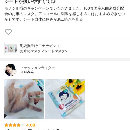
シートが扱いやすくて◎
モノシル様のキャンペーンでいただきました。100％国産米由来成分配
合のお米のマスク。アルコールに刺激を感じる方にはおすすめできない
かもです。シート自体に厚みがあ…
続きを見る
毛穴撫子(ケアナナデシコ)
お米のマスク <シートマスク>
ファッションライター
コロみん
4.00