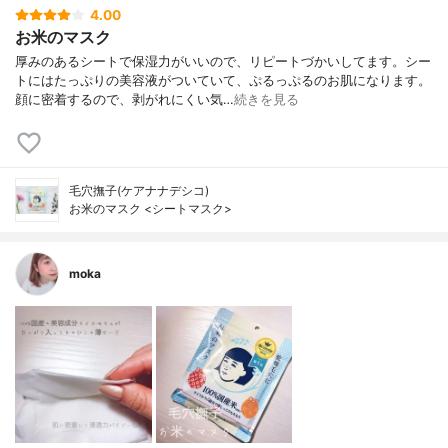
4.00
お米のマスク
厚みのあるシートで保湿力がいいので、リピートづかいしてます。シー
トにはたっぷりの美容液がついていて、ぷるっぷるのお肌になります。
顔に密着するので、剥がれにくい気…
続きを見る
毛穴撫子(ケアナナデシコ)
お米のマスク <シートマスク>
moka