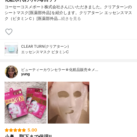
コーセーコスメポート株式会社さんにいただきました。クリアターンの
シートマスク[医薬部外品]を紹介します。クリアターン エッセンスマス
ク（ビタミンＣ）[医薬部外品…
続きを見る
CLEAR TURN(クリアターン)
エッセンスマスク ビタミンC
ビューティーカウンセラー☆化粧品販売☆メ…
yung
5.00
小鼻、顎下まで保湿‼︎