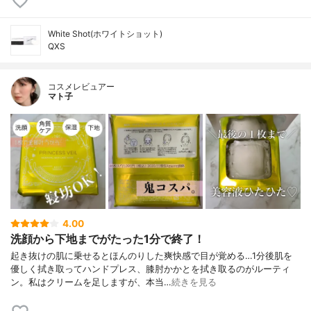
White Shot(ホワイトショット)
QXS
コスメレビュアー
マト子
4.00
洗顔から下地までがたった1分で終了！
起き抜けの肌に乗せるとほんのりした爽快感で目が覚める…1分後肌を
優しく拭き取ってハンドプレス、膝肘かかとを拭き取るのがルーティ
ン。私はクリームを足しますが、本当…
続きを見る