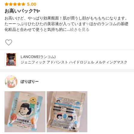
5.00
お高いパック?✨
お高いけど、やっぱり効果覿面！肌が潤うし顔がもちもちになります。
たーーっぷりひたひたの美容液が入っています✨ほかのランコムの基礎
化粧品と合わせて使うと気持ち的に…
続きを見る
LANCOME(ランコム)
ジェニフィック アドバンスト ハイドロジェル メルティングマスク
ぽりぽりー