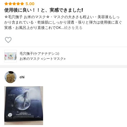
5.00
使用後に良い！！と、実感できました❗
☆毛穴撫子 お米のマスク☆・マスクの大きさも程よい・美容液もしっ
かり含まれている・乾燥肌にしっかり浸透・張りと弾力は使用後に直ぐ
実感・お風呂上がり直後これでOK…
続きを見る
毛穴撫子(ケアナナデシコ)
お米のマスク <シートマスク>
chi