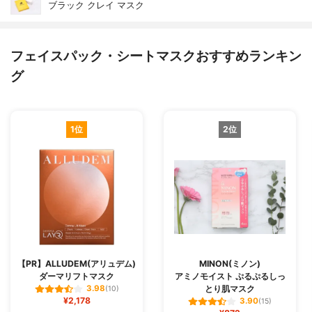
ブラック クレイ マスク
フェイスパック・シートマスクおすすめランキン
グ
1位
2位
【PR】ALLUDEM(アリュデム)
MINON(ミノン)
ダーマリフトマスク
アミノモイスト ぷるぷるしっ
とり肌マスク
3.98
(10)
¥2,178
3.90
(15)