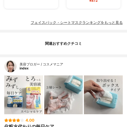
¥872
フェイスパック・シートマスクランキングをもっと見る
関連おすすめクチコミ
美容ブロガー / コスメマニア
index
4.00
化粧水代わりの毎日ケア