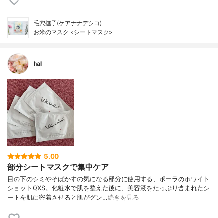
毛穴撫子(ケアナナデシコ)
お米のマスク <シートマスク>
hal
5.00
部分シートマスクで集中ケア
目の下のシミやそばかすの気になる部分に使用する、ポーラのホワイト
ショットQXS。化粧水で肌を整えた後に、美容液をたっぷり含まれたシ
ートを肌に密着させると肌がグン…
続きを見る