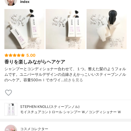
index
5.00
香りを楽しみながらヘアケア
シャンプーとコンディショナー合わせて、１つ。整えた髪のようフォル
ムです。ユニバーサルデザインの点線さえかっこいいスティーブンノル
のへケア。容量500ｍｌでホワイ…
続きを見る
STEPHEN KNOLL(スティーブンノル)
モイスチュアコントロール シャンプー Ｗ／コンディショナー Ｗ
コスメコレクター