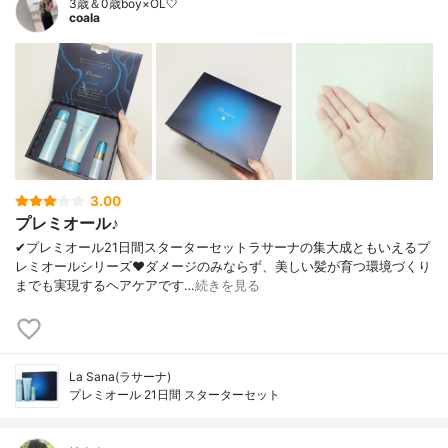
3歳＆0歳boy×OL🤍
coala
3.00
プレミオール♪
✔︎プレミオール21日間スターターセットラサーナの集大成ともいえるプ
レミオールシリーズ❤︎ダメージのみならず、美しい髪が育つ環境づくり
までも実現するヘアケアです…
続きを見る
La Sana(ラサーナ)
プレミオール 21日間 スターターセット