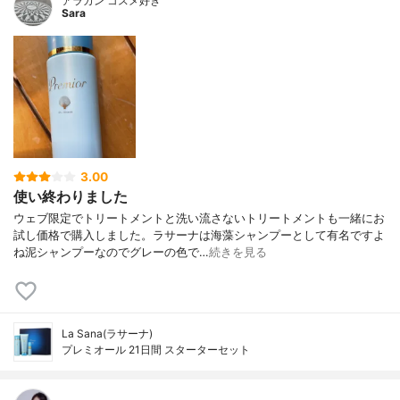
アラカン コスメ好き
Sara
3.00
使い終わりました
ウェブ限定でトリートメントと洗い流さないトリートメントも一緒にお
試し価格で購入しました。ラサーナは海藻シャンプーとして有名ですよ
ね泥シャンプーなのでグレーの色で…
続きを見る
La Sana(ラサーナ)
プレミオール 21日間 スターターセット