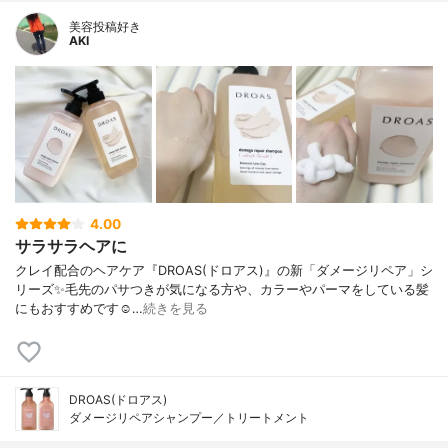
美容投稿好き
AKI
4.00
サラサラヘアに
クレイ配合のヘアケア『DROAS(ドロアス)』の新「ダメージリペア」シ
リーズ ✨ 毛先のパサつきが気になる方や、カラーやパーマをしている髪
にもおすすめです☺️ …
続きを見る
DROAS(ドロアス)
ダメージリペアシャンプー／トリートメント