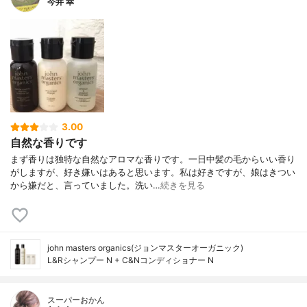
今井 幸
3.00
自然な香りです
まず香りは独特な自然なアロマな香りです。一日中髪の毛からいい香り
がしますが、好き嫌いはあると思います。私は好きですが、娘はきつい
から嫌だと、言っていました。洗い…
続きを見る
john masters organics(ジョンマスターオーガニック)
L&Rシャンプー N + C&Nコンディショナー N
スーパーおかん