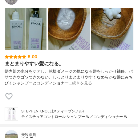
5.00
まとまりやすい髪になる。
髪内部の水分をケアし、乾燥ダメージの気になる髪をしっかり補修。パ
サつきやゴワつきのない、しっとりまとまりやすくなめらかな髪にみち
びくシャンプーとコンディショナー…
続きを見る
STEPHEN KNOLL(スティーブンノル)
モイスチュアコントロール シャンプー Ｗ／コンディショナー Ｗ
美容部員