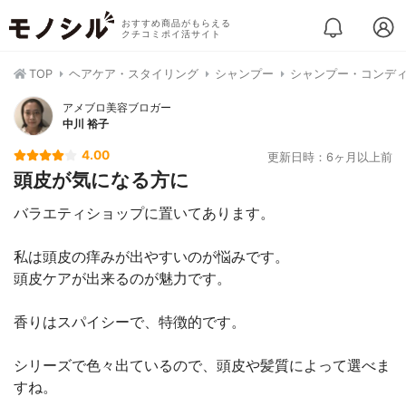
おすすめ商品がもらえる
クチコミポイ活サイト
TOP
ヘアケア・スタイリング
シャンプー
シャンプー・コンデ
アメブロ美容ブロガー
中川 裕子
4.00
更新日時：6ヶ月以上前
頭皮が気になる方に
バラエティショップに置いてあります。
私は頭皮の痒みが出やすいのが悩みです。
頭皮ケアが出来るのが魅力です。
香りはスパイシーで、特徴的です。
シリーズで色々出ているので、頭皮や髪質によって選べま
すね。