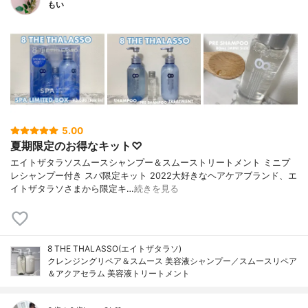
もい
5.00
夏期限定のお得なキット♡
エイトザタラソスムースシャンプー＆スムーストリートメント ミニプ
レシャンプー付き スパ限定キット 2022大好きなヘアケアブランド、エ
イトザタラソさまから限定キ…
続きを見る
8 THE THALASSO(エイトザタラソ)
クレンジングリペア＆スムース 美容液シャンプー／スムースリペア
＆アクアセラム 美容液トリートメント