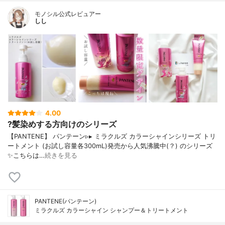
モノシル公式レビュアー
しし
4.00
?髪染めする方向けのシリーズ
【PANTENE】 パンテーン▹▸ ミラクルズ カラーシャインシリーズ トリ
ートメント (お試し容量各300mL)発売から人気沸騰中(？) のシリーズ
✨こちらは…
続きを見る
PANTENE(パンテーン)
ミラクルズ カラーシャイン シャンプー＆トリートメント