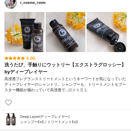
r_cosme_room
5.00
洗うたび、手触りにウットリ〜【エクストラグロッシー】
byディープレイヤー
高浸透フレグランストリートメントというキーワードが気になっていた
ディープレイヤーのシャントリ。シャンプーも、トリートメントもブー
スター機能が備わっていて高浸透で…
続きを見る
Deep Layer(ディープレイヤー)
シャンプーExS／トリートメントExS