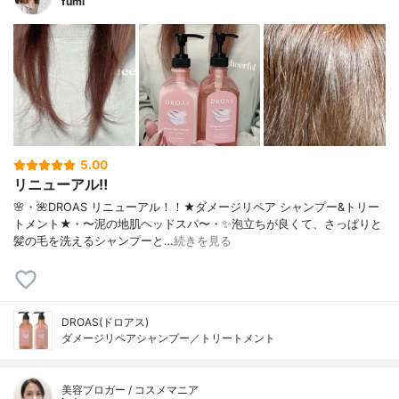
fumi
5.00
リニューアル‼️
🌸・🌺DROAS リニューアル！！★ダメージリペア シャンプー&トリー
トメント★・〜泥の地肌ヘッドスパ〜・✨泡立ちが良くて、さっぱりと
髪の毛を洗えるシャンプーと…
続きを見る
DROAS(ドロアス)
ダメージリペアシャンプー／トリートメント
美容ブロガー / コスメマニア