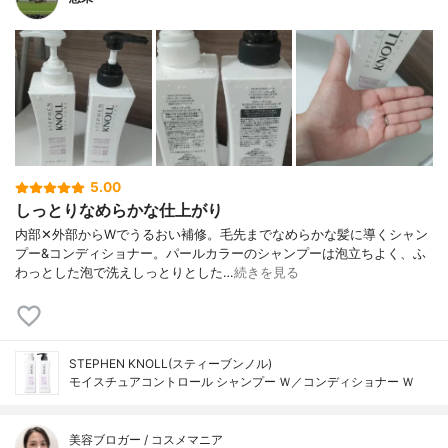
5.00
しっとりなめらかな仕上がり
内部✕外部からWでうるおい補修。毛先までなめらかな髪に導くシャン
プー&コンディショナー。パールカラーのシャンプーは泡立ちよく、ふ
わっとした泡で洗えしっとりとした…
続きを見る
STEPHEN KNOLL(スティーブンノル)
モイスチュアコントロール シャンプー Ｗ／コンディショナー Ｗ
美容ブロガー / コスメマニア