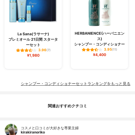
HERBANIENCE(ハーバニエン
La Sana(ラサーナ)
ス)
プレミオール 21日間 スタータ
シャンプー・コンディショナー
ーセット
3.95
(11)
3.96
(7)
¥4,400
¥1,980
シャンプー・コンディショナーセットランキングをもっと見る
関連おすすめクチコミ
コスメと口コミが大好きな専業主婦
kirakiranoriko