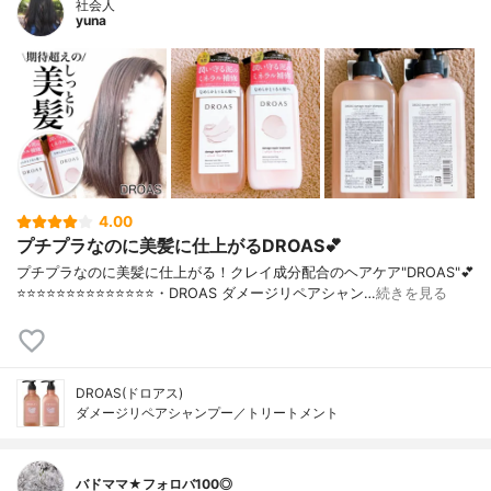
社会人
yuna
4.00
プチプラなのに美髪に仕上がるDROAS💕
プチプラなのに美髪に仕上がる！クレイ成分配合のヘアケア"DROAS"💕
⭐️⭐️⭐️⭐️⭐️⭐️⭐️⭐️⭐️⭐️⭐️⭐️⭐️⭐️・DROAS ダメージリペアシャン…
続きを見る
DROAS(ドロアス)
ダメージリペアシャンプー／トリートメント
バドママ★フォロバ100◎