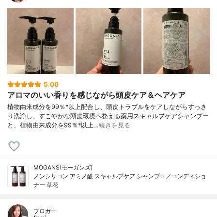
5.00
アロマのいい香りを感じながら頭皮ケア＆ヘアケア
植物由来成分を99％*以上配合し、頭皮トラブルをケアしながらすっき
り洗浄し、すこやかな頭皮環境へ整える薬用スキャルプケアシャンプー
と、植物由来成分を99％*以上…
続きを見る
MOGANS(モーガンズ)
ノンシリコン アミノ酸 スキャルプケア シャンプー／コンディショ
ナー 草花
ブロガー