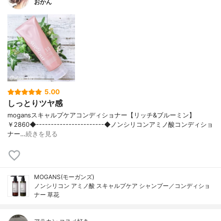
おかん
5.00
しっとりツヤ感
mogansスキャルプケアコンディショナー【リッチ&ブルーミン】
￥2860◆-----------------------◆ノンシリコンアミノ酸コンディショ
ナー…
続きを見る
MOGANS(モーガンズ)
ノンシリコン アミノ酸 スキャルプケア シャンプー／コンディショ
ナー 草花