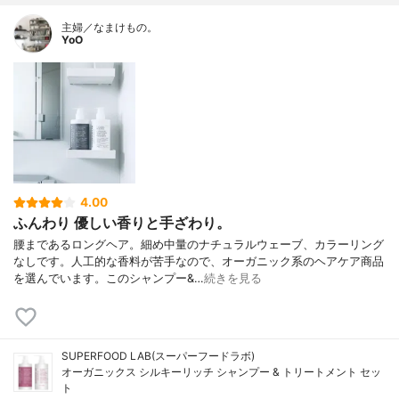
主婦／なまけもの。
YoO
4.00
ふんわり 優しい香りと手ざわり。
腰まであるロングヘア。細め中量のナチュラルウェーブ、カラーリング
なしです。人工的な香料が苦手なので、オーガニック系のヘアケア商品
を選んでいます。このシャンプー&…
続きを見る
SUPERFOOD LAB(スーパーフードラボ)
オーガニックス シルキーリッチ シャンプー & トリートメント セッ
ト