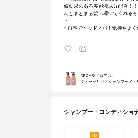
修効果のある美容液成分配合！！
んとまとまる髪へ導いてくれるそ
・
✨自宅でヘッドスパ！気持ちよく使
DROAS(ドロアス)
ダメージリペアシャンプー／ト
シャンプー・コンディショ
1位