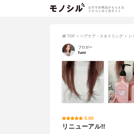
おすすめ商品がもらえる
クチコミポイ活サイト
TOP
ヘアケア・スタイリング
シ
ブロガー
fumi
5.00
リニューアル‼️