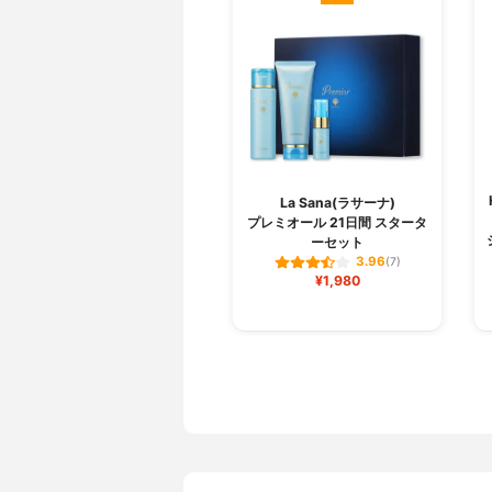
La Sana(ラサーナ)
プレミオール 21日間 スタータ
ーセット
3.96
(7)
¥1,980