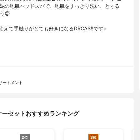
泥の地肌ヘッドスパで、地肌をすっきり洗い、とぅる
う😊
えて手触りがとても好きになるDROAS‼️です♪
リートメント
ナーセットおすすめランキング
2位
3位