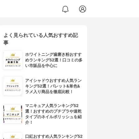
よく見られている人気おすすめ記
ダメージリペアシャンプー／トリートメント
事
ホワイトニング歯磨き粉おすす
めランキング52選！口コミの多
い市販品を中心に
アイシャドウおすすめ人気ラン
キング52選！パレット&単色&
ラメ入り商品を徹底比較！
マニキュア人気ランキング52
選！おすすめのプチプラや速乾
タイプのネイルポリッシュを紹
介！
口紅おすすめ人気ランキング52