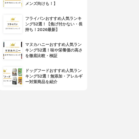
メンズ向けも！】
フライパンおすすめ人気ランキ
ング52選！【焦げ付かない・長
持ち！2026最新】
マヌカハニーおすすめ人気ラン
キング52選！味や栄養価の高さ
を徹底比較・検証
ドッグフードおすすめ人気ラン
キング52選！無添加・アレルギ
ー対策商品を紹介
4位
5位