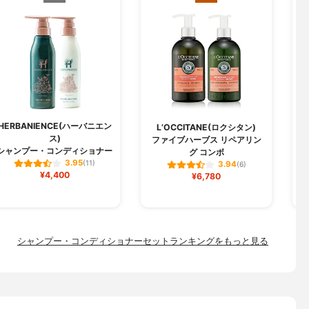
HERBANIENCE(ハーバニエン
j
L’OCCITANE(ロクシタン)
ス)
ファイブハーブス リペアリン
シャンプー・コンディショナー
グ コンボ
3.95
(11)
3.94
(6)
¥4,400
¥6,780
シャンプー・コンディショナーセットランキングをもっと見る