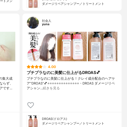
リートメン
ダメージリペアシャンプー／トリートメント
社会人
yuna
4.00
プチプラなのに美髪に仕上がるDROAS💕
の集大成
プチプラなのに美髪に仕上がる！クレイ成分配合のヘアケ
ならず、
ア"DROAS"💕⭐️⭐️⭐️⭐️⭐️⭐️⭐️⭐️⭐️⭐️⭐️⭐️⭐️⭐️・DROAS ダメージリペ
アです…
アシャン…
続きを見る
DROAS(ドロアス)
ダメージリペアシャンプー／トリートメント