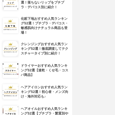
選！落ちないリップをプチプ
ラ・デパコス別に紹介！
化粧下地おすすめ人気ランキン
グ52選！プチプラ・デパコス・
敏感肌向けナチュラル商品も登
場！
クレンジングおすすめ人気ラン
キング52選！徹底調査してテク
スチャータイプ別に紹介！
ドライヤーおすすめ人気ランキ
ング52選【速乾・くせ毛・コス
パ商品】
ヘアアイロンおすすめ人気ラン
キング52選！初心者・メンズ向
け・海外対応も♪
ヘアオイルおすすめ人気ランキ
ング52選【プチプラ・髪質別や