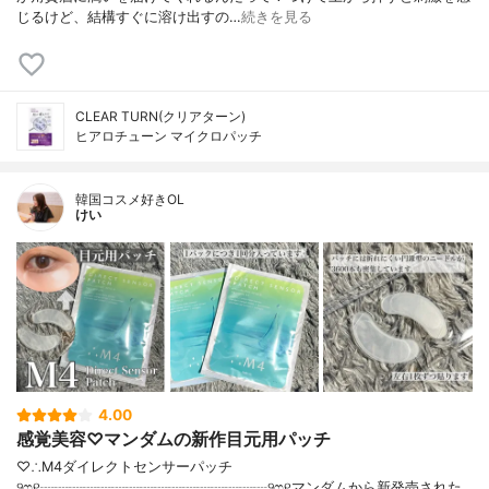
じるけど、結構すぐに溶け出すの…
続きを見る
CLEAR TURN(クリアターン)
ヒアロチューン マイクロパッチ
韓国コスメ好きOL
けい
4.00
感覚美容♡マンダムの新作目元用パッチ
♡∴M4ダイレクトセンサーパッチ
୨ෆ୧┈┈┈┈┈┈┈┈┈┈┈┈┈┈┈┈୨ෆ୧マンダムから新発売された