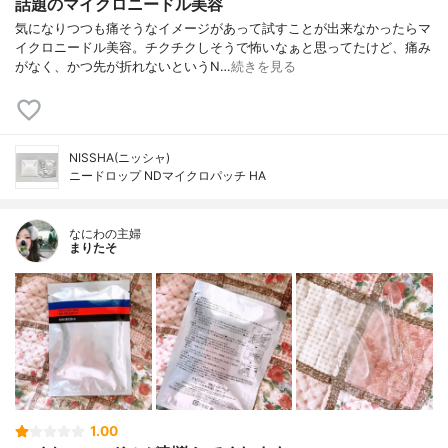
話題のマイクロニードル美容
気になりつつも痛そうなイメージがあって試すことが出来なかったらマ
イクロニードル美容。チクチクしそうで怖いなぁと思ってたけど、痛み
がなく、かつ先が折れないというN…
続きを見る
NISSHA(ニッシャ)
ニードロップ NDマイクロパッチ HA
なにわの主婦
まりたそ
1.00