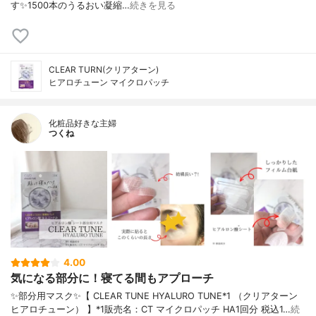
す✨1500本のうるおい凝縮…
続きを見る
CLEAR TURN(クリアターン)
ヒアロチューン マイクロパッチ
化粧品好きな主婦
つくね
4.00
気になる部分に！寝てる間もアプローチ
✨部分用マスク✨【 CLEAR TUNE HYALURO TUNE*1 （クリアターン
ヒアロチューン） 】*1販売名：CT マイクロパッチ HA1回分 税込1…
続