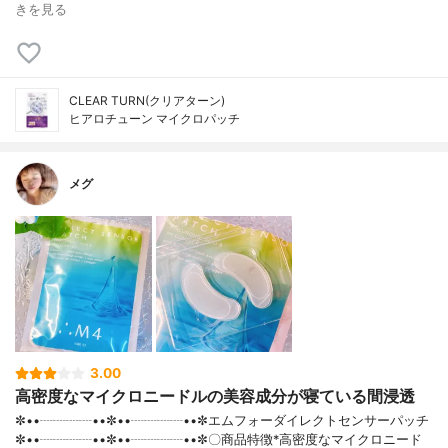
きを見る
CLEAR TURN(クリアターン)
ヒアロチューン マイクロパッチ
メグ
3.00
高密度なマイクロニードルの美容成分が寝ている間浸透
✼••┈┈┈┈••✼••┈┈┈┈••✼エムフォーダイレクトセンサーパッチ
✼••┈┈┈┈••✼••┈┈┈┈••✼〇商品特徴*高密度なマイクロニード