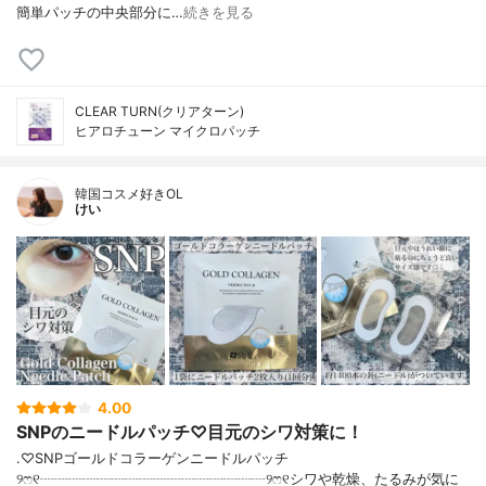
簡単パッチの中央部分に…
続きを見る
CLEAR TURN(クリアターン)
ヒアロチューン マイクロパッチ
韓国コスメ好きOL
けい
4.00
SNPのニードルパッチ♡目元のシワ対策に！
.♡SNPゴールドコラーゲンニードルパッチ
୨ෆ୧┈┈┈┈┈┈┈┈┈┈┈┈┈┈┈┈୨ෆ୧シワや乾燥、たるみが気に