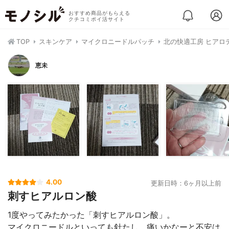
おすすめ商品がもらえる
クチコミポイ活サイト
TOP
スキンケア
マイクロニードルパッチ
北の快適工房 ヒアロ
恵未
4.00
更新日時：6ヶ月以上前
刺すヒアルロン酸
1度やってみたかった「刺すヒアルロン酸」。
マイクロニードルといっても針たし、痛いかなーと不安は