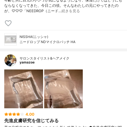
年齢と共に目元の小ジワが気になるようになり、保湿だけではどうにも
ならなくなってきた、今日この頃。そんなわたしの元にやってきたの
が、♡♡♡「NEEDROP（ニード…
続きを見る
NISSHA(ニッシャ)
ニードロップ NDマイクロパッチ HA
サロンスタイリスト&ヘアメイク
yamazoe
4.00
先進皮膚研究を信じてみる