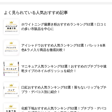
よく見られている人気おすすめ記事
ホワイトニング歯磨き粉おすすめランキング52選！口コミ
の多い市販品を中心に
アイシャドウおすすめ人気ランキング52選！パレット&単
色&ラメ入り商品を徹底比較！
マニキュア人気ランキング52選！おすすめのプチプラや速
乾タイプのネイルポリッシュを紹介！
口紅おすすめ人気ランキング52選！落ちないリップをプチ
プラ・デパコス別に紹介！
化粧下地おすすめ人気ランキング52選！プチプラ・デパコ