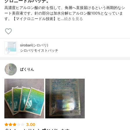
クロニードルパッチ。
高濃度ヒアルロン酸の針を指して、角層へ直接届けるという画期的なシ
ート美容液です。針の部分は加水分解ヒアルロン酸100%となっていま
す。【マイクロニードル技術】ヒ…
続きを見る
sirobari(シロバリ)
シロバリモイストパッチ
ぱくりん
3.00