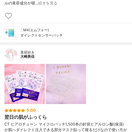
ルの美容成分が寝…
続きを見る
∴M4(エムフォー)
ダイレクトセンサーパッチ
美容好き
大崎美佳
5.00
翌日の肌がふっくら
CT ヒアロチューン マイクロパッチ1,500本の針状ヒアルロン酸(保湿)
が肌へダイレクト注入できる部分マスク貼って寝るだけなので使い方が