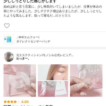
少ししっとりした感じがします
始めは針と言う言葉に、少し怖気付いてしまいましたが、仕事が休みの
前にやってみました。少しチクチク感はありましたが、少ししっとりし
たような気もします。貼って寝るだ…
続きを見る
∴M4(エムフォー)
ダイレクトセンサーパッチ
元エステティシャン/モノシル公式レビュア…
わっきー。
4.00