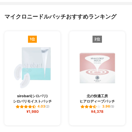
マイクロニードルパッチおすすめランキング
1位
2位
sirobari(シロバリ)
北の快適工房
シロバリモイストパッチ
ヒアロディープパッチ
4.03
3.96
(2)
(5)
¥1,980
¥4,378