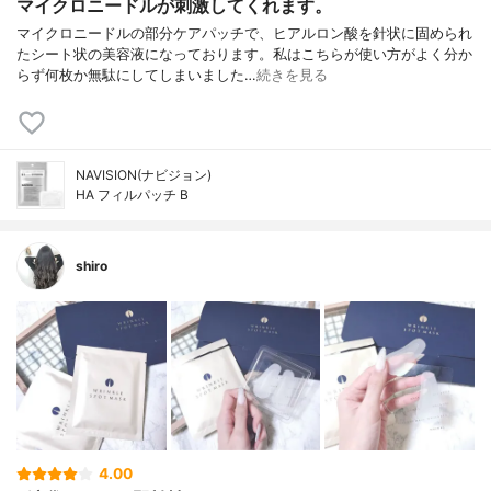
マイクロニードルが刺激してくれます。
マイクロニードルの部分ケアパッチで、ヒアルロン酸を針状に固められ
たシート状の美容液になっております。私はこちらが使い方がよく分か
らず何枚か無駄にしてしまいました…
続きを見る
NAVISION(ナビジョン)
HA フィルパッチ B
shiro
4.00