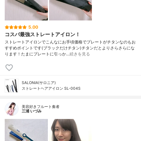
5.00
コスパ最強ストレートアイロン！
ストレートアイロンでこんなにお手頃価格でプレートがチタンなのもお
すすめポイントです(ブラックだけチタン)チタンだとよりさらさらにな
ります！たまにプレートに引っか…
続きを見る
SALONIA(サロニア)
ストレートヘアアイロン SL-004S
美容好きフルート奏者
三浦 いづみ