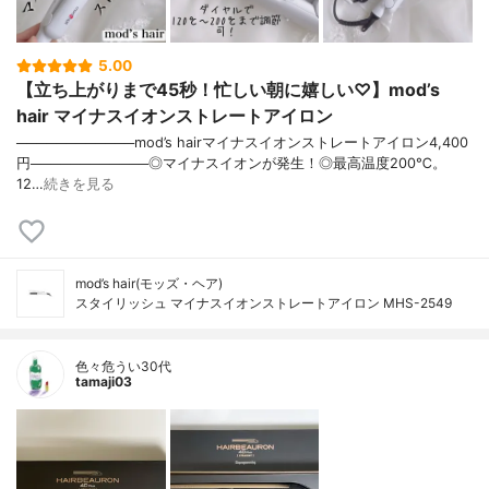
5.00
【立ち上がりまで45秒！忙しい朝に嬉しい♡】mod’s
hair マイナスイオンストレートアイロン
────────────mod’s hairマイナスイオンストレートアイロン4,400
円────────────◎マイナスイオンが発生！◎最高温度200℃。
12…
続きを見る
mod’s hair(モッズ・ヘア)
スタイリッシュ マイナスイオンストレートアイロン MHS-2549
色々危うい30代
tamaji03