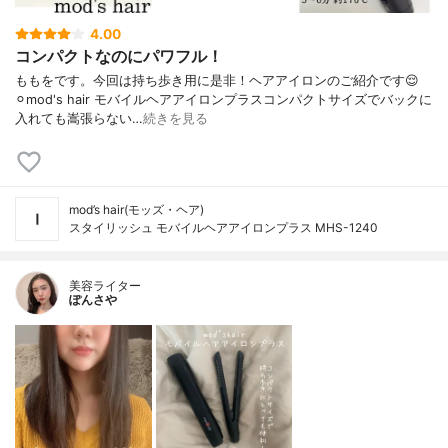
4.00
コンパクトなのにパワフル！
ももをです。今回は持ち歩き用に是非！ヘアアイロンのご紹介です😌
⚪︎mod's hair モバイルヘアアイロンプラスコンパクトサイズでバックに
入れても嵩張らない…
続きを見る
mod’s hair(モッズ・ヘア)
スタイリッシュ モバイルヘアアイロンプラス MHS-1240
美容ライター
ぽんさや