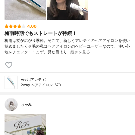
4.00
梅雨時期でもストレートが持続！
梅雨は髪が広がり季節。そこで、新しくアレティのヘアアイロンを使い
始めましたくせ毛の私はヘアアイロンのヘビーユーザーなので、使い心
地をチェック！！まず、見た目より…
続きを見る
Areti.(アレティ)
2way ヘアアイロン i679
ちゃみ