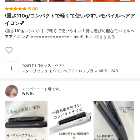
5.00
\重さ110g/コンパクトで軽くて使いやすいモバイルヘアア
イロン💕
\重さ110g/コンパクトで軽くて使いやすい！持ち運び可能なモバイルヘ
アアイロン💕 ⭐️⭐️⭐️⭐️⭐️⭐️⭐️⭐️⭐️⭐️⭐️⭐️⭐️⭐️・mod’s hai…
続きを見る
mod’s hair(モッズ・ヘア)
スタイリッシュ モバイルヘアアイロンプラス MHS-1240
スーパーニート母です。
ももを。