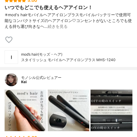
5.00
いつでもどこでも使えるヘアアイロン！
✳︎mod's hairモバイルヘアアイロンプラスモバイルバッテリーで使用可
能なコンパクトサイズのヘアアイロン🤍コンセントがないところでも使
える持ち運び向きなヘ…
続きを見る
mod’s hair(モッズ・ヘア)
スタイリッシュ モバイルヘアアイロンプラス MHS-1240
モノシル公式レビュアー
Kei