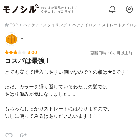
おすすめ商品がもらえる
クチコミポイ活サイト
TOP
ヘアケア・スタイリング
ヘアアイロン
ストレートアイロ
?
3.00
更新日時：6ヶ月以上前
コスパは最強！
とても安くて購入しやすい値段なのでその点は★5です！
ただ、カラーを繰り返しているわたしの髪では
やはり傷みが気になりました。。
もちろんしっかりストレートにはなりますので、
試しに使ってみるはありだと思います！！！