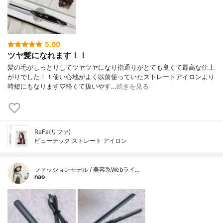
5.00
ツヤ髪になれます！！
髪の毛がしっとりしてツヤツヤになり指通りがとても良くて最高な仕上
がりでした！！使い心地がよく以前使っていたストレートアイロンより
時短にもなります♡軽くて扱いやす…
続きを見る
ReFa(リファ)
ビューテック ストレート アイロン
ファッションモデル / 美容系Webライ…
nao