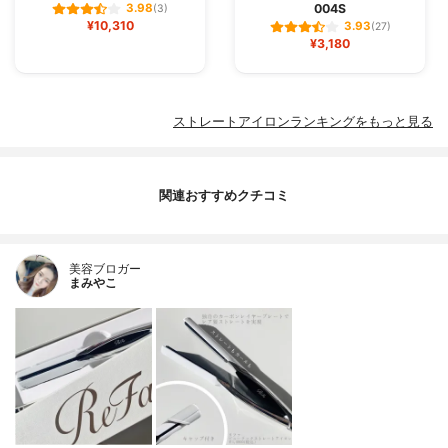
004S
3.98
(3)
¥10,310
3.93
(27)
¥3,180
ストレートアイロンランキングをもっと見る
関連おすすめクチコミ
美容ブロガー
まみやこ