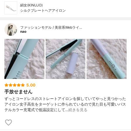
絹女(KINUJO)
シルクプレートヘアアイロン
ファッションモデル / 美容系Webライ…
nao
5.00
手放せません
ずっとコードレスのストレートアイロンを探していてやっと見つかった
アイロン女子高生をターゲットに作られているので見た目も可愛いパス
テルカラー充電式で低温設定にして…
続きを見る