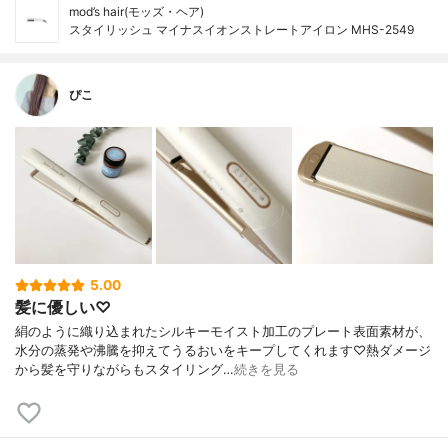
mod’s hair(モッズ・ヘア)
スタイリッシュ マイナスイオンストレートアイロン MHS-2549
ぴこ
5.00
髪に優しい♡
絹のように織り込まれたシルキーモイスト加工のプレート表面素材が、
水分の蒸発や沸騰を抑えてうるおいをキープしてくれます♡熱ダメージ
から髪を守りながらもスタイリング…
続きを見る