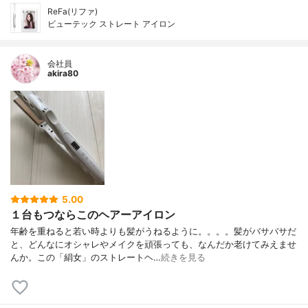
ReFa(リファ)
ビューテック ストレート アイロン
会社員
akira80
5.00
１台もつならこのヘアーアイロン
年齢を重ねると若い時よりも髪がうねるように。。。。髪がバサバサだ
と、どんなにオシャレやメイクを頑張っても、なんだか老けてみえませ
んか。この「絹女」のストレートヘ…
続きを見る