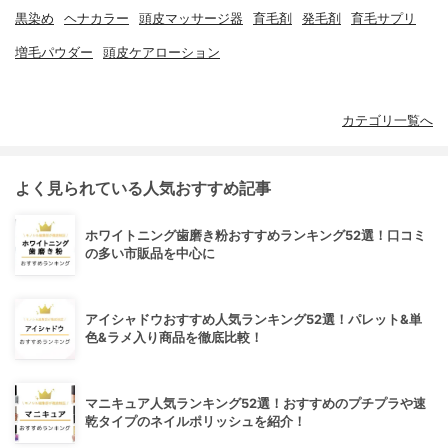
黒染め
ヘナカラー
頭皮マッサージ器
育毛剤
発毛剤
育毛サプリ
増毛パウダー
頭皮ケアローション
カテゴリ一覧へ
よく見られている人気おすすめ記事
ホワイトニング歯磨き粉おすすめランキング52選！口コミ
の多い市販品を中心に
アイシャドウおすすめ人気ランキング52選！パレット&単
色&ラメ入り商品を徹底比較！
マニキュア人気ランキング52選！おすすめのプチプラや速
乾タイプのネイルポリッシュを紹介！