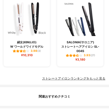
絹女(KINUJO)
SALONIA(サロニア)
W ワールドワイドモデル
ストレートヘアアイロン SL-
004S
3.98
(3)
¥10,310
3.93
(27)
¥3,180
ストレートアイロンランキングをもっと見る
関連おすすめクチコミ