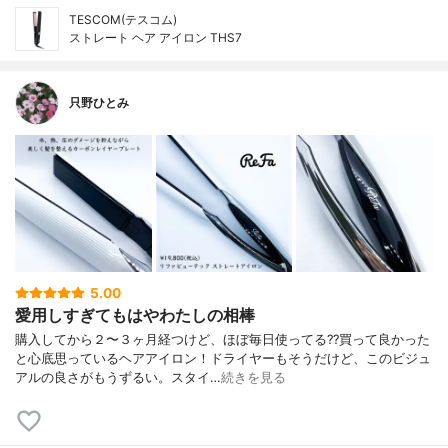
TESCOM(テスコム)
ストレート ヘア アイロン THS7
只野ひとみ
5.00
愛用しすぎてもはやわたしの相棒
購入してから２〜３ヶ月経つけど、ほぼ毎日使ってる??買って良かった
と心底思っているヘアアイロン！ドライヤーもそうだけど、このビジュ
アルの良さがもうずるい。スタイ…
続きを見る