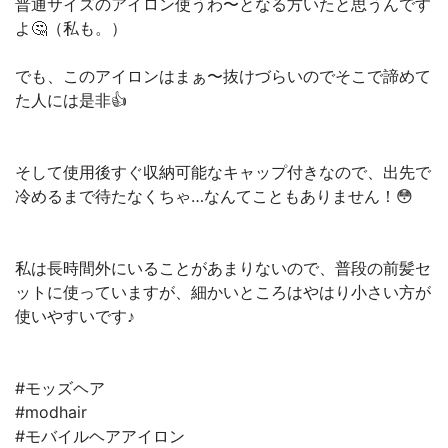
普通サイズのアイロン使うわ〜となる方いたと思うんです
よ🤔（私も。）
でも、このアイロンはまぁ〜抜けづらいのでそこで諦めて
た人には是非👍
そして使用後すぐ収納可能なキャップ付きなので、出先で
冷めるまで待たなくちゃ…なんてこともありません！😳
私は長時間外にいることがあまりないので、普段の前髪セ
ットに使っていますが、細かいところはやはり小さい方が
使いやすいです♪
#モッズヘア
#modhair
#モバイルヘアアイロン