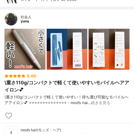
社会人
yuna
5.00
\重さ110g/コンパクトで軽くて使いやすいモバイルヘアア
イロン💕
\重さ110g/コンパクトで軽くて使いやすい！持ち運び可能なモバイルヘ
アアイロン💕 ⭐️⭐️⭐️⭐️⭐️⭐️⭐️⭐️⭐️⭐️⭐️⭐️⭐️⭐️・mod’s hai…
続きを見る
mod’s hair(モッズ・ヘア)