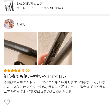
SALONIA(サロニア)
ストレートヘアアイロン SL-004S
ひかり
5.00
初心者でも使いやすいヘアアイロン
今回は愛用中のストレートアイロンをご紹介します✨知らない人はいな
いんじゃないかレベルで有名なサロニア私はもうここ数年はずっとサロ
ニアを使ってます?最初はコテの方…
続きを見る