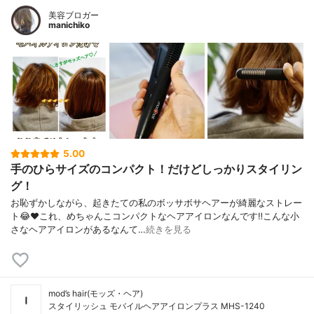
美容ブロガー
manichiko
5.00
手のひらサイズのコンパクト！だけどしっかりスタイリン
グ！
お恥ずかしながら、起きたての私のボッサボサヘアーが綺麗なストレー
ト😂❤️これ、めちゃんこコンパクトなヘアアイロンなんです‼︎こんな小
さなヘアアイロンがあるなんて…
続きを見る
mod’s hair(モッズ・ヘア)
スタイリッシュ モバイルヘアアイロンプラス MHS-1240