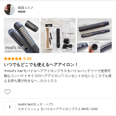
韓国コスメ
aqua
5.00
いつでもどこでも使えるヘアアイロン！
✳︎mod's hairモバイルヘアアイロンプラスモバイルバッテリーで使用可
能なコンパクトサイズのヘアアイロン🤍コンセントがないところでも使
える持ち運び向きなヘ…
続きを見る
mod’s hair(モッズ・ヘア)
スタイリッシュ モバイルヘアアイロンプラス MHS-1240