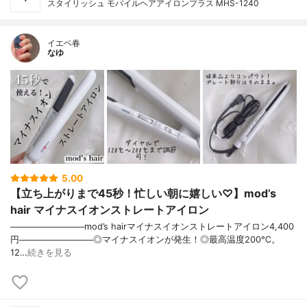
スタイリッシュ モバイルヘアアイロンプラス MHS-1240
イエベ春
なゆ
5.00
【立ち上がりまで45秒！忙しい朝に嬉しい♡】mod’s
hair マイナスイオンストレートアイロン
────────────mod’s hairマイナスイオンストレートアイロン4,400
円────────────◎マイナスイオンが発生！◎最高温度200℃。
12…
続きを見る