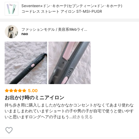
Seventeen×ドン･キホーテ(セブンティーン×ドン･キホーテ)
コードレス ストレート アイロン ST-MSI-PUGR
ファッションモデル / 美容系Webライ…
nao
5.00
お出かけ時のミニアイロン
持ち歩き用に購入しましたがなかなかコンセントがなくてあまり使わな
いまましまわれていますショートの子や男の子が自宅で使うと使いやす
いと思いますロングヘアの子はもう…
続きを見る