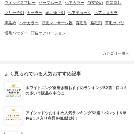
ウィッグスプレー
パーマムース
ヘアカラー
白髪染め
白髪隠し
ブリーチ剤
カーラー
縮毛矯正剤
ヘアチョーク
ヘアマスカラ
黒染め
ヘナカラー
頭皮マッサージ器
育毛剤
発毛剤
育毛サプリ
増毛パウダー
頭皮ケアローション
カテゴリ一覧へ
よく見られている人気おすすめ記事
ホワイトニング歯磨き粉おすすめランキング52選！口コミ
の多い市販品を中心に
アイシャドウおすすめ人気ランキング52選！パレット&単
色&ラメ入り商品を徹底比較！