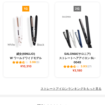
1位
2位
絹女(KINUJO)
SALONIA(サロニア)
W ワールドワイドモデル
ストレートヘアアイロン SL-
004S
3.98
(3)
¥10,310
3.93
(27)
¥3,180
ストレートアイロンランキングをもっと見る