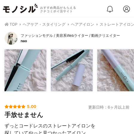
おすすめ商品がもらえる
クチコミポイ活サイト
TOP
ヘアケア・スタイリング
ヘアアイロン
ストレートアイロ
ファッションモデル / 美容系Webライター / 動画クリエイター
nao
5.00
更新日時：6ヶ月以上前
手放せません
ずっとコードレスのストレートアイロンを
探していてやっと見つかったアイロン