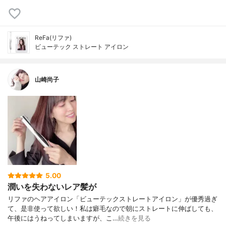
ReFa(リファ)
ビューテック ストレート アイロン
山崎尚子
5.00
潤いを失わないレア髪が
リファのヘアアイロン「ビューテックストレートアイロン」が優秀過ぎ
て、是非使って欲しい！私は癖毛なので朝にストレートに伸ばしても、
午後にはうねってしまいますが、こ…
続きを見る