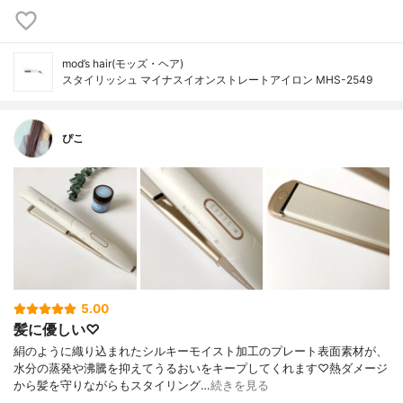
mod’s hair(モッズ・ヘア)
スタイリッシュ マイナスイオンストレートアイロン MHS-2549
ぴこ
5.00
髪に優しい♡
絹のように織り込まれたシルキーモイスト加工のプレート表面素材が、
水分の蒸発や沸騰を抑えてうるおいをキープしてくれます♡熱ダメージ
から髪を守りながらもスタイリング…
続きを見る