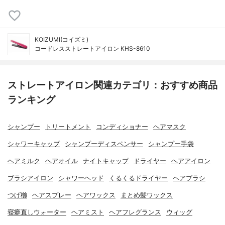
KOIZUMI(コイズミ)
コードレスストレートアイロン KHS-8610
ストレートアイロン関連カテゴリ：おすすめ商品
ランキング
シャンプー
トリートメント
コンディショナー
ヘアマスク
シャワーキャップ
シャンプーディスペンサー
シャンプー手袋
ヘアミルク
ヘアオイル
ナイトキャップ
ドライヤー
ヘアアイロン
ブラシアイロン
シャワーヘッド
くるくるドライヤー
ヘアブラシ
つげ櫛
ヘアスプレー
ヘアワックス
まとめ髪ワックス
寝癖直しウォーター
ヘアミスト
ヘアフレグランス
ウィッグ