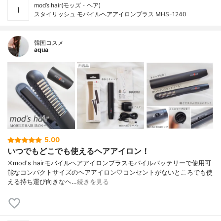
mod’s hair(モッズ・ヘア)
スタイリッシュ モバイルヘアアイロンプラス MHS-1240
韓国コスメ
aqua
5.00
いつでもどこでも使えるヘアアイロン！
✳︎mod's hairモバイルヘアアイロンプラスモバイルバッテリーで使用可
能なコンパクトサイズのヘアアイロン🤍コンセントがないところでも使
える持ち運び向きなヘ…
続きを見る