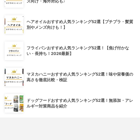
ズ向け・海外対応も♪
ヘアオイルおすすめ人気ランキング52選【プチプラ・髪質
別やメンズ向けも！】
フライパンおすすめ人気ランキング52選！【焦げ付かな
い・長持ち！2026最新】
マヌカハニーおすすめ人気ランキング52選！味や栄養価の
高さを徹底比較・検証
ドッグフードおすすめ人気ランキング52選！無添加・アレ
ルギー対策商品を紹介