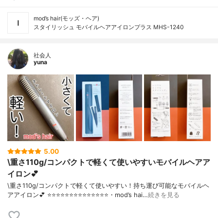
mod’s hair(モッズ・ヘア)
スタイリッシュ モバイルヘアアイロンプラス MHS-1240
社会人
yuna
5.00
\重さ110g/コンパクトで軽くて使いやすいモバイルヘアア
イロン💕
\重さ110g/コンパクトで軽くて使いやすい！持ち運び可能なモバイルヘ
アアイロン💕 ⭐️⭐️⭐️⭐️⭐️⭐️⭐️⭐️⭐️⭐️⭐️⭐️⭐️⭐️・mod’s hai…
続きを見る