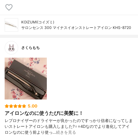
KOIZUMI(コイズミ)
サロンセンス 300 マイナスイオンストレートアイロン KHS-8720
さくらもち
5.00
アイロンなのに使うたびに美髪に！
レプロナイザーのドライヤーが良かったのですっかり信者になってしま
いストレートアイロンも購入しました?‍♀️⭐️4Dなのでより進化してアイ
ロンなのに使う前より使っ…
続きを見る