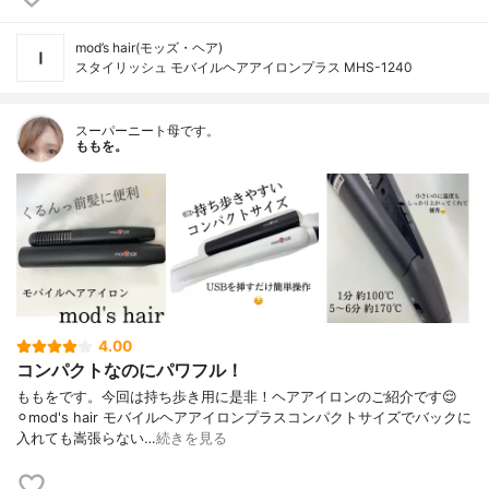
mod’s hair(モッズ・ヘア)
スタイリッシュ モバイルヘアアイロンプラス MHS-1240
スーパーニート母です。
ももを。
4.00
コンパクトなのにパワフル！
ももをです。今回は持ち歩き用に是非！ヘアアイロンのご紹介です😌
⚪︎mod's hair モバイルヘアアイロンプラスコンパクトサイズでバックに
入れても嵩張らない…
続きを見る