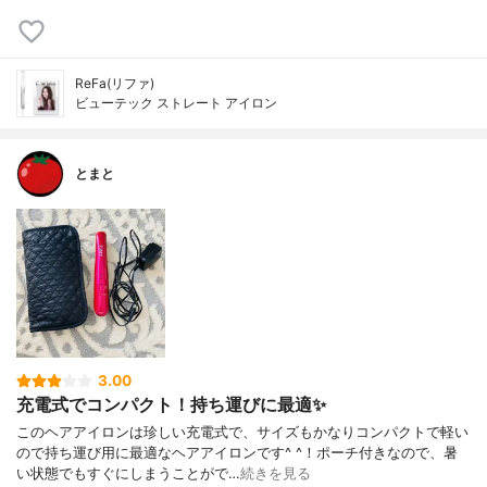
ReFa(リファ)
ビューテック ストレート アイロン
とまと
3.00
充電式でコンパクト！持ち運びに最適✨
このヘアアイロンは珍しい充電式で、サイズもかなりコンパクトで軽い
ので持ち運び用に最適なヘアアイロンです^ ^！ポーチ付きなので、暑
い状態でもすぐにしまうことがで…
続きを見る