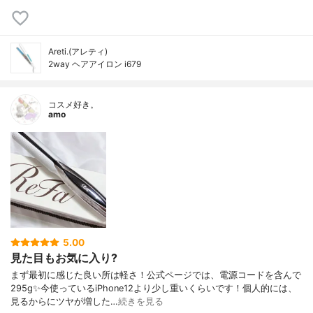
Areti.(アレティ)
2way ヘアアイロン i679
コスメ好き。
amo
5.00
見た目もお気に入り?
まず最初に感じた良い所は軽さ！公式ページでは、電源コードを含んで
295g✨今使っているiPhone12より少し重いくらいです！個人的には、
見るからにツヤが増した…
続きを見る