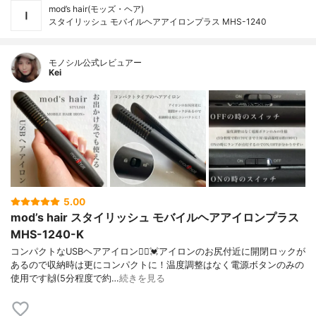
mod’s hair(モッズ・ヘア)
スタイリッシュ モバイルヘアアイロンプラス MHS-1240
モノシル公式レビュアー
Kei
5.00
mod’s hair スタイリッシュ モバイルヘアアイロンプラス
MHS-1240-K
コンパクトなUSBヘアアイロン🙆‍♀️💓アイロンのお尻付近に開閉ロックが
あるので収納時は更にコンパクトに！温度調整はなく電源ボタンのみの
使用です🙌(5分程度で約…
続きを見る