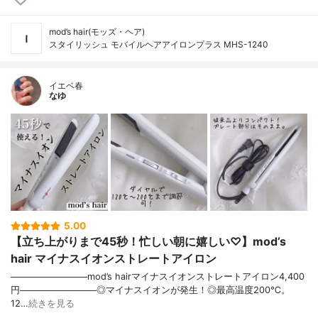
mod’s hair(モッズ・ヘア)
スタイリッシュ モバイルヘアアイロンプラス MHS-1240
イエベ春
なゆ
5.00
【立ち上がりまで45秒！忙しい朝に嬉しい♡】mod’s
hair マイナスイオンストレートアイロン
────────────mod’s hairマイナスイオンストレートアイロン4,400
円────────────◎マイナスイオンが発生！◎最高温度200℃。
12…
続きを見る