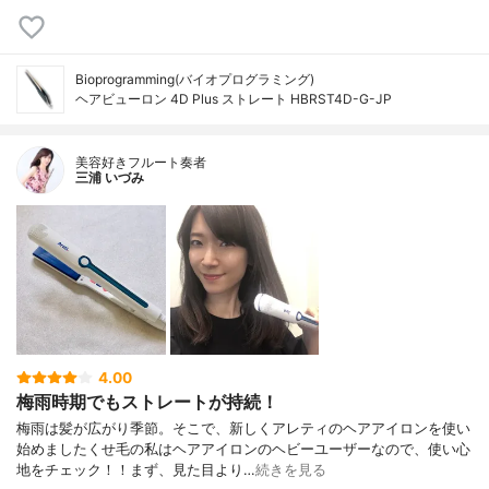
Bioprogramming(バイオプログラミング)
ヘアビューロン 4D Plus ストレート HBRST4D-G-JP
美容好きフルート奏者
三浦 いづみ
4.00
梅雨時期でもストレートが持続！
梅雨は髪が広がり季節。そこで、新しくアレティのヘアアイロンを使い
始めましたくせ毛の私はヘアアイロンのヘビーユーザーなので、使い心
地をチェック！！まず、見た目より…
続きを見る