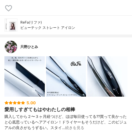
ReFa(リファ)
ビューテック ストレート アイロン
只野ひとみ
5.00
愛用しすぎてもはやわたしの相棒
購入してから２〜３ヶ月経つけど、ほぼ毎日使ってる??買って良かった
と心底思っているヘアアイロン！ドライヤーもそうだけど、このビジュ
アルの良さがもうずるい。スタイ…
続きを見る