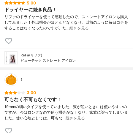
5.00
ドライヤーに続き良品！
リファのドライヤーを使って感動したので、ストレートアイロンも購入
してみました！外出機会がほとんどなくなり、以前のように毎日コテを
することはなくなったのですが、た…
続きを見る
ReFa(リファ)
ビューテック ストレート アイロン
?
3.00
可もなく不可もなくです！
19mmの細いタイプを使っていました。髪が短いときには使いやすいの
ですが、今はロングなので使う機会がなくなり、家族に譲ってしまいま
した。使い心地としては、可もな…
続きを見る