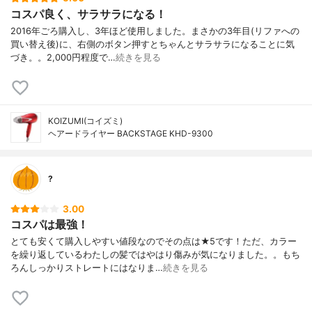
コスパ良く、サラサラになる！
2016年ごろ購入し、3年ほど使用しました。まさかの3年目(リファへの
買い替え後)に、右側のボタン押すとちゃんとサラサラになることに気
づき。。2,000円程度で…
続きを見る
KOIZUMI(コイズミ)
ヘアードライヤー BACKSTAGE KHD-9300
?
3.00
コスパは最強！
とても安くて購入しやすい値段なのでその点は★5です！ただ、カラー
を繰り返しているわたしの髪ではやはり傷みが気になりました。。もち
ろんしっかりストレートにはなりま…
続きを見る