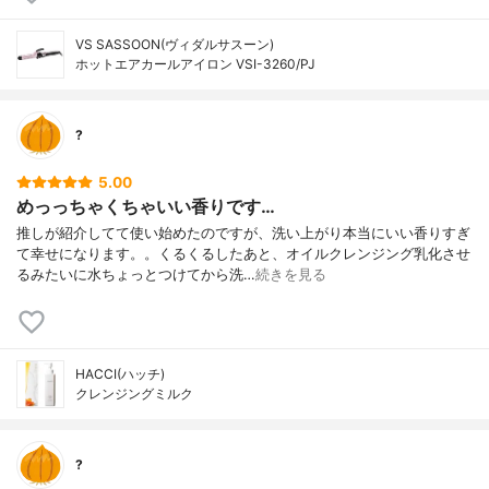
VS SASSOON(ヴィダルサスーン)
ホットエアカールアイロン VSI-3260/PJ
?
5.00
めっっちゃくちゃいい香りです…
推しが紹介してて使い始めたのですが、洗い上がり本当にいい香りすぎ
て幸せになります。。くるくるしたあと、オイルクレンジング乳化させ
るみたいに水ちょっとつけてから洗…
続きを見る
HACCI(ハッチ)
クレンジングミルク
?