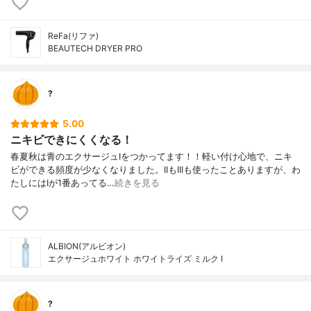
ReFa(リファ)
BEAUTECH DRYER PRO
?
5.00
ニキビできにくくなる！
春夏秋は青のエクサージュIをつかってます！！軽い付け心地で、ニキ
ビができる頻度が少なくなりました。IIもIIIも使ったことありますが、わ
たしにはIが1番あってる…
続きを見る
ALBION(アルビオン)
エクサージュホワイト ホワイトライズ ミルク Ⅰ
?