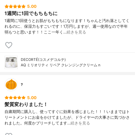
5.00
1週間に1回でもちもちに
1週間に1回使うとお肌がもちもちになります！ちゃんと汚れ落としてく
れるのに、保湿力もすごいです！1万円しますが、週一使用なので半年
弱もつと思います！！ここ一年く…
続きを見る
DECORTÉ(コスメデコルテ)
AQ ミリオリティ リペア クレンジングクリーム n
?
5.00
髪質変わりました！
自粛期間に購入し、使ってすぐに効果を感じました！！！いままではト
リートメントにお金をかけてましたが、ドライヤーの大事さに気づかさ
れました。何度かブリーチしてます…
続きを見る