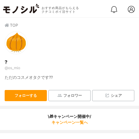
おすすめ商品がもらえる
クチコミポイ活サイト
TOP
?
@os_mio
ただのコスメオタクです??
フォローする
フォロワー
シェア
\🎁キャンペーン開催中/
キャンペーン一覧へ