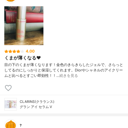
4.00
くまが薄くなる❤︎
目の下のくまが薄くなります！金色のきらきらしたジェルで、さらっと
してるのにしっかりと保湿してくれます。Diorやシャネルのアイクリー
ムと比べるとすごい即効性！！…
続きを見る
CLARINS(クラランス)
グラン アイ セラム V
?