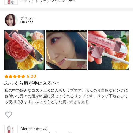
アディクト リップ マキシマイザー
ブロガー
Uka***
5.00
ふっくら唇が手に入る〜*
私の中で好きなコスメ上位に入るリップです。ほんのり自然なピンクに
色付いて元々の唇が綺麗に見せてくれるリップです。リップ下地として
も使用できます。ふっくらとした質…
続きを見る
Dior(ディオール)