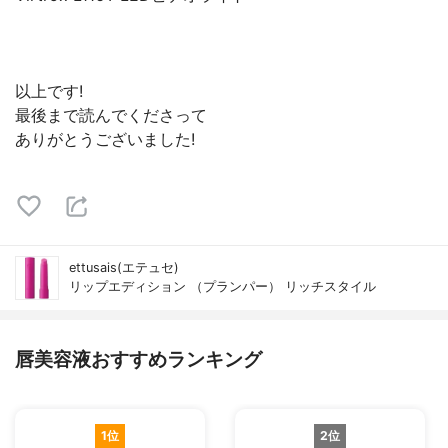
以上です!
最後まで読んでくださって
ありがとうございました!
ettusais(エテュセ)
リップエディション （プランパー） リッチスタイル
唇美容液おすすめランキング
1位
2位