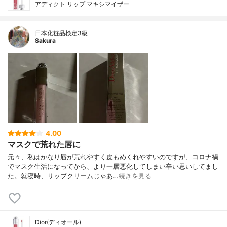
アディクト リップ マキシマイザー
日本化粧品検定3級
Sakura
4.00
マスクで荒れた唇に
元々、私はかなり唇が荒れやすく皮もめくれやすいのですが、コロナ禍
でマスク生活になってから、より一層悪化してしまい辛い思いしてまし
た。就寝時、リップクリームじゃあ…
続きを見る
Dior(ディオール)