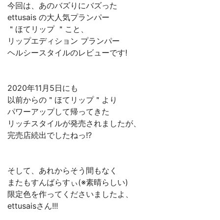
今回は、あのバズりにバズった
ettusais の大人気プランパー
＂ほてリップ ＂こと、
リップエディション プランパー
ヘルシースタイルのレビューです!
2020年11月5日にも
以前からの＂ほてリップ＂より
パワーアップして帰ってきた
リッチスタイルが発売されましたが、
完売店続出でしたねっ!?
そして、あれからそう間もなく
またもすんばらすぃ(※素晴らしい)
限定色を作ってくださいましたよ、
ettusaisさん!!!