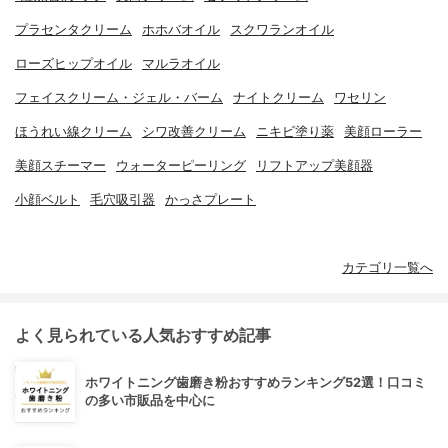
プラセンタクリーム
ホホバオイル
スクワランオイル
ローズヒップオイル
マルラオイル
フェイスクリーム・ジェル・バーム
ナイトクリーム
ワセリン
ほうれい線クリーム
シワ改善クリーム
ニキビ塗り薬
美顔ローラー
美顔スチーマー
ウォーターピーリング
リフトアップ美顔器
小顔ベルト
毛穴吸引器
かっさプレート
カテゴリ一覧へ
よく見られている人気おすすめ記事
ホワイトニング歯磨き粉おすすめランキング52選！口コミ
の多い市販品を中心に