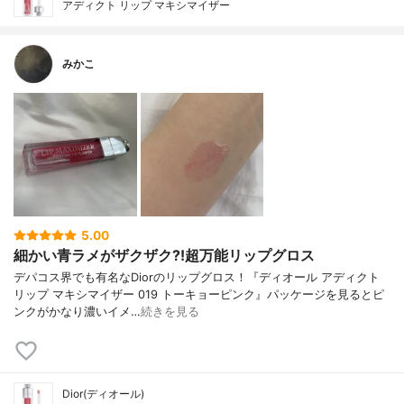
アディクト リップ マキシマイザー
みかこ
5.00
細かい青ラメがザクザク⁈超万能リップグロス
デパコス界でも有名なDiorのリップグロス！『ディオール アディクト
リップ マキシマイザー 019 トーキョーピンク』パッケージを見るとピ
ンクがかなり濃いイメ…
続きを見る
Dior(ディオール)