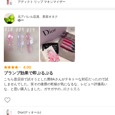
アディクト リップ マキシマイザー
元アパレル店員、美容オタク
ゆー
4.00
プランプ効果で即ぷるぷる
こちら昔店頭で試そうとした際BAさんがテキトーな対応だったので試
しませんでした。笑その後唇の乾燥が気になるな、レビュー評価高い
な、と思い購入しました。ガサガサの…
続きを見る
Dior(ディオール)