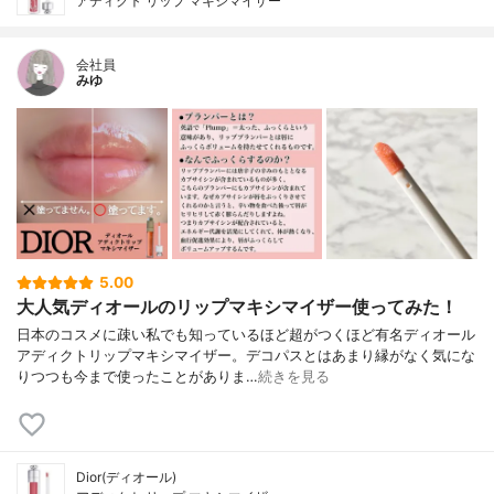
アディクト リップ マキシマイザー
会社員
みゆ
5.00
大人気ディオールのリップマキシマイザー使ってみた！
日本のコスメに疎い私でも知っているほど超がつくほど有名ディオール
アディクトリップマキシマイザー。デコパスとはあまり縁がなく気にな
りつつも今まで使ったことがありま…
続きを見る
Dior(ディオール)