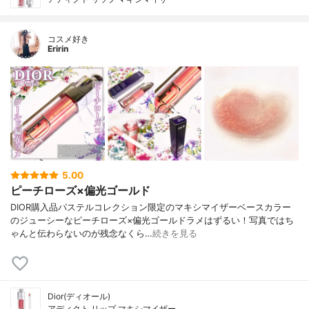
コスメ好き
Eririn
5.00
ピーチローズ×偏光ゴールド
DIOR購入品パステルコレクション限定のマキシマイザーベースカラー
のジューシーなピーチローズ×偏光ゴールドラメはずるい！写真ではち
ゃんと伝わらないのが残念なくら…
続きを見る
Dior(ディオール)
アディクト リップ マキシマイザー