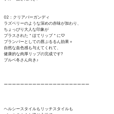
02：クリアバーガンディ
ラズベリーのような深めの赤味が加わり、
ちょっぴり大人な印象が
プラスされた＂ほてリップ＂に♡
プランパーとしての唇ぷるるん効果＋
自然な血色感も与えてくれて、
健康的な肉厚リップの完成です?
ブルベ冬さん向き♪
ーーーーーーーーーーーーーーーーーーーーー
ヘルシースタイルもリッチスタイルも