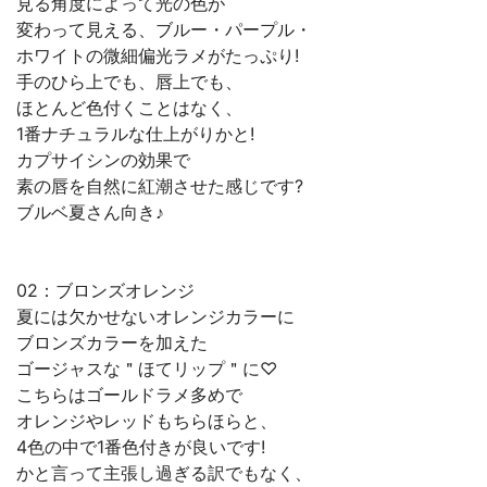
見る角度によって光の色が
変わって見える、ブルー・パープル・
ホワイトの微細偏光ラメがたっぷり!
手のひら上でも、唇上でも、
ほとんど色付くことはなく、
1番ナチュラルな仕上がりかと!
カプサイシンの効果で
素の唇を自然に紅潮させた感じです?
ブルベ夏さん向き♪
02：ブロンズオレンジ
夏には欠かせないオレンジカラーに
ブロンズカラーを加えた
ゴージャスな＂ほてリップ＂に♡
こちらはゴールドラメ多めで
オレンジやレッドもちらほらと、
4色の中で1番色付きが良いです!
かと言って主張し過ぎる訳でもなく、