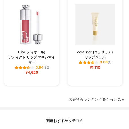
Dior(ディオール)
cola･rich(コラリッチ)
アディクト リップ マキシマイ
リップジェル
ザー
3.88
(1)
¥1,110
3.94
(85)
¥4,620
唇美容液ランキングをもっと見る
関連おすすめクチコミ