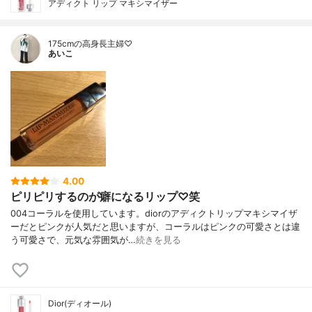
アディクト リップ マキシマイザー
175cmの高身長主婦♡
あいこ
4.00
ピリピリするのが癖になるリップ♡笑
004コーラルを使用しています。diorのアディクトリップマキシマイザ
ーだとピンクが人気だと思いますが、コーラルはピンクの可愛さとは違
う可愛さで、元気な雰囲気が…
続きを見る
Dior(ディオール)