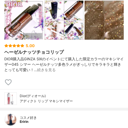
5.00
ヘーゼルナッツチョコリップ
DIOR購入品GINZA SIXのイベントにて購入した限定カラーのマキシマイ
ザー045 シマー ヘーゼルナッツ多色ラメがぎっしりでキラキラと輝き
とっても可愛い！…
続きを見る
Dior(ディオール)
アディクト リップ マキシマイザー
コスメ好き
Eririn