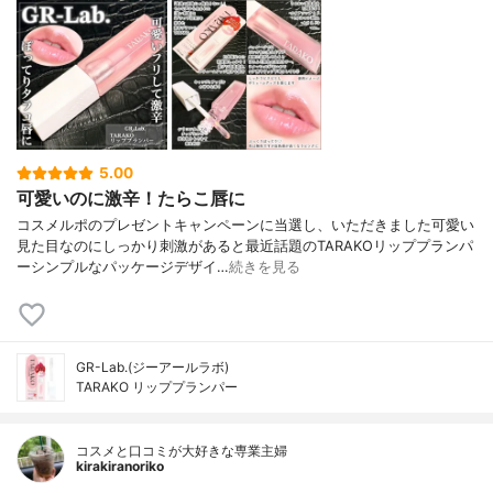
5.00
可愛いのに激辛！たらこ唇に
コスメルポのプレゼントキャンペーンに当選し、いただきました可愛い
見た目なのにしっかり刺激があると最近話題のTARAKOリッププランパ
ーシンプルなパッケージデザイ…
続きを見る
GR-Lab.(ジーアールラボ)
TARAKO リッププランパー
コスメと口コミが大好きな専業主婦
kirakiranoriko