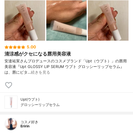
5.00
清涼感がクセになる唇用美容液
安達祐実さんプロデュースのコスメブランド「Upt（ウプト）」の唇用
美容液『Upt GLOSSY LIP SERUM ウプト グロッシーリップセラム』
は、唇にピタ…
続きを見る
Upt(ウプト)
グロッシーリップセラム
コスメ好き
Eririn