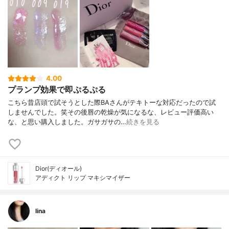
4.00
プランプ効果で即ぷるぷる
こちら昔店頭で試そうとした際BAさんがテキトーな対応だったので試
しませんでした。笑その後唇の乾燥が気になるな、レビュー評価高い
な、と思い購入しました。ガサガサの…
続きを見る
Dior(ディオール)
アディクト リップ マキシマイザー
lina