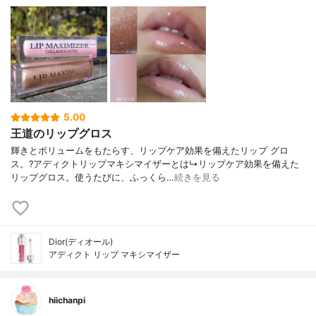
5.00
王道のリップグロス
輝きとボリュームをもたらす、リップケア効果を備えたリップ グロ
ス。?アディクトリップマキシマイザーとは↳リップケア効果を備えた
リップグロス。使うたびに、ふっくら…
続きを見る
Dior(ディオール)
アディクト リップ マキシマイザー
hiichanpi