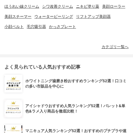
ほうれい線クリーム
シワ改善クリーム
ニキビ塗り薬
美顔ローラー
美顔スチーマー
ウォーターピーリング
リフトアップ美顔器
小顔ベルト
毛穴吸引器
かっさプレート
カテゴリ一覧へ
よく見られている人気おすすめ記事
ホワイトニング歯磨き粉おすすめランキング52選！口コミ
の多い市販品を中心に
アイシャドウおすすめ人気ランキング52選！パレット&単
色&ラメ入り商品を徹底比較！
マニキュア人気ランキング52選！おすすめのプチプラや速