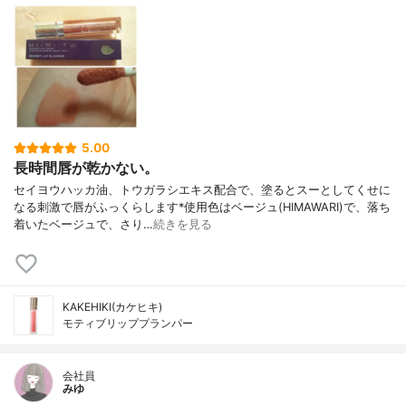
5.00
長時間唇が乾かない。
セイヨウハッカ油、トウガラシエキス配合で、塗るとスーとしてくせに
なる刺激で唇がふっくらします*使用色はベージュ(HIMAWARI)で、落ち
着いたベージュで、さり…
続きを見る
KAKEHIKI(カケヒキ)
モティブリッププランパー
会社員
みゆ