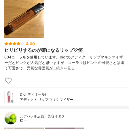
4.00
ピリピリするのが癖になるリップ♡笑
004コーラルを使用しています。diorのアディクトリップマキシマイザ
ーだとピンクが人気だと思いますが、コーラルはピンクの可愛さとは違
う可愛さで、元気な雰囲気が…
続きを見る
Dior(ディオール)
アディクト リップ マキシマイザー
元アパレル店員、美容オタク
ゆー