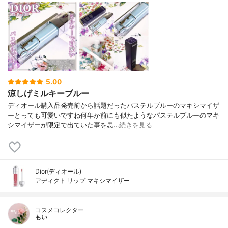
5.00
涼しげミルキーブルー
ディオール購入品発売前から話題だったパステルブルーのマキシマイザ
ーとっても可愛いですね何年か前にも似たようなパステルブルーのマキ
シマイザーが限定で出ていた事を思…
続きを見る
Dior(ディオール)
アディクト リップ マキシマイザー
コスメコレクター
もい