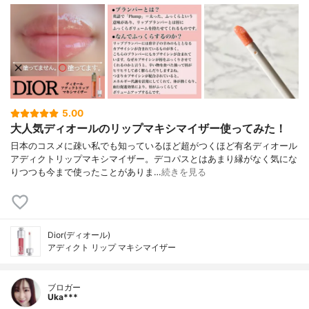
5.00
大人気ディオールのリップマキシマイザー使ってみた！
日本のコスメに疎い私でも知っているほど超がつくほど有名ディオール
アディクトリップマキシマイザー。デコパスとはあまり縁がなく気にな
りつつも今まで使ったことがありま…
続きを見る
Dior(ディオール)
アディクト リップ マキシマイザー
ブロガー
Uka***