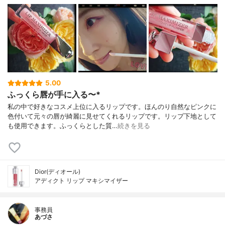
5.00
ふっくら唇が手に入る〜*
私の中で好きなコスメ上位に入るリップです。ほんのり自然なピンクに
色付いて元々の唇が綺麗に見せてくれるリップです。リップ下地として
も使用できます。ふっくらとした質…
続きを見る
Dior(ディオール)
アディクト リップ マキシマイザー
事務員
あづさ