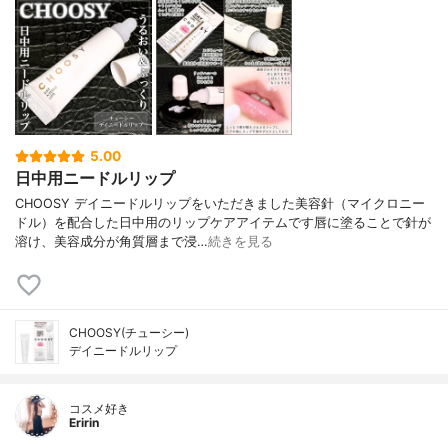
5.00
日中用ニードルリップ
CHOOSY デイニードルリップをいただきました美容針（マイクロニー
ドル）を配合した日中用のリップケアアイテムです唇に塗ることで針が
溶け、美容成分が角質層まで浸…
続きを見る
CHOOSY(チューシー)
デイニードルリップ
コスメ好き
Eririn