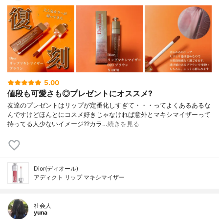
5.00
値段も可愛さも◎プレゼントにオススメ?
友達のプレゼントはリップが定番化しすぎて・・・ってよくあるあるな
んですけどほんとにコスメ好きじゃなければ意外とマキシマイザーって
持ってる人少ないイメージ??カラ…
続きを見る
Dior(ディオール)
アディクト リップ マキシマイザー
社会人
yuna