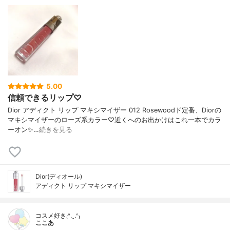
5.00
信頼できるリップ♡
Dior アディクト リップ マキシマイザー 012 Rosewoodド定番、Diorの
マキシマイザーのローズ系カラー♡近くへのお出かけはこれ一本でカラ
ーオン✨…
続きを見る
Dior(ディオール)
アディクト リップ マキシマイザー
コスメ好き₍ᐢ.ˬ.ᐢ₎
ここあ