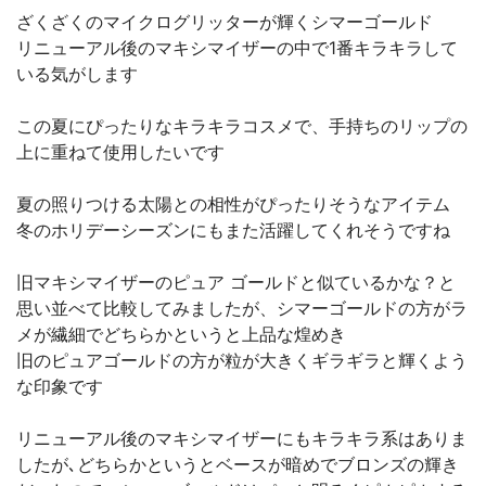
ざくざくのマイクログリッターが輝くシマーゴールド
リニューアル後のマキシマイザーの中で1番キラキラして
いる気がします
この夏にぴったりなキラキラコスメで、手持ちのリップの
上に重ねて使用したいです
夏の照りつける太陽との相性がぴったりそうなアイテム
冬のホリデーシーズンにもまた活躍してくれそうですね
旧マキシマイザーのピュア ゴールドと似ているかな？と
思い並べて比較してみましたが、シマーゴールドの方がラ
メが繊細でどちらかというと上品な煌めき
旧のピュアゴールドの方が粒が大きくギラギラと輝くよう
な印象です
リニューアル後のマキシマイザーにもキラキラ系はありま
したが､どちらかというとベースが暗めでブロンズの輝き