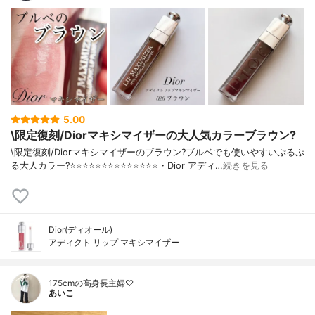
5.00
\限定復刻/Diorマキシマイザーの大人気カラーブラウン?
\限定復刻/Diorマキシマイザーのブラウン?ブルベでも使いやすいぷるぷ
る大人カラー?⭐️⭐️⭐️⭐️⭐️⭐️⭐️⭐️⭐️⭐️⭐️⭐️⭐️⭐️・Dior アディ…
続きを見る
Dior(ディオール)
アディクト リップ マキシマイザー
175cmの高身長主婦♡
あいこ