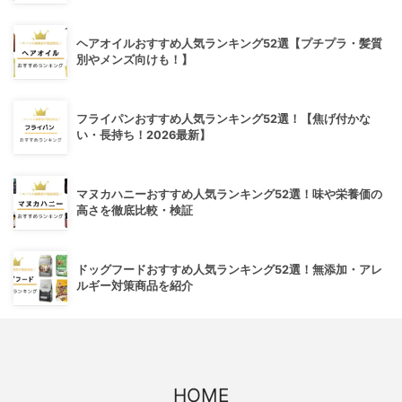
ヘアオイルおすすめ人気ランキング52選【プチプラ・髪質
別やメンズ向けも！】
フライパンおすすめ人気ランキング52選！【焦げ付かな
い・長持ち！2026最新】
マヌカハニーおすすめ人気ランキング52選！味や栄養価の
高さを徹底比較・検証
ドッグフードおすすめ人気ランキング52選！無添加・アレ
ルギー対策商品を紹介
HOME