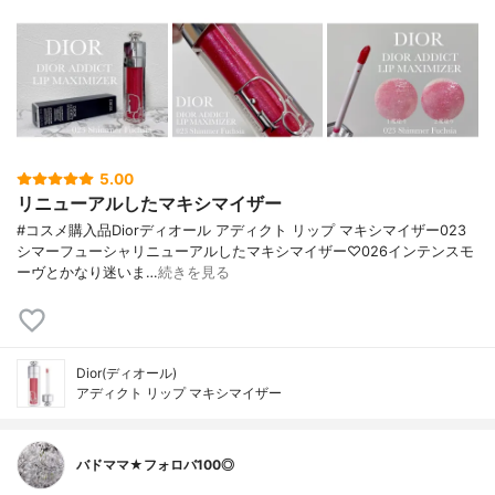
5.00
リニューアルしたマキシマイザー
#コスメ購入品Diorディオール アディクト リップ マキシマイザー023
シマーフューシャリニューアルしたマキシマイザー♡026インテンスモ
ーヴとかなり迷いま…
続きを見る
Dior(ディオール)
アディクト リップ マキシマイザー
バドママ★フォロバ100◎