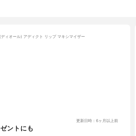
or(ディオール) アディクト リップ マキシマイザー
更新日時：6ヶ月以上前
レゼントにも