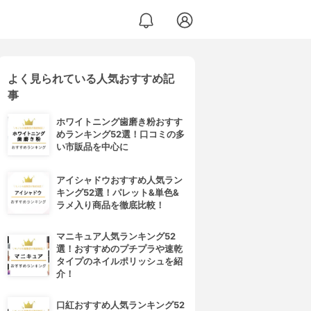
よく見られている人気おすすめ記
事
ホワイトニング歯磨き粉おすす
めランキング52選！口コミの多
い市販品を中心に
アイシャドウおすすめ人気ラン
キング52選！パレット&単色&
ラメ入り商品を徹底比較！
マニキュア人気ランキング52
選！おすすめのプチプラや速乾
タイプのネイルポリッシュを紹
介！
口紅おすすめ人気ランキング52