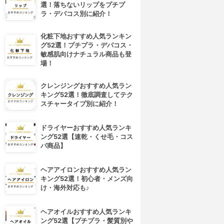
選！落ちないリップをプチプ
ラ・デパコス別に紹介！
化粧下地おすすめ人気ランキン
グ52選！プチプラ・デパコス・
敏感肌向けナチュラル商品も登
場！
クレンジングおすすめ人気ラン
キング52選！徹底調査してテク
スチャータイプ別に紹介！
ドライヤーおすすめ人気ランキ
ング52選【速乾・くせ毛・コス
パ商品】
ヘアアイロンおすすめ人気ラン
キング52選！初心者・メンズ向
け・海外対応も♪
ヘアオイルおすすめ人気ランキ
ング52選【プチプラ・髪質別や