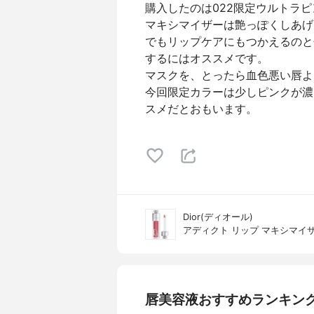
購入したのは022限定ウルトラ
マキシマイザーは艶っぽくしあげ
でもリップケアにもつかえるのと
するにはオススメです。
マスクを、とったら血色悪い唇よ
今回限定カラーは少しピンクが濃
スメだとおもいます。
Dior(ディオール)
アディクト リップ マキシマイ
唇美容液おすすめランキン