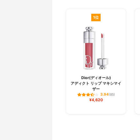
1位
Dior(ディオール)
アディクト リップ マキシマイ
ザー
3.94
(85)
¥4,620