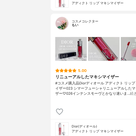
アディクト リップ マキシマイザー
コスメコレクター
もい
5.00
リニューアルしたマキシマイザー
#コスメ購入品Diorディオール アディクト リップ
イザー023 シマーフューシャリニューアルした
ザー♡026インテンスモーヴとかなり迷いま…
続
Dior(ディオール)
アディクト リップ マキシマイザー