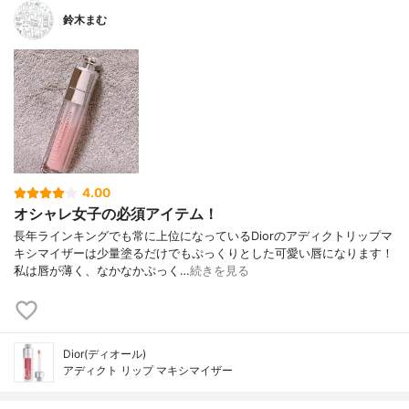
鈴木まむ
4.00
オシャレ女子の必須アイテム！
長年ラインキングでも常に上位になっているDiorのアディクトリップマ
キシマイザーは少量塗るだけでもぷっくりとした可愛い唇になります！
私は唇が薄く、なかなかぷっく…
続きを見る
Dior(ディオール)
アディクト リップ マキシマイザー