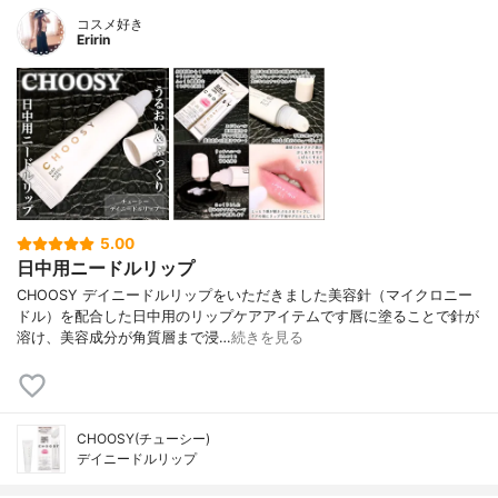
コスメ好き
Eririn
5.00
日中用ニードルリップ
CHOOSY デイニードルリップをいただきました美容針（マイクロニー
ドル）を配合した日中用のリップケアアイテムです唇に塗ることで針が
溶け、美容成分が角質層まで浸…
続きを見る
CHOOSY(チューシー)
デイニードルリップ