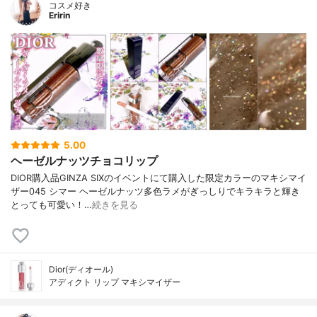
コスメ好き
Eririn
5.00
ヘーゼルナッツチョコリップ
DIOR購入品GINZA SIXのイベントにて購入した限定カラーのマキシマイ
ザー045 シマー ヘーゼルナッツ多色ラメがぎっしりでキラキラと輝き
とっても可愛い！…
続きを見る
Dior(ディオール)
アディクト リップ マキシマイザー