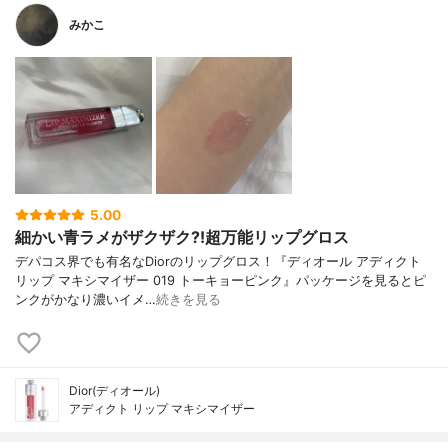
みかこ
5.00
細かい青ラメがザクザク⁈超万能リップグロス
デパコス界でも有名なDiorのリップグロス！『ディオール アディクト
リップ マキシマイザー 019 トーキョーピンク』パッケージを見るとピ
ンクがかなり濃いイメ…
続きを見る
Dior(ディオール)
アディクト リップ マキシマイザー