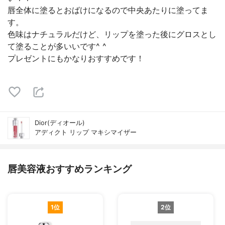
唇全体に塗るとおばけになるので中央あたりに塗ってま
す。
色味はナチュラルだけど、リップを塗った後にグロスとし
て塗ることが多いいです^ ^
プレゼントにもかなりおすすめです！
Dior(ディオール)
アディクト リップ マキシマイザー
唇美容液おすすめランキング
1位
2位