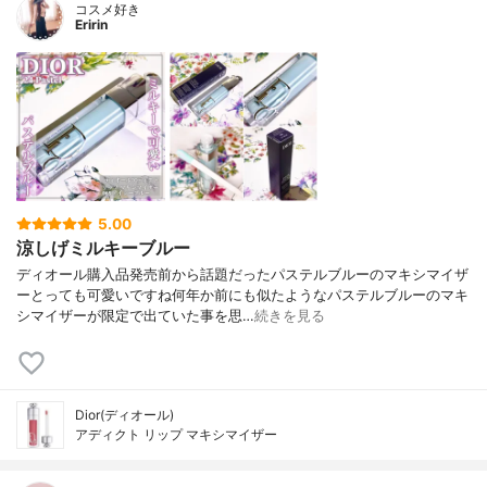
コスメ好き
Eririn
5.00
涼しげミルキーブルー
ディオール購入品発売前から話題だったパステルブルーのマキシマイザ
ーとっても可愛いですね何年か前にも似たようなパステルブルーのマキ
シマイザーが限定で出ていた事を思…
続きを見る
Dior(ディオール)
アディクト リップ マキシマイザー