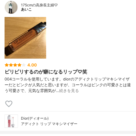
175cmの高身長主婦♡
あいこ
4.00
ピリピリするのが癖になるリップ♡笑
004コーラルを使用しています。diorのアディクトリップマキシマイザ
ーだとピンクが人気だと思いますが、コーラルはピンクの可愛さとは違
う可愛さで、元気な雰囲気が…
続きを見る
Dior(ディオール)
アディクト リップ マキシマイザー