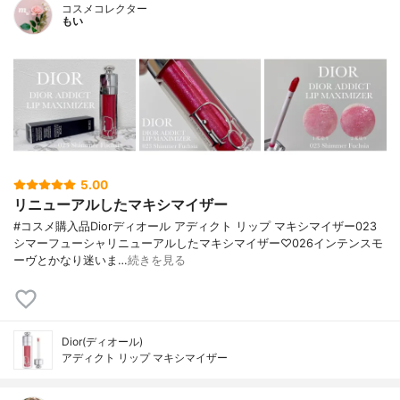
コスメコレクター
もい
5.00
リニューアルしたマキシマイザー
#コスメ購入品Diorディオール アディクト リップ マキシマイザー023
シマーフューシャリニューアルしたマキシマイザー♡026インテンスモ
ーヴとかなり迷いま…
続きを見る
Dior(ディオール)
アディクト リップ マキシマイザー