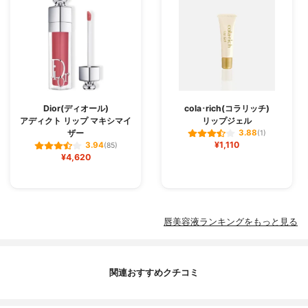
Dior(ディオール)
cola･rich(コラリッチ)
アディクト リップ マキシマイ
リップジェル
ザー
3.88
(1)
¥1,110
3.94
(85)
¥4,620
唇美容液ランキングをもっと見る
関連おすすめクチコミ