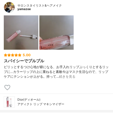
サロンスタイリスト&ヘアメイク
yamazoe
5.00
スパイシーでプルプル
ピリッとするつけ心地が癖になる、お手入れリップぷっくりとするリッ
プに…カラーリップの上に重ねると素敵今はマスク生活なので、リップ
ケアにテンションが上がる。持って…
続きを見る
Dior(ディオール)
アディクト リップ マキシマイザー