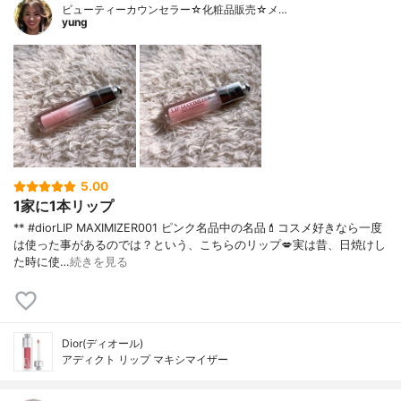
ビューティーカウンセラー☆化粧品販売☆メ…
yung
5.00
1家に1本リップ
** #diorLIP MAXIMIZER001 ピンク名品中の名品💄コスメ好きなら一度
は使った事があるのでは？という、こちらのリップ💋実は昔、日焼けし
た時に使…
続きを見る
Dior(ディオール)
アディクト リップ マキシマイザー