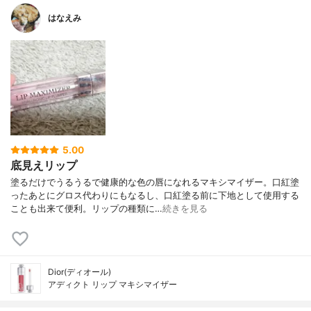
はなえみ
5.00
底見えリップ
塗るだけでうるうるで健康的な色の唇になれるマキシマイザー。口紅塗
ったあとにグロス代わりにもなるし、口紅塗る前に下地として使用する
ことも出来て便利。リップの種類に…
続きを見る
Dior(ディオール)
アディクト リップ マキシマイザー