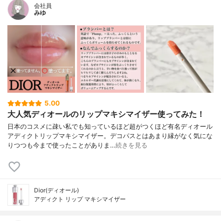
会社員
みゆ
5.00
大人気ディオールのリップマキシマイザー使ってみた！
日本のコスメに疎い私でも知っているほど超がつくほど有名ディオール
アディクトリップマキシマイザー。デコパスとはあまり縁がなく気にな
りつつも今まで使ったことがありま…
続きを見る
Dior(ディオール)
アディクト リップ マキシマイザー