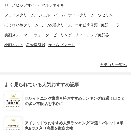
ローズヒップオイル
マルラオイル
フェイスクリーム・ジェル・バーム
ナイトクリーム
ワセリン
ほうれい線クリーム
シワ改善クリーム
ニキビ塗り薬
美顔ローラー
美顔スチーマー
ウォーターピーリング
リフトアップ美顔器
小顔ベルト
毛穴吸引器
かっさプレート
カテゴリ一覧へ
よく見られている人気おすすめ記事
ホワイトニング歯磨き粉おすすめランキング52選！口コミ
の多い市販品を中心に
アイシャドウおすすめ人気ランキング52選！パレット&単
色&ラメ入り商品を徹底比較！