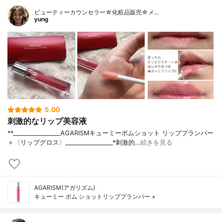
ビューティーカウンセラー☆化粧品販売☆メ…
yung
5.00
刺激的なリップ美容液
**________________⁡AGARISM⁡キューミーボムショット リッププランパー
＋〈リップグロス〉⁡________________⁡⁡⁡*刺激的…
続きを見る
AGARISM(アガリズム)
キューミー ボム ショットリッププランパー +