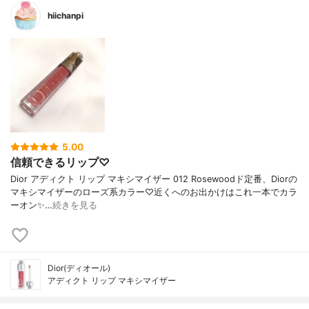
hiichanpi
5.00
信頼できるリップ♡
Dior アディクト リップ マキシマイザー 012 Rosewoodド定番、Diorの
マキシマイザーのローズ系カラー♡近くへのお出かけはこれ一本でカラ
ーオン✨…
続きを見る
Dior(ディオール)
アディクト リップ マキシマイザー