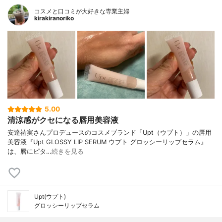
コスメと口コミが大好きな専業主婦
kirakiranoriko
5.00
清涼感がクセになる唇用美容液
安達祐実さんプロデュースのコスメブランド「Upt（ウプト）」の唇用
美容液『Upt GLOSSY LIP SERUM ウプト グロッシーリップセラム』
は、唇にピタ…
続きを見る
Upt(ウプト)
グロッシーリップセラム