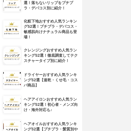
選！落ちないリップをプチプ
ラ・デパコス別に紹介！
化粧下地おすすめ人気ランキン
グ52選！プチプラ・デパコス・
敏感肌向けナチュラル商品も登
場！
クレンジングおすすめ人気ラン
キング52選！徹底調査してテク
スチャータイプ別に紹介！
ドライヤーおすすめ人気ランキ
ング52選【速乾・くせ毛・コス
パ商品】
ヘアアイロンおすすめ人気ラン
キング52選！初心者・メンズ向
け・海外対応も♪
ヘアオイルおすすめ人気ランキ
ング52選【プチプラ・髪質別や