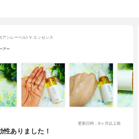
bel(アンレーベル) V エッセンス
ーアー
更新日時：6ヶ月以上前
効性ありました！