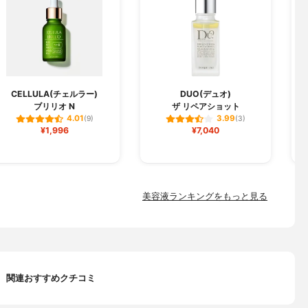
CELLULA(チェルラー)
DUO(デュオ)
ブリリオ N
ザ リペアショット
フ
4.01
3.99
(9)
(3)
¥1,996
¥7,040
美容液ランキングをもっと見る
関連おすすめクチコミ