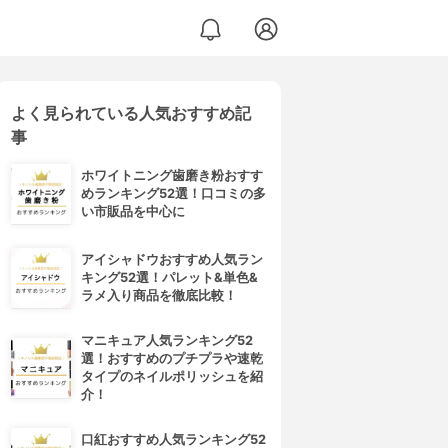
よく見られている人気おすすめ記
事
ホワイトニング歯磨き粉おすす
めランキング52選！口コミの多
い市販品を中心に
アイシャドウおすすめ人気ラン
キング52選！パレット&単色&
ラメ入り商品を徹底比較！
マニキュア人気ランキング52
選！おすすめのプチプラや速乾
タイプのネイルポリッシュを紹
介！
口紅おすすめ人気ランキング52