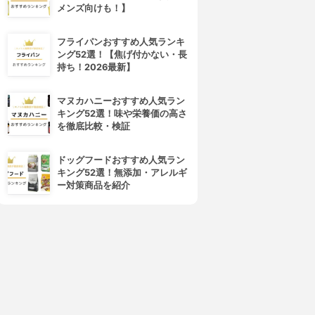
メンズ向けも！】
フライパンおすすめ人気ランキ
ング52選！【焦げ付かない・長
持ち！2026最新】
マヌカハニーおすすめ人気ラン
キング52選！味や栄養価の高さ
を徹底比較・検証
ドッグフードおすすめ人気ラン
キング52選！無添加・アレルギ
ー対策商品を紹介
4位
5位