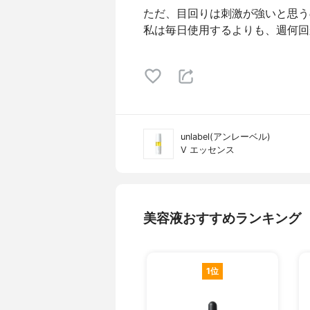
ただ、目回りは刺激が強いと思う
私は毎日使用するよりも、週何回か
unlabel(アンレーベル)
V エッセンス
美容液おすすめランキング
1位