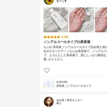
ちーこす
5.00
ノンアルコールタイプの美容液
ちふれ 美容液 ノンアルコールタイプ詰め替え用
れのスキンケア！こちらは美容液で、ノンアルコ
プ。とろんとした美容液で、肌にしっかり馴染む
優…
続きを見る
CHIFURE
美容液 ノンアルコールタイプ
会社員 / 美容モニター
みこ