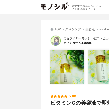
おすすめ商品がもらえる
クチコミポイ活サイト
TOP
スキンケア
美容液
unla
美容ライター モノシル公式レビュ
ティンカーベル0908
5.00
ビタミンCの美容液で即