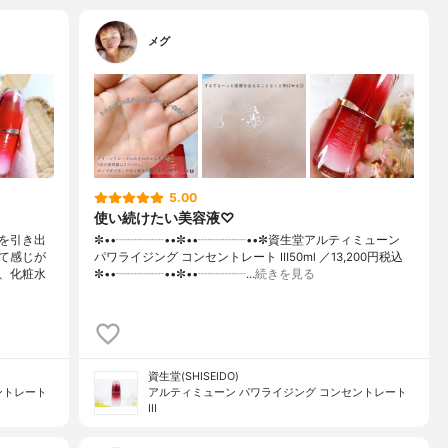
メグ
5.00
使い続けたい美容液♡
を引き出
✼••┈┈┈┈••✼••┈┈┈┈••✼資生堂アルティミューン
て感じが
パワライジング コンセントレート Ⅲ50ml ／13,200円税込
、化粧水
✼••┈┈┈┈••✼••┈┈┈┈…
続きを見る
資生堂(SHISEIDO)
ントレート
アルティミューン パワライジング コンセントレート
III