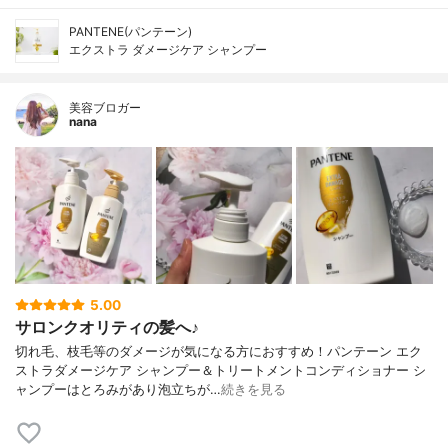
PANTENE(パンテーン)
エクストラ ダメージケア シャンプー
美容ブロガー
nana
5.00
サロンクオリティの髪へ♪
切れ毛、枝毛等のダメージが気になる方におすすめ！パンテーン エク
ストラダメージケア シャンプー＆トリートメントコンディショナー シ
ャンプーはとろみがあり泡立ちが…
続きを見る