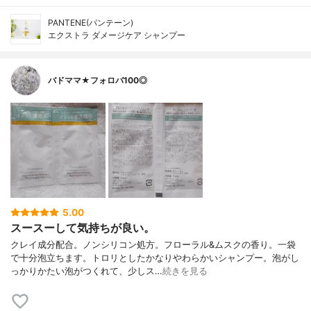
PANTENE(パンテーン)
エクストラ ダメージケア シャンプー
バドママ★フォロバ100◎
5.00
スースーして気持ちが良い。
クレイ成分配合。ノンシリコン処方。フローラル&ムスクの香り。一袋
で十分泡立ちます。トロリとしたかなりやわらかいシャンプー。泡がし
っかりかたい泡がつくれて、少しス…
続きを見る