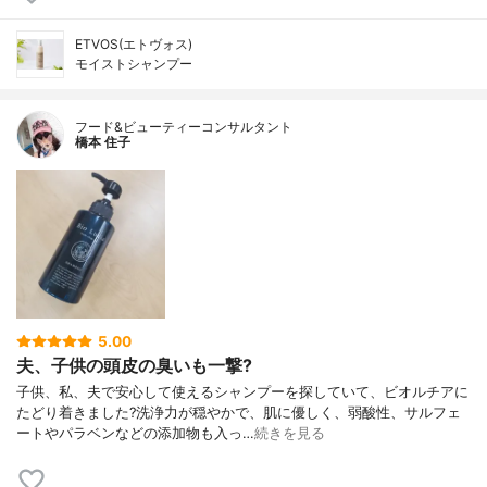
ETVOS(エトヴォス)
モイストシャンプー
フード&ビューティーコンサルタント
橋本 住子
5.00
夫、子供の頭皮の臭いも一撃?
子供、私、夫で安心して使えるシャンプーを探していて、ビオルチアに
たどり着きました?洗浄力が穏やかで、肌に優しく、弱酸性、サルフェ
ートやパラベンなどの添加物も入っ…
続きを見る