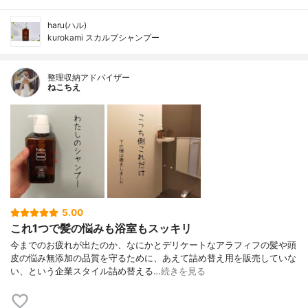
haru(ハル)
kurokami スカルプシャンプー
整理収納アドバイザー
ねこちえ
5.00
これ1つで髪の悩みも浴室もスッキリ
今までのお疲れが出たのか、なにかとデリケートなアラフィフの髪や頭
皮の悩み無添加の品質を守るために、あえて詰め替え用を販売していな
い、という企業スタイル詰め替える…
続きを見る