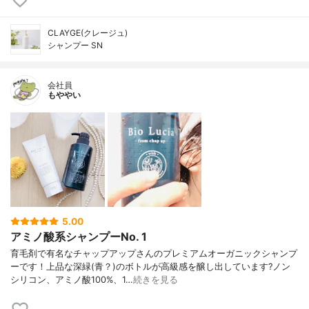
CLAYGE(クレージュ)
シャンプー SN
会社員
もややい
5.00
アミノ酸系シャンプーNo. 1
育毛剤で有名なチャップアップさんのプレミアムオーガニックシャンプ
ーです！上品な深緑(青？)のボトルが高級感を醸し出しています?ノン
シリコン、アミノ酸100%、1…
続きを見る