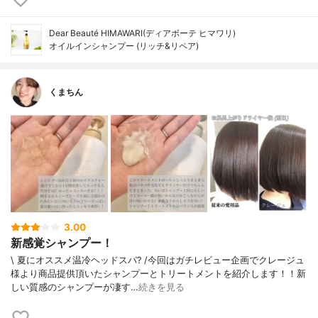
Dear Beauté HIMAWARI(ディアボーテ ヒマワリ)
オイルインシャンプー (リッチ&リペア)
くまちん
3.00
新感覚シャンプー！
\ 夏にオススメ温冷ヘッドスパ? /今回はガチレビュー企画でクレージュ
様より商品提供頂いたシャンプーとトリートメントを紹介します！！新
しい質感のシャンプーが凄す…
続きを見る