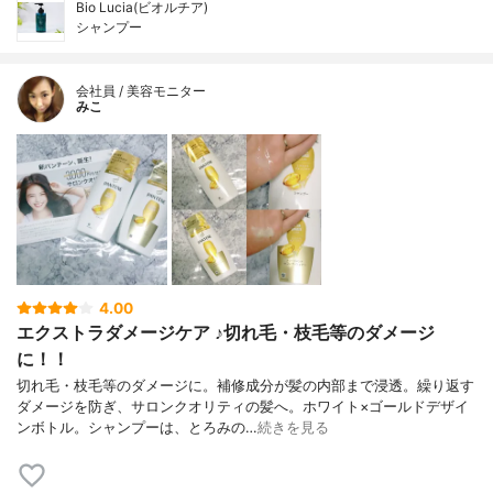
Bio Lucia(ビオルチア)
シャンプー
会社員 / 美容モニター
みこ
4.00
エクストラダメージケア ♪切れ毛・枝毛等のダメージ
に！！
切れ毛・枝毛等のダメージに。補修成分が髪の内部まで浸透。繰り返す
ダメージを防ぎ、サロンクオリティの髪へ。ホワイト×ゴールドデザイ
ンボトル。シャンプーは、とろみの…
続きを見る