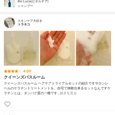
Bio Lucia(ビオルチア)
シャンプー
スキンケア大好き
トラネコ
4.00
クイーンズバスルーム
クイーンズバスルーム ヘアケアトライアルセットの紹介ですサロンレ
ベルのケラチントリートメントを、自宅で体験出来るセットなんですケ
ラチンとは、タンパク質の一種です…
続きを見る