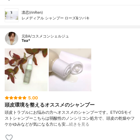
凛恋(rinRen)
レメディアル シャンプー ローズ&ツバキ
元BA/コスメコンシェルジュ
Tea*
5.00
頭皮環境を整えるオススメのシャンプー
頭皮トラブルにお悩みの方へオススメのシャンプーです。ETVOSモイ
ストシャンプーこちらは弱酸性のノンシリコン処方で、頭皮の乾燥やフ
ケかゆみなどが気になる方にも安…
続きを見る