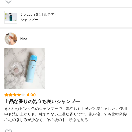
Bio Lucia(ビオルチア)
シャンプー
hina
4.00
上品な香りの泡立ち良いシャンプー
きれいなピンク色のシャンプーで、泡立ちも十分だと感じました。使用
中も洗い上がりも、強すぎない上品な香りです。泡を流しても比較的髪
の毛のきしみが少なく、その後のト…
続きを見る