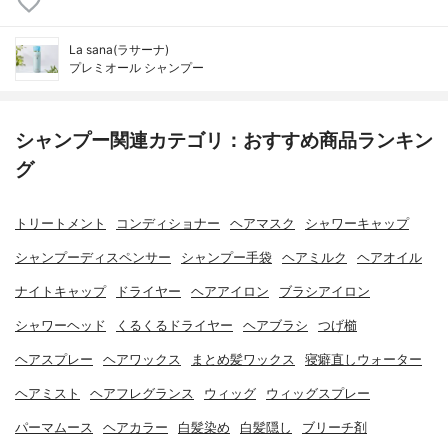
La sana(ラサーナ)
プレミオール シャンプー
シャンプー関連カテゴリ：おすすめ商品ランキン
グ
トリートメント
コンディショナー
ヘアマスク
シャワーキャップ
シャンプーディスペンサー
シャンプー手袋
ヘアミルク
ヘアオイル
ナイトキャップ
ドライヤー
ヘアアイロン
ブラシアイロン
シャワーヘッド
くるくるドライヤー
ヘアブラシ
つげ櫛
ヘアスプレー
ヘアワックス
まとめ髪ワックス
寝癖直しウォーター
ヘアミスト
ヘアフレグランス
ウィッグ
ウィッグスプレー
パーマムース
ヘアカラー
白髪染め
白髪隠し
ブリーチ剤