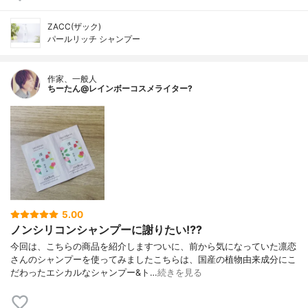
ZACC(ザック)
パールリッチ シャンプー
作家、一般人
ちーたん@レインボーコスメライター?
5.00
ノンシリコンシャンプーに謝りたい⁉️?
今回は、こちらの商品を紹介しますついに、前から気になっていた凛恋
さんのシャンプーを使ってみましたこちらは、国産の植物由来成分にこ
だわったエシカルなシャンプー&ト…
続きを見る