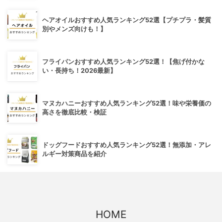
ヘアオイルおすすめ人気ランキング52選【プチプラ・髪質
別やメンズ向けも！】
フライパンおすすめ人気ランキング52選！【焦げ付かな
い・長持ち！2026最新】
マヌカハニーおすすめ人気ランキング52選！味や栄養価の
高さを徹底比較・検証
ドッグフードおすすめ人気ランキング52選！無添加・アレ
ルギー対策商品を紹介
HOME