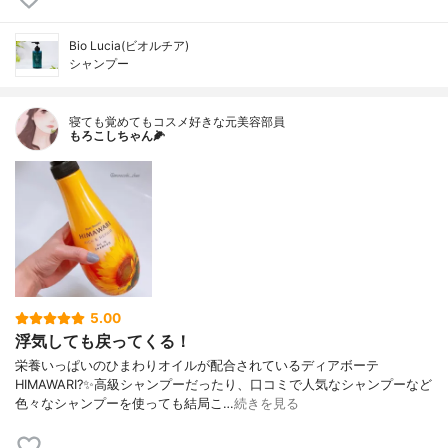
Bio Lucia(ビオルチア)
シャンプー
寝ても覚めてもコスメ好きな元美容部員
もろこしちゃん🌽
5.00
浮気しても戻ってくる！
栄養いっぱいのひまわりオイルが配合されているディアボーテ
HIMAWARI?✨高級シャンプーだったり、口コミで人気なシャンプーなど
色々なシャンプーを使っても結局こ…
続きを見る