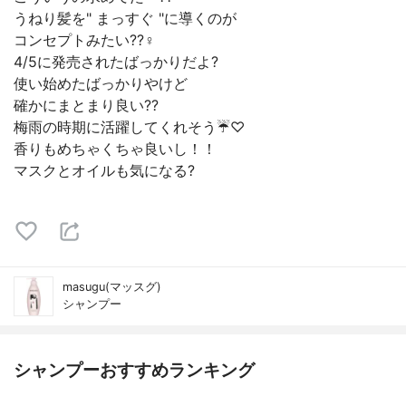
うねり髪を" まっすぐ "に導くのが
コンセプトみたい??‍♀️
4/5に発売されたばっかりだよ?
使い始めたばっかりやけど
確かにまとまり良い??
梅雨の時期に活躍してくれそう☔️♡
香りもめちゃくちゃ良いし！！
マスクとオイルも気になる?
masugu(マッスグ)
シャンプー
シャンプーおすすめランキング