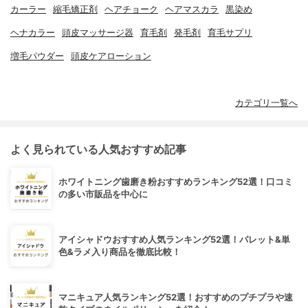
カーラー
縮毛矯正剤
ヘアチョーク
ヘアマスカラ
黒染め
ヘナカラー
頭皮マッサージ器
育毛剤
発毛剤
育毛サプリ
増毛パウダー
頭皮ケアローション
カテゴリ一覧へ
よく見られている人気おすすめ記事
ホワイトニング歯磨き粉おすすめランキング52選！口コミ
の多い市販品を中心に
アイシャドウおすすめ人気ランキング52選！パレット&単
色&ラメ入り商品を徹底比較！
マニキュア人気ランキング52選！おすすめのプチプラや速