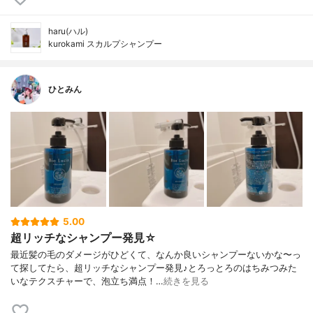
haru(ハル)
kurokami スカルプシャンプー
ひとみん
5.00
超リッチなシャンプー発見☆
最近髪の毛のダメージがひどくて、なんか良いシャンプーないかな〜っ
て探してたら、超リッチなシャンプー発見♪とろっとろのはちみつみた
いなテクスチャーで、泡立ち満点！…
続きを見る