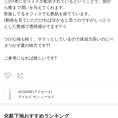
この1本にセラミドが配合されているということで、朝か
ら晩まで潤いを与えてくれます。
乾燥してるオフィスでも艶肌を保てています。
(動画を見ていただければ分かると思うのですがしっとり
とした艶感で透明感がでます?✨)
つけ心地も軽く、サラッとしているので保湿力高いのにベ
タつかず夏の味方です??
ご参考になれば嬉しいです?
ACSEINE(アクセーヌ)
マイルド サン シールド
化粧下地おすすめランキング