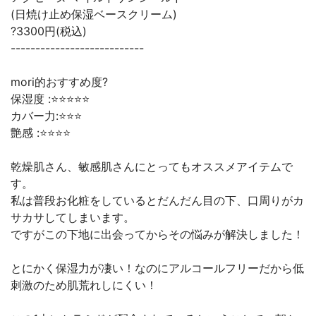
(日焼け止め保湿ベースクリーム)
?3300円(税込)
---------------------------
mori的おすすめ度?
保湿度 :⭐️⭐️⭐️⭐️⭐️
カバー力:⭐️⭐️⭐️
艶感 :⭐️⭐️⭐️⭐️
乾燥肌さん、敏感肌さんにとってもオススメアイテムで
す。
私は普段お化粧をしているとだんだん目の下、口周りがカ
サカサしてしまいます。
ですがこの下地に出会ってからその悩みが解決しました！
とにかく保湿力が凄い！なのにアルコールフリーだから低
刺激のため肌荒れしにくい！