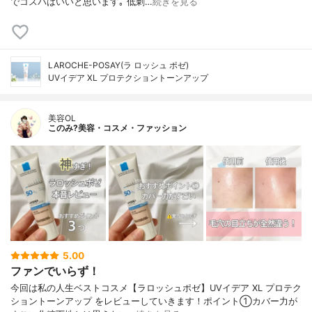
でコスパはいいと思います｡ 低刺…
続きを見る
LAROCHE-POSAY(ラ ロッシュ ポゼ)
UVイデア XL プロテクショントーンアップ
美容OL
このみ?美容・コスメ・ファッション
5.00
ファンでいらず！
今回は私の人生ベストコスメ【ラロッシュポゼ】UVイデア XL プロテク
ショントーンアップ をレビューしていきます！ポイント①カバー力が