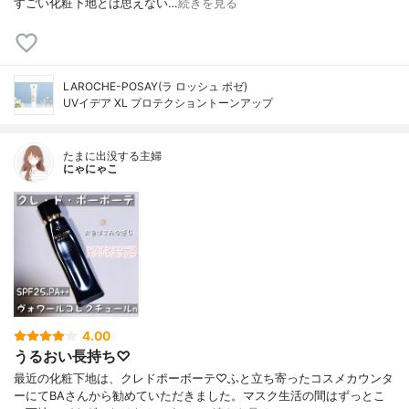
すごい化粧下地とは思えない…
続きを見る
LAROCHE-POSAY(ラ ロッシュ ポゼ)
UVイデア XL プロテクショントーンアップ
たまに出没する主婦
にゃにゃこ
4.00
うるおい長持ち♡
最近の化粧下地は、クレドポーボーテ♡ふと立ち寄ったコスメカウンタ
ーにてBAさんから勧めていただきました。マスク生活の間はずっとこ