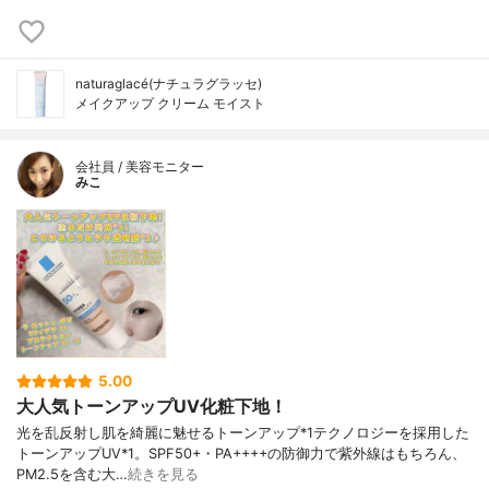
naturaglacé(ナチュラグラッセ)
メイクアップ クリーム モイスト
会社員 / 美容モニター
みこ
5.00
大人気トーンアップUV化粧下地！
光を乱反射し肌を綺麗に魅せるトーンアップ*1テクノロジーを採用した
トーンアップUV*1。SPF50+・PA++++の防御力で紫外線はもちろん、
PM2.5を含む大…
続きを見る