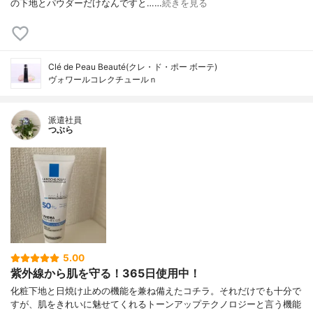
の下地とパウダーだけなんですと……
続きを見る
Clé de Peau Beauté(クレ・ド・ポー ボーテ)
ヴォワールコレクチュールｎ
派遣社員
つぶら
5.00
紫外線から肌を守る！365日使用中！
化粧下地と日焼け止めの機能を兼ね備えたコチラ。それだけでも十分で
すが、肌をきれいに魅せてくれるトーンアップテクノロジーと言う機能