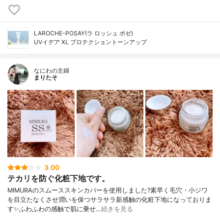
LAROCHE-POSAY(ラ ロッシュ ポゼ)
UVイデア XL プロテクショントーンアップ
なにわの主婦
まりたそ
3.00
テカリを防ぐ化粧下地です。
MIMURAのスムーススキンカバーを使用しました?素早く毛穴・小ジワ
を目立たなくさせ潤いを保つサラサラ新感触の化粧下地になっておりま
す✨ふわふわの感触で肌に乗せ…
続きを見る