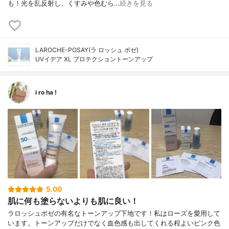
も！光を乱反射し、くすみや色むら…
続きを見る
LAROCHE-POSAY(ラ ロッシュ ポゼ)
UVイデア XL プロテクショントーンアップ
i ro ha !
5.00
肌に何も塗らないよりも肌に良い！
ラロッシュポゼの有名なトーンアップ下地です！私はローズを愛用して
います。トーンアップだけでなく血色感も出してくれる程よいピンク色