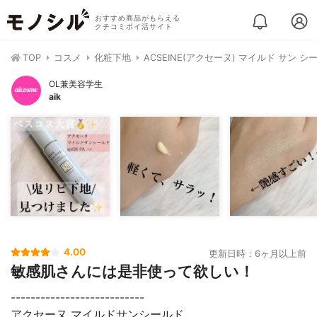
おすすめ商品がもらえる
クチコミポイ活サイト
TOP
コスメ
化粧下地
ACSEINE(アクセーヌ) マイルド サン シ
OL兼美容学生
aik
4.00
更新日時：6ヶ月以上前
敏感肌さんには是非使って欲しい！
---------------------------
アクセーヌ マイルドサンシールド