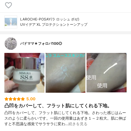
LAROCHE-POSAY(ラ ロッシュ ポゼ)
UVイデア XL プロテクショントーンアップ
バドママ★フォロバ100◎
5.00
凸凹をカバーして、フラット肌にしてくれる下地。
凸凹をカバーして、フラット肌にしてくれる下地。さわった感じはムー
スのように柔らかいです。一回の使用量はあずき１～２粒大。肌に伸ば
すと不思議な感覚でサラサラに変わ…
続きを見る