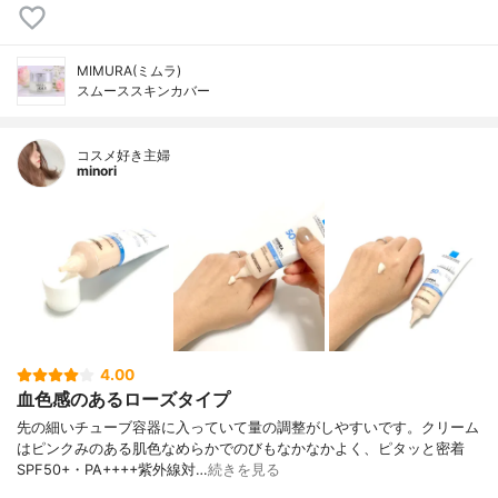
MIMURA(ミムラ)
スムーススキンカバー
コスメ好き主婦
minori
4.00
血色感のあるローズタイプ
先の細いチューブ容器に入っていて量の調整がしやすいです。クリーム
はピンクみのある肌色なめらかでのびもなかなかよく、ピタッと密着
SPF50+・PA++++紫外線対…
続きを見る