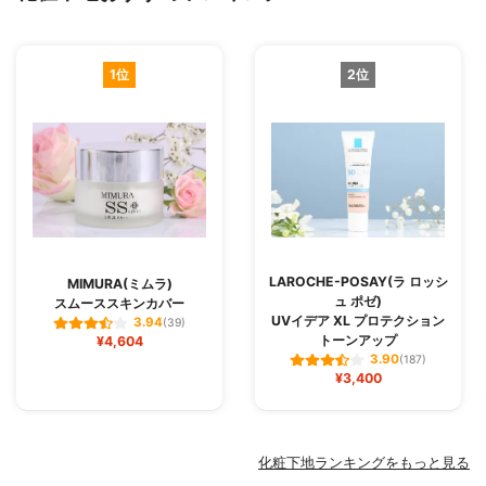
1位
2位
LAROCHE-POSAY(ラ ロッシ
MIMURA(ミムラ)
ュ ポゼ)
スムーススキンカバー
UVイデア XL プロテクション
3.94
(39)
トーンアップ
¥4,604
3.90
(187)
¥3,400
化粧下地ランキングをもっと見る