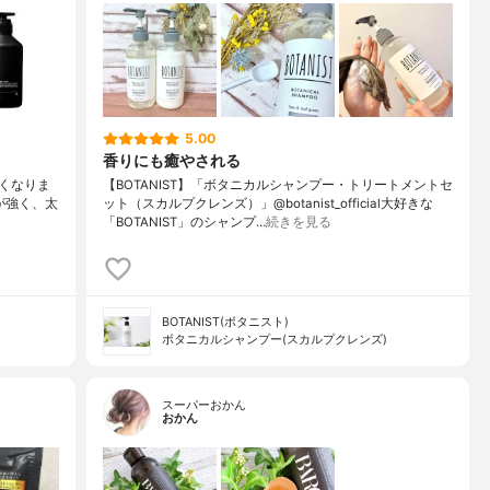
5.00
香りにも癒やされる
くなりま
【BOTANIST】「ボタニカルシャンプー・トリートメントセ
が強く、太
ット（スカルプクレンズ）」@botanist_official大好きな
「BOTANIST」のシャンプ…
続きを見る
BOTANIST(ボタニスト)
ボタニカルシャンプー(スカルプクレンズ)
スーパーおかん
おかん