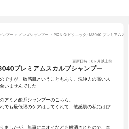
ャンプー
メンズシャンプー
PIQNIQ(ピクニック) M3040 プレミアム
更新日時：6ヶ月以上前
3040プレミアムスカルプシャンプー
のですが、敏感肌ということもあり、洗浄力の高いス
合いませんでした
のアミノ酸系シャンプーのこちら。
れでも最低限のケアはしてくれて、敏感肌の私にはぴ
りましたが、無事にニオイなども解消されたので、本