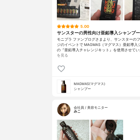
5.00
サンスターの男性向け亜鉛導入シャンプー
モニプラ ファンブログさまより、サンスターの
ジのイベントで MAGMAS（マグマス）亜鉛導入
の『亜鉛導入チャレンジキット』を使用させてい
を見る
MAGMAS(マグマス)
シャンプー
会社員 / 美容モニター
みこ