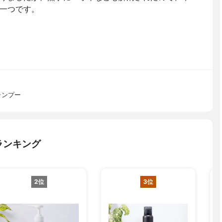
一つです。
ャンプー
ランキング
2位
3位