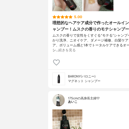
5.00
理想的なヘアケア成分で作ったオールイン
ャンプー！ムスクの香りのモテシャンプー
ムスクの香りで女性をくすぐる"モテる”シャンプ
かり洗浄、ニオイケア、ダメージ補修、白髪ケア
ア、ボリューム感と1本でトータルケアできるオ
シ…
続きを見る
BARONY(バロニー)
マグネット シャンプー
175cmの高身長主婦♡
あいこ