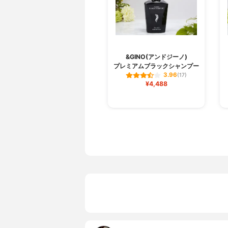
&GINO(アンドジーノ)
プレミアムブラックシャンプー
3.96
(17)
¥4,488