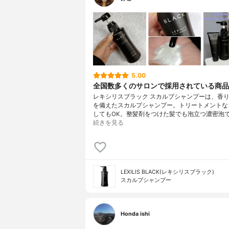
5.00
全国数多くのサロンで採用されている商品
レキシリスブラック スカルプシャンプーは、香り
を備えたスカルプシャンプー。トリートメントな
してもOK。整髪剤をつけた髪でも泡立つ濃密泡で
続きを見る
LEXILIS BLACK(レキシリスブラック)
スカルプシャンプー
Honda ishi