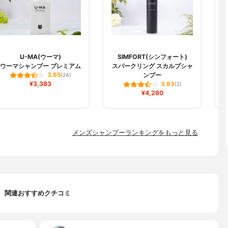
U-MA(ウーマ)
SIMFORT(シンフォート)
ウーマシャンプー プレミアム
スパークリング スカルプシャ
コ
ンプー
3.95
(24)
¥3,383
3.93
(2)
¥4,260
メンズシャンプーランキングをもっと見る
関連おすすめクチコミ