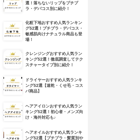
選！落ちないリップをプチプ
ラ・デパコス別に紹介！
化粧下地おすすめ人気ランキン
グ52選！プチプラ・デパコス・
敏感肌向けナチュラル商品も登
場！
クレンジングおすすめ人気ラン
キング52選！徹底調査してテク
スチャータイプ別に紹介！
ドライヤーおすすめ人気ランキ
ング52選【速乾・くせ毛・コス
パ商品】
ヘアアイロンおすすめ人気ラン
キング52選！初心者・メンズ向
4位
5位
け・海外対応も♪
ヘアオイルおすすめ人気ランキ
ング52選【プチプラ・髪質別や