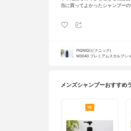
当に買ってよかったシャンプーの
PIQNIQ(ピクニック)
M3040 プレミアムスカルプシ
メンズシャンプーおすすめ
1位