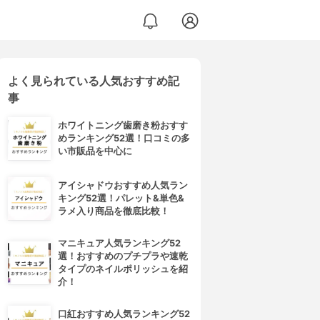
よく見られている人気おすすめ記
スカルプシャンプー
事
ホワイトニング歯磨き粉おすす
めランキング52選！口コミの多
い市販品を中心に
アイシャドウおすすめ人気ラン
キング52選！パレット&単色&
ラメ入り商品を徹底比較！
マニキュア人気ランキング52
選！おすすめのプチプラや速乾
タイプのネイルポリッシュを紹
介！
口紅おすすめ人気ランキング52