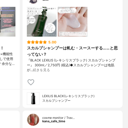
5.00
！
スカルプシャンプーは軋む・スースーする……と思
ってない？
×機能性
しで使用
『BLACK LEXILIS (レキシリスブラック) スカルプシャンプ
 余分な…
ー』 300ml／2,750円 (税込)●スカルプシャンプーは地肌
が…
続きを見る
LEXILIS BLACK(レキシリスブラック)
スカルプシャンプー
cosme monitor / Trav…
kana_cafe_time