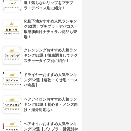
選！落ちないリップをプチプ
ラ・デパコス別に紹介！
化粧下地おすすめ人気ランキン
グ52選！プチプラ・デパコス・
敏感肌向けナチュラル商品も登
場！
クレンジングおすすめ人気ラン
キング52選！徹底調査してテク
スチャータイプ別に紹介！
ドライヤーおすすめ人気ランキ
4位
5位
ング52選【速乾・くせ毛・コス
パ商品】
ヘアアイロンおすすめ人気ラン
キング52選！初心者・メンズ向
け・海外対応も♪
ヘアオイルおすすめ人気ランキ
ング52選【プチプラ・髪質別や