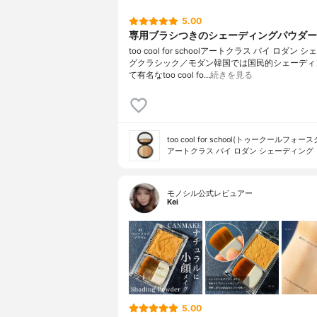
5.00
専用ブラシつきのシェーディングパウダー
too cool for schoolアートクラス バイ ロダン 
グクラシック／モダン韓国では国民的シェーディ
て有名なtoo cool fo…
続きを見る
too cool for school(トゥークールフォー
アートクラス バイ ロダン シェーディング
モノシル公式レビュアー
Kei
5.00