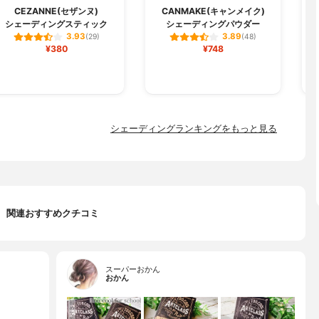
M
CEZANNE(セザンヌ)
CANMAKE(キャンメイク)
シェーディングスティック
シェーディングパウダー
3.93
3.89
(29)
(48)
¥380
¥748
シェーディングランキングをもっと見る
関連おすすめクチコミ
スーパーおかん
おかん