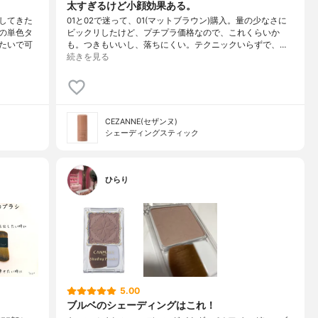
太すぎるけど小顔効果ある。
してきた
01と02で迷って、01(マットブラウン)購入。量の少なさに
の単色タ
ビックリしたけど、プチプラ価格なので、これくらいか
たいで可
も。つきもいいし、落ちにくい。テクニックいらずで、…
続きを見る
CEZANNE(セザンヌ)
シェーディングスティック
ひらり
5.00
ブルベのシェーディングはこれ！