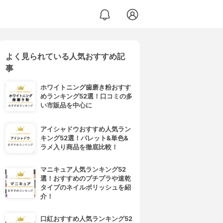
よく見られている人気おすすめ記
事
ホワイトニング歯磨き粉おすす
めランキング52選！口コミの多
い市販品を中心に
アイシャドウおすすめ人気ラン
キング52選！パレット&単色&
ラメ入り商品を徹底比較！
マニキュア人気ランキング52
選！おすすめのプチプラや速乾
タイプのネイルポリッシュを紹
介！
口紅おすすめ人気ランキング52