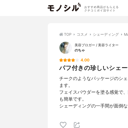
おすすめ商品がもらえる
クチコミポイ活サイト
TOP
コスメ
シェーディング
M
美容ブロガー / 美容ライター
のちゃ
4.00
パフ付きの珍しいシェー
チークのようなパッケージのシェ
ます。
フェイスパウダーを塗る感覚で、
も簡単です。
シェーディングの一手間が面倒な