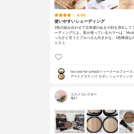
4.00
使いやすいシェーディング
3色の組み合わせで立体感のある小顔を演出して
ーディングだよ。私が使っているカラーは「Mode
っちかと言うとブルべさん向きかな。3色構成な
を見る
too cool for school(トゥークールフォー
アートクラス バイ ロダン シェーディング
コスメコレクター
もい