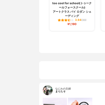
too cool for school(トゥーク
ールフォースクール)
アートクラス バイ ロダン シェ
ーディング
3.94
(33)
¥1,190
なにわの主婦
まりたそ