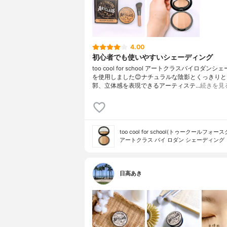
4.00
初心者でも使いやすいシェーディング
too cool for school アートクラスバイロダン
を使用しました😊ナチュラルな陰影とくっきり
郭、立体感を表現できるアーティステ…
続きを見
too cool for school(トゥークールフォー
アートクラス バイ ロダン シェーディング
日高あき