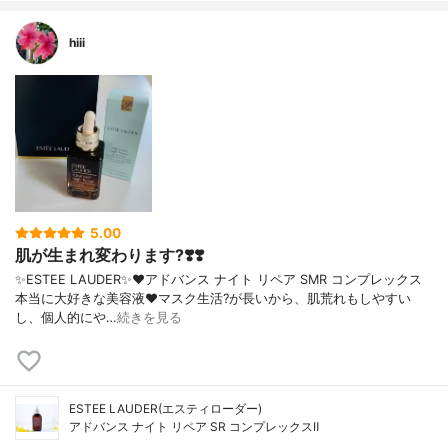
hiii
5.00
肌が生まれ変わります?❣️❣️
✨ESTEE LAUDER✨❤︎アドバンス ナイト リペア SMR コンプレックス
本当に大好きな美容液❤️マスク生活?が長いから、肌荒れもしやすい
し、個人的にや…
続きを見る
ESTEE LAUDER(エスティローダー)
アドバンス ナイト リペア SR コンプレックスⅡ