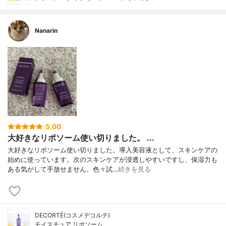
Nanarin
5.00
大好きなリポソーム使い切りました。 ...
大好きなリポソーム使い切りました。導入美容液として、スキンケアの
始めに使っています。次のスキンケアが浸透しやすいですし、保湿力も
ある気がして手放せません。色々試…
続きを見る
DECORTÉ(コスメデコルテ)
モイスチュア リポソーム