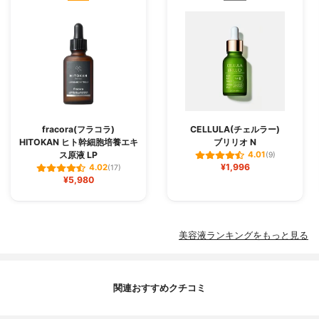
fracora(フラコラ)
CELLULA(チェルラー)
HITOKAN ヒト幹細胞培養エキ
ブリリオ N
ス原液 LP
4.01
(9)
¥1,996
4.02
(17)
¥5,980
美容液ランキングをもっと見る
関連おすすめクチコミ