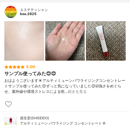
エステティシャン
kou.2625
5.00
サンプル使ってみた😊😊
おはようございます☀アルティミューンパワライジングコンセントレー
トサンプル使ってみた😊ずっと気になっていました😊☑️強さをめぐら
せ、紫外線や環境ストレスによる乾…
続きを見る
資生堂(SHISEIDO)
アルティミューン パワライジング コンセントレート III