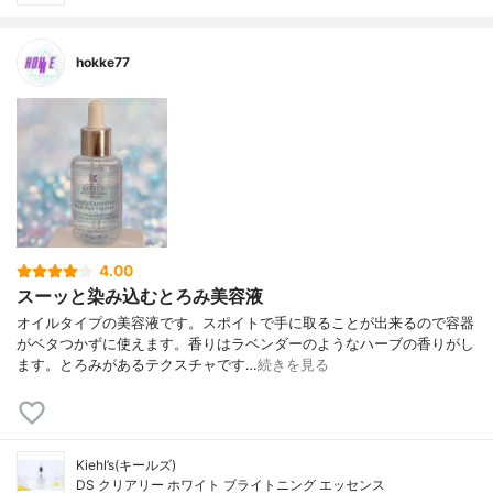
hokke77
4.00
スーッと染み込むとろみ美容液
オイルタイプの美容液です。スポイトで手に取ることが出来るので容器
がベタつかずに使えます。香りはラベンダーのようなハーブの香りがし
ます。とろみがあるテクスチャです…
続きを見る
Kiehl’s(キールズ)
DS クリアリー ホワイト ブライトニング エッセンス