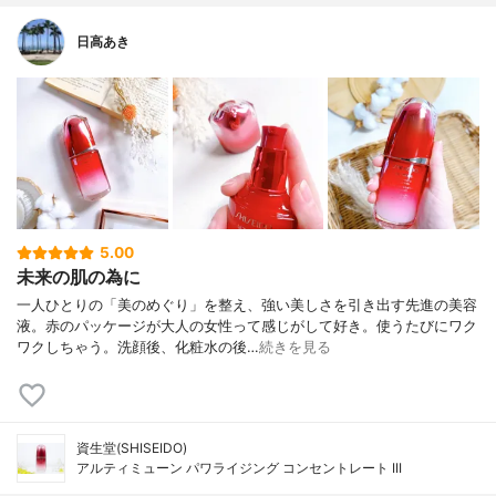
日高あき
5.00
未来の肌の為に
一人ひとりの「美のめぐり」を整え、強い美しさを引き出す先進の美容
液。赤のパッケージが大人の女性って感じがして好き。使うたびにワク
ワクしちゃう。洗顔後、化粧水の後…
続きを見る
資生堂(SHISEIDO)
アルティミューン パワライジング コンセントレート III