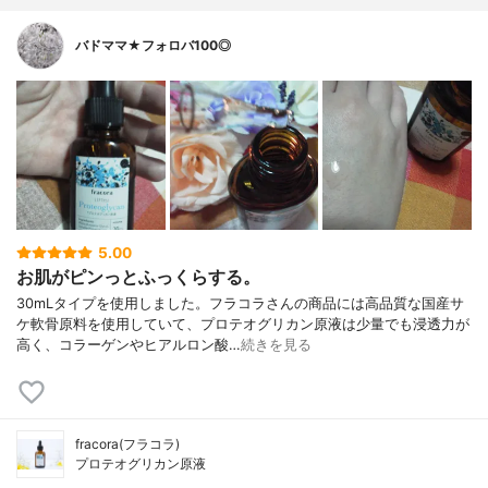
バドママ★フォロバ100◎
5.00
お肌がピンっとふっくらする。
30mLタイプを使用しました。フラコラさんの商品には高品質な国産サ
ケ軟骨原料を使用していて、プロテオグリカン原液は少量でも浸透力が
高く、コラーゲンやヒアルロン酸…
続きを見る
fracora(フラコラ)
プロテオグリカン原液