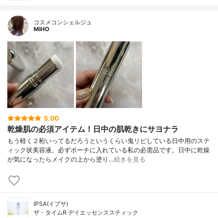
コスメコンシェルジュ
MiHO
5.00
乾燥肌の必須アイテム！日中の肌乾きにサヨナラ
もう軽く２桁いってるだろうというくらい鬼リピしている日中用のステ
ィック状美容液。必ずポーチに入れている私の必需品です。日中に乾燥
が気になったらメイクの上から塗り…
続きを見る
IPSA(イプサ)
ザ・タイムR デイエッセンススティック