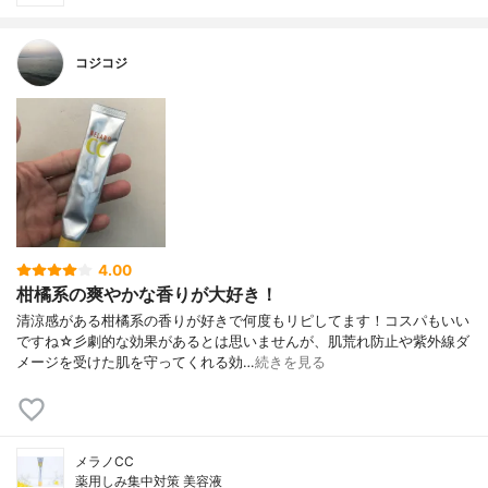
コジコジ
4.00
柑橘系の爽やかな香りが大好き！
清涼感がある柑橘系の香りが好きで何度もリピしてます！コスパもいい
ですね☆彡劇的な効果があるとは思いませんが、肌荒れ防止や紫外線ダ
メージを受けた肌を守ってくれる効…
続きを見る
メラノCC
薬用しみ集中対策 美容液