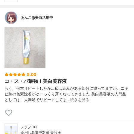
あんこ@美白活動中
5.00
コ・ス・パ最強！美白美容液
もう、何本リピートしたか…私は赤みがある部分に塗ってますが、ニキ
ビ跡の色素沈着がゆーっくり薄くなってきました 美白美容液の入門品
としては、大満足でリピートしてま…
続きを見る
メラノCC
薬用しみ集中対策 美容液