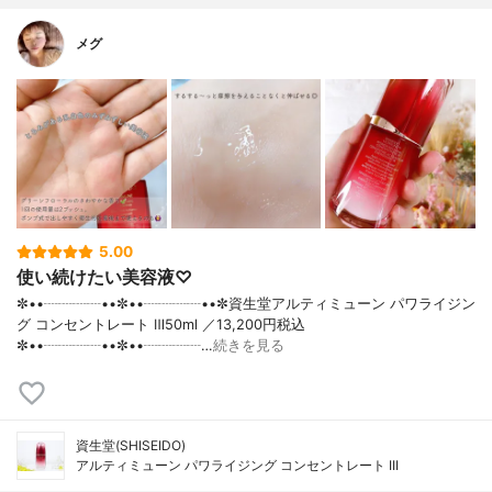
メグ
5.00
使い続けたい美容液♡
✼••┈┈┈┈••✼••┈┈┈┈••✼資生堂アルティミューン パワライジン
グ コンセントレート Ⅲ50ml ／13,200円税込
✼••┈┈┈┈••✼••┈┈┈┈…
続きを見る
資生堂(SHISEIDO)
アルティミューン パワライジング コンセントレート III