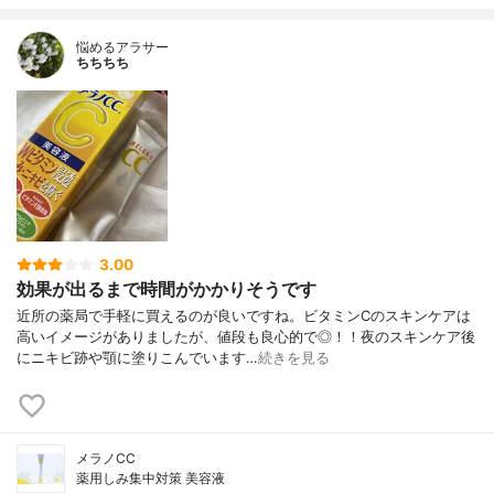
悩めるアラサー
ちちちち
3.00
効果が出るまで時間がかかりそうです
近所の薬局で手軽に買えるのが良いですね。ビタミンCのスキンケアは
高いイメージがありましたが、値段も良心的で◎！！夜のスキンケア後
にニキビ跡や顎に塗りこんでいます…
続きを見る
メラノCC
薬用しみ集中対策 美容液