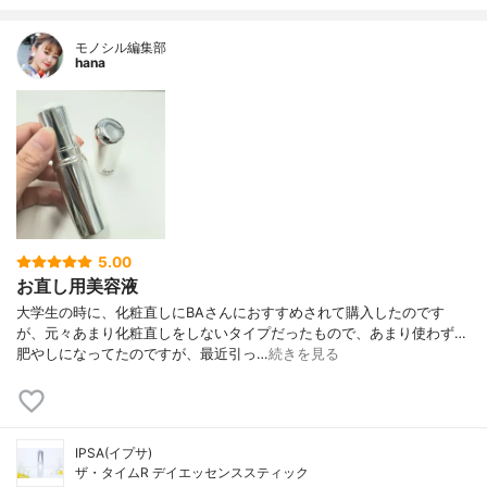
モノシル編集部
hana
5.00
お直し用美容液
大学生の時に、化粧直しにBAさんにおすすめされて購入したのです
が、元々あまり化粧直しをしないタイプだったもので、あまり使わず…
肥やしになってたのですが、最近引っ…
続きを見る
IPSA(イプサ)
ザ・タイムR デイエッセンススティック