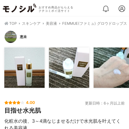
おすすめ商品がもらえる
クチコミポイ活サイト
TOP
スキンケア
美容液
FEMMUE(ファミュ) グロウドロップス
恵未
4.00
更新日時：6ヶ月以上前
目指せ水光肌
化粧水の後、3～4滴なじませるだけで水光肌を叶えてく
れる美容液。