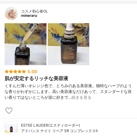
コスメ初心者OL
mineraru
5.00
肌が安定するリッチな美容液
くすんだ薄いオレンジ色で、とろみのある美容液。独特なハーブのよう
な香りがわずかにします。高い美容液なだけあって、スタンダードな良
い香りではないところが逆に好きで…
続きを見る
ESTEE LAUDER(エスティローダー)
アドバンス ナイト リペア SR コンプレックスⅡ