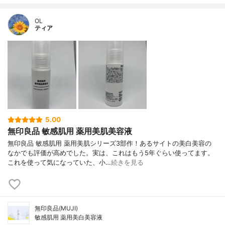
OL
ティア
5.00
無印良品 敏感肌用 薬用美肌美容液
無印良品 敏感肌用 薬用美肌シリーズ3部作！あるサイトの美白美容の
なかでも評価が高めでした。実は、これはもう5年ぐらい使ってます。
これを使って気になっていた、小…
続きを見る
無印良品(MUJI)
敏感肌用 薬用美白美容液