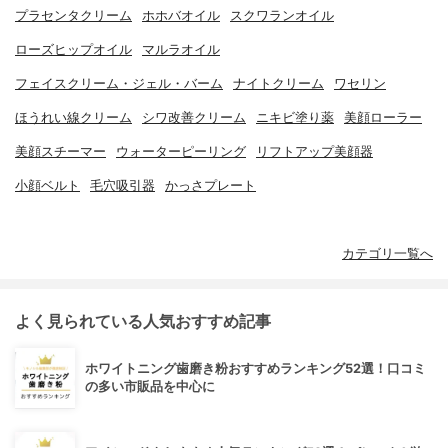
プラセンタクリーム
ホホバオイル
スクワランオイル
ローズヒップオイル
マルラオイル
フェイスクリーム・ジェル・バーム
ナイトクリーム
ワセリン
ほうれい線クリーム
シワ改善クリーム
ニキビ塗り薬
美顔ローラー
美顔スチーマー
ウォーターピーリング
リフトアップ美顔器
小顔ベルト
毛穴吸引器
かっさプレート
カテゴリ一覧へ
よく見られている人気おすすめ記事
ホワイトニング歯磨き粉おすすめランキング52選！口コミ
の多い市販品を中心に