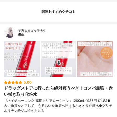
関連おすすめクチコミ
美容大好き女子大生
優亜
5.00
ドラッグストアに行ったら絶対買うべき！コスパ最強・赤
い拭き取り化粧水
『ネイチャーコンク 薬用クリアローション』 200ml／935円 (税込)●
古い角質をオフして、うるおいを角層へ届けるふきとり化粧水●グリチ
ルリチン酸ジ…
続きを見る