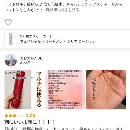
ーヒドロキシ酸)のふき取り化粧水。さらっとしたテクスチャーだから
コットンなじみがいい。洗顔後…
続きを見る
SK-II(エスケーツー)
フェイシャル トリートメント クリア ローション
美容大好きOL
ふっきー
3.00
朝にいいよ朝に！！！！
朝の忙しい時間を短縮してくれるスペシャル楽ちんアイテム✨✨✨ネイ