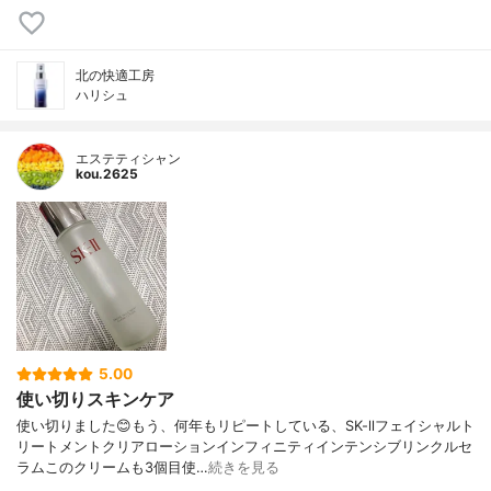
北の快適工房
ハリシュ
エステティシャン
kou.2625
5.00
使い切りスキンケア
使い切りました😊もう、何年もリピートしている、SK-llフェイシャルト
リートメントクリアローションインフィニティインテンシブリンクルセ
ラムこのクリームも3個目使…
続きを見る