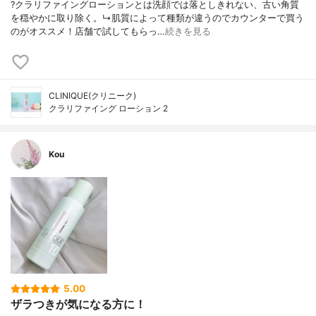
?クラリファイングローションとは洗顔では落としきれない、古い角質
を穏やかに取り除く。↳肌質によって種類が違うのでカウンターで買う
のがオススメ！店舗で試してもらっ…
続きを見る
CLINIQUE(クリニーク)
クラリファイング ローション 2
Kou
5.00
ザラつきが気になる方に！