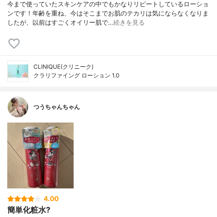
今まで使っていたスキンケアの中でもかなりリピートしているローショ
ンです！年齢を重ね、今はそこまでお肌のテカリは気にならなくなりま
したが、以前はすごくオイリー肌で…
続きを見る
CLINIQUE(クリニーク)
クラリファイング ローション 1.0
つうちゃんちゃん
4.00
簡単化粧水?