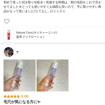
初めて使った拭き取り化粧水！乾燥する時期は、朝の洗顔をこれで済ま
せてました☀️とっても使いやすくお値段も安いので、手に取りやすい商
品かなって思いました?とてもし…
続きを見る
Nature Conc(ネイチャーコンク)
薬用 クリアローション
ナ
5.00
毛穴が気になる方に✨