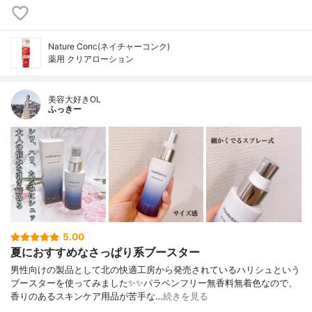
Nature Conc(ネイチャーコンク)
薬用 クリアローション
美容大好きOL
ふっきー
5.00
夏におすすめなさっぱり系ブースター
男性向けの製品として北の快適工房から発売されているハリシュという
ブースターを使ってみました✨✨パラベンフリー無香料無着色なので、
香りのあるスキンケア用品が苦手な…
続きを見る