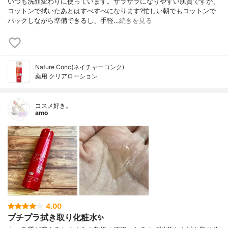
いつも洗顔変わりに使っています。ザラザラになりやすい肌質ですが、
コットンで拭いたあとはすべすべになります?忙しい朝でもコットンで
パックしながら準備できるし、手軽…
続きを見る
Nature Conc(ネイチャーコンク)
薬用 クリアローション
コスメ好き。
amo
4.00
プチプラ拭き取り化粧水✨