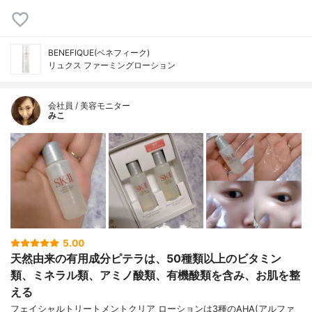
BENEFIQUE(ベネフィーク)
リュクス ファーミングローション
会社員 / 美容モニター
みこ
5.00
天然由来の有用成分ピテラは、50種類以上のビタミン
類、ミネラル類、アミノ酸類、有機酸類を含み、お肌を整
える
フェイシャルトリートメントクリア ローションは3種のAHA(アルファ