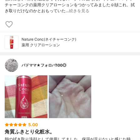
チャーコンクの薬用クリアローションをつかってみました☺️🙌これ、拭
き取りだけなのかとおもっていた…
続きを見る
Nature Conc(ネイチャーコンク)
薬用 クリアローション
バドママ★フォロバ100◎
5.00
角質ふきとり化粧水。
朝の拭き取り洗顔として使用してました。保湿が足りないと感じた時