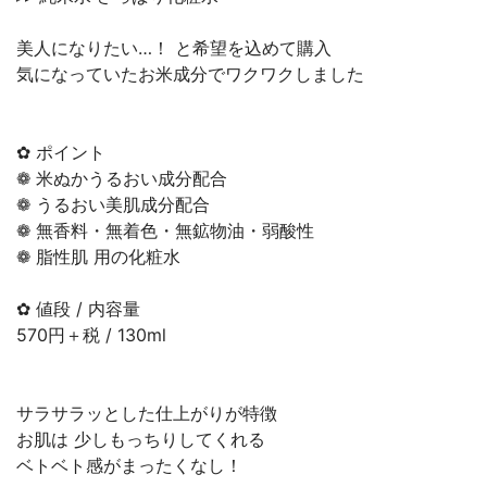
美人になりたい…！ と希望を込めて購入
気になっていたお米成分でワクワクしました
✿ ポイント
❁︎ 米ぬかうるおい成分配合
❁︎ うるおい美肌成分配合
❁︎ 無香料・無着色・無鉱物油・弱酸性
❁ 脂性肌 用の化粧水
✿ 値段 / 内容量
570円＋税 / 130ml
サラサラッとした仕上がりが特徴
お肌は 少しもっちりしてくれる
ベトベト感がまったくなし！