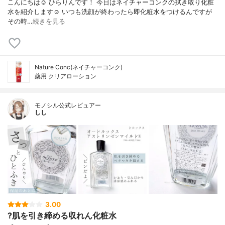
こんにちは☺️ ひらりんです！ 今日はネイチャーコンクの拭き取り化粧
水を紹介します☺️ いつも洗顔が終わったら即化粧水をつけるんですが
その時…
続きを見る
Nature Conc(ネイチャーコンク)
薬用 クリアローション
モノシル公式レビュアー
しし
3.00
?肌を引き締める収れん化粧水