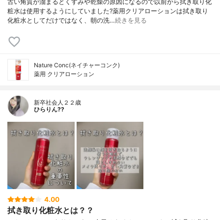
古い角質が溜まるとくすみや乾燥の原因になるので以前から拭き取り化
粧水は使用するようにしていました?薬用クリアローションは拭き取り
化粧水としてだけではなく、朝の洗…
続きを見る
Nature Conc(ネイチャーコンク)
薬用 クリアローション
新卒社会人２２歳
ひらりん??
4.00
拭き取り化粧水とは？？