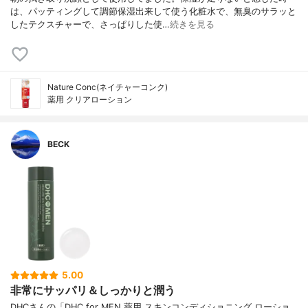
は、パッティングして調節保湿出来して使う化粧水で、無臭のサラッと
したテクスチャーで、さっぱりした使…
続きを見る
Nature Conc(ネイチャーコンク)
薬用 クリアローション
BECK
5.00
非常にサッパリ＆しっかりと潤う
DHCさんの「DHC for MEN 薬用 スキンコンディショニング ローショ