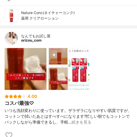
Nature Conc(ネイチャーコンク)
薬用 クリアローション
なんでもお試し屋
orizou_com
4.00
コスパ最強♡
いつも洗顔変わりに使っています。ザラザラになりやすい肌質ですが、
コットンで拭いたあとはすべすべになります?忙しい朝でもコットンで
パックしながら準備できるし、手軽…
続きを見る