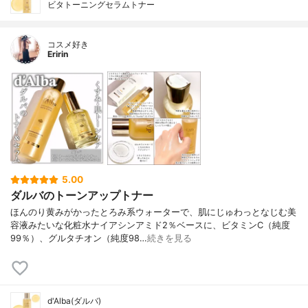
ビタトーニングセラムトナー
コスメ好き
Eririn
5.00
ダルバのトーンアップトナー
ほんのり黄みがかったとろみ系ウォーターで、肌にじゅわっとなじむ美
容液みたいな化粧水ナイアシンアミド2％ベースに、ビタミンC（純度
99％）、グルタチオン（純度98…
続きを見る
d'Alba(ダルバ)