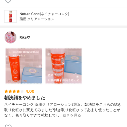
Nature Conc(ネイチャーコンク)
薬用 クリアローション
Rika♡
4.00
朝洗顔をやめました
ネイチャーコンク 薬用クリアローション?最近、朝洗顔をこちらの拭き
取り化粧水に変えてみました?拭き取り化粧水ってあまり使ったことが
なく、色々取りすぎて乾燥してし…
続きを見る