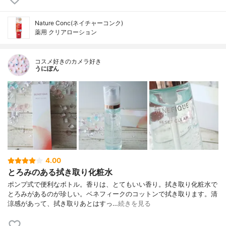
Nature Conc(ネイチャーコンク)
薬用 クリアローション
コスメ好きのカメラ好き
うにぽん
4.00
とろみのある拭き取り化粧水
ポンプ式で便利なボトル。香りは、とてもいい香り。拭き取り化粧水で
とろみがあるのが珍しい。ベネフィークのコットンで拭き取ります。清
涼感があって、拭き取りあとはすっ…
続きを見る