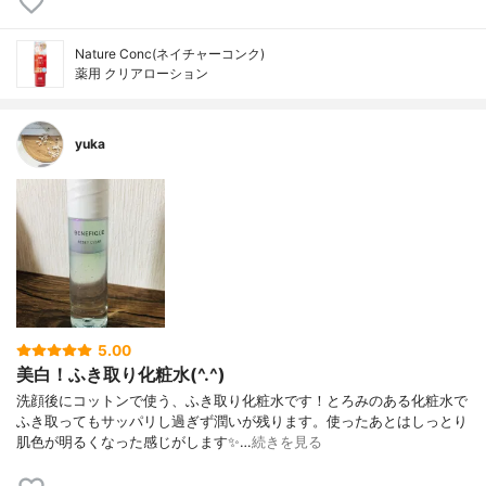
Nature Conc(ネイチャーコンク)
薬用 クリアローション
yuka
5.00
美白！ふき取り化粧水(^.^)
洗顔後にコットンで使う、ふき取り化粧水です！とろみのある化粧水で
ふき取ってもサッパリし過ぎず潤いが残ります。使ったあとはしっとり
肌色が明るくなった感じがします✨…
続きを見る