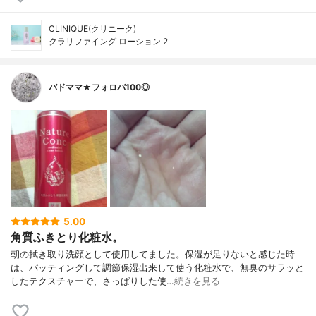
CLINIQUE(クリニーク)
クラリファイング ローション 2
バドママ★フォロバ100◎
5.00
角質ふきとり化粧水。
朝の拭き取り洗顔として使用してました。保湿が足りないと感じた時
は、パッティングして調節保湿出来して使う化粧水で、無臭のサラッと
したテクスチャーで、さっぱりした使…
続きを見る