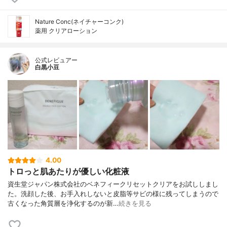
Nature Conc(ネイチャーコンク)
薬用 クリアローション
公式レビュアー
白黒小豆
4.00
トロっと肌あたりが優しい化粧液
資生堂ジャパン株式会社のベネフィークリセットクリアをお試ししまし
た。洗顔した後、お手入れしないと皮脂等サビの様に残ってしまうので
古くなった角質層を浄化するのが新…
続きを見る