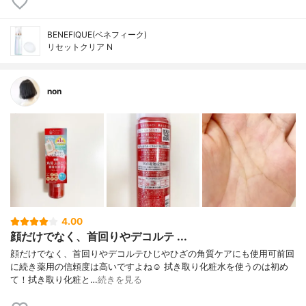
BENEFIQUE(ベネフィーク)
リセットクリア N
non
4.00
顔だけでなく、首回りやデコルテ ...
顔だけでなく、首回りやデコルテひじやひざの角質ケアにも使用可前回
に続き薬用の信頼度は高いですよね☺️ 拭き取り化粧水を使うのは初め
て！拭き取り化粧と…
続きを見る