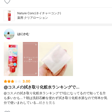
Nature Conc(ネイチャーコンク)
薬用 クリアローション
はにかむ
3.00
@コスメの拭き取り化粧水ランキングで...
@コスメの拭き取り化粧水ランキングで1位になってるので知ってる方
も多いかも…？朝は洗顔石鹸を使わず拭き取り化粧水派なので何本か気
分で使いまわしている…
続きを見る