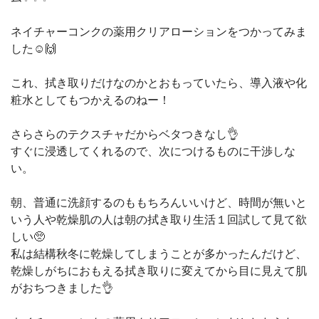
ネイチャーコンクの薬用クリアローションをつかってみま
した☺️🙌
これ、拭き取りだけなのかとおもっていたら、導入液や化
粧水としてもつかえるのねー！
さらさらのテクスチャだからベタつきなし👌
すぐに浸透してくれるので、次につけるものに干渉しな
い。
朝、普通に洗顔するのももちろんいいけど、時間が無いと
いう人や乾燥肌の人は朝の拭き取り生活１回試して見て欲
しい🥺
私は結構秋冬に乾燥してしまうことが多かったんだけど、
乾燥しがちにおもえる拭き取りに変えてから目に見えて肌
がおちつきました👌