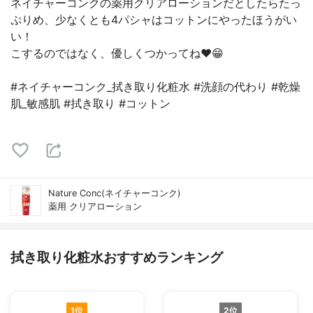
ネイチャーコンクの薬用クリアローションだとしたらたっ
ぷりめ、少なくとも4パシャはコットンにやったほうがい
い！
こするのではなく、優しくつかってね❤️😁
#ネイチャーコンク_拭き取り化粧水 #洗顔の代わり #乾燥
肌_敏感肌 #拭き取り #コットン
Nature Conc(ネイチャーコンク)
薬用 クリアローション
拭き取り化粧水おすすめランキング
1位
2位