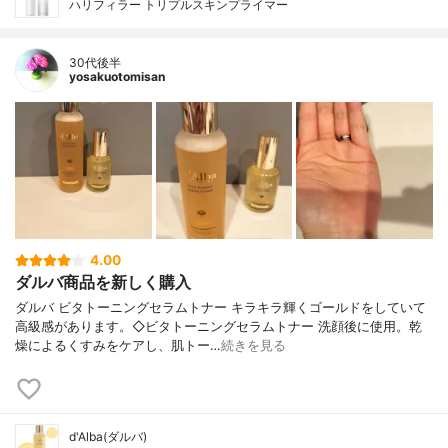
ハリフィラー トリプルスキンプライマー
30代後半
yosakuotomisan
4.00
ダルバ商品を新しく購入
ダルバ ビタトーニングセラムトナー キラキラ輝くゴールドをしていて
高級感があります。◇ビタトーニングセラムトナー 洗顔後に使用。乾
燥によるくすみをケアし、肌トー…
続きを見る
d'Alba(ダルバ)