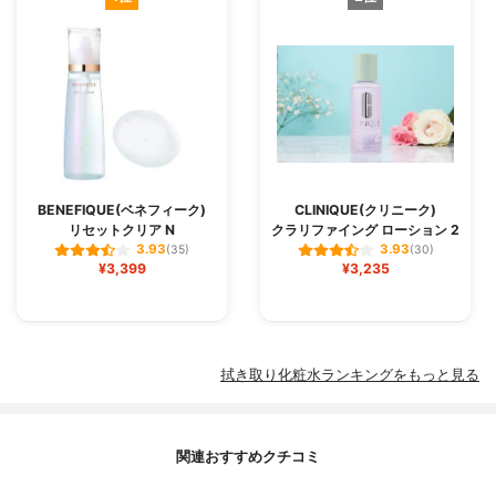
BENEFIQUE(ベネフィーク)
CLINIQUE(クリニーク)
リセットクリア N
クラリファイング ローション 2
3.93
3.93
(35)
(30)
¥3,399
¥3,235
拭き取り化粧水ランキングをもっと見る
関連おすすめクチコミ