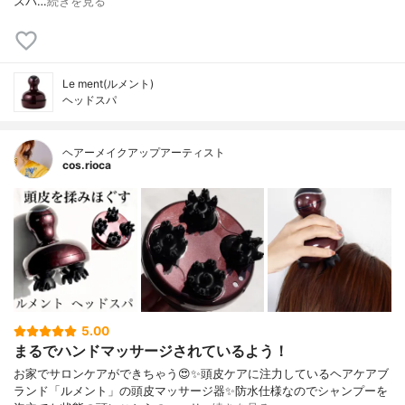
スパ⁡⁡⁡⁡…
続きを見る
Le ment(ルメント)
ヘッドスパ
ヘアーメイクアップアーティスト
cos.rioca
5.00
まるでハンドマッサージされているよう！
お家でサロンケアができちゃう😍✨頭皮ケアに注力しているヘアケアブ
ランド「ルメント」の頭皮マッサージ器✨防水仕様なのでシャンプーを