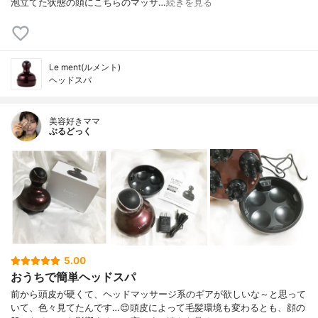
泡立てた状態の頭にこちらのマッサ…
続きを見る
Le ment(ルメント)
ヘッドスパ
美容好きママ
ぶるどっく
5.00
おうちで簡単ヘッドスパ
前から頭皮が硬くて、ヘッドマッサージ系のギアが欲しいな～と思って
いて、色々見てたんです…😌頭皮によって毛髪環境も変わるとも、顔の