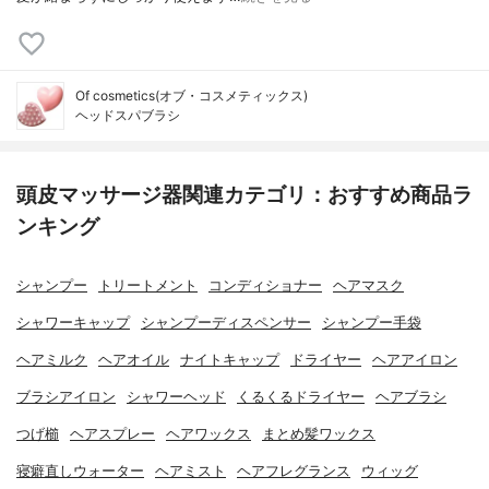
Of cosmetics(オブ・コスメティックス)
ヘッドスパブラシ
頭皮マッサージ器関連カテゴリ：おすすめ商品ラ
ンキング
シャンプー
トリートメント
コンディショナー
ヘアマスク
シャワーキャップ
シャンプーディスペンサー
シャンプー手袋
ヘアミルク
ヘアオイル
ナイトキャップ
ドライヤー
ヘアアイロン
ブラシアイロン
シャワーヘッド
くるくるドライヤー
ヘアブラシ
つげ櫛
ヘアスプレー
ヘアワックス
まとめ髪ワックス
寝癖直しウォーター
ヘアミスト
ヘアフレグランス
ウィッグ