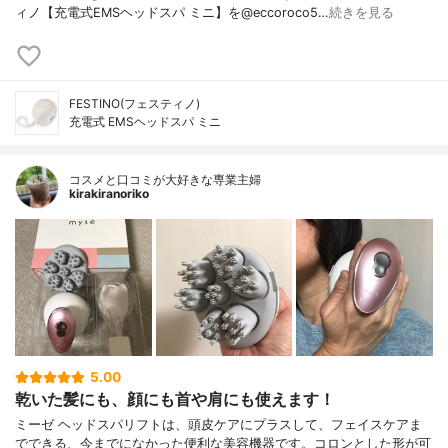
ィノ【充電式EMSヘッドスパ ミニ】を@eccoroco5…
続きを見る
FESTINO(フェスティノ)
充電式 EMSヘッドスパ ミニ
コスメと口コミが大好きな専業主婦
kirakiranoriko
5.00
乾いた髪にも、顔にも首や肩にも使えます！
ミーゼ ヘッドスパリフトは、頭皮ケアにプラスして、フェイスケアま
でできる、今までになかった便利な美容機器です。コロンとした形が可