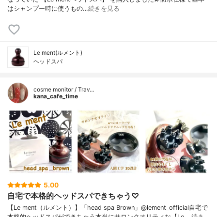
はシャンプー時に使うもの…
続きを見る
Le ment(ルメント)
ヘッドスパ
cosme monitor / Trav…
kana_cafe_time
5.00
自宅で本格的ヘッドスパできちゃう♡
【Le ment（ルメント）】「head spa Brown」@lement_official自宅で
本格的ヘッドスパができちゃう本当にサロンクオリティな【Le …
続き