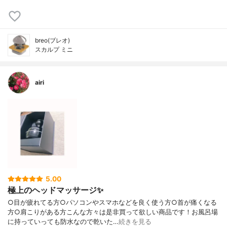
breo(ブレオ)
スカルプ ミニ
airi
5.00
極上のヘッドマッサージ✨
○目が疲れてる方○パソコンやスマホなどを良く使う方○首が痛くなる
方○肩こりがある方こんな方々は是非買って欲しい商品です！お風呂場
に持っていっても防水なので乾いた…
続きを見る