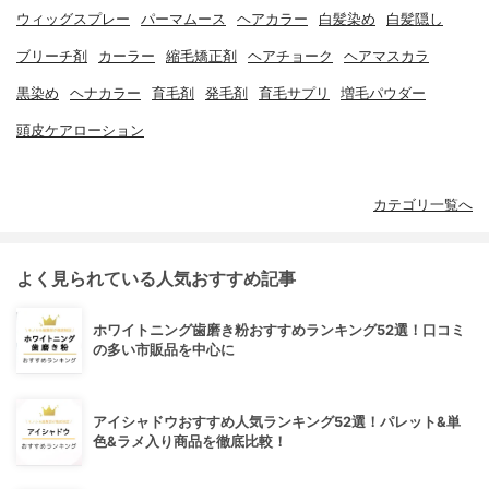
ウィッグスプレー
パーマムース
ヘアカラー
白髪染め
白髪隠し
ブリーチ剤
カーラー
縮毛矯正剤
ヘアチョーク
ヘアマスカラ
黒染め
ヘナカラー
育毛剤
発毛剤
育毛サプリ
増毛パウダー
頭皮ケアローション
カテゴリ一覧へ
よく見られている人気おすすめ記事
ホワイトニング歯磨き粉おすすめランキング52選！口コミ
の多い市販品を中心に
アイシャドウおすすめ人気ランキング52選！パレット&単
色&ラメ入り商品を徹底比較！