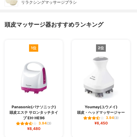
リラクシングマッサージブラシ
頭皮マッサージ器おすすめランキング
1位
2位
Panasonic(パナソニック)
Youmay(ユウメイ)
頭皮エステ サロンタッチタイ
頭皮・ヘッドマッサージャー
プ EH-HE96
3.94
(3)
¥6,450
3.94
(3)
¥8,480