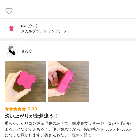
uka(ウカ)
スカルプブラシ ケンザン ソフト
きんぐ
5.00
洗い上がりが全然違う！
柔らかいシリコン製＆毛先の細さで、頭皮をマッサージしながら毛が絡
まることなく洗えちゃう。使い始めてから、髪の毛がトゥルントゥルン
になった気がします。奥さんもたい…
続きを見る