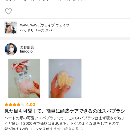
WAVE WAVE(ウェイブ ウェイブ)
ヘッドリリース スパ
美容部員
hmoc.o
4.00
見た目も可愛くて、簡単に頭皮ケアできるのはスパブラシ
ハートの形の可愛いスパブラシです。このスパブラシはまず硬さがちょ
うど良い！2000円で価格はまあまあ。トゲのような形をしてるので、
髪が絡まらずにしっかり使えます…
続きを見る