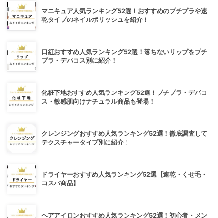
マニキュア人気ランキング52選！おすすめのプチプラや速
乾タイプのネイルポリッシュを紹介！
口紅おすすめ人気ランキング52選！落ちないリップをプチ
プラ・デパコス別に紹介！
化粧下地おすすめ人気ランキング52選！プチプラ・デパコ
ス・敏感肌向けナチュラル商品も登場！
クレンジングおすすめ人気ランキング52選！徹底調査して
テクスチャータイプ別に紹介！
ドライヤーおすすめ人気ランキング52選【速乾・くせ毛・
コスパ商品】
ヘアアイロンおすすめ人気ランキング52選！初心者・メン