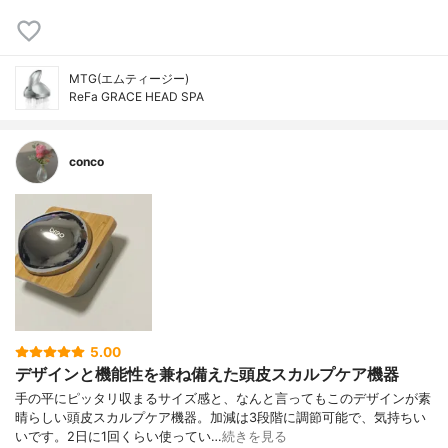
MTG(エムティージー)
ReFa GRACE HEAD SPA
conco
5.00
デザインと機能性を兼ね備えた頭皮スカルプケア機器
手の平にピッタリ収まるサイズ感と、なんと言ってもこのデザインが素
晴らしい頭皮スカルプケア機器。加減は3段階に調節可能で、気持ちい
いです。2日に1回くらい使ってい…
続きを見る