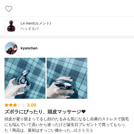
Le ment(ルメント)
ヘッドスパ
kyanchan
3.00
ズボラにぴったり、頭皮マッサージ❤︎
頭皮が凝り固まってるし顔のたるみも気になるし自粛のストレスで脱毛
にも悩んでいて高いから迷ったけど誕生日プレゼントで買ってもらっ
た！商品は、最初はすっごい痛かった…
続きを見る