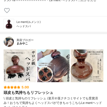
ドスパ🌸⭐️⭐️⭐️⭐️⭐️⭐️⭐️⭐️⭐️⭐️⭐️⭐️⭐️⭐️・Le ment ヘッドスパ"…
続きを見る
Le ment(ルメント)
ヘッドスパ
美容ブロガー
まみやこ
5.00
頭皮も気持ちもリフレッシュ
\ 頭皮と気持ちのリフレッシュ /⁡楽天や某クチコミサイトでも受賞済
み！⁡⁡おうちで気持ちよくヘッドスパができちゃうこちら⁡⁡⁡Le mentヘッド