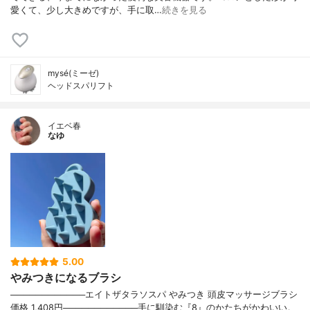
愛くて、少し大きめですが、手に取…
続きを見る
mysé(ミーゼ)
ヘッドスパリフト
イエベ春
なゆ
5.00
やみつきになるブラシ
────────────エイトザタラソスパ やみつき 頭皮マッサージブラシ
価格 1,408円────────────手に馴染む『8』のかたちがかわいい。