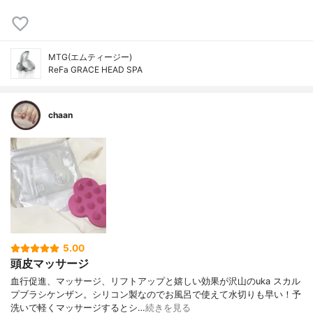
MTG(エムティージー)
ReFa GRACE HEAD SPA
chaan
5.00
頭皮マッサージ
血行促進、マッサージ、リフトアップと嬉しい効果が沢山のuka スカル
プブラシケンザン。シリコン製なのでお風呂で使えて水切りも早い！予
洗いで軽くマッサージするとシ…
続きを見る