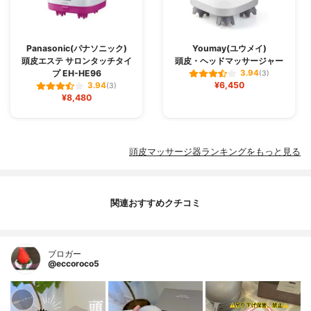
Panasonic(パナソニック)
Youmay(ユウメイ)
頭皮エステ サロンタッチタイ
頭皮・ヘッドマッサージャー
プ EH-HE96
3.94
(3)
¥6,450
3.94
(3)
¥8,480
頭皮マッサージ器ランキングをもっと見る
関連おすすめクチコミ
ブロガー
@eccoroco5