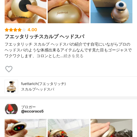
4.00
フエッタリッチスカルプ ヘッドスパ
フエッタリッチ スカルプ ヘッドスパの紹介です自宅にいながらプロの
ヘッドスパのような体感出来るアイテムなんです見た目もゴージャスで
ワクワクします、コロンとした…
続きを見る
fuettarich(フエッタリッチ)
スカルプヘッドスパ
ブロガー
@eccoroco5