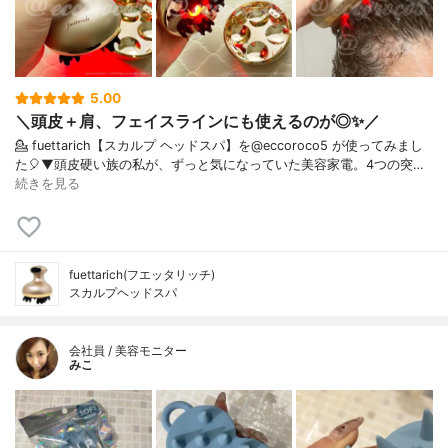
5.00
＼頭皮＋肩、フェイスラインにも使えるのが◎✨／ ⁡
💁 fuettarich【スカルプ ヘッドスパ】を@eccoroco5 が使ってみまし
た🎈⁡⁡⁡▼⁡⁡頭皮硬い族の私が、ずっと気になっていた美容家電。⁡4つの突…
続きを見る
fuettarich(フエッタリッチ)
スカルプヘッドスパ
会社員 / 美容モニター
みこ