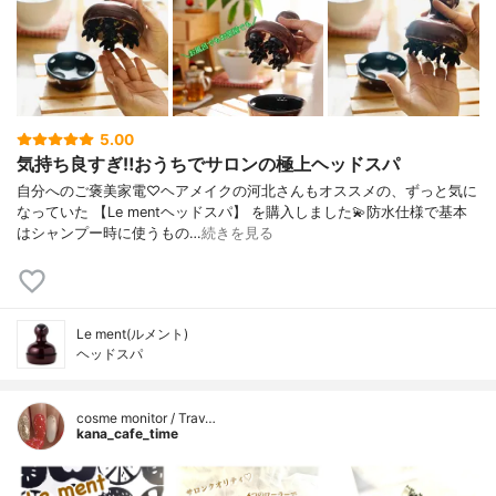
5.00
気持ち良すぎ‼︎おうちでサロンの極上ヘッドスパ
自分へのご褒美家電♡ヘアメイクの河北さんもオススメの、ずっと気に
なっていた 【Le mentヘッドスパ】 を購入しました💫防水仕様で基本
はシャンプー時に使うもの…
続きを見る
Le ment(ルメント)
ヘッドスパ
cosme monitor / Trav…
kana_cafe_time