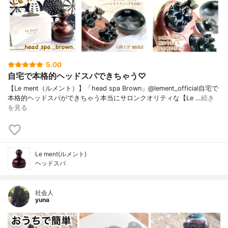
5.00
自宅で本格的ヘッドスパできちゃう♡
【Le ment（ルメント）】「head spa Brown」@lement_official自宅で
本格的ヘッドスパができちゃう本当にサロンクオリティな【Le …
続き
を見る
Le ment(ルメント)
ヘッドスパ
社会人
yuna