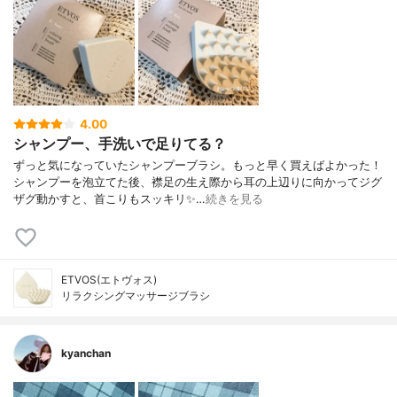
4.00
シャンプー、手洗いで足りてる？
ずっと気になっていたシャンプーブラシ。もっと早く買えばよかった！
シャンプーを泡立てた後、襟足の生え際から耳の上辺りに向かってジグ
ザグ動かすと、首こりもスッキリ✨…
続きを見る
ETVOS(エトヴォス)
リラクシングマッサージブラシ
kyanchan