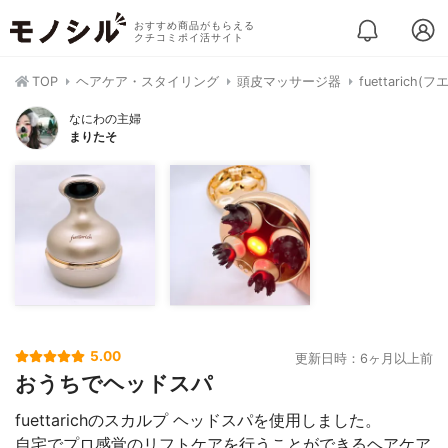
おすすめ商品がもらえる
クチコミポイ活サイト
TOP
ヘアケア・スタイリング
頭皮マッサージ器
fuettaric
なにわの主婦
まりたそ
5.00
更新日時：6ヶ月以上前
おうちでヘッドスパ
fuettarichのスカルプ ヘッドスパを使用しました。
自宅でプロ感覚のリフトケアを行うことができるヘアケア