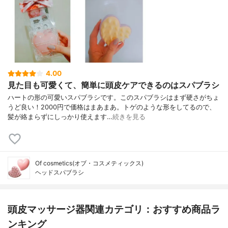
4.00
見た目も可愛くて、簡単に頭皮ケアできるのはスパブラシ
ハートの形の可愛いスパブラシです。このスパブラシはまず硬さがちょ
うど良い！2000円で価格はまあまあ。トゲのような形をしてるので、
髪が絡まらずにしっかり使えます…
続きを見る
Of cosmetics(オブ・コスメティックス)
ヘッドスパブラシ
頭皮マッサージ器関連カテゴリ：おすすめ商品ラ
ンキング