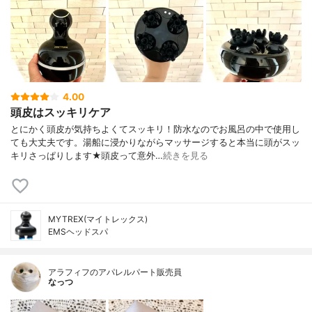
4.00
頭皮はスッキリケア
とにかく頭皮が気持ちよくてスッキリ！防水なのでお風呂の中で使用し
ても大丈夫です。湯船に浸かりながらマッサージすると本当に頭がスッ
キリさっぱりします★頭皮って意外…
続きを見る
MYTREX(マイトレックス)
EMSヘッドスパ
アラフィフのアパレルパート販売員
なっつ