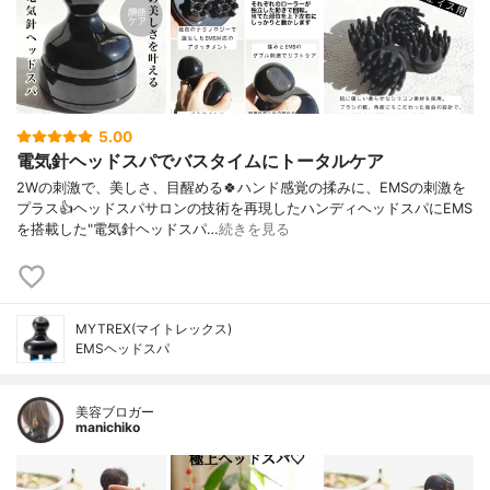
5.00
電気針ヘッドスパでバスタイムにトータルケア
2Wの刺激で、美しさ、目醒める🍀ハンド感覚の揉みに、EMSの刺激を
プラス👍ヘッドスパサロンの技術を再現したハンディヘッドスパにEMS
を搭載した"電気針ヘッドスパ…
続きを見る
MYTREX(マイトレックス)
EMSヘッドスパ
美容ブロガー
manichiko