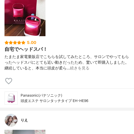
5.00
自宅でヘッドスパ！
たまたま家電量販店でこちらを試してみたところ、サロンでやってもら
ったヘッドスパにとても近い動きだったため、驚いて即購入しました。
継続していると、本当に頭皮が柔ら…
続きを見る
Panasonic(パナソニック)
頭皮エステ サロンタッチタイプ EH-HE96
りえ