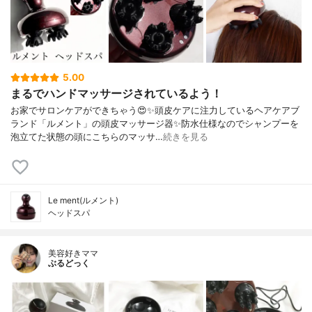
5.00
まるでハンドマッサージされているよう！
お家でサロンケアができちゃう😍✨頭皮ケアに注力しているヘアケアブ
ランド「ルメント」の頭皮マッサージ器✨防水仕様なのでシャンプーを
泡立てた状態の頭にこちらのマッサ…
続きを見る
Le ment(ルメント)
ヘッドスパ
美容好きママ
ぶるどっく