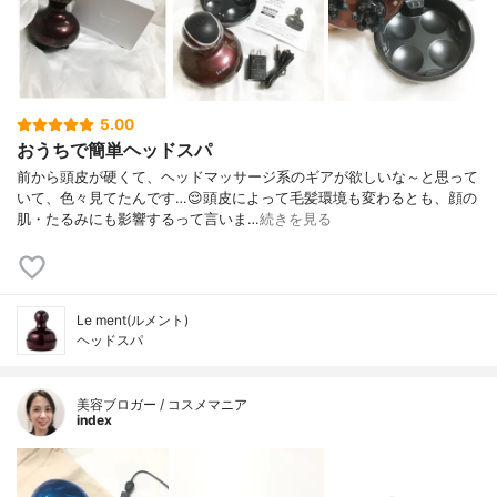
5.00
おうちで簡単ヘッドスパ
前から頭皮が硬くて、ヘッドマッサージ系のギアが欲しいな～と思って
いて、色々見てたんです…😌頭皮によって毛髪環境も変わるとも、顔の
肌・たるみにも影響するって言いま…
続きを見る
Le ment(ルメント)
ヘッドスパ
美容ブロガー / コスメマニア
index