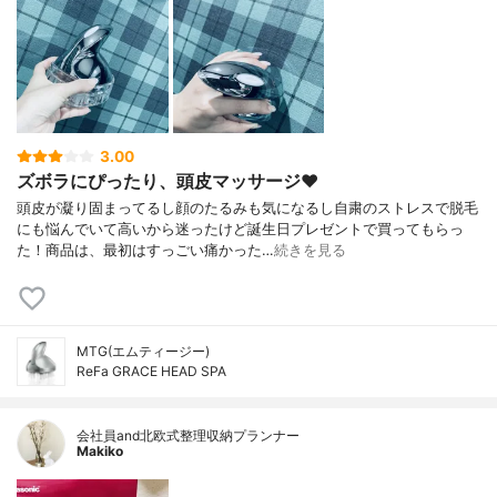
3.00
ズボラにぴったり、頭皮マッサージ❤︎
頭皮が凝り固まってるし顔のたるみも気になるし自粛のストレスで脱毛
にも悩んでいて高いから迷ったけど誕生日プレゼントで買ってもらっ
た！商品は、最初はすっごい痛かった…
続きを見る
MTG(エムティージー)
ReFa GRACE HEAD SPA
会社員and北欧式整理収納プランナー
Makiko