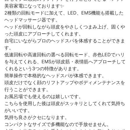
美容家電になっております✨
2種類の回転モードに加えて、LED、EMS機能も搭載した
ヘッドマッサージ器です。
ヘッドが回転しながら頭皮をやさしくつまみ上げ、固くや
った頭皮にアプローチしてくれます。
自宅にいながらプロのヘッドスパを体感することができま
す。
低速回転や高速回転の選べる回転モード、赤色LEDでハリ
を与えてくれる、EMSが頭皮筋・表情筋へアプローチして
くれるという3つの特徴があります。
簡単操作で本格的なヘッドスパが体感できます。
頭皮だけでなく顔のリフトアップやボディメンテナンスを
行うことができます。
お風呂場でも使えるのは嬉しいです。
こちらを使用した後は頭皮がスッキリとしてくれて気持ち
がいいです。
気持ち良さがクセになります。
コンパクトなサイズで多機能なので手放せません。