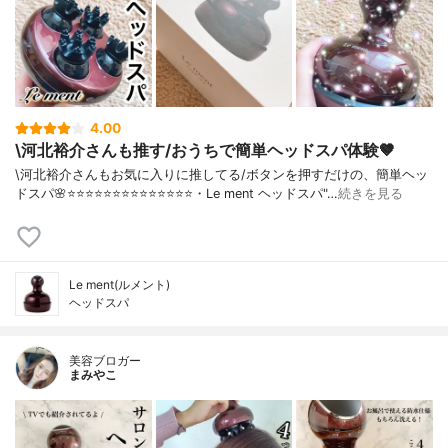
4.00
\河北裕介さんも推す/おうちで簡単ヘッドスパ体験🤎
\河北裕介さんもお気に入りに推してる/ボタンを押すだけの、簡単ヘッ
ドスパ🌸⭐️⭐️⭐️⭐️⭐️⭐️⭐️⭐️⭐️⭐️⭐️⭐️⭐️⭐️・Le ment ヘッドスパ"…
続きを見る
Le ment(ルメント)
ヘッドスパ
美容ブロガー
まみやこ