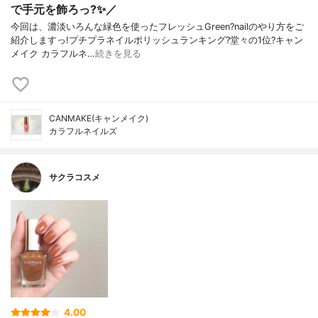
で手元を飾ろっ?✨／
今回は、濃淡いろんな緑色を使ったフレッシュGreen?nailのやり方をご
紹介しますっ!プチプラネイルポリッシュランキング?堂々の1位?キャン
メイク カラフルネ…
続きを見る
CANMAKE(キャンメイク)
カラフルネイルズ
サクラコスメ
4.00