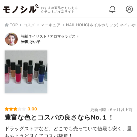
おすすめ商品がもらえる
クチコミポイ活サイト
TOP
コスメ
マニキュア
NAIL HOLIC(ネイルホリック) ネイル
福祉ネイリスト / アロマセラピスト
米沢 けい子
3.00
更新日時：6ヶ月以上前
豊富な色とコスパの良さならNo.１！
ドラッグストアなど、どこでも売っていて値段も安く、量
もちょうど良くてコスパ抜群！