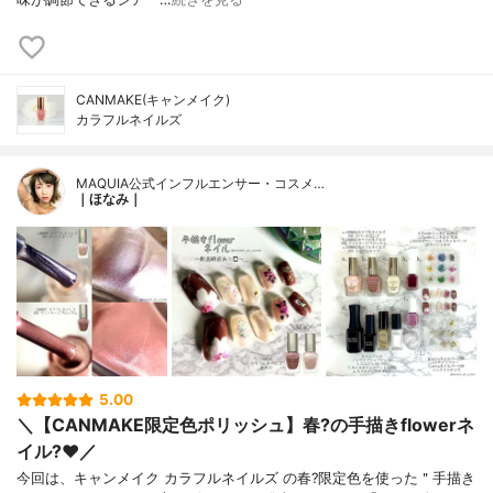
CANMAKE(キャンメイク)
カラフルネイルズ
MAQUIA公式インフルエンサー・コスメ…
｜ほなみ｜
5.00
＼【CANMAKE限定色ポリッシュ】春?の手描きflowerネ
イル?❤️／
今回は、キャンメイク カラフルネイルズ の春?限定色を使った＂手描き