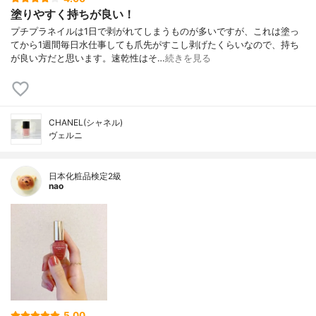
塗りやすく持ちが良い！
プチプラネイルは1日で剥がれてしまうものが多いですが、これは塗っ
てから1週間毎日水仕事しても爪先がすこし剥げたくらいなので、持ち
が良い方だと思います。速乾性はそ…
続きを見る
CHANEL(シャネル)
ヴェルニ
日本化粧品検定2級
nao
5.00