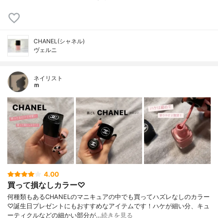
CHANEL(シャネル)
ヴェルニ
ネイリスト
ｍ
4.00
買って損なしカラー♡
何種類もあるCHANELのマニキュアの中でも買ってハズレなしのカラー
♡誕生日プレゼントにもおすすめなアイテムです！ハケが細い分、キュ
ーティクルなどの細かい部分が…
続きを見る