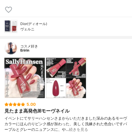
Dior(ディオール)
ヴェルニ
コスメ好き
Eririn
5.00
見たまま高発色ꕤモーヴネイル
イベントにてサリーハンセンさまからいただきました深みのあるモーヴ
カラーにほんのりピンク感が加わった、美しく洗練された色合いですパ
ープルとグレーのニュアンスに、や…
続きを見る