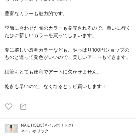
豊富なカラーも魅力的です。
季節に合わせた旬のカラーも発売されるので、買いに行く
たびに新しいカラーを買ってしまいます。
夏に嬉しい透明カラーなども、やっぱり100円ショップの
ものと違って発色がいいので、美しいアートもできます。
細筆もとても便利でアートに欠かせません。
乾きも早いので、なくなるとリピ買いします！
NAIL HOLIC(ネイルホリック)
ネイルホリック