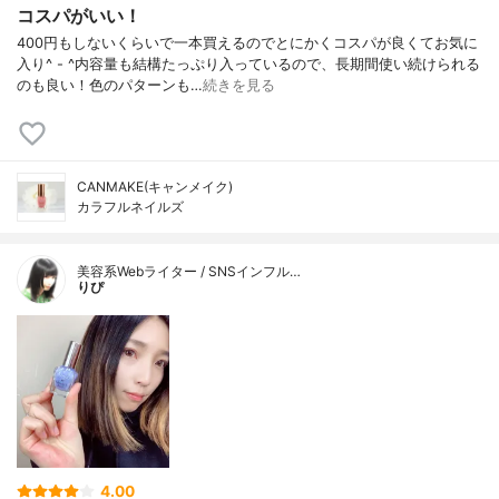
コスパがいい！
400円もしないくらいで一本買えるのでとにかくコスパが良くてお気に
入り^ - ^内容量も結構たっぷり入っているので、長期間使い続けられる
のも良い！色のパターンも…
続きを見る
CANMAKE(キャンメイク)
カラフルネイルズ
美容系Webライター / SNSインフル…
りぴ
4.00