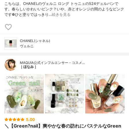
こちらは、CHANELのヴェルニ ロング トゥニュの524デュルバンで
す。春らしいかわいいピンク？いや、赤とオレンジの間のようなピンク
です❁︎ひと塗りではっきり…
続きを見る
CHANEL(シャネル)
ヴェルニ
MAQUIA公式インフルエンサー・コスメ…
｜ほなみ｜
5.00
＼【Green?nail】爽やかな春の訪れにパステルなGreen