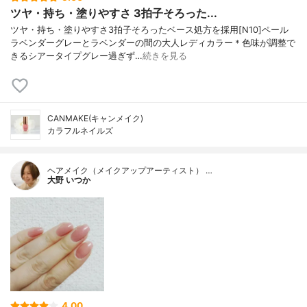
ツヤ・持ち・塗りやすさ 3拍子そろった...
ツヤ・持ち・塗りやすさ3拍子そろったベース処方を採用[N10]ペール
ラベンダーグレーとラベンダーの間の大人レディカラー＊色味が調整で
きるシアータイプグレー過ぎず…
続きを見る
CANMAKE(キャンメイク)
カラフルネイルズ
ヘアメイク（メイクアップアーティスト） …
大野 いつか
4.00