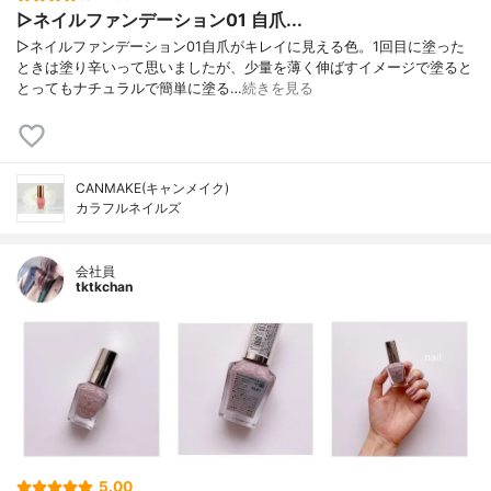
▷ネイルファンデーション01 自爪...
▷ネイルファンデーション01自爪がキレイに見える色。1回目に塗った
ときは塗り辛いって思いましたが、少量を薄く伸ばすイメージで塗ると
とってもナチュラルで簡単に塗る…
続きを見る
CANMAKE(キャンメイク)
カラフルネイルズ
会社員
tktkchan
5.00