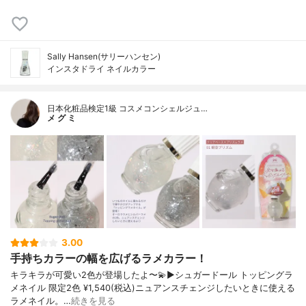
Sally Hansen(サリーハンセン)
インスタドライ ネイルカラー
日本化粧品検定1級 コスメコンシェルジュ…
メ グ ミ
3.00
手持ちカラーの幅を広げるラメカラー！
キラキラが可愛い2色が登場したよ〜💫▶︎シュガードール トッピングラ
メネイル 限定2色 ¥1,540(税込)ニュアンスチェンジしたいときに使える
ラメネイル。…
続きを見る