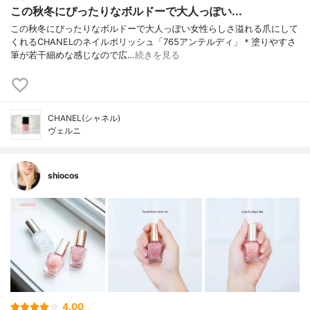
この秋冬にぴったりなボルドーで大人っぽい...
この秋冬にぴったりなボルドーで大人っぽい女性らしさ溢れる爪にして
くれるCHANELのネイルポリッシュ「765アンテルディ」＊塗りやすさ
筆が若干細めな感じなので広…
続きを見る
CHANEL(シャネル)
ヴェルニ
shiocos
4.00