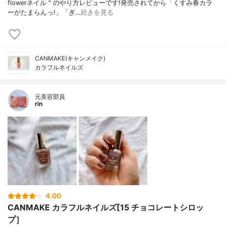
flowerネイル＂のやり方レビューです!発売されてから「くすみ春カラ
ーがたまらんっ!」「ぎ…
続きを見る
CANMAKE(キャンメイク)
カラフルネイルズ
元美容部員
rin
4.00
CANMAKE カラフルネイルズ[15 チョコレートシロッ
プ］