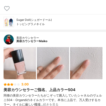
Sugar Doll(シュガードール)
トッピングラメネイル
美容カウンセラー
美容カウンセラーMaiko
3.00
美容カウンセラーご指名、上品カラー504
同僚の美容カウンセラーたちがこぞって購入していたシャネルのヴェル
ニ504・Organdiのネイルカラーです。本当に上品で、万人受けするカ
ラー。ネイルに厳しい職場…
続きを見る