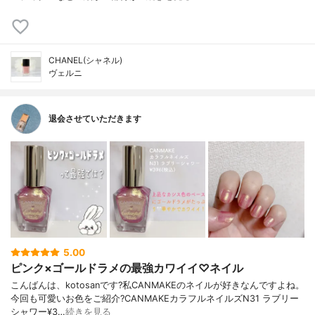
CHANEL(シャネル)
ヴェルニ
退会させていただきます
5.00
ピンク×ゴールドラメの最強カワイイ♡ネイル
こんばんは、kotosanです?私CANMAKEのネイルが好きなんですよね。
今回も可愛いお色をご紹介?CANMAKEカラフルネイルズN31 ラブリー
シャワー¥3…
続きを見る