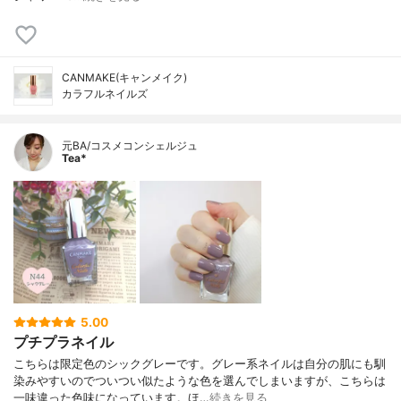
CANMAKE(キャンメイク)
カラフルネイルズ
元BA/コスメコンシェルジュ
Tea*
5.00
プチプラネイル
こちらは限定色のシックグレーです。グレー系ネイルは自分の肌にも馴
染みやすいのでついつい似たような色を選んでしまいますが、こちらは
一味違った色味になっています。ほ…
続きを見る