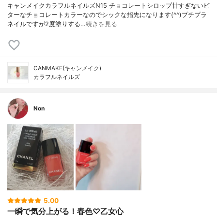
キャンメイクカラフルネイルズN15 チョコレートシロップ甘すぎないビ
ターなチョコレートカラーなのでシックな指先になります(^^)プチプラ
ネイルですが2度塗りする…
続きを見る
CANMAKE(キャンメイク)
カラフルネイルズ
Non
5.00
一瞬で気分上がる！春色♡乙女心