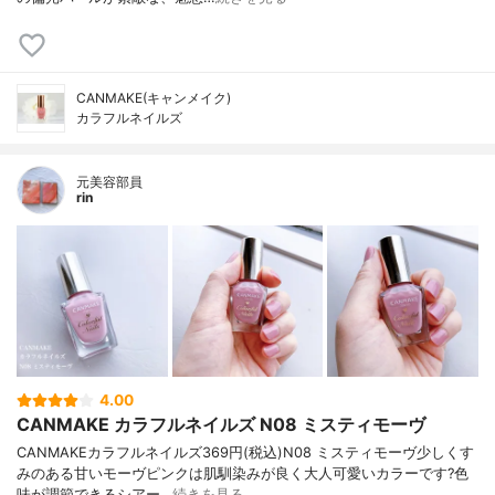
CANMAKE(キャンメイク)
カラフルネイルズ
元美容部員
rin
4.00
CANMAKE カラフルネイルズ N08 ミスティモーヴ
CANMAKEカラフルネイルズ369円(税込)N08 ミスティモーヴ少しくす
みのある甘いモーヴピンクは肌馴染みが良く大人可愛いカラーです?色
味が調節できるシアー…
続きを見る