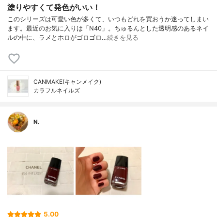
塗りやすくて発色がいい！
このシリーズは可愛い色が多くて、いつもどれを買おうか迷ってしまい
ます。最近のお気に入りは「N40」。ちゅるんとした透明感のあるネイ
ルの中に、ラメとホロがゴロゴロ…
続きを見る
CANMAKE(キャンメイク)
カラフルネイルズ
N.
5.00