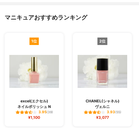
マニキュアおすすめランキング
1位
2位
excel(エクセル)
CHANEL(シャネル)
ネイルポリッシュ N
ヴェルニ
3.95
3.93
(39)
(55)
¥1,100
¥3,077