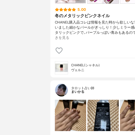
5.00
冬のメタリックピンクネイル
CHANEL購入品コレは情報を見た時から欲しいな
いました細かなパールがぎっしり！少しミラー感
タリックピンクで､パープルっぽい青みもあるの
きを見る
CHANEL(シャネル)
ヴェルニ
タロット占い師
まいかる