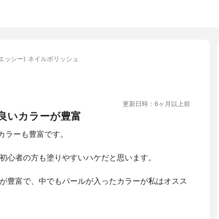
ie(エッシー) ネイルポリッシュ
更新日時：6ヶ月以上前
良いカラーが豊富
でカラーも豊富です。
初心者の方も塗りやすいハケだと思います。
が豊富で、中でもパールが入ったカラーが私はオスス