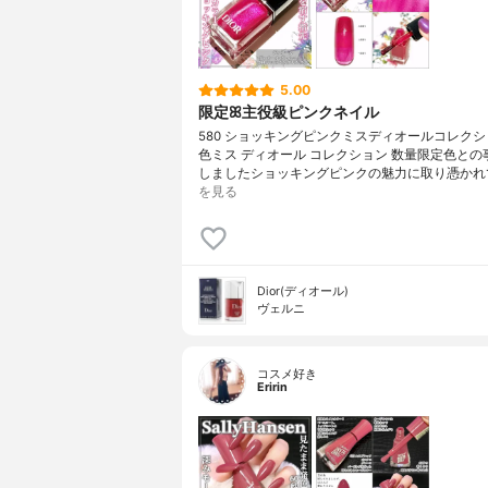
5.00
限定ꕤ主役級ピンクネイル
580 ショッキングピンクミスディオールコレクシ
色ミス ディオール コレクション 数量限定色との
しましたショッキングピンクの魅力に取り憑かれ
を見る
Dior(ディオール)
ヴェルニ
コスメ好き
Eririn