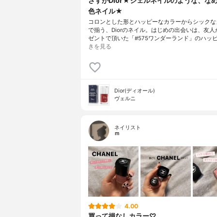
さすがDior★ジェルネイルのような、な
色ネイル★
コロンとした形とハッピーなカラーからシックな
で揃う、Diorのネイル。はじめの出会いは、友人
ゼントで頂いた「#575ワンダーランド」のハッ
きを見る
Dior(ディオール)
ヴェルニ
ネイリスト
ｍ
4.00
買って損なしカラー♡