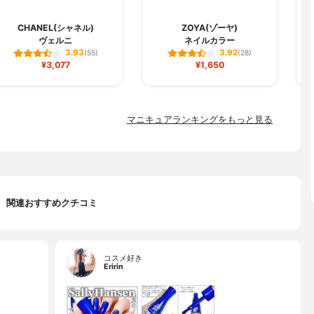
CHANEL(シャネル)
ZOYA(ゾーヤ)
ヴェルニ
ネイルカラー
3.93
3.92
(55)
(28)
¥3,077
¥1,650
マニキュアランキングをもっと見る
関連おすすめクチコミ
コスメ好き
Eririn