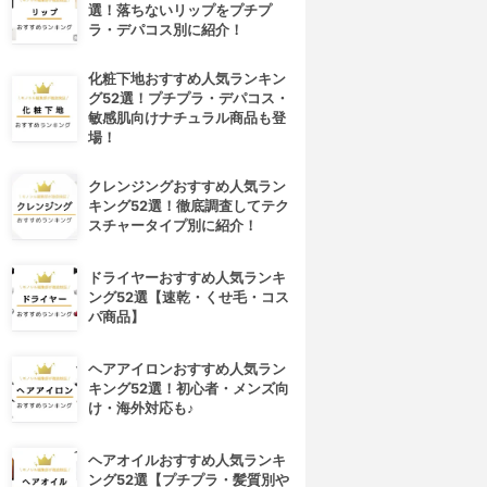
選！落ちないリップをプチプ
ラ・デパコス別に紹介！
化粧下地おすすめ人気ランキン
グ52選！プチプラ・デパコス・
敏感肌向けナチュラル商品も登
場！
クレンジングおすすめ人気ラン
キング52選！徹底調査してテク
スチャータイプ別に紹介！
ドライヤーおすすめ人気ランキ
ング52選【速乾・くせ毛・コス
パ商品】
4位
5位
ヘアアイロンおすすめ人気ラン
キング52選！初心者・メンズ向
け・海外対応も♪
ヘアオイルおすすめ人気ランキ
ング52選【プチプラ・髪質別や