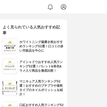
よく見られている人気おすすめ記
事
ホワイトニング歯磨き粉おすす
めランキング52選！口コミの多
い市販品を中心に
アイシャドウおすすめ人気ラン
キング52選！パレット&単色&
ラメ入り商品を徹底比較！
マニキュア人気ランキング52
選！おすすめのプチプラや速乾
タイプのネイルポリッシュを紹
介！
口紅おすすめ人気ランキング52