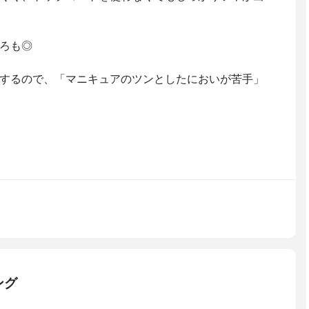
ろも◎
するので、「マニキュアのツンとしたにおいが苦手」
ング