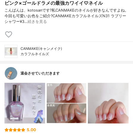
ピンク×ゴールドラメの最強カワイイ♡ネイル
こんばんは、kotosanです?私CANMAKEのネイルが好きなんですよね。
今回も可愛いお色をご紹介?CANMAKEカラフルネイルズN31 ラブリー
シャワー¥3…
続きを見る
CANMAKE(キャンメイク)
カラフルネイルズ
退会させていただきます
5.00