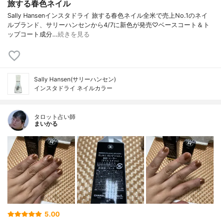
旅する春色ネイル
Sally Hansenインスタドライ 旅する春色ネイル全米で売上No.1のネイ
ルブランド、サリーハンセンから4/7に新色が発売♡ベースコート＆ト
ップコート成分…
続きを見る
Sally Hansen(サリーハンセン)
インスタドライ ネイルカラー
タロット占い師
まいかる
5.00