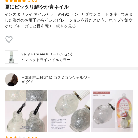
5.00
夏にピッタリ鮮やか青ネイル
インスタドライ ネイルカラーの492 オン ザ ダウンロードを使ってみま
した海外のお菓子からインスピレーションを得たという、ポップで鮮や
かなブルーぱっと目を惹く…
続きを見る
Sally Hansen(サリーハンセン)
インスタドライ ネイルカラー
日本化粧品検定1級 コスメコンシェルジュ…
メ グ ミ