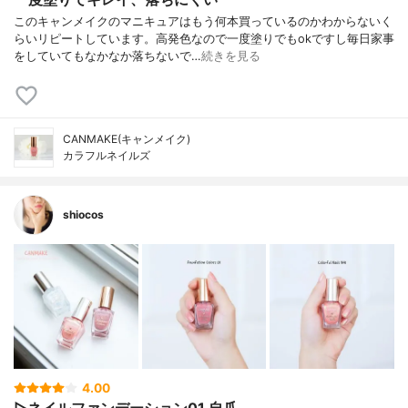
このキャンメイクのマニキュアはもう何本買っているのかわからないく
らいリピートしています。高発色なので一度塗りでもokですし毎日家事
をしていてもなかなか落ちないで…
続きを見る
CANMAKE(キャンメイク)
カラフルネイルズ
shiocos
4.00