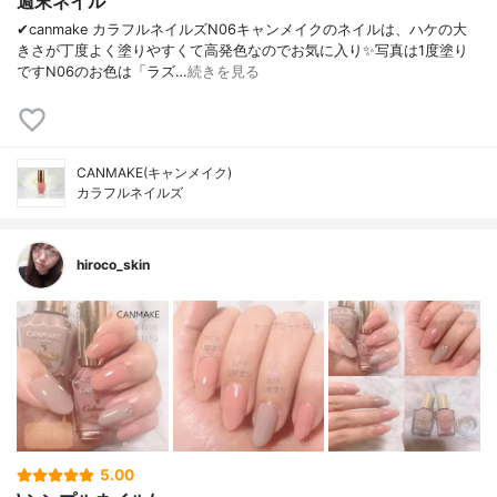
週末ネイル
✔canmake カラフルネイルズN06キャンメイクのネイルは、ハケの大
きさが丁度よく塗りやすくて高発色なのでお気に入り✨写真は1度塗り
ですN06のお色は「ラズ…
続きを見る
CANMAKE(キャンメイク)
カラフルネイルズ
hiroco_skin
5.00