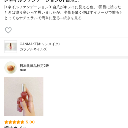
▷ネイルファンデーション01 自爪...
▷ネイルファンデーション01自爪がキレイに見える色。1回目に塗った
ときは塗り辛いって思いましたが、少量を薄く伸ばすイメージで塗ると
とってもナチュラルで簡単に塗る…
続きを見る
CANMAKE(キャンメイク)
カラフルネイルズ
日本化粧品検定2級
nao
5.00