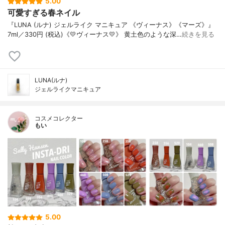
5.00
可愛すぎる春ネイル
『LUNA (ルナ) ジェルライク マニキュア 《ヴィーナス》《マーズ》』
7ml／330円 (税込)《💛ヴィーナス💛》 黄土色のような深…
続きを見る
LUNA(ルナ)
ジェルライクマニキュア
コスメコレクター
もい
5.00