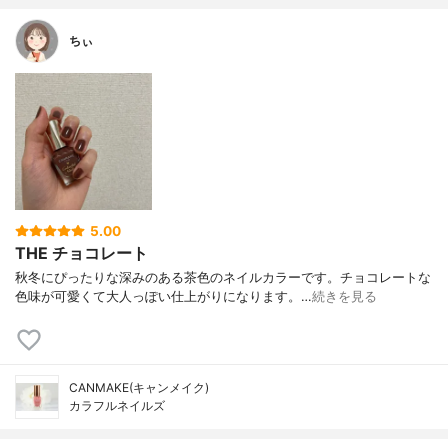
ちぃ
5.00
THE チョコレート
秋冬にぴったりな深みのある茶色のネイルカラーです。チョコレートな
色味が可愛くて大人っぽい仕上がりになります。…
続きを見る
CANMAKE(キャンメイク)
カラフルネイルズ