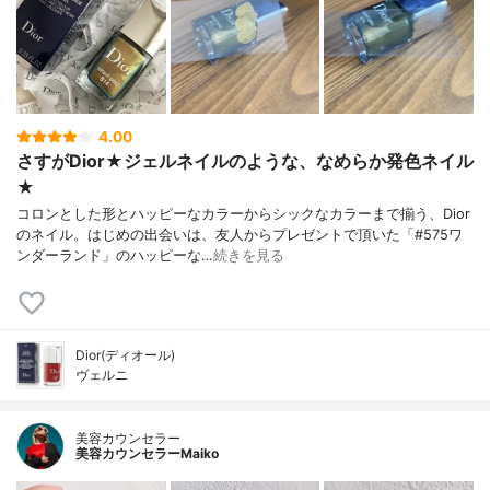
4.00
さすがDior★ジェルネイルのような、なめらか発色ネイル
★
コロンとした形とハッピーなカラーからシックなカラーまで揃う、Dior
のネイル。はじめの出会いは、友人からプレゼントで頂いた「#575ワ
ンダーランド」のハッピーな…
続きを見る
Dior(ディオール)
ヴェルニ
美容カウンセラー
美容カウンセラーMaiko