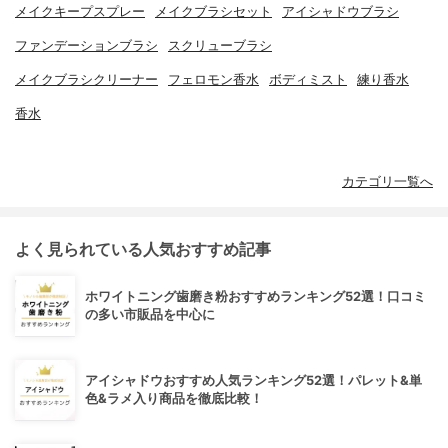
メイクキープスプレー
メイクブラシセット
アイシャドウブラシ
ファンデーションブラシ
スクリューブラシ
メイクブラシクリーナー
フェロモン香水
ボディミスト
練り香水
香水
カテゴリ一覧へ
よく見られている人気おすすめ記事
ホワイトニング歯磨き粉おすすめランキング52選！口コミ
の多い市販品を中心に
アイシャドウおすすめ人気ランキング52選！パレット&単
色&ラメ入り商品を徹底比較！