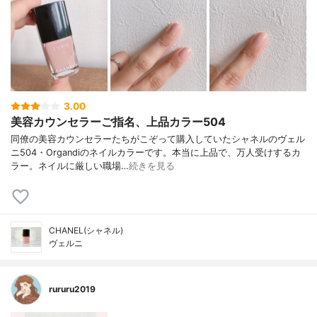
3.00
美容カウンセラーご指名、上品カラー504
同僚の美容カウンセラーたちがこぞって購入していたシャネルのヴェル
ニ504・Organdiのネイルカラーです。本当に上品で、万人受けするカ
ラー。ネイルに厳しい職場…
続きを見る
CHANEL(シャネル)
ヴェルニ
rururu2019