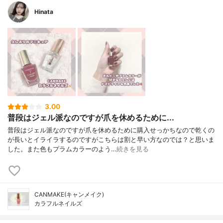
Hinata
3.00
普段はジェル派なのですが爪を休めるために...
普段はジェル派なのですが爪を休めるために購入せっかちなので乾くの
が長いとイライラするのですがこちらは割と早い方なのでは？と思いま
した。また色もプラムカラーのよう…
続きを見る
CANMAKE(キャンメイク)
カラフルネイルズ