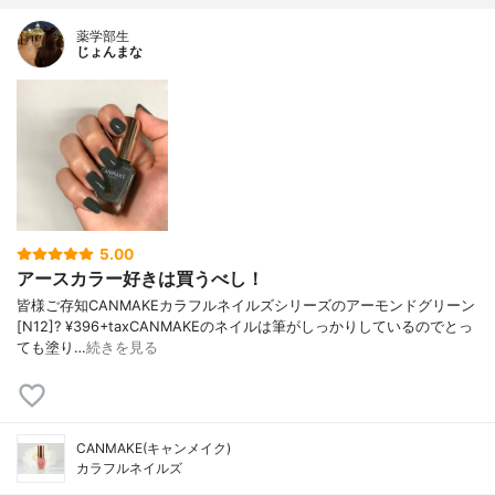
薬学部生
じょんまな
5.00
アースカラー好きは買うべし！
皆様ご存知CANMAKEカラフルネイルズシリーズのアーモンドグリーン
[N12]? ¥396+taxCANMAKEのネイルは筆がしっかりしているのでとっ
ても塗り…
続きを見る
CANMAKE(キャンメイク)
カラフルネイルズ