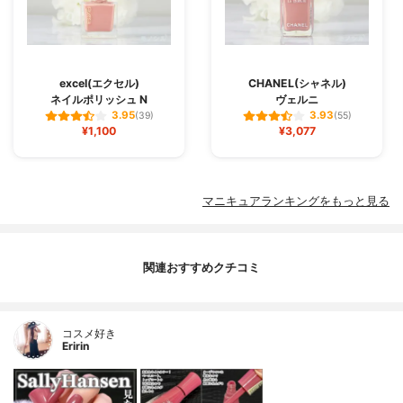
excel(エクセル)
CHANEL(シャネル)
ネイルポリッシュ N
ヴェルニ
3.95
3.93
(39)
(55)
¥1,100
¥3,077
マニキュアランキングをもっと見る
関連おすすめクチコミ
コスメ好き
Eririn