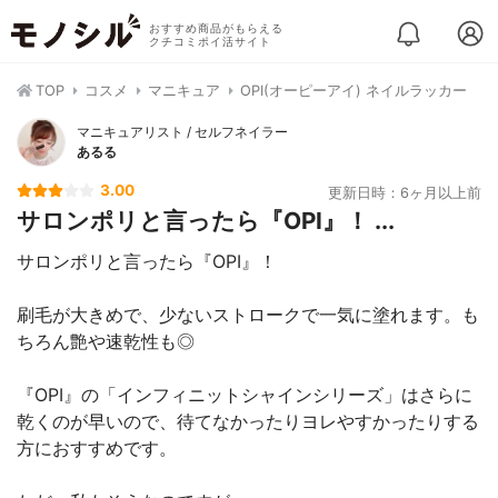
おすすめ商品がもらえる
クチコミポイ活サイト
TOP
コスメ
マニキュア
OPI(オーピーアイ) ネイルラッカー
マニキュアリスト / セルフネイラー
あるる
3.00
更新日時：6ヶ月以上前
サロンポリと言ったら『OPI』！ ...
サロンポリと言ったら『OPI』！
刷毛が大きめで、少ないストロークで一気に塗れます。も
ちろん艶や速乾性も◎
『OPI』の「インフィニットシャインシリーズ」はさらに
乾くのが早いので、待てなかったりヨレやすかったりする
方におすすめです。