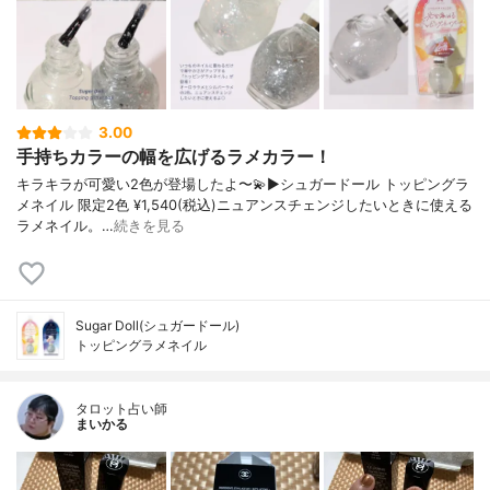
3.00
手持ちカラーの幅を広げるラメカラー！
キラキラが可愛い2色が登場したよ〜💫▶︎シュガードール トッピングラ
メネイル 限定2色 ¥1,540(税込)ニュアンスチェンジしたいときに使える
ラメネイル。…
続きを見る
Sugar Doll(シュガードール)
トッピングラメネイル
タロット占い師
まいかる