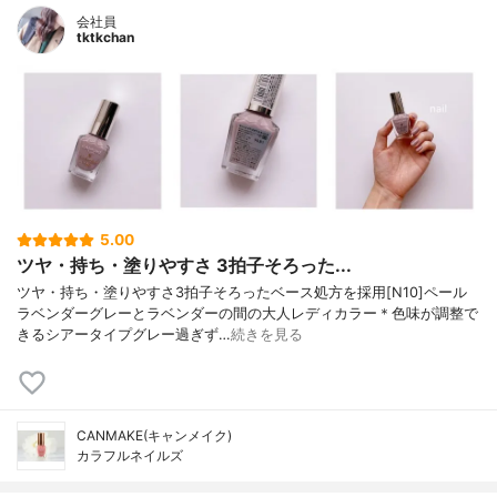
会社員
tktkchan
5.00
ツヤ・持ち・塗りやすさ 3拍子そろった...
ツヤ・持ち・塗りやすさ3拍子そろったベース処方を採用[N10]ペール
ラベンダーグレーとラベンダーの間の大人レディカラー＊色味が調整で
きるシアータイプグレー過ぎず…
続きを見る
CANMAKE(キャンメイク)
カラフルネイルズ