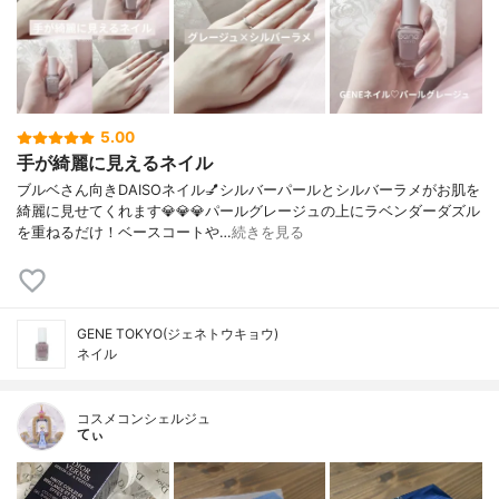
5.00
手が綺麗に見えるネイル
ブルベさん向きDAISOネイル💅シルバーパールとシルバーラメがお肌を
綺麗に見せてくれます💎💎💎パールグレージュの上にラベンダーダズル
を重ねるだけ！ベースコートや…
続きを見る
GENE TOKYO(ジェネトウキョウ)
ネイル
コスメコンシェルジュ
てぃ