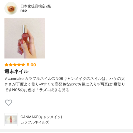
日本化粧品検定2級
nao
5.00
週末ネイル
✔canmake カラフルネイルズN06キャンメイクのネイルは、ハケの大
きさが丁度よく塗りやすくて高発色なのでお気に入り✨写真は1度塗り
ですN06のお色は「ラズ…
続きを見る
CANMAKE(キャンメイク)
カラフルネイルズ