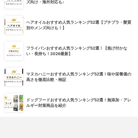
ズ向け・海外対応も♪
ヘアオイルおすすめ人気ランキング52選【プチプラ・髪質
別やメンズ向けも！】
フライパンおすすめ人気ランキング52選！【焦げ付かな
い・長持ち！2026最新】
マヌカハニーおすすめ人気ランキング52選！味や栄養価の
高さを徹底比較・検証
ドッグフードおすすめ人気ランキング52選！無添加・アレ
ルギー対策商品を紹介