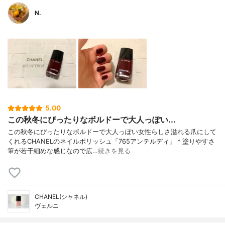
N.
5.00
この秋冬にぴったりなボルドーで大人っぽい...
この秋冬にぴったりなボルドーで大人っぽい女性らしさ溢れる爪にして
くれるCHANELのネイルポリッシュ「765アンテルディ」＊塗りやすさ
筆が若干細めな感じなので広…
続きを見る
CHANEL(シャネル)
ヴェルニ