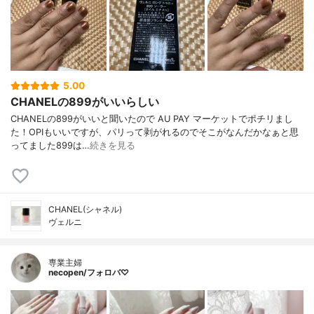
5.00
CHANELの899がいいらしい
CHANELの899がいいと聞いたので AU PAY マーケットでポチリまし
た！OPIもいいですが、パリって剥がれるのでそこがなんだかなぁと思
ってました899は…
続きを見る
CHANEL(シャネル)
ヴェルニ
専業主婦
necopen/フォロバ♡