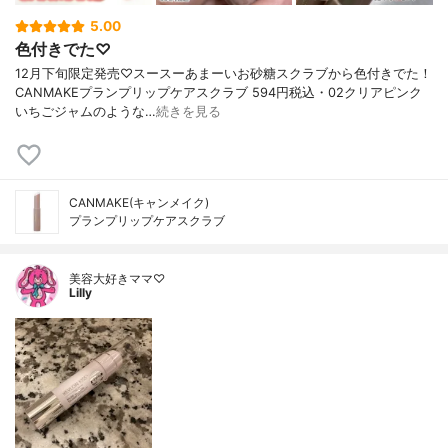
5.00
色付きでた♡
12月下旬限定発売♡スースーあまーいお砂糖スクラブから色付きでた！
CANMAKEプランプリップケアスクラブ 594円税込・02クリアピンク
いちごジャムのような…
続きを見る
CANMAKE(キャンメイク)
プランプリップケアスクラブ
美容大好きママ♡
Lilly