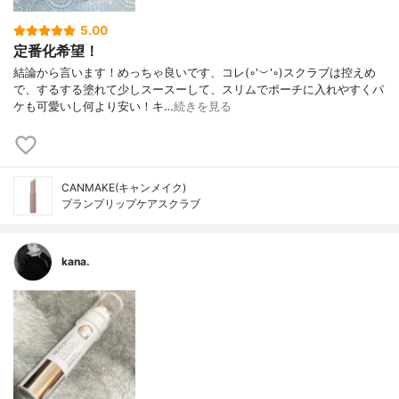
5.00
定番化希望！
結論から言います！めっちゃ良いです、コレ(◦'︶'◦)スクラブは控えめ
で、するする塗れて少しスースーして、スリムでポーチに入れやすくパ
ケも可愛いし何より安い！キ…
続きを見る
CANMAKE(キャンメイク)
プランプリップケアスクラブ
kana.