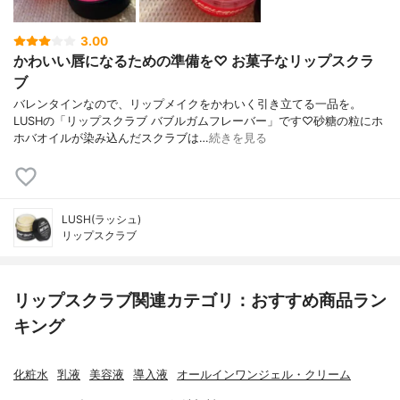
3.00
かわいい唇になるための準備を♡ お菓子なリップスクラ
ブ
バレンタインなので、リップメイクをかわいく引き立てる一品を。
LUSHの「リップスクラブ バブルガムフレーバー」です♡砂糖の粒にホ
ホバオイルが染み込んだスクラブは…
続きを見る
LUSH(ラッシュ)
リップスクラブ
リップスクラブ関連カテゴリ：おすすめ商品ラン
キング
化粧水
乳液
美容液
導入液
オールインワンジェル・クリーム