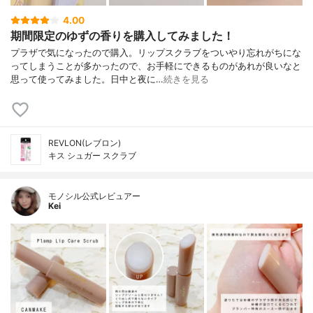
4.00
期間限定のゆずの香りを購入してみました！
プラザで気になったので購入。リップスクラブをついやり忘れがちにな
ってしまうことが多かったので、お手軽にできるものがあれが良いなと
思って使ってみました。日中と夜に…
続きを見る
REVLON(レブロン)
キス シュガー スクラブ
モノシル公式レビュアー
Kei