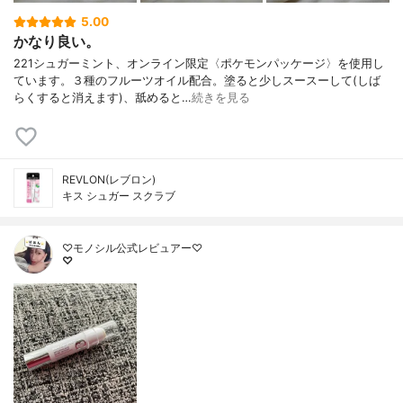
5.00
かなり良い。
221シュガーミント、オンライン限定〈ポケモンパッケージ〉を使用し
ています。３種のフルーツオイル配合。塗ると少しスースーして(しば
らくすると消えます)、舐めると…
続きを見る
REVLON(レブロン)
キス シュガー スクラブ
♡モノシル公式レビュアー♡
♡