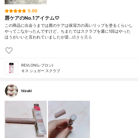
5.00
唇ケアのNo.1アイテム♡
この商品に出会うまでは唇のケアは保湿力の高いリップを塗るくらいし
やってこなかったんですけど、ちまたではスクラブを週に1回はやった
ほうがいいと言われていましたが逆…
続きを見る
REVLON(レブロン)
キス シュガー スクラブ
hizuki