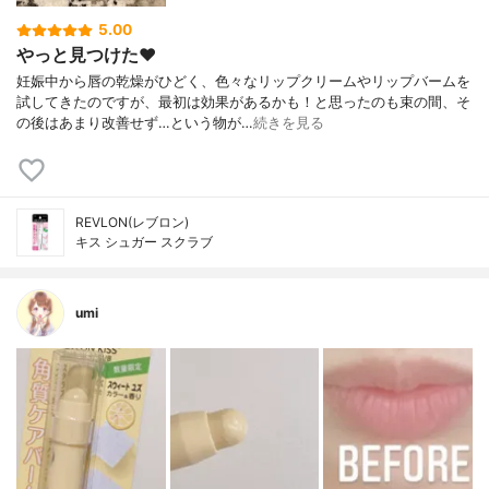
5.00
やっと見つけた❤️
妊娠中から唇の乾燥がひどく、色々なリップクリームやリップバームを
試してきたのですが、最初は効果があるかも！と思ったのも束の間、そ
の後はあまり改善せず…という物が…
続きを見る
REVLON(レブロン)
キス シュガー スクラブ
umi