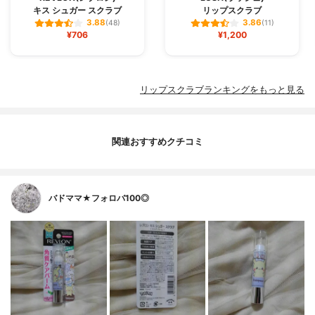
キス シュガー スクラブ
リップスクラブ
3.88
3.86
(48)
(11)
¥706
¥1,200
リップスクラブランキングをもっと見る
関連おすすめクチコミ
バドママ★フォロバ100◎