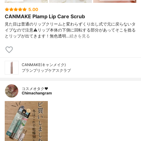
5.00
CANMAKE Plamp Lip Care Scrub
見た目は普通のリップクリームと変わらずくり出し式で元に戻らないタ
イプなので注意⚠️リップ本体の下側に回転する部分があってそこを捻る
とリップが出てきます！無色透明…
続きを見る
CANMAKE(キャンメイク)
プランプリップケアスクラブ
コスメオタク♥︎
Chimachangram