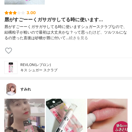
3.00
唇がすごーーくガサガサしてる時に使います...
唇がすごーーくガサガサしてる時に使いますシュガースクラブなので、
結構粒子が粗いので最初は大丈夫かな？って思ったけど、ツルツルにな
るの塗った直後は砂糖が唇に付いて…
続きを見る
REVLON(レブロン)
キス シュガー スクラブ
すみれ