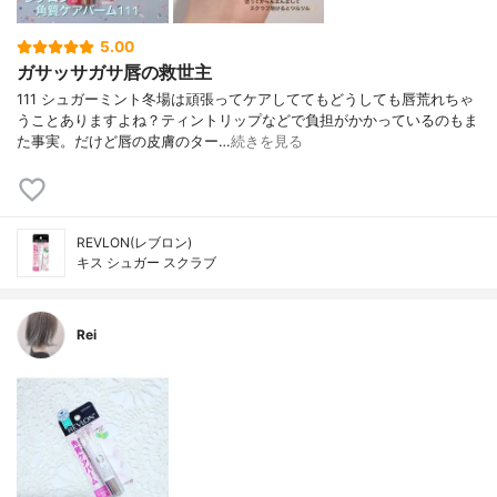
5.00
ガサッサガサ唇の救世主
111 シュガーミント冬場は頑張ってケアしててもどうしても唇荒れちゃ
うことありますよね？ティントリップなどで負担がかかっているのもま
た事実。だけど唇の皮膚のター…
続きを見る
REVLON(レブロン)
キス シュガー スクラブ
Rei