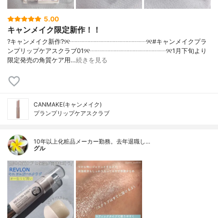
5.00
キャンメイク限定新作！！
?キャンメイク新作?୨୧┈┈┈┈┈┈┈┈┈┈┈┈୨୧#キャンメイクプラ
ンプリップケアスクラブ01୨୧┈┈┈┈┈┈┈┈┈┈┈┈୨୧1月下旬より
限定発売の角質ケア用…
続きを見る
CANMAKE(キャンメイク)
プランプリップケアスクラブ
10年以上化粧品メーカー勤務。去年退職し…
グル