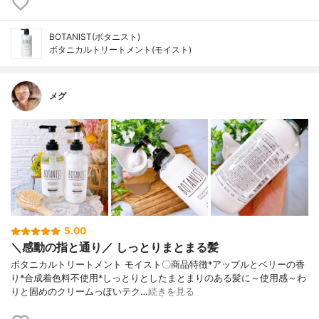
BOTANIST(ボタニスト)
ボタニカルトリートメント(モイスト)
メグ
5.00
＼感動の指と通り／ しっとりまとまる髪
ボタニカルトリートメント モイスト〇商品特徴*アップルとベリーの香
り*合成着色料不使用*しっとりとしたまとまりのある髪に～使用感～わ
りと固めのクリームっぽいテク…
続きを見る