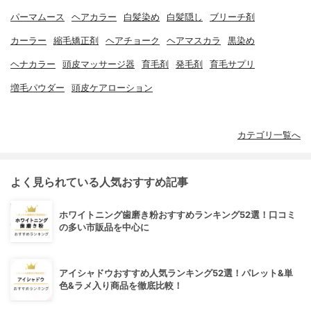
パーマムース
ヘアカラー
白髪染め
白髪隠し
ブリーチ剤
カーラー
縮毛矯正剤
ヘアチョーク
ヘアマスカラ
黒染め
ヘナカラー
頭皮マッサージ器
育毛剤
発毛剤
育毛サプリ
増毛パウダー
頭皮ケアローション
カテゴリ一覧へ
よく見られている人気おすすめ記事
ホワイトニング歯磨き粉おすすめランキング52選！口コミ
の多い市販品を中心に
アイシャドウおすすめ人気ランキング52選！パレット&単
色&ラメ入り商品を徹底比較！