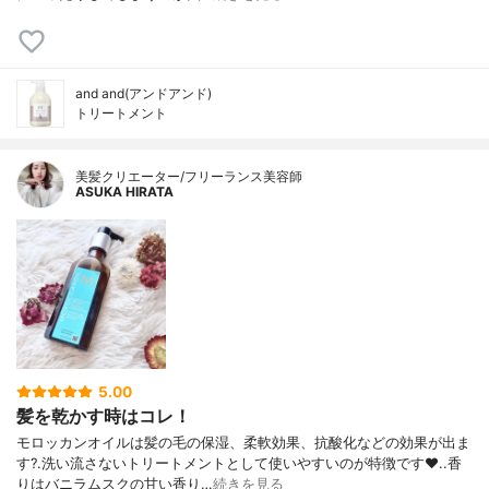
and and(アンドアンド)
トリートメント
美髪クリエーター/フリーランス美容師
ASUKA HIRATA
5.00
髪を乾かす時はコレ！
モロッカンオイルは髪の毛の保湿、柔軟効果、抗酸化などの効果が出ま
す?.洗い流さないトリートメントとして使いやすいのが特徴です❤️..香
りはバニラムスクの甘い香り…
続きを見る