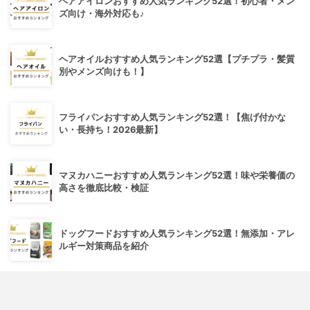
ヘアアイロンおすすめ人気ランキング52選！初心者・メン
ズ向け・海外対応も♪
ヘアオイルおすすめ人気ランキング52選【プチプラ・髪質
別やメンズ向けも！】
フライパンおすすめ人気ランキング52選！【焦げ付かな
い・長持ち！2026最新】
マヌカハニーおすすめ人気ランキング52選！味や栄養価の
高さを徹底比較・検証
ドッグフードおすすめ人気ランキング52選！無添加・アレ
ルギー対策商品を紹介