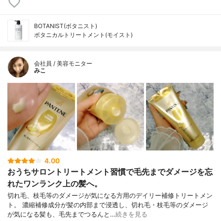
BOTANIST(ボタニスト)
ボタニカルトリートメント(モイスト)
会社員 / 美容モニター
みこ
4.00
おうちサロントリートメント習慣で毛先までダメージを忘
れたワンランク上の髪へ。
切れ毛、枝毛等のダメージが気になる方用のデイリー補修トリートメン
ト。 濃縮補修成分が髪の内部まで浸透し、切れ毛・枝毛等のダメージ
が気になる髪も、毛先までつるんと…
続きを見る