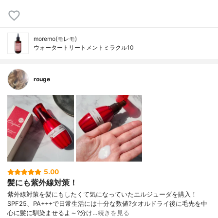
moremo(モレモ)
ウォータートリートメントミラクル10
rouge
5.00
髪にも紫外線対策！
紫外線対策を髪にもしたくて気になっていたエルジューダを購入！
SPF25、PA+++で日常生活には十分な数値?タオルドライ後に毛先を中
心に髪に馴染ませるよ～?分け…
続きを見る