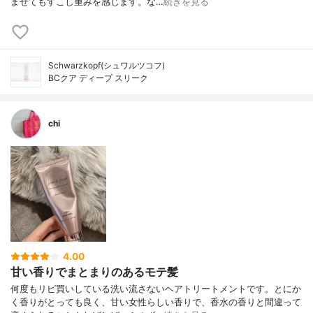
ませてもすこし重みを感じます。な…
続きを見る
Schwarzkopf(シュワルツコフ)
BCクア ディープ スリーク
chi
4.00
甘い香りでまとまりのあるモテ髪
何度もリピ買いしている洗い流さないヘアトリートメントです。とにか
く香りがとっても良く、甘い女性らしい香りで、香水の香りと間違って