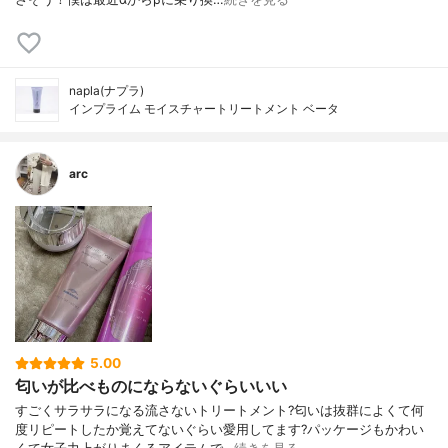
napla(ナプラ)
インプライム モイスチャートリートメント ベータ
arc
5.00
匂いが比べものにならないぐらいいい
すごくサラサラになる流さないトリートメント?匂いは抜群によくて何
度リピートしたか覚えてないぐらい愛用してます?パッケージもかわい