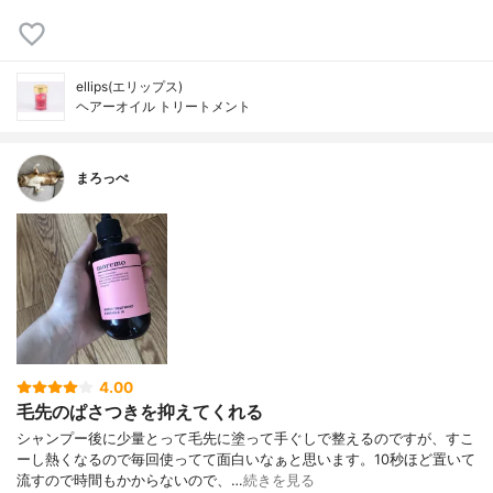
ellips(エリップス)
ヘアーオイル トリートメント
まろっぺ
4.00
毛先のぱさつきを抑えてくれる
シャンプー後に少量とって毛先に塗って手ぐしで整えるのですが、すこ
ーし熱くなるので毎回使ってて面白いなぁと思います。10秒ほど置いて
流すので時間もかからないので、…
続きを見る