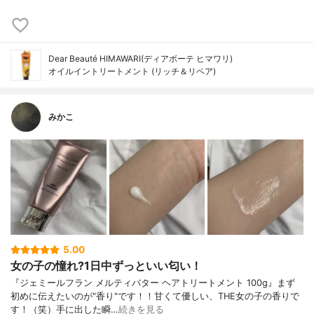
Dear Beauté HIMAWARI(ディアボーテ ヒマワリ)
オイルイントリートメント (リッチ＆リペア)
みかこ
5.00
女の子の憧れ?1日中ずっといい匂い！
『ジェミールフラン メルティバター ヘアトリートメント 100g』まず
初めに伝えたいのが"香り"です！！甘くて優しい、THE女の子の香りで
す！（笑）手に出した瞬…
続きを見る