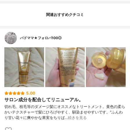
関連おすすめクチコミ
バドママ★フォロバ100◎
5.00
サロン成分を配合してリニューアル。
切れ毛、枝毛等のダメージ髪にオススメなトリートメント。黄色の柔ら
かいテクスチャーで髪にひろげやすく、馴染ませやすいです。"ふんわ
り甘い花々に爽やかな果実をちりば…
続きを見る