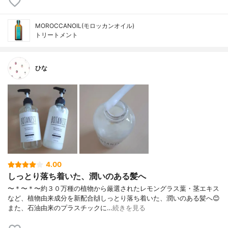
MOROCCANOIL(モロッカンオイル)
トリートメント
ひな
4.00
しっとり落ち着いた、潤いのある髪へ
〜＊〜＊〜約３０万種の植物から厳選されたレモングラス葉・茎エキス
など、植物由来成分を新配合🙌しっとり落ち着いた、潤いのある髪へ😊
また、石油由来のプラスチックに…
続きを見る