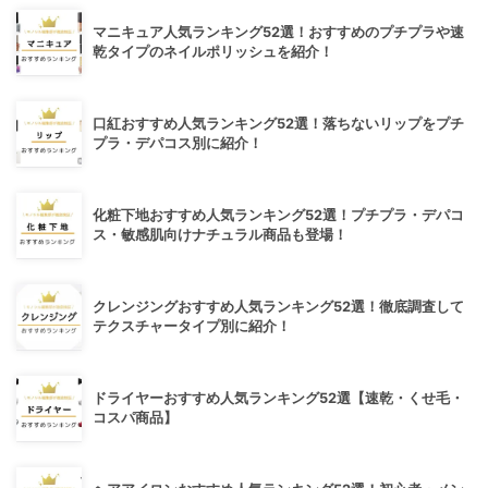
マニキュア人気ランキング52選！おすすめのプチプラや速
乾タイプのネイルポリッシュを紹介！
口紅おすすめ人気ランキング52選！落ちないリップをプチ
プラ・デパコス別に紹介！
化粧下地おすすめ人気ランキング52選！プチプラ・デパコ
ス・敏感肌向けナチュラル商品も登場！
クレンジングおすすめ人気ランキング52選！徹底調査して
テクスチャータイプ別に紹介！
ドライヤーおすすめ人気ランキング52選【速乾・くせ毛・
コスパ商品】