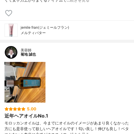
くて女子力上がりまくるアイテムで…
続きを見る
jemile fran(ジェミールフラン)
メルティバター
美容師
菊地 誠也
5.00
近年ヘアオイルNo.1
モロッカンオイルは、今までにオイルのイメージがあまり良くなかった
方にも是非使って欲しいヘアオイルです！匂い良し！伸びも良し！ベタ