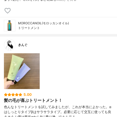
MOROCCANOIL(モロッカンオイル)
トリートメント
きんぐ
5.00
髪の毛が喜ぶトリートメント！
色んなトリートメントを試してみましたが、これが本当によかった。α
はしっとりタイプβはサラサラタイプ。必要に応じて交互に使っても良
さそう！僕は最近αからβに乗り換…
続きを見る