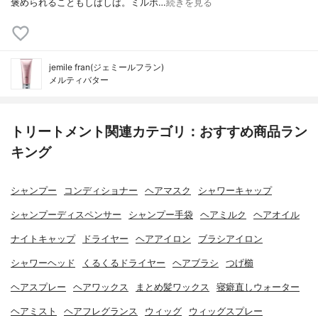
褒められることもしばしば。ミルボ…
続きを見る
jemile fran(ジェミールフラン)
メルティバター
トリートメント関連カテゴリ：おすすめ商品ラン
キング
シャンプー
コンディショナー
ヘアマスク
シャワーキャップ
シャンプーディスペンサー
シャンプー手袋
ヘアミルク
ヘアオイル
ナイトキャップ
ドライヤー
ヘアアイロン
ブラシアイロン
シャワーヘッド
くるくるドライヤー
ヘアブラシ
つげ櫛
ヘアスプレー
ヘアワックス
まとめ髪ワックス
寝癖直しウォーター
ヘアミスト
ヘアフレグランス
ウィッグ
ウィッグスプレー