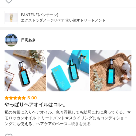
PANTENE(パンテーン)
エクストラダメージリペア 洗い流すトリートメント
日高あき
5.00
やっぱりヘアオイルはコレ。
私のお気に入りヘアオイル。色々浮気しても結局これに戻ってくる。☆
モロッカンオイル トリートメント☆スタイリングにもコンディショニ
ングにも使える、ヘアケアのベース…
続きを見る