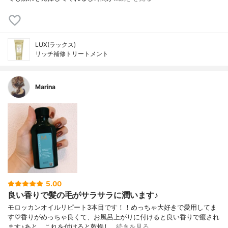
LUX(ラックス)
リッチ補修トリートメント
Marina
5.00
良い香りで髪の毛がサラサラに潤います♪
モロッカンオイルリピート3本目です！！めっちゃ大好きで愛用してま
す♡香りがめっちゃ良くて、お風呂上がりに付けると良い香りで癒され
ます♪あと、これを付けると乾燥し…
続きを見る