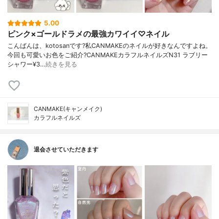
5.00
ピンク×ゴールドラメの最強カワイイ♡ネイル
こんばんは、kotosanです?私CANMAKEのネイルが好きなんですよね。
今回も可愛いお色をご紹介?CANMAKEカラフルネイルズN31 ラブリー
シャワー¥3…
続きを見る
CANMAKE(キャンメイク)
カラフルネイルズ
退会させていただきます