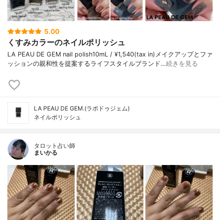
5.00
くすみカラーのネイルポリッシュ
LA PEAU DE GEM nail polish10mL / ¥1,540(tax in)メイクアップとファ
ッションの親和性を提案するライフスタイルブランド…
続きを見る
LA PEAU DE GEM.(ラポドゥジェム)
ネイルポリッシュ
タロット占い師
まいかる