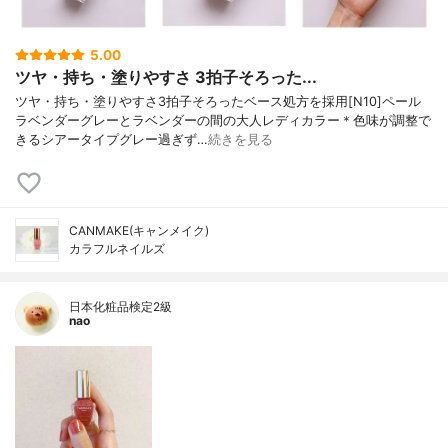
5.00
ツヤ・持ち・塗りやすさ 3拍子そろった...
ツヤ・持ち・塗りやすさ3拍子そろったベース処方を採用[N10]ペール
ラベンダーグレーとラベンダーの間の大人レディカラー＊色味が調整で
きるシアータイプグレー過ぎず…
続きを見る
CANMAKE(キャンメイク)
カラフルネイルズ
日本化粧品検定2級
nao