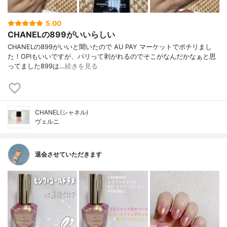
5.00
CHANELの899がいいらしい
CHANELの899がいいと聞いたので AU PAY マーケットでポチリまし
た！OPIもいいですが、パリって剥がれるのでそこがなんだかなぁと思
ってました899は…
続きを見る
CHANEL(シャネル)
ヴェルニ
退会させていただきます