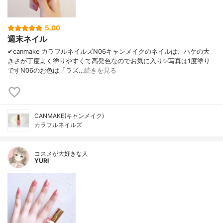
5.00
週末ネイル
✔canmake カラフルネイルズN06キャンメイクのネイルは、ハケの大
きさが丁度よく塗りやすくて高発色なのでお気に入り✨写真は1度塗り
ですN06のお色は「ラズ…
続きを見る
CANMAKE(キャンメイク)
カラフルネイルズ
コスメが大好きな人
YURI