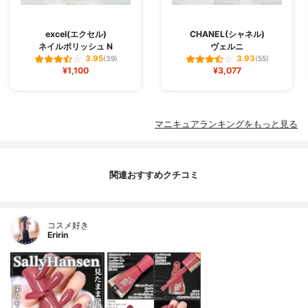
excel(エクセル)
CHANEL(シャネル)
ネイルポリッシュ N
ヴェルニ
3.95
3.93
(39)
(55)
¥1,100
¥3,077
マニキュアランキングをもっと見る
関連おすすめクチコミ
コスメ好き
Eririn