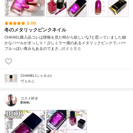
5.00
冬のメタリックピンクネイル
CHANEL購入品コレは情報を見た時から欲しいな?と思っていました細
かなパールがぎっしり！少しミラー感のあるメタリックピンクで､パー
プルっぽい青みもあるのでまさ…
続きを見る
CHANEL(シャネル)
ヴェルニ
コスメ好き
Eririn