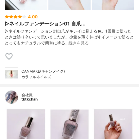
4.00
▷ネイルファンデーション01 自爪...
▷ネイルファンデーション01自爪がキレイに見える色。1回目に塗った
ときは塗り辛いって思いましたが、少量を薄く伸ばすイメージで塗ると
とってもナチュラルで簡単に塗る…
続きを見る
CANMAKE(キャンメイク)
カラフルネイルズ
会社員
tktkchan