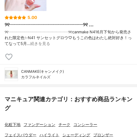
5.00
୨୧┈┈┈┈┈┈┈┈┈┈┈┈┈┈┈୨୧ ...
୨୧┈┈┈┈┈┈┈┈┈┈┈┈┈┈┈୨୧canmake N416月下旬から発売さ
れた限定色✨N41 サンセットグロウ♡もうこの色はわたし絶対好き！っ
てなって5月…
続きを見る
CANMAKE(キャンメイク)
カラフルネイルズ
マニキュア関連カテゴリ：おすすめ商品ランキン
グ
化粧下地
ファンデーション
チーク
コンシーラー
フェイスパウダー
ハイライト
シェーディング
ブロンザー