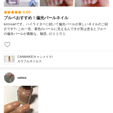
5.00
ブルベおすすめ！偏光パールネイル
kotosanです。ハイライターに続いて偏光パールが美しいネイルのご紹
介です?✨これ一見、紫色のパールに見えるんですが実は塗るとブルー
の偏光パールが素敵な、魅惑…
続きを見る
CANMAKE(キャンメイク)
カラフルネイルズ
conco