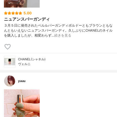
5.00
ニュアンスバーガンディ
３月５日に発売されたペルルバーガンディボルドーともブラウンともな
んともいえないニュアンスバーガンディ。久しぶりにCHANELのネイル
を購入しましたが、相変わらず…
続きを見る
CHANEL(シャネル)
ヴェルニ
yuuu