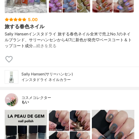
5.00
旅する春色ネイル
Sally Hansenインスタドライ 旅する春色ネイル全米で売上No.1のネイ
ルブランド、サリーハンセンから4/7に新色が発売♡ベースコート＆ト
ップコート成分…
続きを見る
Sally Hansen(サリーハンセン)
インスタドライ ネイルカラー
コスメコレクター
もい