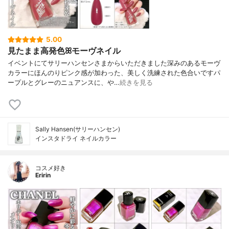
5.00
見たまま高発色ꕤモーヴネイル
イベントにてサリーハンセンさまからいただきました深みのあるモーヴ
カラーにほんのりピンク感が加わった、美しく洗練された色合いですパ
ープルとグレーのニュアンスに、や…
続きを見る
Sally Hansen(サリーハンセン)
インスタドライ ネイルカラー
コスメ好き
Eririn