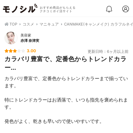
おすすめ商品がもらえる
クチコミポイ活サイト
TOP
コスメ
マニキュア
CANMAKE(キャンメイク) カラフルネ
美容家
赤澤 奈津実
3.00
更新日時：6ヶ月以上前
カラバリ豊富で、定番色からトレンドカラ
ー...
カラバリ豊富で、定番色からトレンドカラーまで揃ってい
ます。
特にトレンドカラーはお洒落で、いつも指先を褒められま
す。
発色がよく、乾きも早いので使いやすいです。