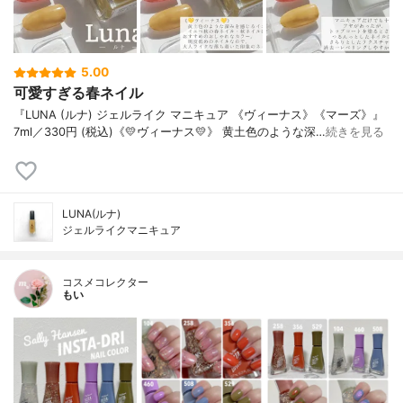
5.00
可愛すぎる春ネイル
『LUNA (ルナ) ジェルライク マニキュア 《ヴィーナス》《マーズ》』
7ml／330円 (税込)《💛ヴィーナス💛》 黄土色のような深…
続きを見る
LUNA(ルナ)
ジェルライクマニキュア
コスメコレクター
もい