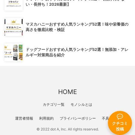
い・長持ち！2026最新】
マヌカハニーおすすめ人気ランキング52選！味や栄養価の
高さを徹底比較・検証
ドッグフードおすすめ人気ランキング52選！無添加・アレ
ルギー対策商品を紹介
HOME
カテゴリ一覧
モノシルとは
運営者情報
利用規約
プライバシーポリシー
不具合報告
クチコミ
© 2022 dot A, Inc. All rights reserved.
投稿