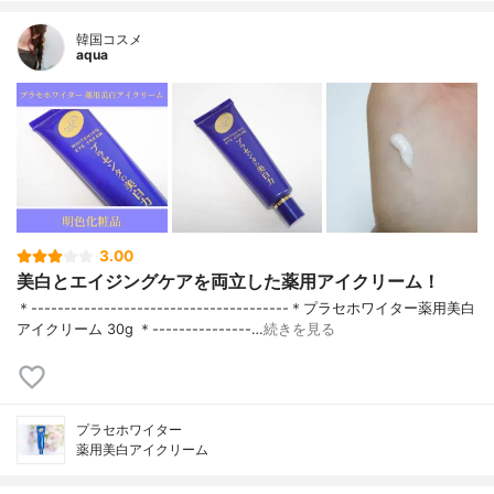
韓国コスメ
aqua
3.00
美白とエイジングケアを両立した薬用アイクリーム！
＊---------------------------------------＊プラセホワイター薬用美白
アイクリーム 30g ＊---------------…
続きを見る
プラセホワイター
薬用美白アイクリーム