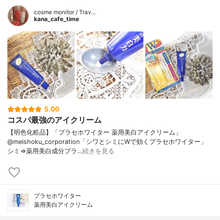
cosme monitor / Trav…
kana_cafe_time
5.00
コスパ最強のアイクリーム
【明色化粧品】「プラセホワイター 薬用美白アイクリーム」
@meishoku_corporation「シワとシミにWで効くプラセホワイター」
シミ⇒薬用美白成分プラ…
続きを見る
プラセホワイター
薬用美白アイクリーム