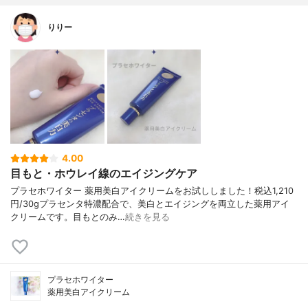
りりー
4.00
目もと・ホウレイ線のエイジングケア
プラセホワイター 薬用美白アイクリームをお試ししました！税込1,210
円/30gプラセンタ特濃配合で、美白とエイジングを両立した薬用アイ
クリームです。目もとのみ…
続きを見る
プラセホワイター
薬用美白アイクリーム