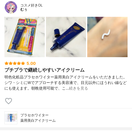
コスメ好きOL
むぅ
5.00
プチプラで継続しやすいアイクリーム
明色化粧品プラセホワイター薬用美白アイクリームをいただきました。
シワ・シミにWでアプローチする美容液で、目元以外にほうれい線など
にも使えます。朝晩使用可能で、こ…
続きを見る
プラセホワイター
薬用美白アイクリーム