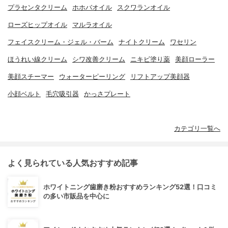
プラセンタクリーム
ホホバオイル
スクワランオイル
ローズヒップオイル
マルラオイル
フェイスクリーム・ジェル・バーム
ナイトクリーム
ワセリン
ほうれい線クリーム
シワ改善クリーム
ニキビ塗り薬
美顔ローラー
美顔スチーマー
ウォーターピーリング
リフトアップ美顔器
小顔ベルト
毛穴吸引器
かっさプレート
カテゴリ一覧へ
よく見られている人気おすすめ記事
ホワイトニング歯磨き粉おすすめランキング52選！口コミ
の多い市販品を中心に