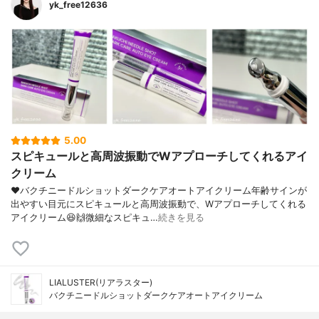
yk_free12636
5.00
スピキュールと高周波振動でWアプローチしてくれるアイ
クリーム
❤︎バクチニードルショットダークケアオートアイクリーム年齢サインが
出やすい目元にスピキュールと高周波振動で、Wアプローチしてくれる
アイクリーム😆🙌微細なスピキュ…
続きを見る
LIALUSTER(リアラスター)
バクチニードルショットダークケアオートアイクリーム