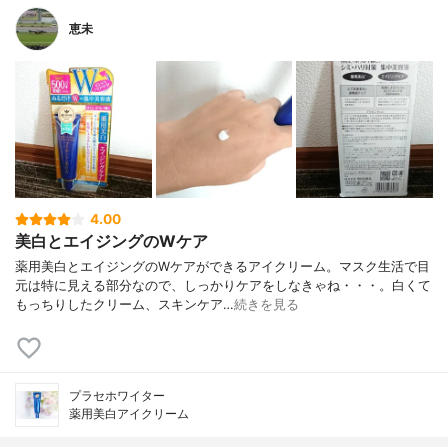
恵未
4.00
美白とエイジングのWケア
薬用美白とエイジングのWケアができるアイクリーム。マスク生活で目
元は特に見える部分なので、しっかりケアをしなきゃね・・・。白くて
もっちりしたクリーム、スキンケア…
続きを見る
プラセホワイター
薬用美白アイクリーム