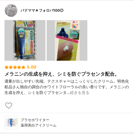
バドママ★フォロバ100◎
5.00
メラニンの生成を抑え、シミを防ぐプラセンタ配合。
適量が出しやすい先端。テクスチャーはこっくりしたクリーム。明色化
粧品さん独自の調合のホワイトフローラルの良い香りです。メラニンの
生成を抑え、シミを防ぐプラセンタ…
続きを見る
プラセホワイター
薬用美白アイクリーム