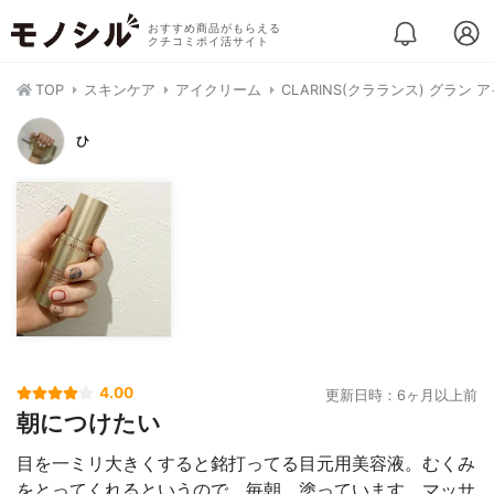
おすすめ商品がもらえる
クチコミポイ活サイト
TOP
スキンケア
アイクリーム
CLARINS(クラランス) グラン ア
ひ
4.00
更新日時：6ヶ月以上前
朝につけたい
目を一ミリ大きくすると銘打ってる目元用美容液。むくみ
をとってくれるというので、毎朝、塗っています。マッサ