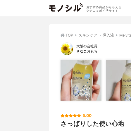
おすすめ商品がもらえる
クチコミポイ活サイト
TOP
スキンケア
導入液
Mel
大阪の会社員
きなこおもち
5.00
さっぱりした使い心地