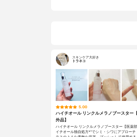
スキンケア大好き
トラネコ
5.00
ハイチオール リンクルメラノブースター
外品】
ハイチオール リンクルメラノブースター【医薬
イチオール独自処方*¹でシミ・シワにアプローチ
ラスのような素敵な容器。プッシュして使用する