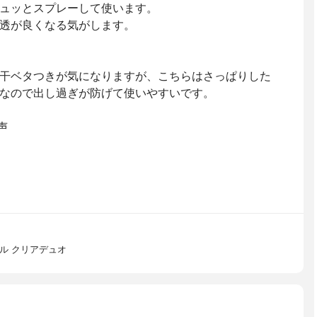
ュッとスプレーして使います。
透が良くなる気がします。
干ベタつきが気になりますが、こちらはさっぱりした
なので出し過ぎが防げて使いやすいです。
声
ル クリアデュオ