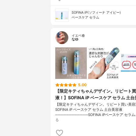
SOFINA iP(ソフィーナ アイピー)
ベースケア セラム
イエベ春
なゆ
5.00
【限定キティちゃんデザイン。リピート買
液！】SOFINA iP ベースケア セラム 土
【限定キティちゃんデザイン。リピート買い美容
SOFINA iP ベースケア セラム 土台美容液
────────────SOFINA iPベースケア セラム
る