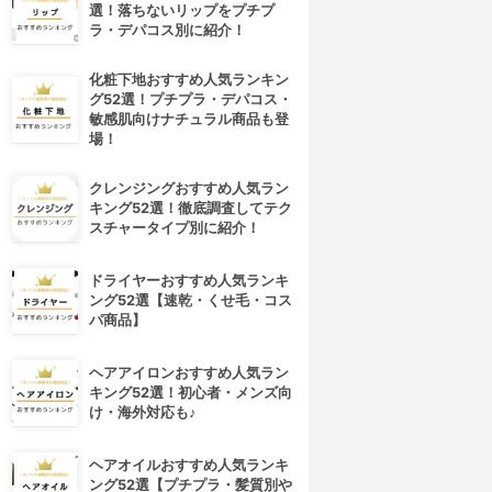
選！落ちないリップをプチプ
ラ・デパコス別に紹介！
化粧下地おすすめ人気ランキン
グ52選！プチプラ・デパコス・
敏感肌向けナチュラル商品も登
場！
クレンジングおすすめ人気ラン
キング52選！徹底調査してテク
スチャータイプ別に紹介！
ドライヤーおすすめ人気ランキ
ング52選【速乾・くせ毛・コス
パ商品】
ヘアアイロンおすすめ人気ラン
キング52選！初心者・メンズ向
け・海外対応も♪
ヘアオイルおすすめ人気ランキ
ング52選【プチプラ・髪質別や