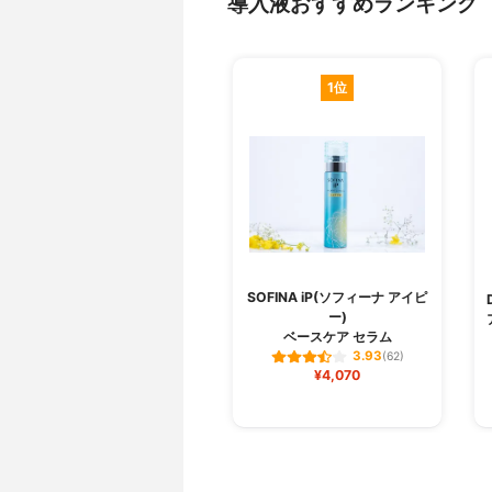
導入液おすすめランキング
1位
SOFINA iP(ソフィーナ アイピ
ー)
ベースケア セラム
3.93
(62)
¥4,070