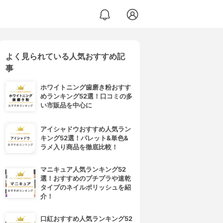
よく見られている人気おすすめ記
事
ホワイトニング歯磨き粉おすす
めランキング52選！口コミの多
い市販品を中心に
アイシャドウおすすめ人気ラン
キング52選！パレット&単色&
ラメ入り商品を徹底比較！
マニキュア人気ランキング52
選！おすすめのプチプラや速乾
タイプのネイルポリッシュを紹
介！
口紅おすすめ人気ランキング52