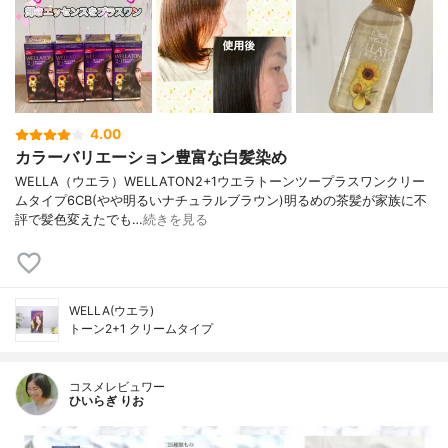
4.00
カラーバリエーション豊富な白髪染め
WELLA（ウエラ）WELLATON2+1ウエラトーンツープラスワンクリー
ムタイプ6CB(やや明るいナチュラルブラウン)明るめの茶髪が家族に不
評で髪色変えたでも…
続きを見る
WELLA(ウエラ)
トーン2+1 クリームタイプ
コスメレビュワー
ひいらぎ りお