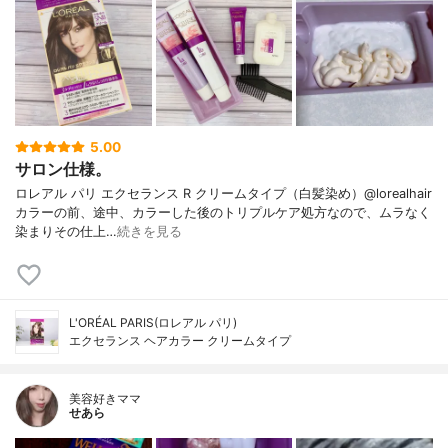
5.00
サロン仕様。
ロレアル パリ エクセランス R クリームタイプ（白髪染め）@lorealhair
カラーの前、途中、カラーした後のトリプルケア処方なので、ムラなく
染まりその仕上…
続きを見る
L'ORÉAL PARIS(ロレアル パリ)
エクセランス ヘアカラー クリームタイプ
美容好きママ
せあら