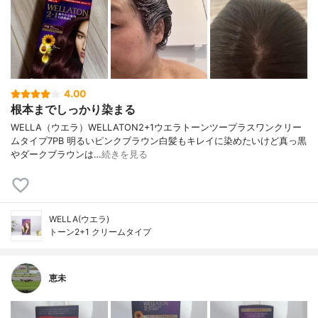
4.00
根本までしっかり染まる
WELLA（ウエラ）WELLATON2+1ウエラトーンツープラスワンクリー
ムタイプ7PB 明るいピンクブラウン白髪もキレイに染めたいけど真っ黒
やダークブラウンは…
続きを見る
WELLA(ウエラ)
トーン2+1 クリームタイプ
恵未