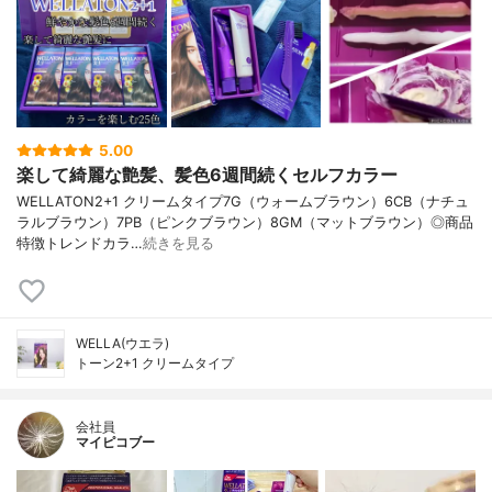
5.00
楽して綺麗な艶髪、髪色6週間続くセルフカラー
WELLATON2+1 クリームタイプ7G（ウォームブラウン）6CB（ナチュ
ラルブラウン）7PB（ピンクブラウン）8GM（マットブラウン）◎商品
特徴トレンドカラ…
続きを見る
WELLA(ウエラ)
トーン2+1 クリームタイプ
会社員
マイピコブー