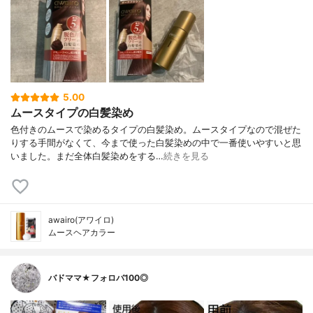
5.00
ムースタイプの白髪染め
色付きのムースで染めるタイプの白髪染め。ムースタイプなので混ぜた
りする手間がなくて、今まで使った白髪染めの中で一番使いやすいと思
いました。まだ全体白髪染めをする…
続きを見る
awairo(アワイロ)
ムースヘアカラー
バドママ★フォロバ100◎