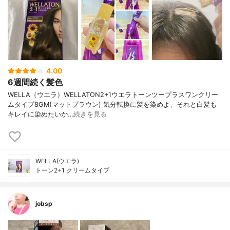
4.00
6週間続く髪色
WELLA（ウエラ）WELLATON2+1ウエラトーンツープラスワンクリー
ムタイプ8GM(マットブラウン) 気分転換に髪を染めよ、それと白髪も
キレイに染めたいか…
続きを見る
WELLA(ウエラ)
トーン2+1 クリームタイプ
jobsp