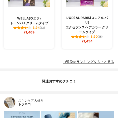
L'ORÉAL PARIS(ロレアル パ
WELLA(ウエラ)
リ)
トーン2+1 クリームタイプ
エクセランス ヘアカラー クリ
3.94
(13)
ームタイプ
¥1,469
3.90
(15)
¥1,454
白髪染めランキングをもっと見る
関連おすすめクチコミ
スキンケア大好き
トラネコ