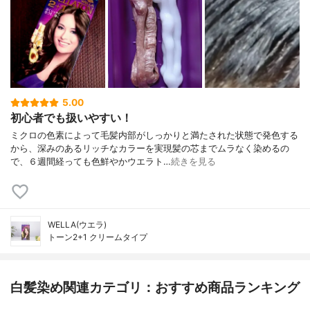
5.00
初心者でも扱いやすい！
ミクロの色素によって毛髪内部がしっかりと満たされた状態で発色する
から、深みのあるリッチなカラーを実現髪の芯までムラなく染めるの
で、６週間経っても色鮮やかウエラト…
続きを見る
WELLA(ウエラ)
トーン2+1 クリームタイプ
白髪染め関連カテゴリ：おすすめ商品ランキング