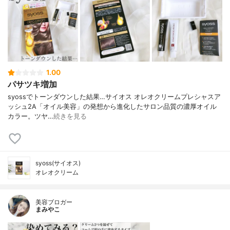
1.00
パサツキ増加
syossでトーンダウンした結果…⁡⁡⁡サイオス オレオクリーム⁡プレシャスア
ッシュ2A⁡⁡「オイル美容」の発想から進化したサロン品質の濃厚オイル
カラー。⁡ツヤ…
続きを見る
syoss(サイオス)
オレオクリーム
美容ブロガー
まみやこ