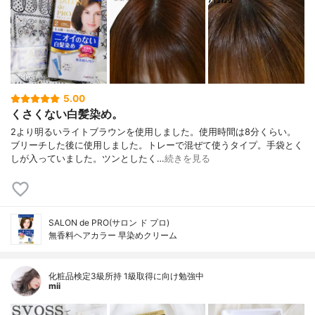
5.00
くさくない白髪染め。
2より明るいライトブラウンを使用しました。使用時間は8分くらい。
ブリーチした後に使用しました。トレーで混ぜて使うタイプ。手袋とく
しが入っていました。ツンとしたく…
続きを見る
SALON de PRO(サロン ド プロ)
無香料ヘアカラー 早染めクリーム
化粧品検定3級所持 1級取得に向け勉強中
mii