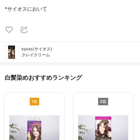
*サイオスにおいて
syoss(サイオス)
クレイクリーム
白髪染めおすすめランキング
1位
2位