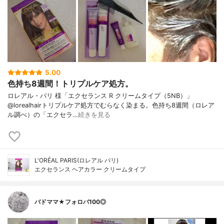
5.00
色持ち8週間！トリプルケア処方。
ロレアル・パリ 様「エクセランス R クリームタイプ（5NB）」
@lorealhairトリプルケア処方でむらなく染まる。色持ち8週間（ロレア
ル調べ）の「エクセラ…
続きを見る
L'ORÉAL PARIS(ロレアル パリ)
エクセランス ヘアカラー クリームタイプ
バドママ★フォロバ100◎