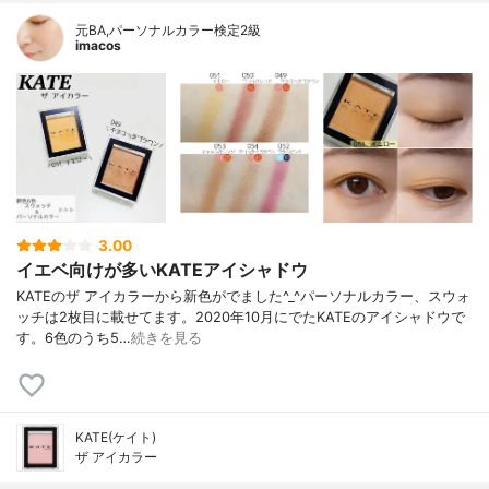
元BA,パーソナルカラー検定2級
imacos
3.00
イエベ向けが多いKATEアイシャドウ
KATEのザ アイカラーから新色がでました^_^パーソナルカラー、スウォ
ッチは2枚目に載せてます。2020年10月にでたKATEのアイシャドウで
す。6色のうち5…
続きを見る
KATE(ケイト)
ザ アイカラー