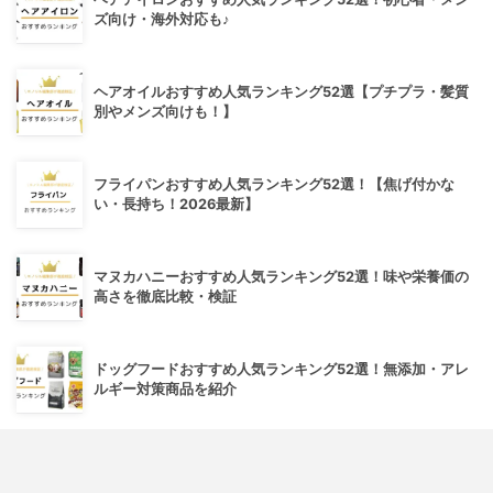
ズ向け・海外対応も♪
ヘアオイルおすすめ人気ランキング52選【プチプラ・髪質
別やメンズ向けも！】
フライパンおすすめ人気ランキング52選！【焦げ付かな
い・長持ち！2026最新】
マヌカハニーおすすめ人気ランキング52選！味や栄養価の
高さを徹底比較・検証
ドッグフードおすすめ人気ランキング52選！無添加・アレ
ルギー対策商品を紹介