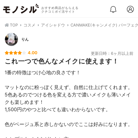
おすすめ商品がもらえる
クチコミポイ活サイト
TOP
コスメ
アイシャドウ
CANMAKE(キャンメイク) パーフ
りん
4.00
更新日時：6ヶ月以上前
これ一つで色んなメイクに使えます！
1番の特徴はつけ心地の良さです！
マットなのに粉っぽく見えず、自然に仕上げてくれます。
5色あるのでつける色を変える方で濃いメイクも薄いメイ
クも楽しめます！
1,500円のやつと比べても違いわからないです。
色がベージュ系と赤しかないのでここは好みになります。