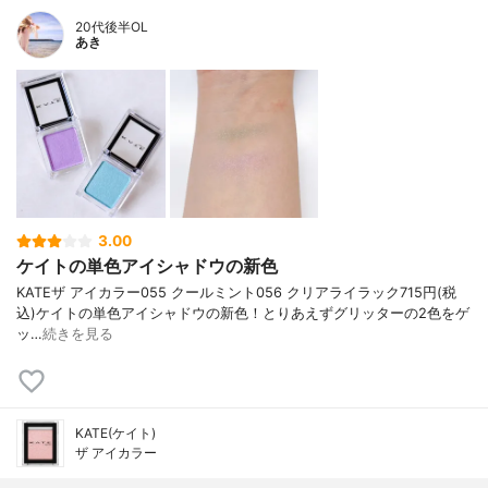
20代後半OL
あき
3.00
ケイトの単色アイシャドウの新色
KATE ザ アイカラー 055 クールミント 056 クリアライラック 715円(税
込) ケイトの単色アイシャドウの新色！ とりあえずグリッターの2色をゲ
ッ…
続きを見る
KATE(ケイト)
ザ アイカラー