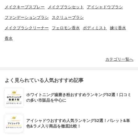
メイクキープスプレー
メイクブラシセット
アイシャドウブラシ
ファンデーションブラシ
スクリューブラシ
メイクブラシクリーナー
フェロモン香水
ボディミスト
練り香水
香水
カテゴリ一覧へ
よく見られている人気おすすめ記事
ホワイトニング歯磨き粉おすすめランキング52選！口コミ
の多い市販品を中心に
アイシャドウおすすめ人気ランキング52選！パレット&単
色&ラメ入り商品を徹底比較！