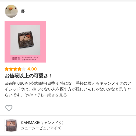
葵
4.00
お値段以上の可愛さ！
☑︎値段 660円(公式価格)☑︎香り 特になし手軽に買えるキャンメイクのア
イシャドウは、持ってない人を探す方が難しいんじゃないかなと思うぐ
らいです。その中でも…
続きを見る
CANMAKE(キャンメイク)
ジューシーピュアアイズ