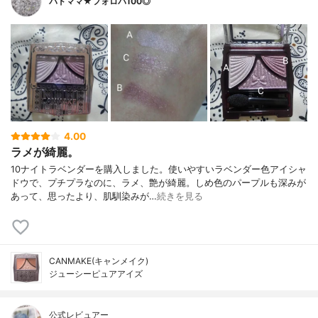
バドママ★フォロバ100◎
4.00
ラメが綺麗。
10ナイトラベンダーを購入しました。使いやすいラベンダー色アイシャ
ドウで、プチプラなのに、ラメ、艶が綺麗。しめ色のパープルも深みが
あって、思ったより、肌馴染みが…
続きを見る
CANMAKE(キャンメイク)
ジューシーピュアアイズ
公式レビュアー