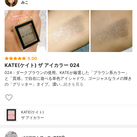
みこ
5.00
KATE(ケイト) ザ アイカラー 024
024：ダークブラウンの使用。KATEが厳選した「ブラウン系カラー」
と「質感」で自在に遊べる単色アイシャドウ。ゴージャスなラメの輝き
の「グリッター」タイプ。濃い…
続きを見る
KATE(ケイト)
ザ アイカラー