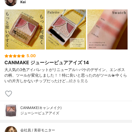
Kei
5.00
CANMAKE ジューシーピュアアイズ 14
大人気の3色アイパレットがリニューアル✨パケのデザイン、エンボス
の柄、ツールが変化しました！！特に良いと思ったのがツール💫中くら
いの片方しかないチップだったけど…
続きを見る
CANMAKE(キャンメイク)
ジューシーピュアアイズ
会社員 / 美容モニター