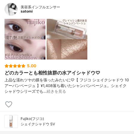
美容系インフルエンサー
satomi
5.00
どのカラーとも相性抜群の水アイシャドウ♡
上品な濡れツヤの膜を張ったみたいに♡【 フジコ シェイクシャドウ 10
アーバンベージュ 】¥1,408落ち着いたシャンパンベージュ。シェイク
シャドウシリーズでも…
続きを見る
Fujiko(フジコ)
シェイクシャドウ SV