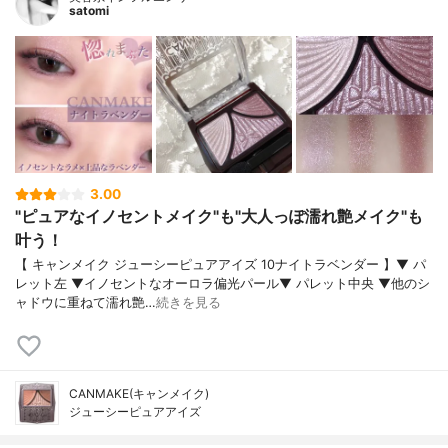
satomi
3.00
"ピュアなイノセントメイク"も"大人っぽ濡れ艶メイク"も
叶う！
【 キャンメイク ジューシーピュアアイズ 10ナイトラベンダー 】▼ パ
レット左 ▼イノセントなオーロラ偏光パール▼ パレット中央 ▼他のシ
ャドウに重ねて濡れ艶…
続きを見る
CANMAKE(キャンメイク)
ジューシーピュアアイズ