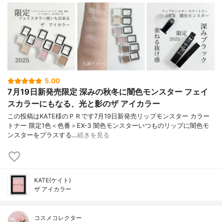
5.00
7月19日新発売限定 深みの秋冬に闇色モンスター フェイ
スカラーにもなる、光と影のザ アイカラー
この投稿はKATE様のＰＲです7月19日新発売リップモンスター カラー
トナー 限定1色＜色番＞EX-3 闇色モンスターいつものリップに闇色モ
ンスターをプラスする…
続きを見る
KATE(ケイト)
ザ アイカラー
コスメコレクター