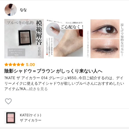
なな
5.00
陰影シャドウ＝ブラウン がしっくり来ない人へ
?KATE ザ アイカラー 014 グレージュ¥650..今日ご紹介するのは、デイ
リーメイクに使えるアイシャドウが欲しいブルベさんにおすすめしたい
アイテム?KA…
続きを見る
KATE(ケイト)
ザ アイカラー