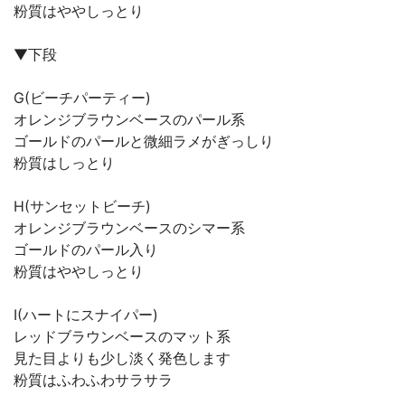
粉質はややしっとり
▼下段
G(ビーチパーティー)
オレンジブラウンベースのパール系
ゴールドのパールと微細ラメがぎっしり
粉質はしっとり
H(サンセットビーチ)
オレンジブラウンベースのシマー系
ゴールドのパール入り
粉質はややしっとり
I(ハートにスナイパー)
レッドブラウンベースのマット系
見た目よりも少し淡く発色します
粉質はふわふわサラサラ