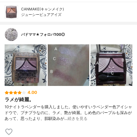
CANMAKE(キャンメイク)
ジューシーピュアアイズ
バドママ★フォロバ100◎
4.00
ラメが綺麗。
10ナイトラベンダーを購入しました。使いやすいラベンダー色アイシャ
ドウで、プチプラなのに、ラメ、艶が綺麗。しめ色のパープルも深みが
あって、思ったより、肌馴染みが…
続きを見る