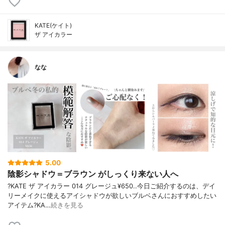
KATE(ケイト)
ザ アイカラー
なな
5.00
陰影シャドウ＝ブラウン がしっくり来ない人へ
?KATE ザ アイカラー 014 グレージュ¥650..今日ご紹介するのは、デイ
リーメイクに使えるアイシャドウが欲しいブルベさんにおすすめしたい
アイテム?KA…
続きを見る