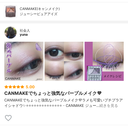
CANMAKE(キャンメイク)
ジューシーピュアアイズ
社会人
yuna
5.00
CANMAKEでちょっと強気なパープルメイク💜
CANMAKEでちょっと強気なパープルメイク💜ラメも可愛いプチプラア
イシャドウ✨⭐️⭐️⭐️⭐️⭐️⭐️⭐️⭐️⭐️⭐️⭐️⭐️⭐️⭐️・CANMAKE ジュー…
続きを見る