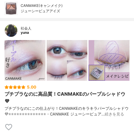
CANMAKE(キャンメイク)
ジューシーピュアアイズ
社会人
yuna
5.00
プチプラなのに高品質！CANMAKEのパープルシャドウ
💜
プチプラなのにこの仕上がり！CANMAKEのキラキラパープルシャドウ
💜⭐️⭐️⭐️⭐️⭐️⭐️⭐️⭐️⭐️⭐️⭐️⭐️⭐️⭐️・CANMAKE ジューシーピュア…
続きを見る