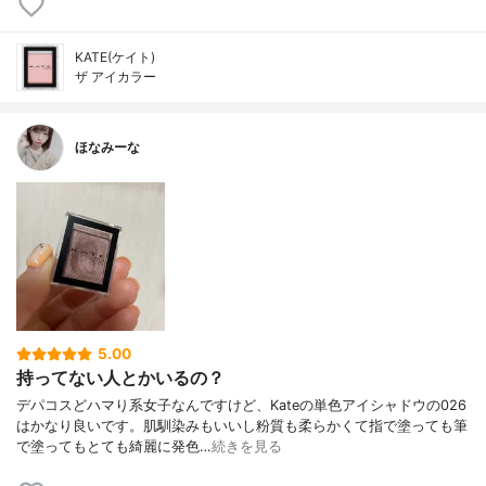
KATE(ケイト)
ザ アイカラー
ほなみーな
5.00
持ってない人とかいるの？
デパコスどハマり系女子なんですけど、Kateの単色アイシャドウの026
はかなり良いです。肌馴染みもいいし粉質も柔らかくて指で塗っても筆
で塗ってもとても綺麗に発色…
続きを見る