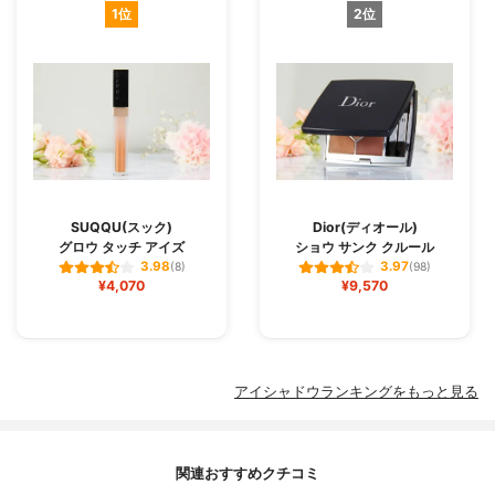
1位
2位
SUQQU(スック)
Dior(ディオール)
グロウ タッチ アイズ
ショウ サンク クルール
3.98
3.97
(8)
(98)
¥4,070
¥9,570
アイシャドウランキングをもっと見る
関連おすすめクチコミ