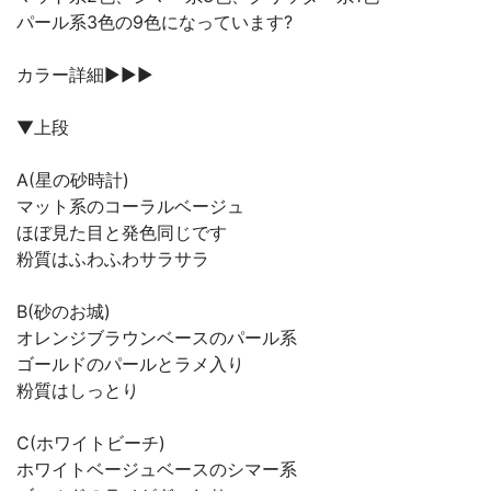
パール系3色の9色になっています?
カラー詳細▶︎▶︎▶︎
▼上段
A(星の砂時計)
マット系のコーラルベージュ
ほぼ見た目と発色同じです
粉質はふわふわサラサラ
B(砂のお城)
オレンジブラウンベースのパール系
ゴールドのパールとラメ入り
粉質はしっとり
C(ホワイトビーチ)
ホワイトベージュベースのシマー系