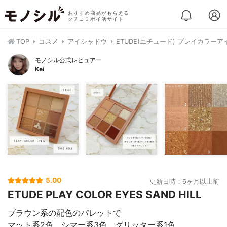
おすすめ商品がもらえる
クチコミポイ活サイト
TOP
コスメ
アイシャドウ
ETUDE(エチュード) プレイカラーア
モノシル公式レビュアー
Kei
5.00
更新日時：6ヶ月以上前
ETUDE PLAY COLOR EYES SAND HILL
ブラウン系の配色のパレットで
マット系2色、シマー系3色、グリッター系1色