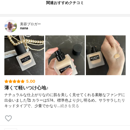
関連おすすめクチコミ
美容ブロガー
nana
5.00
薄くて軽いつけ心地♪
ナチュラルな仕上がりなのに肌を美しく見せてくれる素敵なファンデに
出会いました🥰 カラーは574。標準色より少し明るめ。サラサラしたリ
キッドタイプで、少量でかなり…
続きを見る