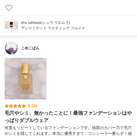
shu uemura(シュウ ウエムラ)
アンリミテッド ラスティング フルイド
こめこぱん
5.00
毛穴やシミ、無かったことに！最強ファンデーションはや
っぱりダブルウェア
何度もリピートしているファンデーションです。抜群のカバー力で毛穴
やシミを隠してくれます。本当に優秀すぎて、コンシーラー要らず！崩