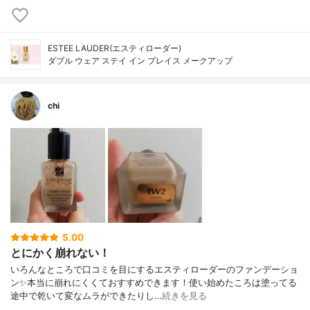
ESTEE LAUDER(エスティローダー)
ダブル ウェア ステイ イン プレイス メークアップ
chi
5.00
とにかく崩れない！
いろんなところで口コミを目にするエスティローダーのファンデーショ
ン✨本当に崩れにくくておすすめできます！使い始めたころは塗ってる
途中で乾いて変なムラができたりし…
続きを見る