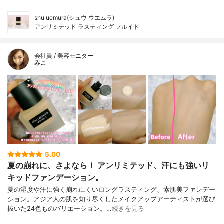
shu uemura(シュウ ウエムラ)
アンリミテッド ラスティング フルイド
会社員 / 美容モニター
みこ
5.00
夏の崩れに、さよなら！ アンリミテッド、汗にも強いリ
キッドファンデーション。
夏の湿度や汗に強く崩れにくいロングラスティング、素肌美ファンデー
ション。アジア人の肌を知り尽くしたメイクアップアーティストが選び
抜いた24色ものバリエーション。…
続きを見る