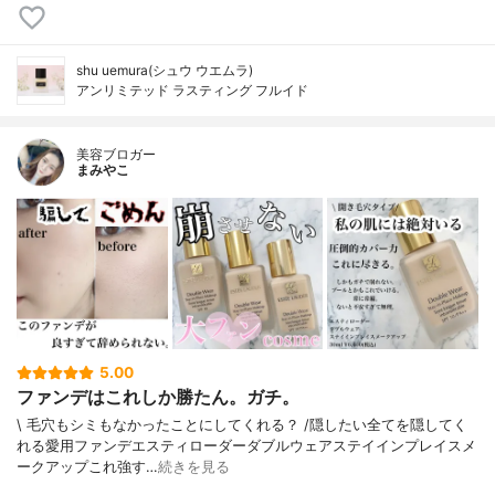
shu uemura(シュウ ウエムラ)
アンリミテッド ラスティング フルイド
美容ブロガー
まみやこ
5.00
ファンデはこれしか勝たん。ガチ。
\ 毛穴もシミもなかったことにしてくれる？ /⁡⁡隠したい全てを隠してく
れる愛用ファンデ⁡エスティローダーダブルウェアステイインプレイスメ
ークアップ⁡⁡これ強す…
続きを見る