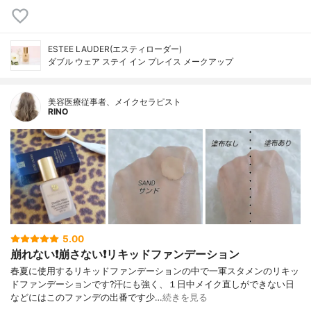
ESTEE LAUDER(エスティローダー)
ダブル ウェア ステイ イン プレイス メークアップ
美容医療従事者、メイクセラピスト
RINO
5.00
崩れない❗️崩さない❗️リキッドファンデーション
春夏に使用するリキッドファンデーションの中で一軍スタメンのリキッ
ドファンデーションです?汗にも強く、１日中メイク直しができない日
などにはこのファンデの出番です少…
続きを見る