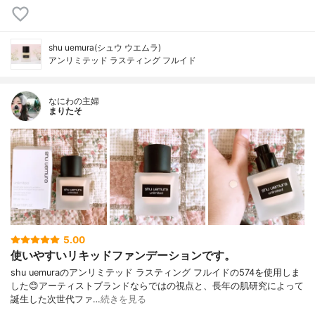
shu uemura(シュウ ウエムラ)
アンリミテッド ラスティング フルイド
なにわの主婦
まりたそ
5.00
使いやすいリキッドファンデーションです。
shu uemuraのアンリミテッド ラスティング フルイドの574を使用しま
した😊アーティストブランドならではの視点と、長年の肌研究によって
誕生した次世代ファ…
続きを見る