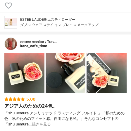
ESTEE LAUDER(エスティローダー)
ダブル ウェア ステイ イン プレイス メークアップ
cosme monitor / Trav…
kana_cafe_time
5.00
アジア人のための24色。
「shu uemura アンリミテッド ラスティング フルイド 」「私のための
色、私のためのフィット感。自由になる私。」そんなコンセプトの
「shu uemura…
続きを見る