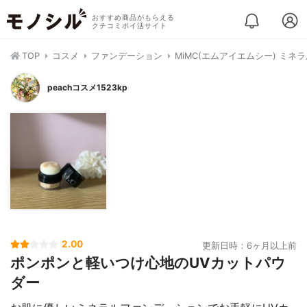
おすすめ商品がもらえる
クチコミポイ活サイト
TOP
コスメ
ファンデーション
MiMC(エムアイエムシー) ミ
peachコスメ1523kp
2.00
更新日時：6ヶ月以上前
ポンポンと軽いつけ心地のUVカットパウ
ダー