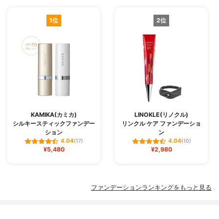
1位
2位
KAMIKA(カミカ)
LINOKLE(リノクル)
シルキースティックファンデー
リンクル ケア ファンデーショ
ション
ン
4.04
4.04
(17)
(10)
¥5,480
¥2,980
ファンデーションランキングをもっと見る