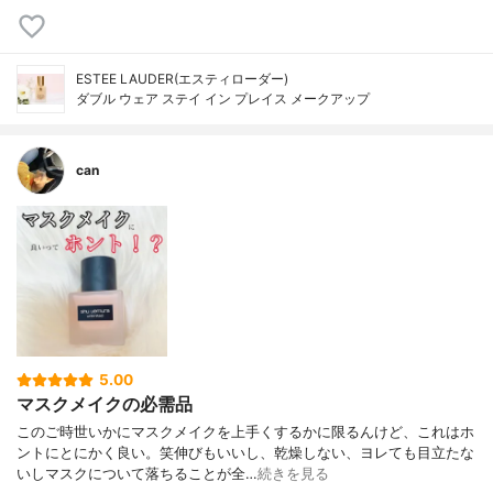
ESTEE LAUDER(エスティローダー)
ダブル ウェア ステイ イン プレイス メークアップ
can
5.00
マスクメイクの必需品
このご時世いかにマスクメイクを上手くするかに限るんけど、これはホ
ントにとにかく良い。笑伸びもいいし、乾燥しない、ヨレても目立たな
いしマスクについて落ちることが全…
続きを見る