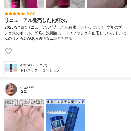
5.00
リニューアル発売した化粧水。
2023/9/19にリニューアル発売した化粧水。大人っぽいパープルのプッ
シュ式のボトル。朝晩の洗顔後に２～３プッシュを使用しています。ほ
んのりとろみがある透明な…
続きを見る
Attenir(アテニア)
ドレスリフト ローション
イエベ春
なゆ