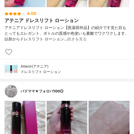
4.00
アテニア ドレスリフト ローション
アテニアドレスリフト ローション【医薬部外品】の紹介です見た目も
とってもエレガント、ボトルの質感や色使いも素敵でワクワクします、
以前からドレスリフト ローション…
続きを見る
Attenir(アテニア)
ドレスリフト ローション
バドママ★フォロバ100◎