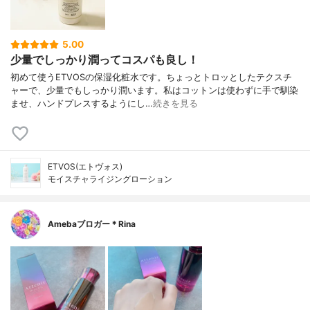
5.00
少量でしっかり潤ってコスパも良し！
初めて使うETVOSの保湿化粧水です。ちょっとトロッとしたテクスチ
ャーで、少量でもしっかり潤います。私はコットンは使わずに手で馴染
ませ、ハンドプレスするようにし…
続きを見る
ETVOS(エトヴォス)
モイスチャライジングローション
Amebaブロガー＊Rina