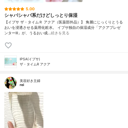
5.00
シャバシャバ系だけどしっとり保湿
【イプサ ザ・タイムＲ アクア（医薬部外品）】 角層にじっくりとうる
おいを浸透させる薬用化粧水。 イプサ独自の保湿成分「アクアプレゼ
ンターIII」が、うるおい成…
続きを見る
IPSA(イプサ)
ザ・タイムR アクア
美容好き主婦
rei