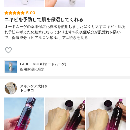
5.00
ニキビを予防して肌を保湿してくれる
オードムーゲの薬用保湿化粧水を使用しました😊くり返すニキビ・肌あ
れ予防を考えた化粧水になっております✨抗炎症成分が肌荒れを防い
で、保湿成分（ヒアルロン酸Na、ア…
続きを見る
EAUDE MUGE(オードムーゲ)
薬用保湿化粧水
スキンケア大好き
トラネコ