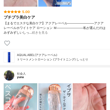
5.00
プチプラ美白ケア
【まるでエステな美白ケア】アクアレーベル────────────アクア
レーベルホワイトケア ローション Ｍ────────────私が選んだのは
みずみずしいしっ…
続きを見る
AQUALABEL(アクアレーベル)
トリートメントローション (ブライトニング) しっとり
社会人
yuna