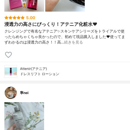
5.00
浸透力の高さにびっくり！アテニア化粧水❤️
クレンジングで有名なアテニア✨スキンケアシリーズをトライアルで使
ったらめちゃくちゃ良かったので、初めて現品購入しました❤️使ってま
ずわかるのは浸透力の高さ！！高…
続きを見る
Attenir(アテニア)
ドレスリフト ローション
寧nei