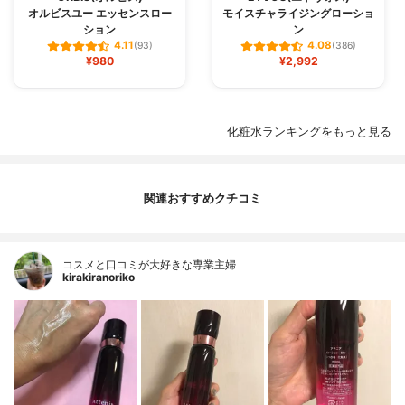
オルビスユー エッセンスロー
モイスチャライジングローショ
ション
ン
4.11
4.08
(93)
(386)
¥980
¥2,992
化粧水ランキングをもっと見る
関連おすすめクチコミ
コスメと口コミが大好きな専業主婦
kirakiranoriko