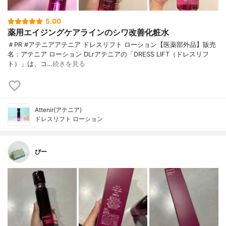
5.00
薬用エイジングケアラインのシワ改善化粧水
＃PR #アテニアアテニア ドレスリフト ローション【医薬部外品】販売
名：アテニア ローション DLrアテニアの「DRESS LIFT（ドレスリフ
ト）」は、コ…
続きを見る
Attenir(アテニア)
ドレスリフト ローション
ぴー