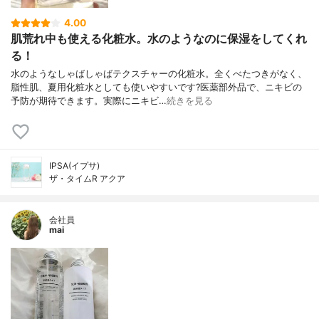
4.00
肌荒れ中も使える化粧水。水のようなのに保湿をしてくれ
る！
水のようなしゃばしゃばテクスチャーの化粧水。全くべたつきがなく、
脂性肌、夏用化粧水としても使いやすいです?医薬部外品で、ニキビの
予防が期待できます。実際にニキビ…
続きを見る
IPSA(イプサ)
ザ・タイムR アクア
会社員
mai