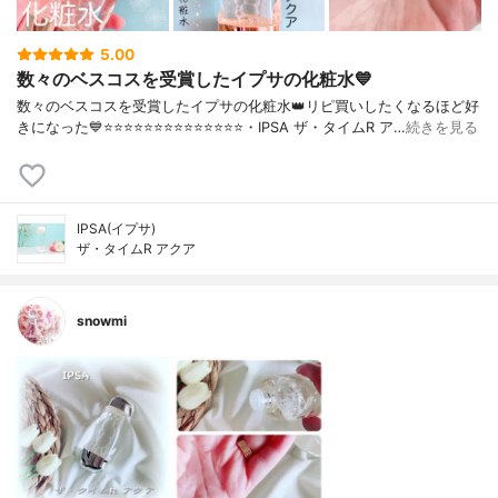
5.00
数々のベスコスを受賞したイプサの化粧水💙
数々のベスコスを受賞したイプサの化粧水👑リピ買いしたくなるほど好
きになった💙⭐️⭐️⭐️⭐️⭐️⭐️⭐️⭐️⭐️⭐️⭐️⭐️⭐️⭐️・IPSA ザ・タイムR ア…
続きを見る
IPSA(イプサ)
ザ・タイムR アクア
snowmi