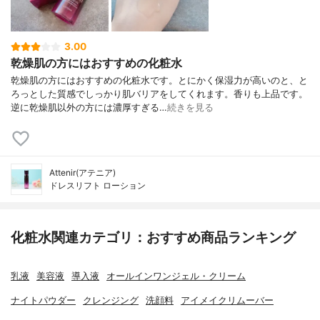
3.00
乾燥肌の方にはおすすめの化粧水
乾燥肌の方にはおすすめの化粧水です。とにかく保湿力が高いのと、と
ろっとした質感でしっかり肌バリアをしてくれます。香りも上品です。
逆に乾燥肌以外の方には濃厚すぎる…
続きを見る
Attenir(アテニア)
ドレスリフト ローション
化粧水関連カテゴリ：おすすめ商品ランキング
乳液
美容液
導入液
オールインワンジェル・クリーム
ナイトパウダー
クレンジング
洗顔料
アイメイクリムーバー