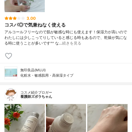
3.00
コスパ◎で気兼ねなく使える
アルコールフリーなので肌が敏感な時にも使えます！保湿力が高いので
わたしには少しこってりしていると感じる時もあるので、乾燥が気にな
る時に使うことが多いです^^ な…
続きを見る
無印良品(MUJI)
化粧水・敏感肌用・高保湿タイプ
コスメ紹介ブロガー
看護師ズボラちゃん