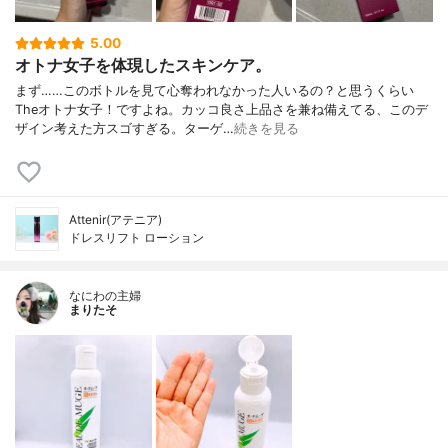
5.00
オトナ女子を体現したスキンケア。
まず……このボトルを見て心奪われなかった人いるの？と思うくらい
Theオトナ女子！ですよね。カッコ良さ上品さを兼ね備えてる、このデ
ザイン考えた方スゴすぎる。ターゲ…
続きを見る
Attenir(アテニア)
ドレスリフト ローション
なにわの主婦
まりたそ