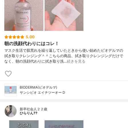
5.00
朝の洗顔代わりにはコレ！
マスク生活で肌荒れを繰り返していたときから使い始めたビオデルマの
拭き取りクレンジング＾＾こちらの商品、拭き取りクレンジングだけで
なく、朝の洗顔代わりに拭き取り洗…
続きを見る
BIODERMA(ビオデルマ)
サンシビオ エイチツーオー D
新卒社会人２２歳
ひらりん??