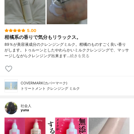
5.00
柑橘系の香りで気分もリラックス。
89％が美容液成分のクレンジングミルク。柑橘のものすごく良い香り
がします。トゥルーンとしたやわらかいミルククレンジングで、マッサ
ージしながらクレンジング出来ます…
続きを見る
COVERMARK(カバーマーク)
トリートメント クレンジング ミルク
社会人
yuna