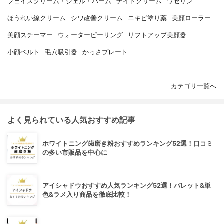
フェイスクリーム・ジェル・バーム
ナイトクリーム
ワセリン
ほうれい線クリーム
シワ改善クリーム
ニキビ塗り薬
美顔ローラー
美顔スチーマー
ウォーターピーリング
リフトアップ美顔器
小顔ベルト
毛穴吸引器
かっさプレート
カテゴリ一覧へ
よく見られている人気おすすめ記事
ホワイトニング歯磨き粉おすすめランキング52選！口コミ
の多い市販品を中心に
アイシャドウおすすめ人気ランキング52選！パレット&単
色&ラメ入り商品を徹底比較！