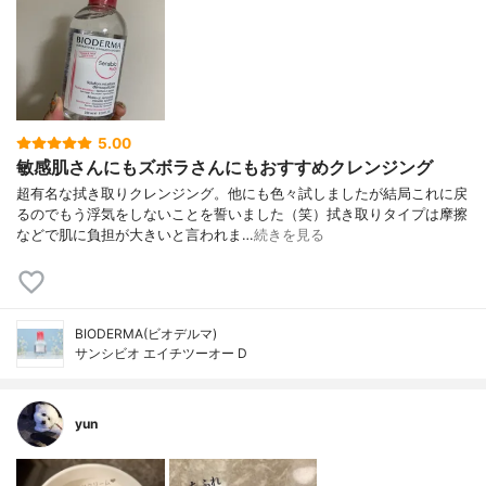
5.00
敏感肌さんにもズボラさんにもおすすめクレンジング
超有名な拭き取りクレンジング。他にも色々試しましたが結局これに戻
るのでもう浮気をしないことを誓いました（笑）拭き取りタイプは摩擦
などで肌に負担が大きいと言われま…
続きを見る
BIODERMA(ビオデルマ)
サンシビオ エイチツーオー D
yun