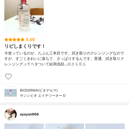
5.00
リピしまくりです！
今使っているのが、たぶん三本目です。拭き取りのクレンジングなので
すが、すごくきれいに落ちて、さっぱりするんです。普通、拭き取りク
レンジングってベタついて結局洗顔…
続きを見る
BIODERMA(ビオデルマ)
サンシビオ エイチツーオー D
ayayan966