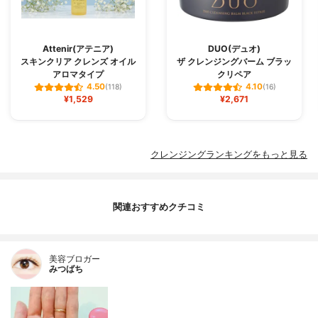
Attenir(アテニア)
DUO(デュオ)
スキンクリア クレンズ オイル
ザ クレンジングバーム ブラッ
アロマタイプ
クリペア
4.50
4.10
(118)
(16)
¥1,529
¥2,671
クレンジングランキングをもっと見る
関連おすすめクチコミ
美容ブロガー
みつばち