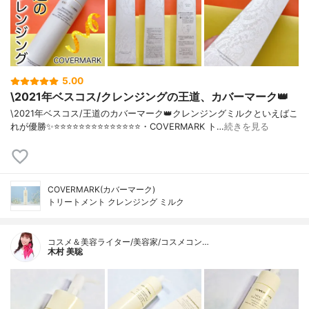
5.00
\2021年ベスコス/クレンジングの王道、カバーマーク👑
\2021年ベスコス/王道のカバーマーク👑クレンジングミルクといえばこ
れが優勝✨⭐️⭐️⭐️⭐️⭐️⭐️⭐️⭐️⭐️⭐️⭐️⭐️⭐️⭐️・COVERMARK ト…
続きを見る
COVERMARK(カバーマーク)
トリートメント クレンジング ミルク
コスメ＆美容ライター/美容家/コスメコン…
木村 美聡