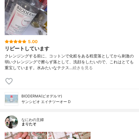
5.00
リピートしています
クレンジングする前に、コットンで化粧をある程度落としてから刺激の
弱いクレンジングで擦らず落として、洗顔をしたいので、これはとても
重宝しています。水みたいなテクス…
続きを見る
BIODERMA(ビオデルマ)
サンシビオ エイチツーオー D
なにわの主婦
まりたそ