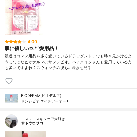
4.00
肌に優しい✩.*˚愛用品！
最近はコスメ用品を多く置いているドラッグストアでも時々見かけるよ
うになったビオデルマのサンシビオ。ヘアメイクさんも愛用している方
も多いですよね？スウォッチの後も…
続きを見る
BIODERMA(ビオデルマ)
サンシビオ エイチツーオー D
コスメ、スキンケア大好き
サトウウサコ