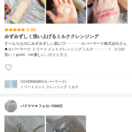
5.00
みずみずしく洗い上げるミルククレンジング
すべもちなのにみずみずしい肌に◎┈┈┈┈カバーマーク株式会社さん
⏹カバーマーク トリートメントクレンジングミルク┈┈┈┈☾ ココが
良い！point ☽✏️優しい…
続きを見る
COVERMARK(カバーマーク)
トリートメント クレンジング ミルク
バドママ★フォロバ100◎