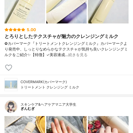
5.00
とろりとしたテクスチャが魅力のクレンジングミルク
✿カバーマーク『トリートメントクレンジングミルク』カバーマークよ
り発売中、しっとりなめらかなテクスチャが気持ち良いクレンジングミ
ルクをご紹介✨【特徴】✓美容液成…
続きを見る
COVERMARK(カバーマーク)
トリートメント クレンジング ミルク
スキンケア&ヘアケアマニア大学生
ぎんむぎ