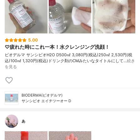
5.00
♡疲れた時にこれ一本！水クレンジング洗顔！
ビオデルマ サンシビオH2O D500㎖ 3,080円(税込)250㎖ 2,530円(税
込)100㎖ 1,320円(税込)ドリンク剤のCMみたいなタイトルにして…
続き
を見る
BIODERMA(ビオデルマ)
サンシビオ エイチツーオー D
あ