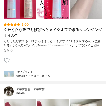
5.00
くたくたな夜でもぱぱっとメイクオフできるクレンジング
オイル?
くたくたな夜でもこれならぱぱっとメイクオフ?メイクがするんっと落
ちるクレンジングオイル?⭐️⭐️⭐️⭐️⭐️⭐️⭐️⭐️⭐️⭐️⭐️⭐️⭐️⭐️・カウブランド …
続き
を見る
カウブランド
無添加メイク落としオイル
元美容部員＋元美容師
mawa.