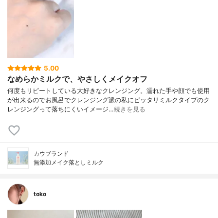
5.00
なめらかミルクで、やさしくメイクオフ
何度もリピートしている大好きなクレンジング。濡れた手や顔でも使用
が出来るのでお風呂でクレンジング派の私にピッタリミルクタイプのク
レンジングって落ちにくいイメージ…
続きを見る
カウブランド
無添加メイク落としミルク
toko