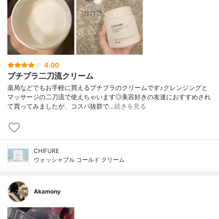
4.00
プチプラ二刀流クリーム
薬局などでもお手軽に買えるプチプラのクリームです♪クレンジングと
マッサージの二刀流で使えちゃいます◎美容好きの友達におすすめされ
て買ってみましたが、コスパ抜群で…
続きを見る
CHIFURE
ウォッシャブル コールド クリーム
Akamony