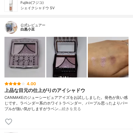
Fujiko(フジコ)
シェイクシャドウ SV
公式レビュアー
白黒小豆
4.00
上品な目元の仕上がりのアイシャドウ
CANMAKEのジューシーピュアアイズをお試ししました。発色が良い感
じです。ラベンダー系のホワイトラベンダー、パープル思ったよりパー
プルが強い気がしますがラベン…
続きを見る