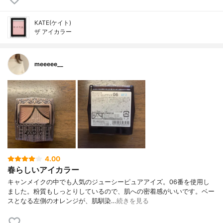
KATE(ケイト)
ザ アイカラー
meeeee__
4.00
春らしいアイカラー
キャンメイクの中でも人気のジューシーピュアアイズ。06番を使用し
ました。粉質もしっとりしているので、肌への密着感がいいです。ベー
スとなる左側のオレンジが、肌馴染…
続きを見る