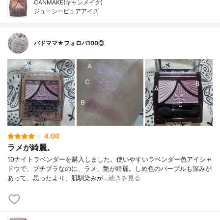
CANMAKE(キャンメイク)
ジューシーピュアアイズ
バドママ★フォロバ100◎
4.00
ラメが綺麗。
10ナイトラベンダーを購入しました。使いやすいラベンダー色アイシャ
ドウで、プチプラなのに、ラメ、艶が綺麗。しめ色のパープルも深みが
あって、思ったより、肌馴染みが…
続きを見る