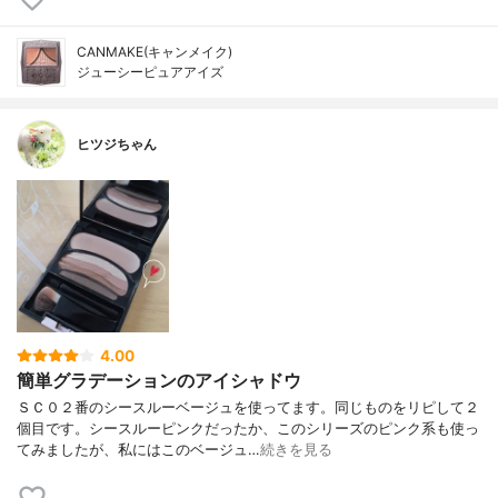
CANMAKE(キャンメイク)
ジューシーピュアアイズ
ヒツジちゃん
4.00
簡単グラデーションのアイシャドウ
ＳＣ０２番のシースルーベージュを使ってます。同じものをリピして２
個目です。シースルーピンクだったか、このシリーズのピンク系も使っ
てみましたが、私にはこのベージュ…
続きを見る