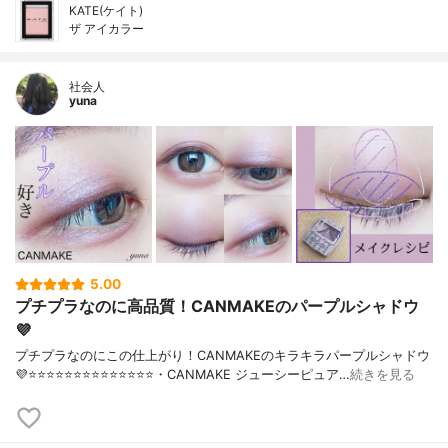
KATE(ケイト)
ザ アイカラー
社会人
yuna
5.00
プチプラなのに高品質！CANMAKEのパープルシャドウ
💜
プチプラなのにこの仕上がり！CANMAKEのキラキラパープルシャドウ
💜⭐️⭐️⭐️⭐️⭐️⭐️⭐️⭐️⭐️⭐️⭐️⭐️⭐️⭐️・CANMAKE ジューシーピュア…
続きを見る