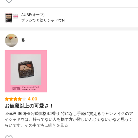
AUBE(オーブ)
ブラシひと塗りシャドウN
葵
4.00
お値段以上の可愛さ！
☑︎値段 660円(公式価格)☑︎香り 特になし手軽に買えるキャンメイクのア
イシャドウは、持ってない人を探す方が難しいんじゃないかなと思うぐ
らいです。その中でも…
続きを見る