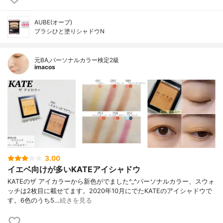
AUBE(オーブ)
ブラシひと塗りシャドウN
元BA,パーソナルカラー検定2級
imacos
3.00
イエベ向けが多いKATEアイシャドウ
KATEのザ アイカラーから新色がでました^_^パーソナルカラー、スウォ
ッチは2枚目に載せてます。2020年10月にでたKATEのアイシャドウで
す。6色のうち5…
続きを見る