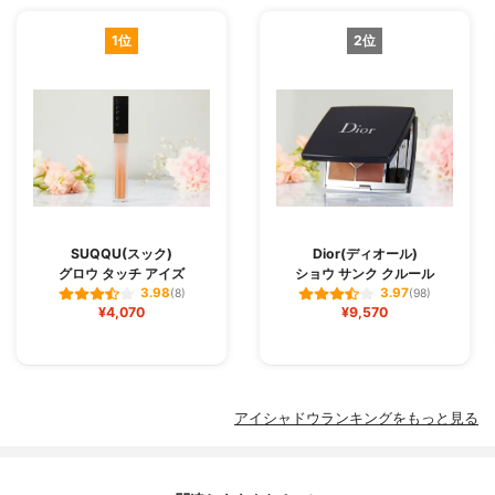
1位
2位
SUQQU(スック)
Dior(ディオール)
グロウ タッチ アイズ
ショウ サンク クルール
3.98
3.97
(8)
(98)
¥4,070
¥9,570
アイシャドウランキングをもっと見る