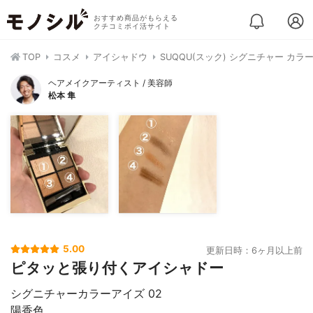
おすすめ商品がもらえる
クチコミポイ活サイト
TOP
コスメ
アイシャドウ
SUQQU(スック) シグニチャー カラ
ヘアメイクアーティスト / 美容師
松本 隼
5.00
更新日時：6ヶ月以上前
ピタッと張り付くアイシャドー
シグニチャーカラーアイズ 02
陽香色