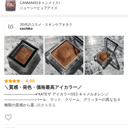
CANMAKE(キャンメイク)
ジューシーピュアアイズ
30代のコスメ・スキンケアオタク
sachiko
4.00
＼質感・発色・価格最高アイカラー／
────────────✔︎KATEザ アイカラー053 キャメルオレンジ
────────────パール、マット、クリーム、グリッターの異なる４
種類の質感から選…
続きを見る