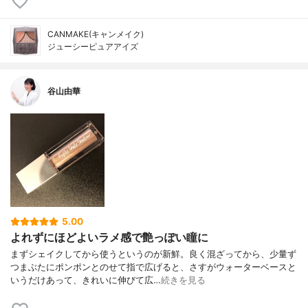
CANMAKE(キャンメイク)
ジューシーピュアアイズ
谷山由華
5.00
よれずにほどよいラメ感で艶っぽい瞳に
まずシェイクしてから使うというのが新鮮。良く混ざってから、少量ず
つまぶたにポンポンとのせて指で広げると、さすがウォーターベースと
いうだけあって、きれいに伸びて広…
続きを見る