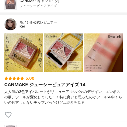
CANMAKE(キャンメイク)
ジューシーピュアアイズ
モノシル公式レビュアー
Kei
5.00
CANMAKE ジューシーピュアアイズ 14
大人気の3色アイパレットがリニューアル✨パケのデザイン、エンボス
の柄、ツールが変化しました！！特に良いと思ったのがツール💫中くら
いの片方しかないチップだったけど…
続きを見る