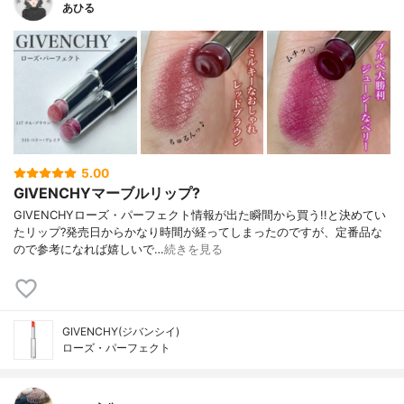
あひる
5.00
GIVENCHYマーブルリップ?
GIVENCHYローズ・パーフェクト情報が出た瞬間から買う!!と決めてい
たリップ?発売日からかなり時間が経ってしまったのですが、定番品な
ので参考になれば嬉しいで…
続きを見る
GIVENCHY(ジバンシイ)
ローズ・パーフェクト