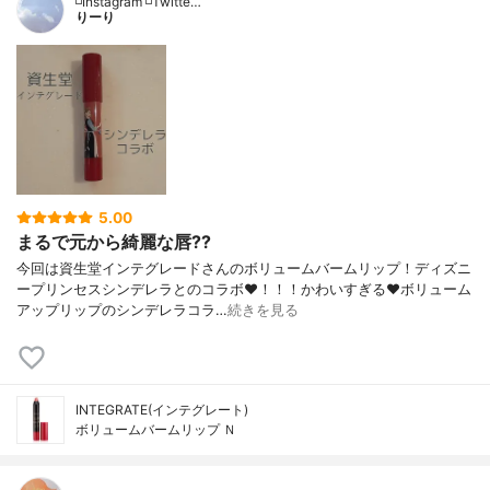
◽️Instagram ◽️Twitte…
りーり
5.00
まるで元から綺麗な唇??
今回は資生堂インテグレードさんのボリュームバームリップ！ディズニ
ープリンセスシンデレラとのコラボ❤️！！！かわいすぎる❤️ボリューム
アップリップのシンデレラコラ…
続きを見る
INTEGRATE(インテグレート)
ボリュームバームリップ Ｎ