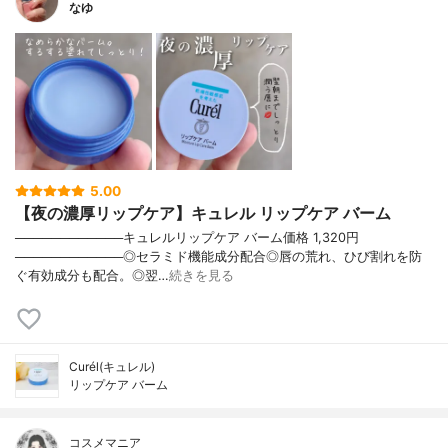
なゆ
5.00
【夜の濃厚リップケア】キュレル リップケア バーム
────────────キュレルリップケア バーム価格 1,320円
────────────◎セラミド機能成分配合◎唇の荒れ、ひび割れを防
ぐ有効成分も配合。◎翌…
続きを見る
Curél(キュレル)
リップケア バーム
コスメマニア