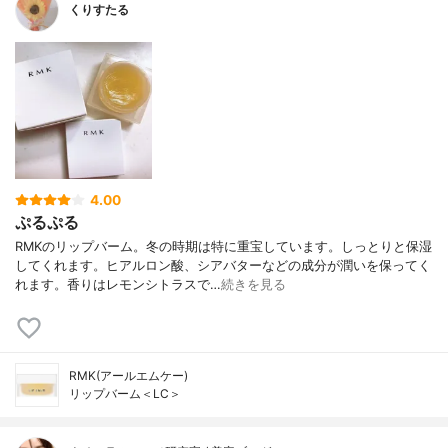
くりすたる
4.00
ぷるぷる
RMKのリップバーム。冬の時期は特に重宝しています。しっとりと保湿
してくれます。ヒアルロン酸、シアバターなどの成分が潤いを保ってく
れます。香りはレモンシトラスで…
続きを見る
RMK(アールエムケー)
リップバーム＜LC＞