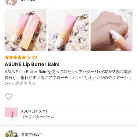
5.00
ASUNE Lip Butter Balm
ASUNE Lip Butter Balmを使ってみた✨シアバター*1やCICA*2等の美容
成分が、荒れやすい唇にアプローチ！ピンクとオレンジのグラデーショ
ンが…
続きを見る
ASUNE(アスネ)
リップバターバーム
専業主婦🍒´-