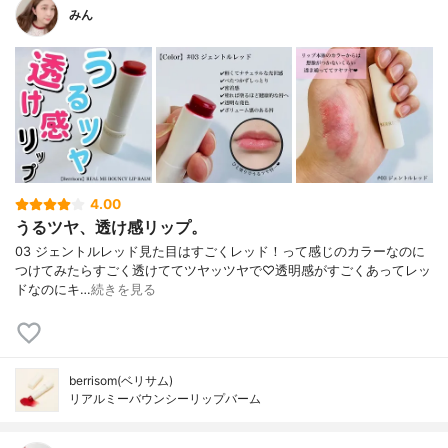
みん
4.00
うるツヤ、透け感リップ。
03 ジェントルレッド見た目はすごくレッド！って感じのカラーなのに
つけてみたらすごく透けててツヤッツヤで♡透明感がすごくあってレッ
ドなのにキ…
続きを見る
berrisom(ベリサム)
リアルミーバウンシーリップバーム