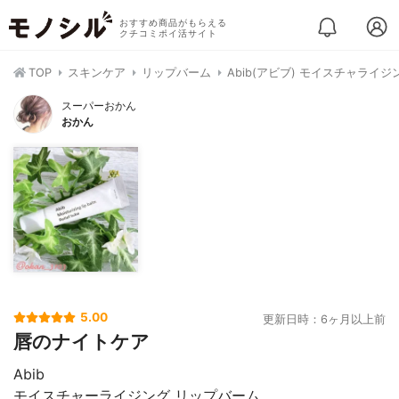
おすすめ商品がもらえる
クチコミポイ活サイト
TOP
スキンケア
リップバーム
Abib(アビブ) モイスチャライ
スーパーおかん
おかん
5.00
更新日時：6ヶ月以上前
唇のナイトケア
Abib
モイスチャーライジング リップバーム