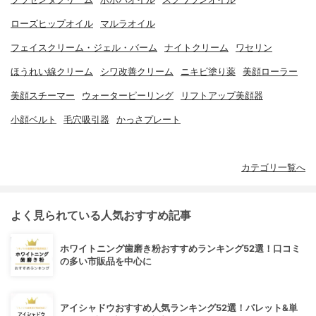
ローズヒップオイル
マルラオイル
フェイスクリーム・ジェル・バーム
ナイトクリーム
ワセリン
ほうれい線クリーム
シワ改善クリーム
ニキビ塗り薬
美顔ローラー
美顔スチーマー
ウォーターピーリング
リフトアップ美顔器
小顔ベルト
毛穴吸引器
かっさプレート
カテゴリ一覧へ
よく見られている人気おすすめ記事
ホワイトニング歯磨き粉おすすめランキング52選！口コミ
の多い市販品を中心に
アイシャドウおすすめ人気ランキング52選！パレット&単