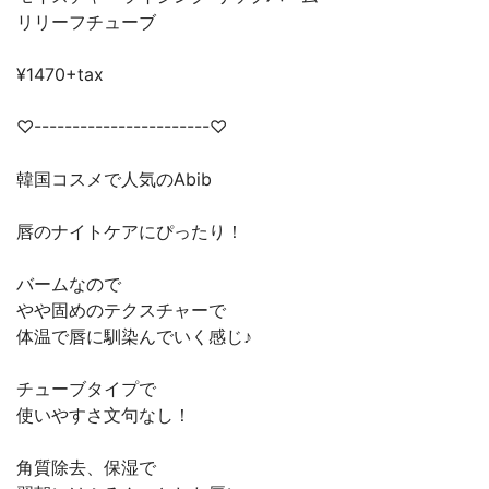
リリーフチューブ
¥1470+tax
♡-----------------------♡
韓国コスメで人気のAbib
唇のナイトケアにぴったり！
バームなので
やや固めのテクスチャーで
体温で唇に馴染んでいく感じ♪
チューブタイプで
使いやすさ文句なし！
角質除去、保湿で