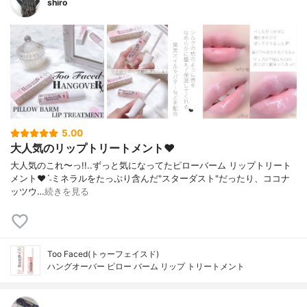
shiro
5.00
大人気のリップトリートメント❤︎
大人気のこれ〜っ!! . . ずっと気になってた ピローバーム リップトリート
メント❤︎ˊ˗ ミネラルをたっぷり含んだ"スターダスト" だったり、ココナ
ッツウ…
続きを見る
Too Faced(トゥーフェイスド)
ハングオーバー ピロー バーム リップ トリートメント