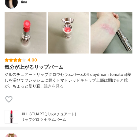
lina
4.00
気分が上がるリップバーム
ジルスチュアートリップグロウセラムバーム04 daydream tomato日差
しを浴びてフレッシュに輝くトマトレッドキャップ上部は開けると鏡
が。ちょっと塗り直…
続きを見る
JILL STUART(ジルスチュアート)
リップグロウ セラムバーム