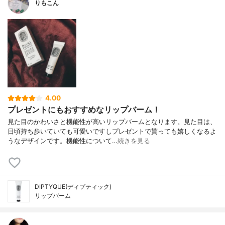
りもこん
4.00
プレゼントにもおすすめなリップバーム！
見た目のかわいさと機能性が高いリップバームとなります。見た目は、
日頃持ち歩いていても可愛いですしプレゼントで貰っても嬉しくなるよ
うなデザインです。機能性について…
続きを見る
DIPTYQUE(ディプティック)
リップバーム