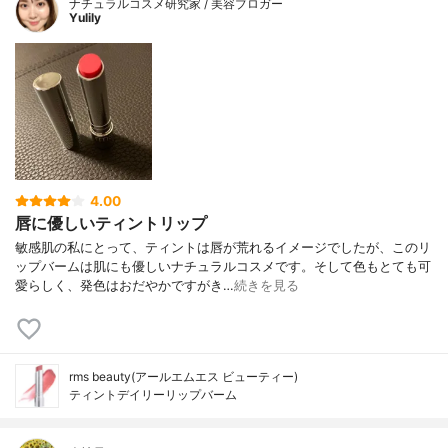
ナチュラルコスメ研究家 / 美容ブロガー
Yulily
4.00
唇に優しいティントリップ
敏感肌の私にとって、ティントは唇が荒れるイメージでしたが、このリ
ップバームは肌にも優しいナチュラルコスメです。そして色もとても可
愛らしく、発色はおだやかですがき…
続きを見る
rms beauty(アールエムエス ビューティー)
ティントデイリーリップバーム