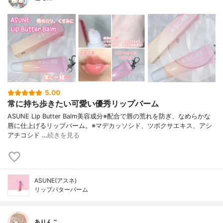
5.00
常に持ち歩きたい可愛い優秀リップバーム
ASUNE Lip Butter Balm美容成分※配合で唇の荒れを防ぎ、なめらかな
唇に仕上げるリップバーム。※マデカッソシド、ツボクサエキス、アシ
アチコシド …
続きを見る
ASUNE(アスネ)
リップバターバーム
ありんこ