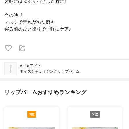
翌朝にはぷるんっとした唇に♪
今の時期
マスクで荒れがちな唇も
寝る前のひと塗りで手軽にケア♪
Abib(アビブ)
モイスチャライジングリップバーム
リップバームおすすめランキング
1位
2位