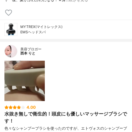
MYTREX(マイトレックス)
EMSヘッドスパ
美容ブロガー
西本 りと
4.00
水抜き無しで衛生的！頭皮にも優しいマッサージブラシで
す！
色々なシャンプーブラシを使ったのですが、エトヴォスのシャンプーブ