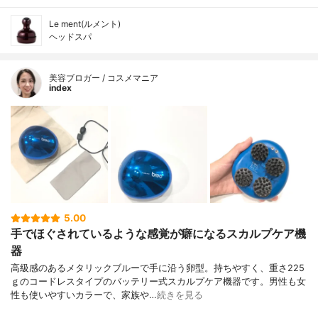
Le ment(ルメント)
ヘッドスパ
美容ブロガー / コスメマニア
index
5.00
手でほぐされているような感覚が癖になるスカルプケア機
器
高級感のあるメタリックブルーで手に沿う卵型。持ちやすく、重さ225
ｇのコードレスタイプのバッテリー式スカルプケア機器です。男性も女
性も使いやすいカラーで、家族や…
続きを見る