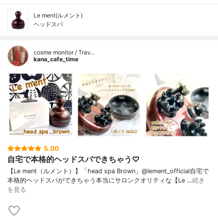
Le ment(ルメント)
ヘッドスパ
cosme monitor / Trav…
kana_cafe_time
5.00
自宅で本格的ヘッドスパできちゃう♡
【Le ment（ルメント）】「head spa Brown」@lement_official自宅で
本格的ヘッドスパができちゃう本当にサロンクオリティな【Le …
続き
を見る