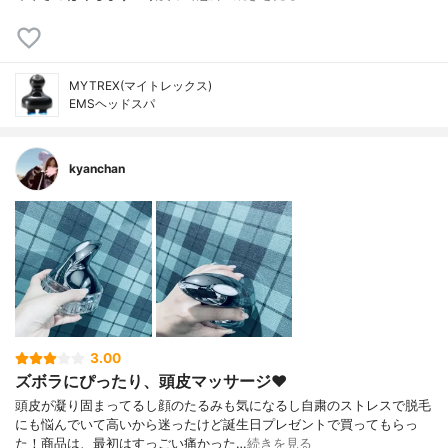
MYTREX(マイトレックス)
EMSヘッドスパ
kyanchan
3.00
ズボラにぴったり、頭皮マッサージ❤︎
頭皮が凝り固まってるし顔のたるみも気になるし自粛のストレスで脱毛
にも悩んでいて高いから迷ったけど誕生日プレゼントで買ってもらっ
た！商品は、最初はすっごい痛かった…
続きを見る