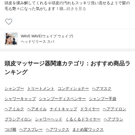
頭皮を揉み解してくれる☺️頭皮の汚れもスッキリ洗い流せるようで髪の
毛も艶々になった気がします！頭…
続きを見る
WAVE WAVE(ウェイブ ウェイブ)
ヘッドリリース スパ
頭皮マッサージ器関連カテゴリ：おすすめ商品ラ
ンキング
シャンプー
トリートメント
コンディショナー
ヘアマスク
シャワーキャップ
シャンプーディスペンサー
シャンプー手袋
ヘアミルク
ヘアオイル
ナイトキャップ
ドライヤー
ヘアアイロン
ブラシアイロン
シャワーヘッド
くるくるドライヤー
ヘアブラシ
つげ櫛
ヘアスプレー
ヘアワックス
まとめ髪ワックス