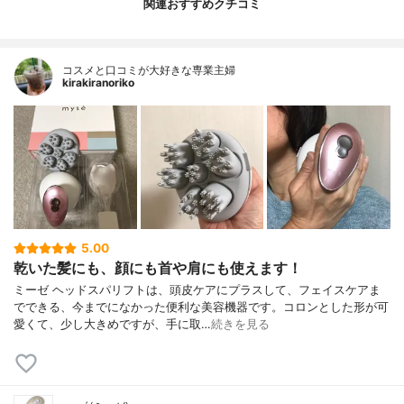
関連おすすめクチコミ
コスメと口コミが大好きな専業主婦
kirakiranoriko
5.00
乾いた髪にも、顔にも首や肩にも使えます！
ミーゼ ヘッドスパリフトは、頭皮ケアにプラスして、フェイスケアま
でできる、今までになかった便利な美容機器です。コロンとした形が可
愛くて、少し大きめですが、手に取…
続きを見る