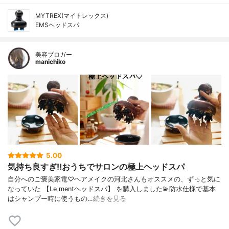
MYTREX(マイトレックス)
EMSヘッドスパ
美容ブロガー
manichiko
5.00
気持ち良すぎ‼︎おうちでサロンの極上ヘッドスパ
自分へのご褒美家電♡ヘアメイクの河北さんもオススメの、ずっと気に
なっていた 【Le mentヘッドスパ】 を購入しました💫防水仕様で基本
はシャンプー時に使うもの…
続きを見る