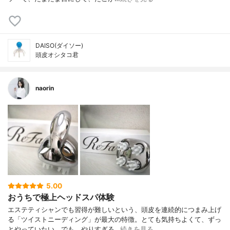
DAISO(ダイソー)
頭皮オシタコ君
naorin
5.00
おうちで極上ヘッドスパ体験
エステティシャンでも習得が難しいという、頭皮を連続的につまみ上げ
る「ツイストニーディング」が最大の特徴。とても気持ちよくて、ずっ
とやっていたい。でも、やりすぎる…
続きを見る