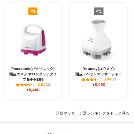
1位
2位
Panasonic(パナソニック)
Youmay(ユウメイ)
頭皮エステ サロンタッチタイ
頭皮・ヘッドマッサージャー
プ EH-HE96
3.94
(3)
¥6,450
3.94
(3)
¥8,480
頭皮マッサージ器ランキングをもっと見る