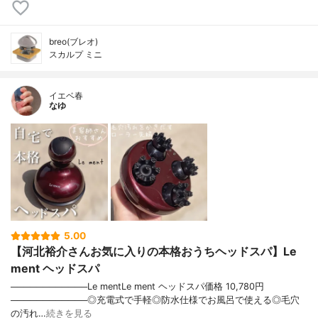
breo(ブレオ)
スカルプ ミニ
イエベ春
なゆ
5.00
【河北裕介さんお気に入りの本格おうちヘッドスパ】Le
ment ヘッドスパ
────────────Le mentLe ment ヘッドスパ価格 10,780円
────────────◎充電式で手軽◎防水仕様でお風呂で使える◎毛穴
の汚れ…
続きを見る