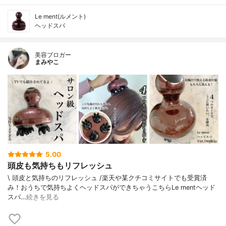
Le ment(ルメント)
ヘッドスパ
美容ブロガー
まみやこ
5.00
頭皮も気持ちもリフレッシュ
\ 頭皮と気持ちのリフレッシュ /⁡楽天や某クチコミサイトでも受賞済
み！⁡⁡おうちで気持ちよくヘッドスパができちゃうこちら⁡⁡⁡Le mentヘッド
スパ⁡⁡⁡⁡…
続きを見る