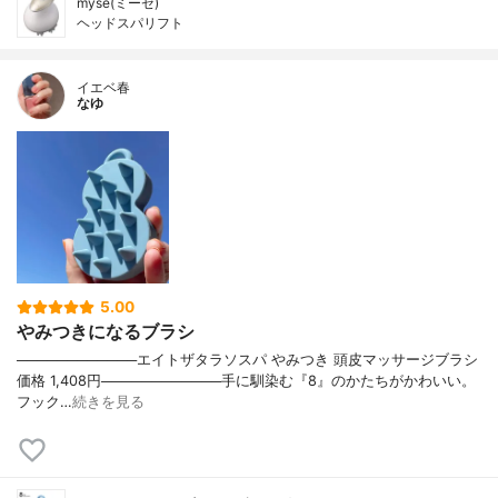
mysé(ミーゼ)
ヘッドスパリフト
イエベ春
なゆ
5.00
やみつきになるブラシ
────────────エイトザタラソスパ やみつき 頭皮マッサージブラシ
価格 1,408円────────────手に馴染む『8』のかたちがかわいい。
フック…
続きを見る