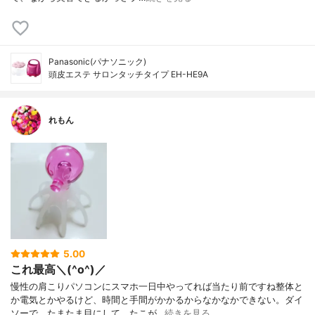
Panasonic(パナソニック)
頭皮エステ サロンタッチタイプ EH-HE9A
れもん
5.00
これ最高＼(^o^)／
慢性の肩こりパソコンにスマホ一日中やってれば当たり前ですね整体と
か電気とかやるけど、時間と手間がかかるからなかなかできない。ダイ
ソーで、たまたま目にして、たこが…
続きを見る