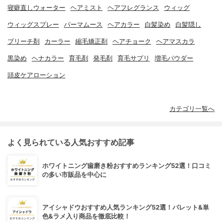
寝癖直しウォーター
ヘアミスト
ヘアフレグランス
ウィッグ
ウィッグスプレー
パーマムース
ヘアカラー
白髪染め
白髪隠し
ブリーチ剤
カーラー
縮毛矯正剤
ヘアチョーク
ヘアマスカラ
黒染め
ヘナカラー
育毛剤
発毛剤
育毛サプリ
増毛パウダー
頭皮ケアローション
カテゴリ一覧へ
よく見られている人気おすすめ記事
ホワイトニング歯磨き粉おすすめランキング52選！口コミ
の多い市販品を中心に
アイシャドウおすすめ人気ランキング52選！パレット&単
色&ラメ入り商品を徹底比較！