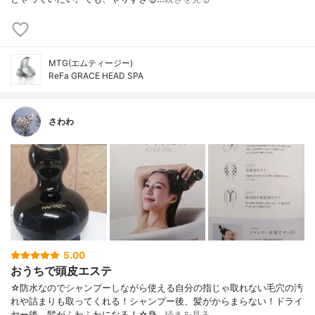
MTG(エムティージー)
ReFa GRACE HEAD SPA
さわわ
5.00
おうちで頭皮エステ
☆防水なのでシャンプーしながら使える自分の指じゃ取れない毛穴の汚
れや詰まりも取ってくれる！シャンプー後、髪がからまらない！ドライ
ヤー後、髪がふわふわになる！☆身…
続きを見る