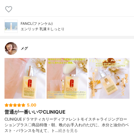
FANCL(ファンケル)
エンリッチ 乳液 II しっとり
メグ
5.00
普通が一番いい♡CLINIQUE
CLINIQUEドラマティカリーディファレントモイスチャライジングロー
ションプラス〇商品特徴・朝、晩のお手入れのたびに、水分と油分のベ
スト・バランスを与えて、ト…
続きを見る