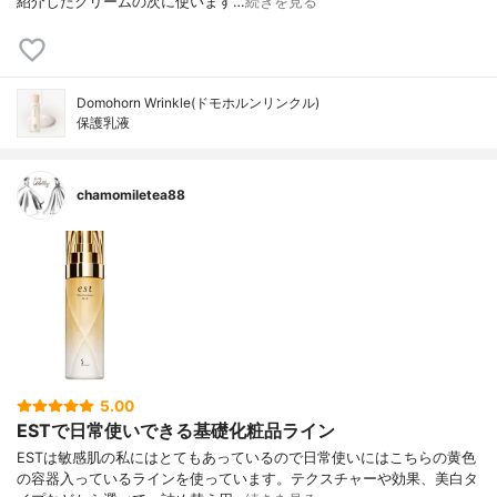
紹介したクリームの次に使います…
続きを見る
Domohorn Wrinkle(ドモホルンリンクル)
保護乳液
chamomiletea88
5.00
ESTで日常使いできる基礎化粧品ライン
ESTは敏感肌の私にはとてもあっているので日常使いにはこちらの黄色
の容器入っているラインを使っています。テクスチャーや効果、美白タ