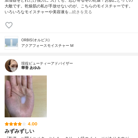
加湿器をどれだけ強力につけても、忍び寄る冬の乾燥！お肌にとっての
大敵です。乾燥肌の私が手放せないのが、こちらのモイスチャーです。
いろいろなモイスチャーや美容液を…
続きを見る
ORBIS(オルビス)
アクアフォースモイスチャー M
現役ビューティーアドバイザー
華香 あゆみ
4.00
みずみずしい