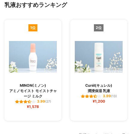
乳液おすすめランキング
1位
2位
MINON(ミノン)
Curél(キュレル)
アミノモイスト モイストチャ
潤浸保湿 乳液
ージ ミルク
3.99
(13)
¥1,200
3.99
(27)
¥1,578