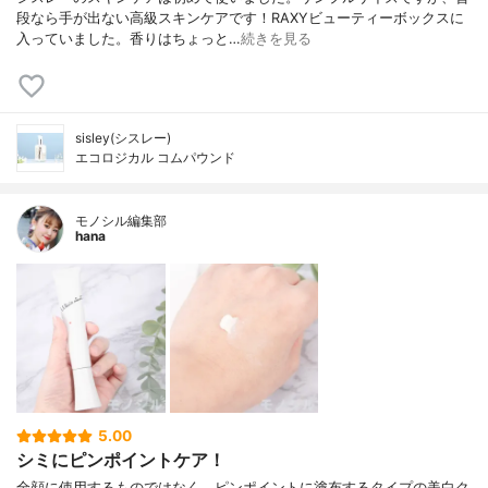
段なら手が出ない高級スキンケアです！RAXYビューティーボックスに
入っていました。香りはちょっと…
続きを見る
sisley(シスレー)
エコロジカル コムパウンド
モノシル編集部
hana
5.00
シミにピンポイントケア！
全顔に使用するものではなく、ピンポイントに塗布するタイプの美白ク