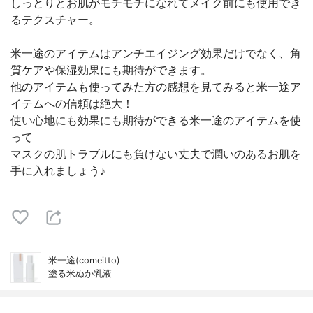
しっとりとお肌がモチモチになれてメイク前にも使用でき
るテクスチャー。
米一途のアイテムはアンチエイジング効果だけでなく、角
質ケアや保湿効果にも期待ができます。
他のアイテムも使ってみた方の感想を見てみると米一途ア
イテムへの信頼は絶大！
使い心地にも効果にも期待ができる米一途のアイテムを使
って
マスクの肌トラブルにも負けない丈夫で潤いのあるお肌を
手に入れましょう♪
米一途(comeitto)
塗る米ぬか乳液