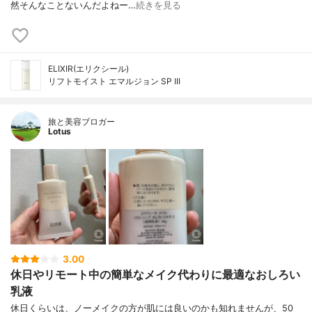
然そんなことないんだよねー…
続きを見る
ELIXIR(エリクシール)
リフトモイスト エマルジョン SP III
旅と美容ブロガー
Lotus
3.00
休日やリモート中の簡単なメイク代わりに最適なおしろい
乳液
休日くらいは、ノーメイクの方が肌には良いのかも知れませんが、50