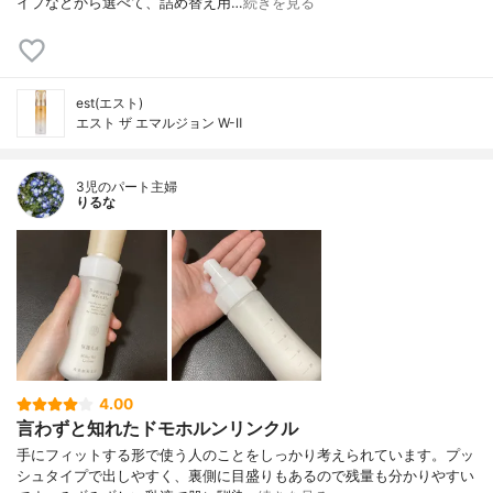
イプなどから選べて、詰め替え用…
続きを見る
est(エスト)
エスト ザ エマルジョン W-Ⅱ
3児のパート主婦
りるな
4.00
言わずと知れたドモホルンリンクル
手にフィットする形で使う人のことをしっかり考えられています。プッ
シュタイプで出しやすく、裏側に目盛りもあるので残量も分かりやすい