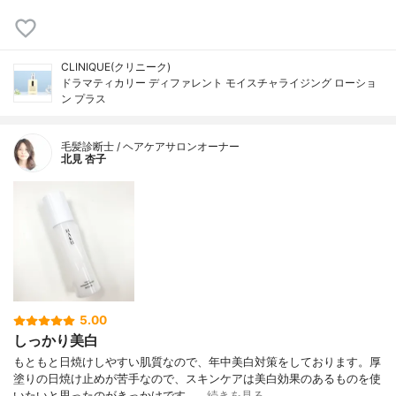
CLINIQUE(クリニーク)
ドラマティカリー ディファレント モイスチャライジング ローショ
ン プラス
毛髪診断士 / ヘアケアサロンオーナー
北見 杏子
5.00
しっかり美白
もともと日焼けしやすい肌質なので、年中美白対策をしております。厚
塗りの日焼け止めが苦手なので、スキンケアは美白効果のあるものを使
いたいと思ったのがきっかけです。…
続きを見る