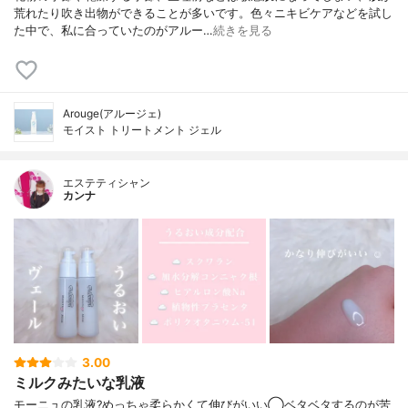
荒れたり吹き出物ができることが多いです。色々ニキビケアなどを試し
た中で、私に合っていたのがアルー…
続きを見る
Arouge(アルージェ)
モイスト トリートメント ジェル
エステティシャン
カンナ
3.00
ミルクみたいな乳液
モーニュの乳液?めっちゃ柔らかくて伸びがいい◯ベタベタするのが苦