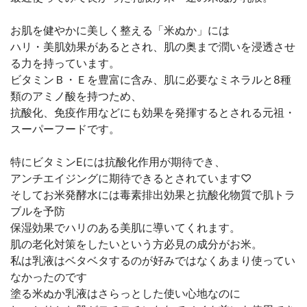
お肌を健やかに美しく整える「米ぬか」には
ハリ・美肌効果があるとされ、肌の奥まで潤いを浸透させ
る力を持っています。
ビタミンＢ・Ｅを豊富に含み、肌に必要なミネラルと8種
類のアミノ酸を持つため、
抗酸化、免疫作用などにも効果を発揮するとされる元祖・
スーパーフードです。
特にビタミンEには抗酸化作用が期待でき、
アンチエイジングに期待できるとされています♡
そしてお米発酵水には毒素排出効果と抗酸化物質で肌トラ
ブルを予防
保湿効果でハリのある美肌に導いてくれます。
肌の老化対策をしたいという方必見の成分がお米。
私は乳液はベタベタするのが好みではなくあまり使ってい
なかったのです
塗る米ぬか乳液はさらっとした使い心地なのに