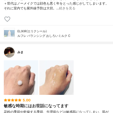
＋世代はノーメイクでは顔色も悪く年をとった感じがしてしまいます。
それに室内でも紫外線予防は大切。…
続きを見る
ELIXIR(エリクシール)
ルフレ バランシング おしろいミルク C
みま
5.00
敏感な時期にはお世話になってます
花粉の季節や乾燥する季節、生理前などは敏感肌になってしまい、肌が