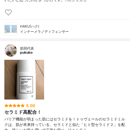
HAKU(ハク)
インナーメラノディフェンサー
肌弱代表
pukuko
5.00
セラミド高配合！
バリア機能が弱まった肌にはセラミドを！トゥヴェールのセラミドミル
クは、肌が本来持っている、セラミドと似た「ヒト型セラミド２」を配