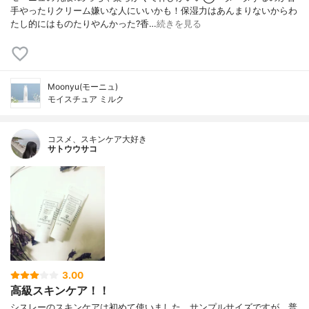
手やったりクリーム嫌いな人にいいかも！保湿力はあんまりないからわ
たし的にはものたりやんかった?香…
続きを見る
Moonyu(モーニュ)
モイスチュア ミルク
コスメ、スキンケア大好き
サトウウサコ
3.00
高級スキンケア！！
シスレーのスキンケアは初めて使いました。サンプルサイズですが、普