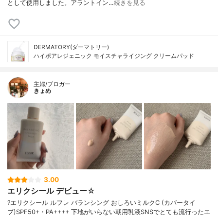
として使用しました。アラントイン…
続きを見る
DERMATORY(ダーマトリー)
ハイポアレジェニック モイスチャライジング クリームパッド
主婦/ブロガー
きょめ
3.00
エリクシール デビュー☆
?エリクシール ルフレ バランシング おしろいミルクC (カバータイ
プ)SPF50+・PA++++ 下地がいらない朝用乳液SNSでとても流行ったエ