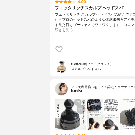
4.00
フエッタリッチスカルプ ヘッドスパ
フエッタリッチ スカルプ ヘッドスパの紹介です
がらプロのヘッドスパのような体感出来るアイテ
す見た目もゴージャスでワクワクします、コロン
続きを見る
fuettarich(フエッタリッチ)
スカルプヘッドスパ
ママ美容発信〈@コスメ認定ビューティー
haruka