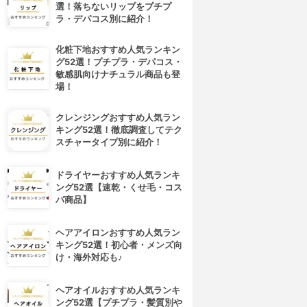
選！落ちないリップをプチプ
ラ・デパコス別に紹介！
化粧下地おすすめ人気ランキン
グ52選！プチプラ・デパコス・
敏感肌向けナチュラル商品も登
場！
クレンジングおすすめ人気ラン
キング52選！徹底調査してテク
スチャータイプ別に紹介！
ドライヤーおすすめ人気ランキ
ング52選【速乾・くせ毛・コス
パ商品】
ヘアアイロンおすすめ人気ラン
キング52選！初心者・メンズ向
け・海外対応も♪
ヘアオイルおすすめ人気ランキ
ング52選【プチプラ・髪質別や