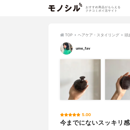
おすすめ商品がもらえる
クチコミポイ活サイト
TOP
ヘアケア・スタイリング
頭
ume_fav
5.00
今までにないスッキリ感