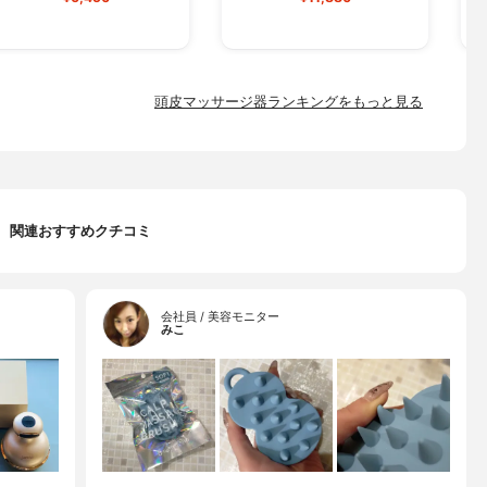
頭皮マッサージ器ランキングをもっと見る
関連おすすめクチコミ
会社員 / 美容モニター
みこ