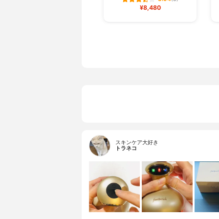
¥8,480
スキンケア大好き
トラネコ