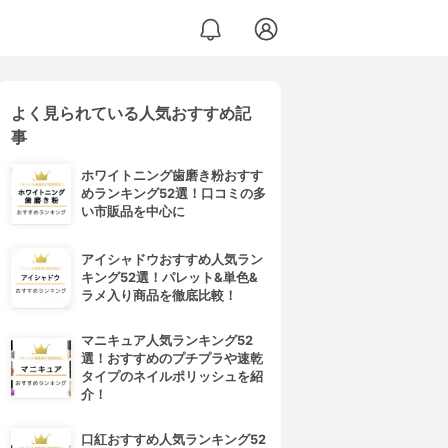
よく見られている人気おすすめ記
事
ホワイトニング歯磨き粉おすす
めランキング52選！口コミの多
い市販品を中心に
アイシャドウおすすめ人気ラン
キング52選！パレット&単色&
ラメ入り商品を徹底比較！
マニキュア人気ランキング52
選！おすすめのプチプラや速乾
タイプのネイルポリッシュを紹
介！
口紅おすすめ人気ランキング52