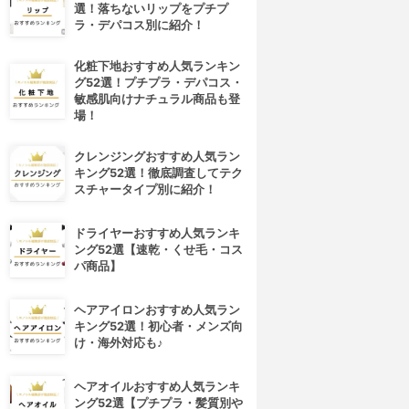
選！落ちないリップをプチプ
ラ・デパコス別に紹介！
化粧下地おすすめ人気ランキン
グ52選！プチプラ・デパコス・
敏感肌向けナチュラル商品も登
場！
クレンジングおすすめ人気ラン
キング52選！徹底調査してテク
スチャータイプ別に紹介！
ドライヤーおすすめ人気ランキ
ング52選【速乾・くせ毛・コス
パ商品】
ヘアアイロンおすすめ人気ラン
キング52選！初心者・メンズ向
け・海外対応も♪
ヘアオイルおすすめ人気ランキ
ング52選【プチプラ・髪質別や