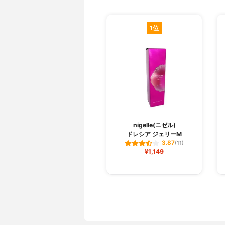
1位
nigelle(ニゼル)
ドレシア ジェリーM
3.87
(11)
¥1,149