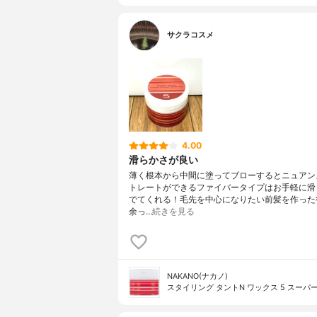
サクラコスメ
4.00
滑らかさが良い
薄く根本から中間に塗ってブローするとニュアン
トレートができるファイバータイプはお手軽に滑
でてくれる！毛先を中心になりたい前髪を作った
余っ…
続きを見る
NAKANO(ナカノ)
スタイリング タントN ワックス 5 スーパ