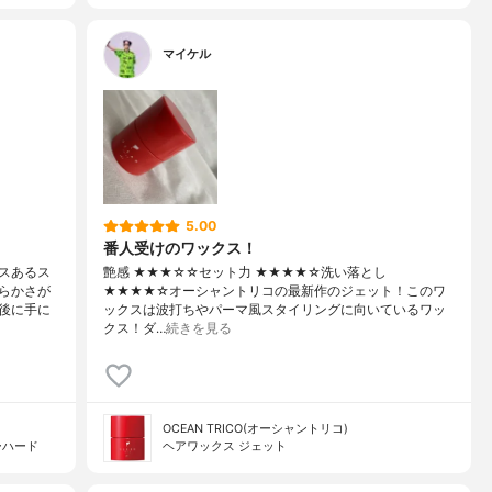
マイケル
5.00
番人受けのワックス！
スあるス
艶感 ★★★☆☆セット力 ★★★★☆洗い落とし
らかさが
★★★★☆オーシャントリコの最新作のジェット！このワ
後に手に
ックスは波打ちやパーマ風スタイリングに向いているワッ
クス！ダ…
続きを見る
OCEAN TRICO(オーシャントリコ)
ーハード
ヘアワックス ジェット