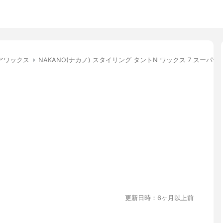
アワックス
NAKANO(ナカノ) スタイリング タントN ワックス 7 スーパ
更新日時：6ヶ月以上前