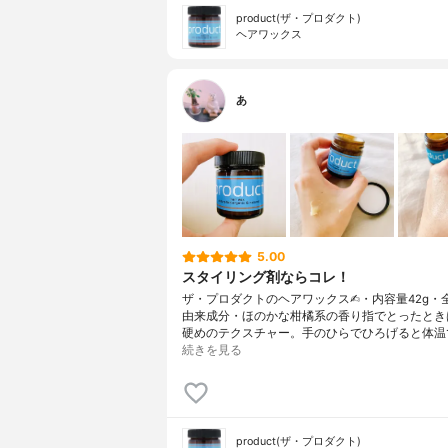
product(ザ・プロダクト)
ヘアワックス
あ
5.00
スタイリング剤ならコレ！
ザ・プロダクトのヘアワックス✍︎・内容量42g・
由来成分・ほのかな柑橘系の香り指でとったとき
硬めのテクスチャー。手のひらでひろげると体温
続きを見る
product(ザ・プロダクト)