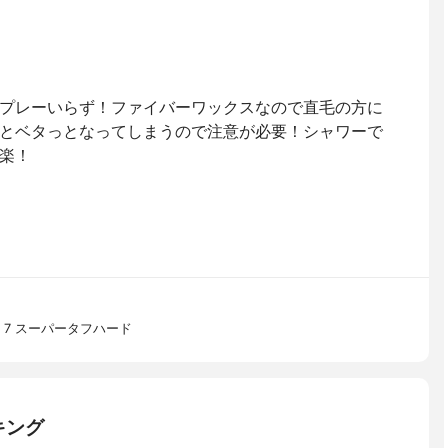
プレーいらず！ファイバーワックスなので直毛の方に
とベタっとなってしまうので注意が必要！シャワーで
楽！
 7 スーパータフハード
キング