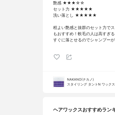
艶感 ★★★☆☆
セット力 ★★★★★
洗い落とし ★★★★★
程よい艶感と抜群のセット力でス
もおすすめ！軟毛の人は高すぎる
すぐに落とせるのでシャンプーが
NAKANO(ナカノ)
スタイリング タントN ワックス
ヘアワックスおすすめラン