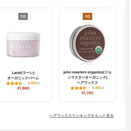
2位
3位
john masters organics(ジョ
A
Larét(ラーレ)
ンマスターオーガニック)
オーガニックバーム
ヘアワックス
3.69
(4)
3.68
¥1,960
(3)
¥1,782
ヘアワックスランキングをもっと見る