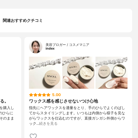
関連おすすめクチコミ
美容ブロガー / コスメマニア
index
5.00
る。
ワックス感を感じさせないつけ心地
を購入し
指先にヘアワックスを適量をとり、手のひらでよくのばし
のひらに
てからスタイリングします。いつもは内側から様子を見な
そのまま
がらワックスを仕込むのですが、直接ガシガシ外側からワ
ック…
続きを見る