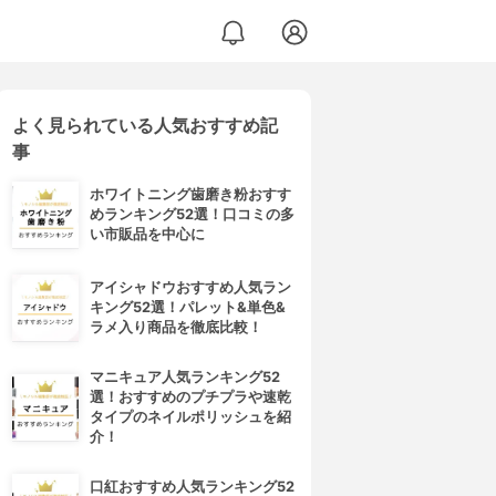
よく見られている人気おすすめ記
ータフハード
事
ホワイトニング歯磨き粉おすす
めランキング52選！口コミの多
い市販品を中心に
アイシャドウおすすめ人気ラン
キング52選！パレット&単色&
ラメ入り商品を徹底比較！
マニキュア人気ランキング52
選！おすすめのプチプラや速乾
タイプのネイルポリッシュを紹
介！
口紅おすすめ人気ランキング52