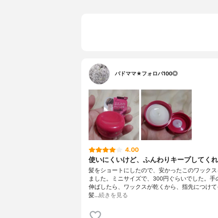
バドママ★フォロバ100◎
4.00
使いにくいけど、ふんわりキープしてくれ
髪をショートにしたので、安かったこのワックス
ました。ミニサイズで、300円ぐらいでした。手
伸ばしたら、ワックスが乾くから、指先につけて
髪…
続きを見る