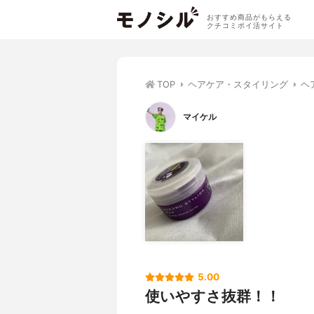
おすすめ商品がもらえる
クチコミポイ活サイト
TOP
ヘアケア・スタイリング
ヘ
マイケル
5.00
使いやすさ抜群！！