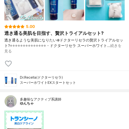
5.00
透き通る美肌を目指す、贅沢トライアルセット?
透き通るような美肌になりたい❄️ドクターリセラの贅沢トライアルセッ
ト?⭐️⭐️⭐️⭐️⭐️⭐️⭐️⭐️⭐️⭐️⭐️⭐️⭐️⭐️・ドクターリセラ スーパーホワイト…
続きを
見る
Dr.Recella(ドクターリセラ)
スーパーホワイトEXスタートセット
多趣味なアクティブ系講師
ゆんちゃ