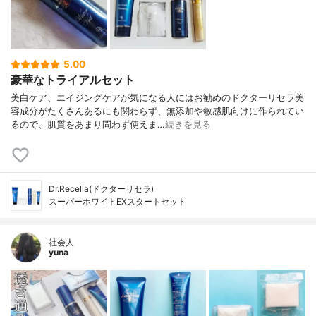
5.00
豪華なトライアルセット
美白ケア、エイジングケアが気になる人にはお勧めのドクターリセラ美
容成分がたくさんあるにも関わらず、無添加や敏感肌向けに作られてい
るので、肌質をあまり問わず使えま…
続きを見る
Dr.Recella(ドクターリセラ)
スーパーホワイトEXスタートセット
社会人
yuna