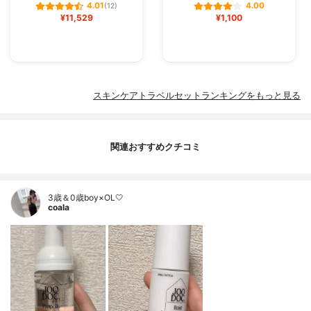
4.01
4.00
(12)
¥11,529
¥1,100
スキンケアトラベルセットランキングをもっと見る
関連おすすめクチコミ
3歳＆0歳boy×OL🤍
coala