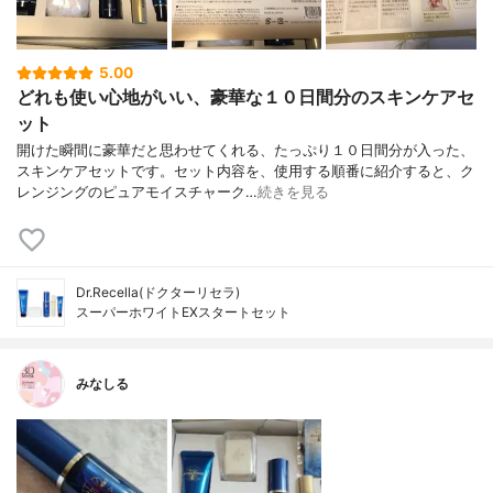
5.00
どれも使い心地がいい、豪華な１０日間分のスキンケアセ
ット
開けた瞬間に豪華だと思わせてくれる、たっぷり１０日間分が入った、
スキンケアセットです。セット内容を、使用する順番に紹介すると、ク
レンジングのピュアモイスチャーク…
続きを見る
Dr.Recella(ドクターリセラ)
スーパーホワイトEXスタートセット
みなしる