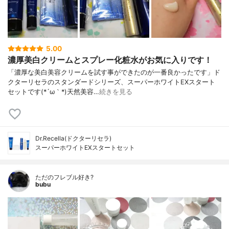
5.00
濃厚美白クリームとスプレー化粧水がお気に入りです！
「濃厚な美白美容クリームを試す事ができたのが一番良かったです」ド
クターリセラのスタンダードシリーズ、スーパーホワイトEXスタート
セットです(*´ω｀*)天然美容…
続きを見る
Dr.Recella(ドクターリセラ)
スーパーホワイトEXスタートセット
ただのフレブル好き?
bubu