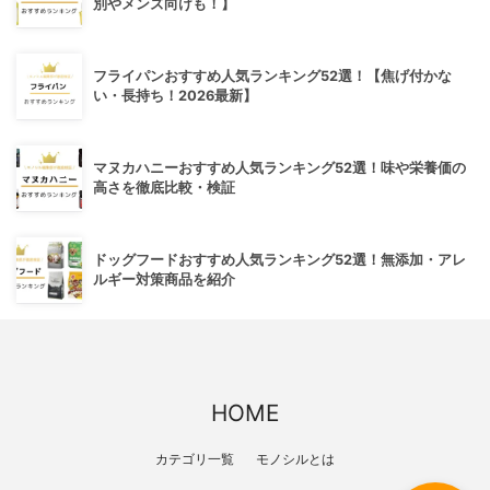
別やメンズ向けも！】
フライパンおすすめ人気ランキング52選！【焦げ付かな
い・長持ち！2026最新】
マヌカハニーおすすめ人気ランキング52選！味や栄養価の
高さを徹底比較・検証
ドッグフードおすすめ人気ランキング52選！無添加・アレ
ルギー対策商品を紹介
HOME
カテゴリ一覧
モノシルとは