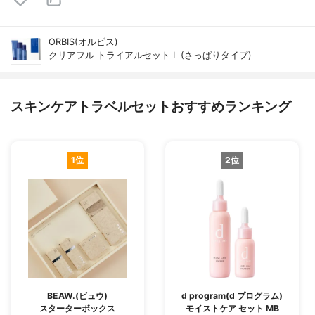
ORBIS(オルビス)
クリアフル トライアルセット L (さっぱりタイプ)
スキンケアトラベルセットおすすめランキング
1位
2位
BEAW.(ビュウ)
d program(d プログラム)
スターターボックス
モイストケア セット MB