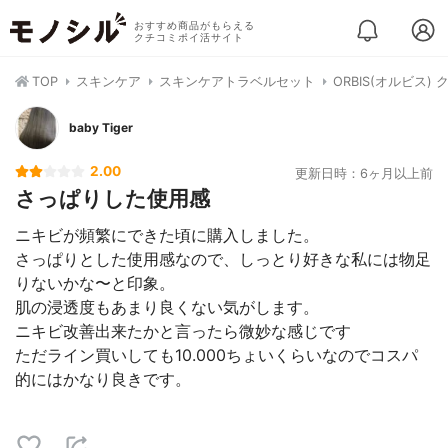
おすすめ商品がもらえる
クチコミポイ活サイト
TOP
スキンケア
スキンケアトラベルセット
ORBIS(オルビス)
baby Tiger
2.00
更新日時：6ヶ月以上前
さっぱりした使用感
ニキビが頻繁にできた頃に購入しました。
さっぱりとした使用感なので、しっとり好きな私には物足
りないかな〜と印象。
肌の浸透度もあまり良くない気がします。
ニキビ改善出来たかと言ったら微妙な感じです
ただライン買いしても10.000ちょいくらいなのでコスパ
的にはかなり良きです。