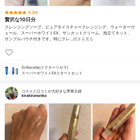
5.00
贅沢な10日分
クレンジングソープ、ピュアモイスチャークレンジング、ウォーターヴ
ェール、スーパーホワイトEX、サンカットクリーム、泡立てネット、
サンプルパウチ付きです。特にクレ…
続きを見る
Dr.Recella(ドクターリセラ)
スーパーホワイトEXスタートセット
コスメと口コミが大好きな専業主婦
kirakiranoriko