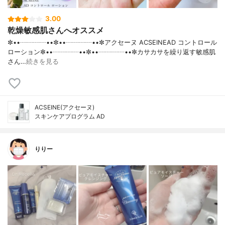
3.00
乾燥敏感肌さんへオススメ
✼••┈┈┈┈••✼••┈┈┈┈••✼アクセーヌ ACSEINEAD コントロール
ローション✼••┈┈┈┈••✼••┈┈┈┈••✼カサカサを繰り返す敏感肌
さん…
続きを見る
ACSEINE(アクセーヌ)
スキンケアプログラム AD
りりー