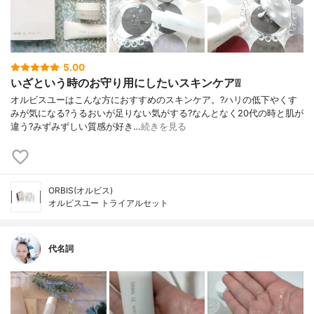
5.00
いざという時のお守り用にしたいスキンケア❕❕
オルビスユーはこんな方におすすめのスキンケア。?ハリの低下やくす
みが気になる?うるおいが足りない気がする?なんとなく20代の時と肌が
違う?みずみずしい質感が好き…
続きを見る
ORBIS(オルビス)
オルビスユー トライアルセット
代名詞