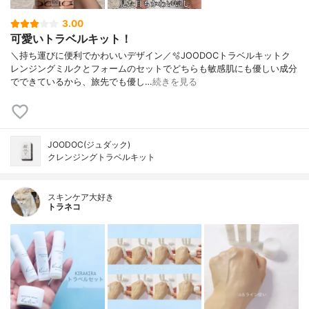
3.00
可愛いトラベルキット！
＼持ち運びに便利でかわいいデザイン／🫧JOODOCトラベルキットク
レンジングミルクとフォームのセットでどちらも敏感肌にも優しい成分
でできているから、旅先でも優し…
続きを見る
JOODOC(ジュダック)
クレンジングトラベルキット
スキンケア大好き
トラネコ