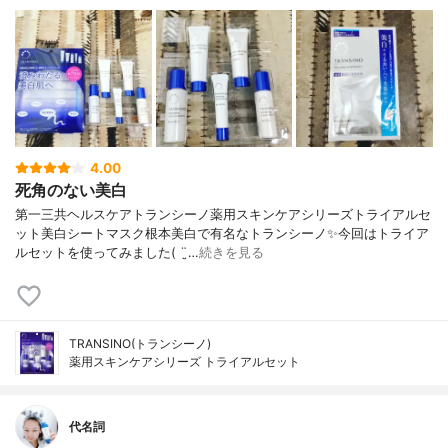
4.00
死角のない美白
第一三共ヘルスケアトランシーノ薬用スキンケアシリーズトライアルセ
ット美白シートマスク根本美白で有名なトランシーノ✨今回はトライア
ルセットを使ってみました( ¨̮…
続きを見る
TRANSINO(トランシーノ)
薬用スキンケアシリーズ トライアルセット
代名詞