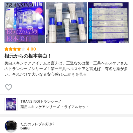
4.00
根元からの根本美白！
美白スキンケアアイテムと言えば、王道なのは第一三共ヘルスケアさん
のトランシーノシリーズ！第一三共ヘルスケアと言えば、有名な薬が多
い。それだけで大いなる安心感?シ…
続きを見る
TRANSINO(トランシーノ)
薬用スキンケアシリーズ トライアルセット
ただのフレブル好き?
bubu