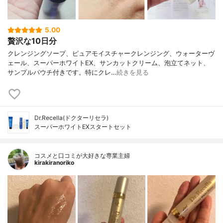
5.00
贅沢な10日分
クレンジングソープ、ピュアモイスチャークレンジング、ウォーターヴ
ェール、スーパーホワイトEX、サンカットクリーム、泡立てネット、
サンプルパウチ付きです。特にクレ…
続きを見る
Dr.Recella(ドクターリセラ)
スーパーホワイトEXスタートセット
コスメと口コミが大好きな専業主婦
kirakiranoriko