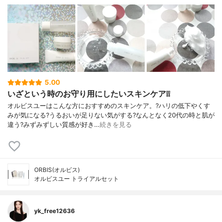
5.00
いざという時のお守り用にしたいスキンケア❕❕
オルビスユーはこんな方におすすめのスキンケア。?ハリの低下やくす
みが気になる?うるおいが足りない気がする?なんとなく20代の時と肌が
違う?みずみずしい質感が好き…
続きを見る
ORBIS(オルビス)
オルビスユー トライアルセット
yk_free12636