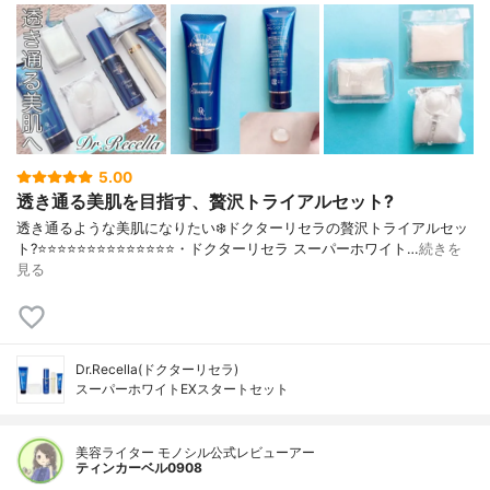
5.00
透き通る美肌を目指す、贅沢トライアルセット?
透き通るような美肌になりたい❄️ドクターリセラの贅沢トライアルセッ
ト?⭐️⭐️⭐️⭐️⭐️⭐️⭐️⭐️⭐️⭐️⭐️⭐️⭐️⭐️・ドクターリセラ スーパーホワイト…
続きを
見る
Dr.Recella(ドクターリセラ)
スーパーホワイトEXスタートセット
美容ライター モノシル公式レビューアー
ティンカーベル0908