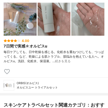
4.00
7日間で実感☆オルビスu
毎日ケアしても、日中乾燥を感じる。化粧水を重ねつけしても、つっぱ
ってくる。など、乾燥による肌トラブル、肌悩みを抱えている人へ。オ
ルビスu。洗顔、化粧水、保湿液。…
続きを見る
ORBIS(オルビス)
オルビスユー トライアルセット
スキンケアトラベルセット関連カテゴリ：おすす