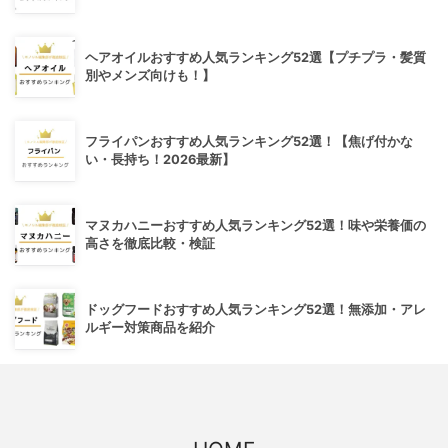
ヘアオイルおすすめ人気ランキング52選【プチプラ・髪質
別やメンズ向けも！】
フライパンおすすめ人気ランキング52選！【焦げ付かな
い・長持ち！2026最新】
マヌカハニーおすすめ人気ランキング52選！味や栄養価の
高さを徹底比較・検証
ドッグフードおすすめ人気ランキング52選！無添加・アレ
ルギー対策商品を紹介