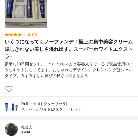
4.00
いくつになってもノーファンデ！極上の集中美容クリーム
隠しきれない美しさ溢れ出す。スーパーホワイトエクスト
ラ♪
豪華な10日間セット。１つ１つちゃんと容器入りでまるで現品使用のよ
うなキットになってます。おしゃれなデザイン。クレンジングはジェル
タイプ。みずみずしい伸びの良さ…
続きを見る
Dr.Recella(ドクターリセラ)
スーパーホワイトEXスタートセット
社会人
yuna