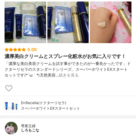
5.00
濃厚美白クリームとスプレー化粧水がお気に入りです！
「濃厚な美白美容クリームを試す事ができたのが一番良かったです」ド
クターリセラのスタンダードシリーズ、スーパーホワイトEXスタート
セットです(*´ω｀*)天然美容…
続きを見る
Dr.Recella(ドクターリセラ)
スーパーホワイトEXスタートセット
専業主婦
しろもこな