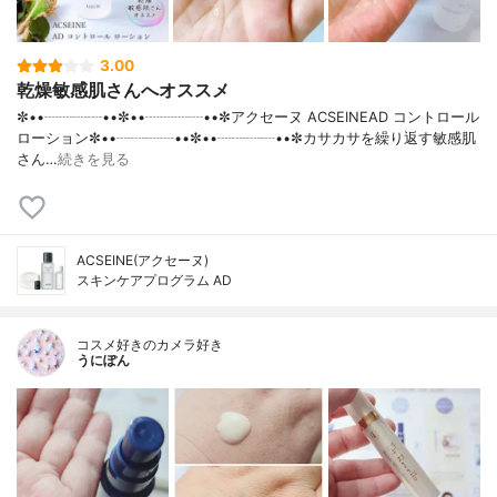
3.00
乾燥敏感肌さんへオススメ
✼••┈┈┈┈••✼••┈┈┈┈••✼アクセーヌ ACSEINEAD コントロール
ローション✼••┈┈┈┈••✼••┈┈┈┈••✼カサカサを繰り返す敏感肌
さん…
続きを見る
ACSEINE(アクセーヌ)
スキンケアプログラム AD
コスメ好きのカメラ好き
うにぽん