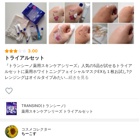
3.00
トライアルセット
『トランシーノ薬用スキンケアシリーズ』人気の5品が試せるトライア
ルセットに薬用ホワイトニングフェイシャルマスクEXも１枚お試し?ク
レンジングはオイルタイプみたい…
続きを見る
TRANSINO(トランシーノ)
薬用スキンケアシリーズ トライアルセット
コスメコレクター
ちーこす