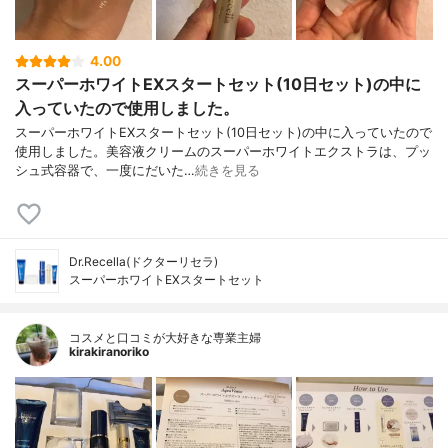
4.00
スーパーホワイトEXスタートセット(10日セット)の中に
入っていたので使用しました。
スーパーホワイトEXスタートセット(10日セット)の中に入っていたので
使用しました。美容液クリームのスーパーホワイトエクストラは、プッ
シュ式容器で、一度にだいた…
続きを見る
Dr.Recella(ドクターリセラ)
スーパーホワイトEXスタートセット
コスメと口コミが大好きな専業主婦
kirakiranoriko