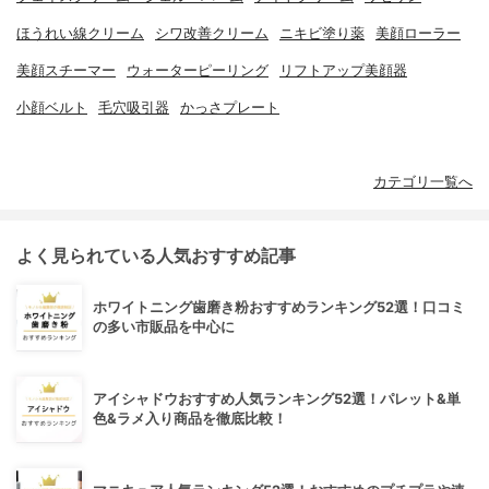
ほうれい線クリーム
シワ改善クリーム
ニキビ塗り薬
美顔ローラー
美顔スチーマー
ウォーターピーリング
リフトアップ美顔器
小顔ベルト
毛穴吸引器
かっさプレート
カテゴリ一覧へ
よく見られている人気おすすめ記事
ホワイトニング歯磨き粉おすすめランキング52選！口コミ
の多い市販品を中心に
アイシャドウおすすめ人気ランキング52選！パレット&単
色&ラメ入り商品を徹底比較！