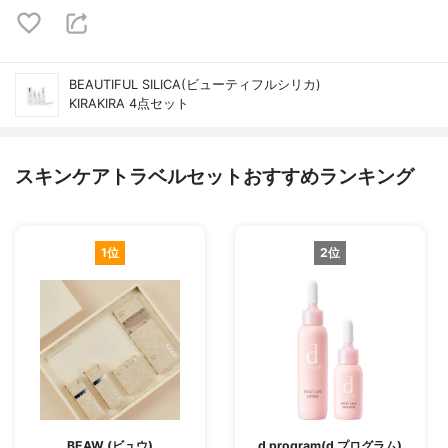
BEAUTIFUL SILICA(ビューティフルシリカ)
KIRAKIRA 4点セット
スキンケアトラベルセットおすすめランキング
1位
2位
BEAW.(ビュウ)
d program(d プログラム)