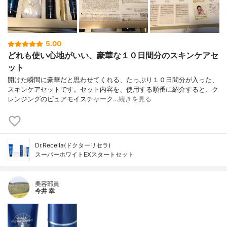
5.00
どれも使い心地がいい、豪華な１０日間分のスキンケアセ
ット
開けた瞬間に豪華だと思わせてくれる、たっぷり１０日間分が入った、
スキンケアセットです。セット内容を、使用する順番に紹介すると、ク
レンジングのピュアモイスチャーク…
続きを見る
Dr.Recella(ドクターリセラ)
スーパーホワイトEXスタートセット
美容部員
今井 幸