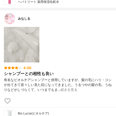
ヘパトリート 薬用保湿化粧水
みなしる
4.00
シャンプーとの相性も良い
有名なビオルチアシャンプーと併用していますが、髪の毛にハリ・コシ
が出てきて若々しい見た目になってきました。うるつやの髪の毛、うね
りなどがしづらくて、いつまでもま…
続きを見る
Bio Lucia(ビオルチア)