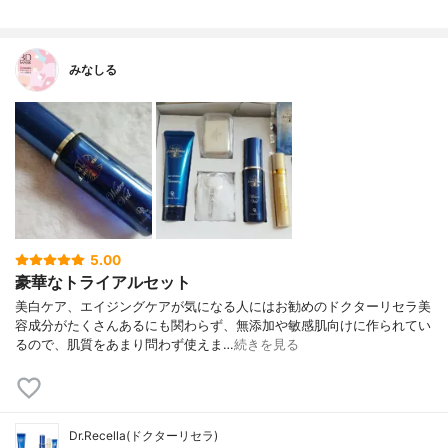
みなしる
5.00
豪華なトライアルセット
美白ケア、エイジングケアが気になる人にはお勧めのドクターリセラ美
容成分がたくさんあるにも関わらず、無添加や敏感肌向けに作られてい
るので、肌質をあまり問わず使えま…
続きを見る
Dr.Recella(ドクターリセラ)