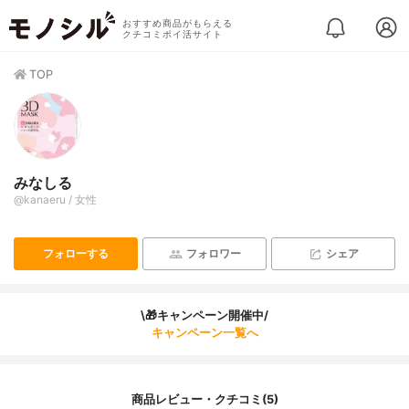
おすすめ商品がもらえる
クチコミポイ活サイト
TOP
みなしる
@kanaeru / 女性
フォローする
フォロワー
シェア
\🎁キャンペーン開催中/
キャンペーン一覧へ
商品レビュー・クチコミ(5)