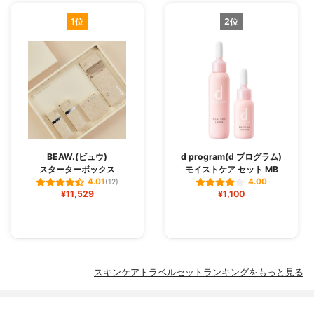
1位
2位
BEAW.(ビュウ)
d program(d プログラム)
スターターボックス
モイストケア セット MB
4.01
4.00
(12)
¥11,529
¥1,100
スキンケアトラベルセットランキングをもっと見る