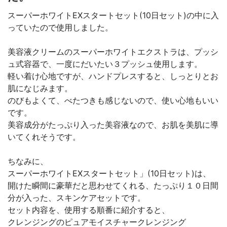
スーパーホワイトEXスタートセット(10日セット)の中に入
っていたので使用しました。
美容液クリームのスーパーホワイトエクストラは、プッシ
ュ式容器で、一度にだいたい３プッシュ使用します。
軽い着け心地ですが、ハンドプレスすると、しっとりとお
肌になじみます。
のびもよくて、べたつきも感じないので、使い心地もいい
です。
美容成分がたっぷり入った美容液なので、お肌を美肌に導
いてくれそうです。
ちなみに、
スーパーホワイトEXスタートセット」(10日セット)は、
開けた瞬間に豪華だと思わせてくれる、たっぷり１０日間
分が入った、スキンケアセットです。
セット内容を、使用する順番に紹介すると、
クレンジングのピュアモイスチャークレンジング