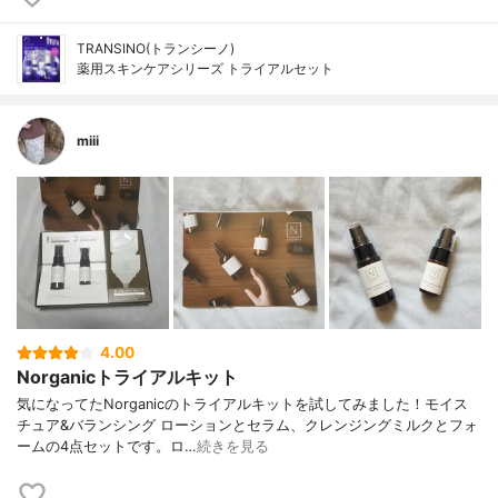
TRANSINO(トランシーノ)
薬用スキンケアシリーズ トライアルセット
miii
4.00
Norganicトライアルキット
気になってたNorganicのトライアルキットを試してみました！モイス
チュア&バランシング ローションとセラム、クレンジングミルクとフォ
ームの4点セットです。ロ…
続きを見る