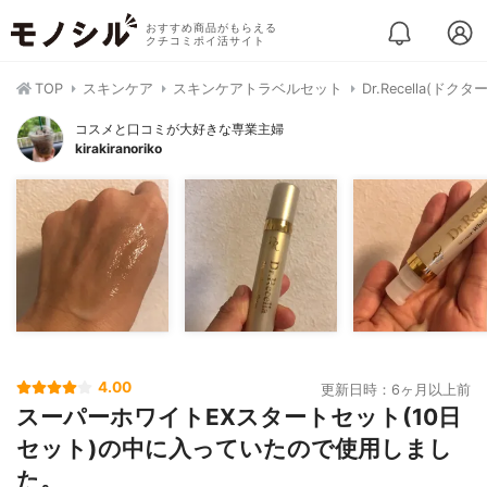
おすすめ商品がもらえる
クチコミポイ活サイト
TOP
スキンケア
スキンケアトラベルセット
Dr.Recella(
コスメと口コミが大好きな専業主婦
kirakiranoriko
4.00
更新日時：6ヶ月以上前
スーパーホワイトEXスタートセット(10日
セット)の中に入っていたので使用しまし
た。