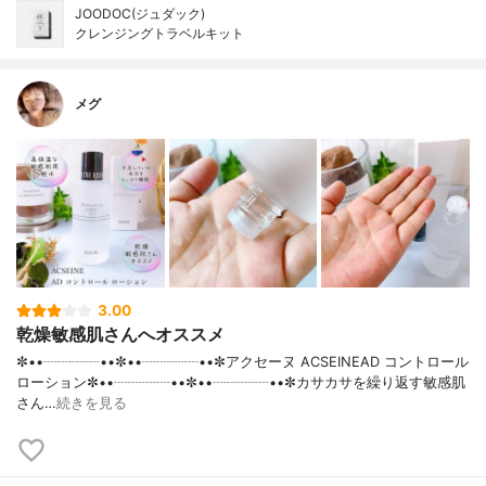
JOODOC(ジュダック)
クレンジングトラベルキット
メグ
3.00
乾燥敏感肌さんへオススメ
✼••┈┈┈┈••✼••┈┈┈┈••✼アクセーヌ ACSEINEAD コントロール
ローション✼••┈┈┈┈••✼••┈┈┈┈••✼カサカサを繰り返す敏感肌
さん…
続きを見る