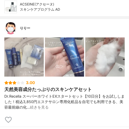
ACSEINE(アクセーヌ)
スキンケアプログラム AD
りりー
3.00
天然美容成分たっぷりのスキンケアセット
Dr.Recella スーパーホワイトEXスタートセット【10日分】をお試ししま
した！税込3,850円エステサロン専用化粧品を自宅でも利用できる、美
容最前線の化…
続きを見る