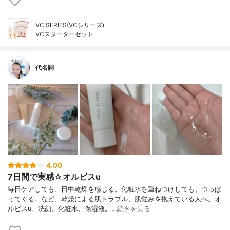
VC SERIES(VCシリーズ)
VCスターターセット
代名詞
4.00
7日間で実感☆オルビスu
毎日ケアしても、日中乾燥を感じる。化粧水を重ねつけしても、つっぱ
ってくる。など、乾燥による肌トラブル、肌悩みを抱えている人へ。オ
ルビスu。洗顔、化粧水、保湿液。…
続きを見る