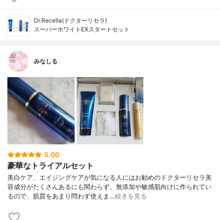
Dr.Recella(ドクターリセラ)
スーパーホワイトEXスタートセット
みなしる
5.00
豪華なトライアルセット
美白ケア、エイジングケアが気になる人にはお勧めのドクターリセラ美
容成分がたくさんあるにも関わらず、無添加や敏感肌向けに作られてい
るので、肌質をあまり問わず使えま…
続きを見る