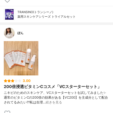
TRANSINO(トランシーノ)
薬用スキンケアシリーズ トライアルセット
ぽん
3.00
200倍浸透ビタミンCコスメ「VCスターターセット」
ニキビのためのスキンケア、VCスターターセットを試してみました✨
通常のビタミンCの200倍の効果がある【VC200】を主成分として配合
されてるみたい??私は生理…
続きを見る