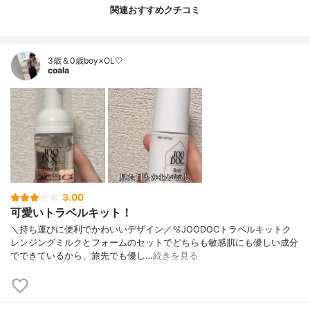
関連おすすめクチコミ
3歳＆0歳boy×OL🤍
coala
3.00
可愛いトラベルキット！
＼持ち運びに便利でかわいいデザイン／🫧JOODOCトラベルキットク
レンジングミルクとフォームのセットでどちらも敏感肌にも優しい成分
でできているから、旅先でも優し…
続きを見る