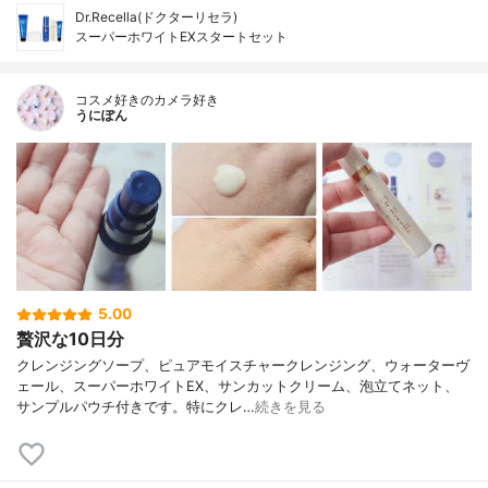
Dr.Recella(ドクターリセラ)
スーパーホワイトEXスタートセット
コスメ好きのカメラ好き
うにぽん
5.00
贅沢な10日分
クレンジングソープ、ピュアモイスチャークレンジング、ウォーターヴ
ェール、スーパーホワイトEX、サンカットクリーム、泡立てネット、
サンプルパウチ付きです。特にクレ…
続きを見る