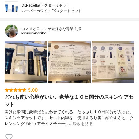
Dr.Recella(ドクターリセラ)
スーパーホワイトEXスタートセット
コスメと口コミが大好きな専業主婦
kirakiranoriko
5.00
どれも使い心地がいい、豪華な１０日間分のスキンケアセ
ット
開けた瞬間に豪華だと思わせてくれる、たっぷり１０日間分が入った、
スキンケアセットです。セット内容を、使用する順番に紹介すると、ク
レンジングのピュアモイスチャーク…
続きを見る