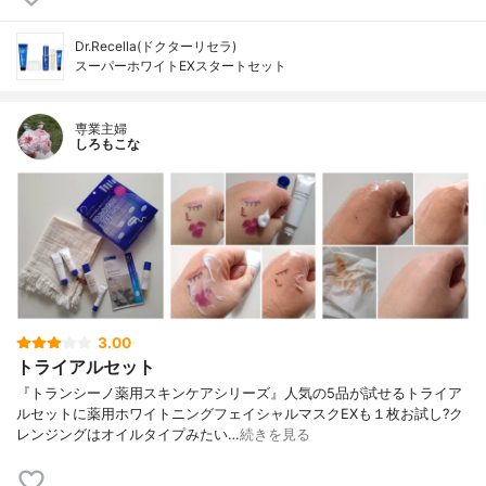
Dr.Recella(ドクターリセラ)
スーパーホワイトEXスタートセット
専業主婦
しろもこな
3.00
トライアルセット
『トランシーノ薬用スキンケアシリーズ』人気の5品が試せるトライア
ルセットに薬用ホワイトニングフェイシャルマスクEXも１枚お試し?ク
レンジングはオイルタイプみたい…
続きを見る