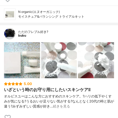
N organic(エヌオーガニック)
モイスチュア&バランシング トライアルキット
ただのフレブル好き?
bubu
5.00
いざという時のお守り用にしたいスキンケア❕❕
オルビスユーはこんな方におすすめのスキンケア。?ハリの低下やくす
みが気になる?うるおいが足りない気がする?なんとなく20代の時と肌が
違う?みずみずしい質感が好き…
続きを見る