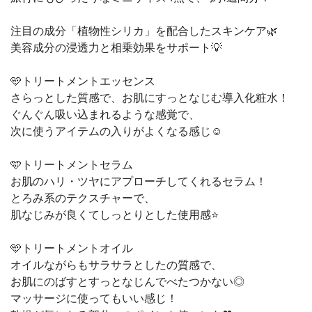
注目の成分「植物性シリカ」を配合したスキンケア🌿
美容成分の浸透力と相乗効果をサポート💡
🩵トリートメントエッセンス
さらっとした質感で、お肌にすっとなじむ導入化粧水！
ぐんぐん吸い込まれるような感覚で、
次に使うアイテムの入りがよくなる感じ☺️
🩵トリートメントセラム
お肌のハリ・ツヤにアプローチしてくれるセラム！
とろみ系のテクスチャーで、
肌なじみが良くてしっとりとした使用感⭐
🩵トリートメントオイル
オイルながらもサラサラとしたの質感で、
お肌にのばすとすっとなじんでべたつかない◎
マッサージに使ってもいい感じ！