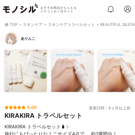
おすすめ商品がもらえる
クチコミポイ活サイト
TOP
スキンケア
スキンケアトラベルセット
BEAUTIFUL SIL
ありんこ
5.00
更新日時：6ヶ月以上前
KIRAKIRA トラベルセット
KIRAKIRA トラベルセット🧳✨
旅行にもぴったりなミニサイズ4点で、 約1週間分！