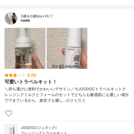
3歳＆0歳boy×OL🤍
coala
3.00
可愛いトラベルキット！
＼持ち運びに便利でかわいいデザイン／🫧JOODOCトラベルキットク
レンジングミルクとフォームのセットでどちらも敏感肌にも優しい成分
でできているから、旅先でも優し…
続きを見る
JOODOC(ジュダック)
クレンジングトラベルキット