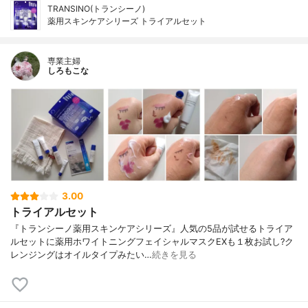
TRANSINO(トランシーノ)
薬用スキンケアシリーズ トライアルセット
専業主婦
しろもこな
3.00
トライアルセット
『トランシーノ薬用スキンケアシリーズ』人気の5品が試せるトライア
ルセットに薬用ホワイトニングフェイシャルマスクEXも１枚お試し?ク
レンジングはオイルタイプみたい…
続きを見る