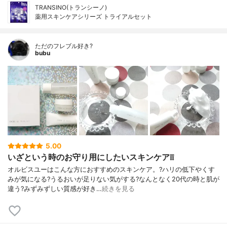
TRANSINO(トランシーノ)
薬用スキンケアシリーズ トライアルセット
ただのフレブル好き?
bubu
5.00
いざという時のお守り用にしたいスキンケア❕❕
オルビスユーはこんな方におすすめのスキンケア。?ハリの低下やくす
みが気になる?うるおいが足りない気がする?なんとなく20代の時と肌が
違う?みずみずしい質感が好き…
続きを見る