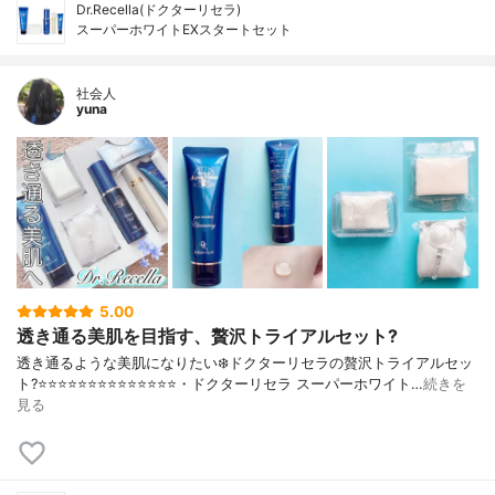
Dr.Recella(ドクターリセラ)
スーパーホワイトEXスタートセット
社会人
yuna
5.00
透き通る美肌を目指す、贅沢トライアルセット?
透き通るような美肌になりたい❄️ドクターリセラの贅沢トライアルセッ
ト?⭐️⭐️⭐️⭐️⭐️⭐️⭐️⭐️⭐️⭐️⭐️⭐️⭐️⭐️・ドクターリセラ スーパーホワイト…
続きを
見る