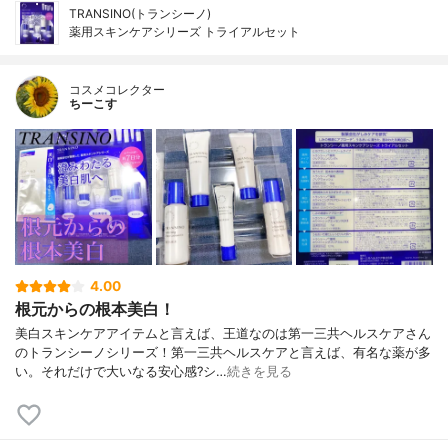
TRANSINO(トランシーノ)
薬用スキンケアシリーズ トライアルセット
コスメコレクター
ちーこす
4.00
根元からの根本美白！
美白スキンケアアイテムと言えば、王道なのは第一三共ヘルスケアさん
のトランシーノシリーズ！第一三共ヘルスケアと言えば、有名な薬が多
い。それだけで大いなる安心感?シ…
続きを見る