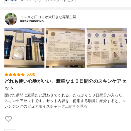
コスメと口コミが大好きな専業主婦
kirakiranoriko
5.00
どれも使い心地がいい、豪華な１０日間分のスキンケアセ
ット
開けた瞬間に豪華だと思わせてくれる、たっぷり１０日間分が入った、
スキンケアセットです。セット内容を、使用する順番に紹介すると、ク
レンジングのピュアモイスチャーク…
続きを見る