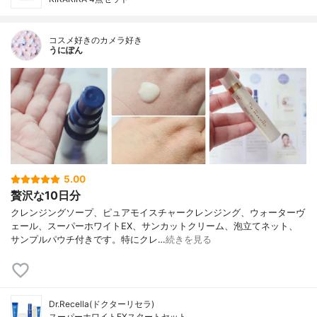
コスメ好きのカメラ好き
うにぽん
5.00
贅沢な10日分
クレンジングソープ、ピュアモイスチャークレンジング、ウォーターヴ
ェール、スーパーホワイトEX、サンカットクリーム、泡立てネット、
サンプルパウチ付きです。特にクレ…
続きを見る
Dr.Recella(ドクターリセラ)
スーパーホワイトEXスタートセット