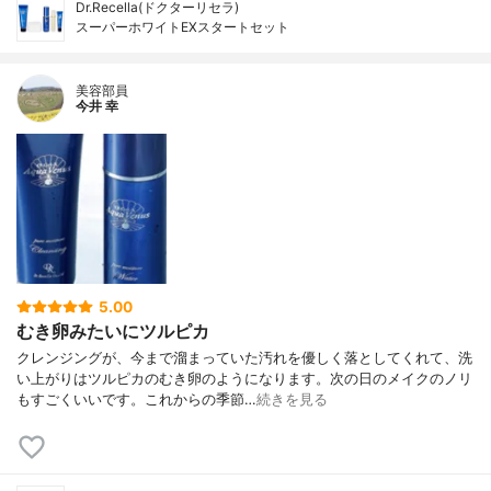
Dr.Recella(ドクターリセラ)
スーパーホワイトEXスタートセット
美容部員
今井 幸
5.00
むき卵みたいにツルピカ
クレンジングが、今まで溜まっていた汚れを優しく落としてくれて、洗
い上がりはツルピカのむき卵のようになります。次の日のメイクのノリ
もすごくいいです。これからの季節…
続きを見る