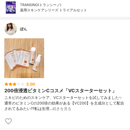
TRANSINO(トランシーノ)
薬用スキンケアシリーズ トライアルセット
ぽん
3.00
200倍浸透ビタミンCコスメ「VCスターターセット」
ニキビのためのスキンケア、VCスターターセットを試してみました✨
通常のビタミンCの200倍の効果がある【VC200】を主成分として配合
されてるみたい??私は生理…
続きを見る