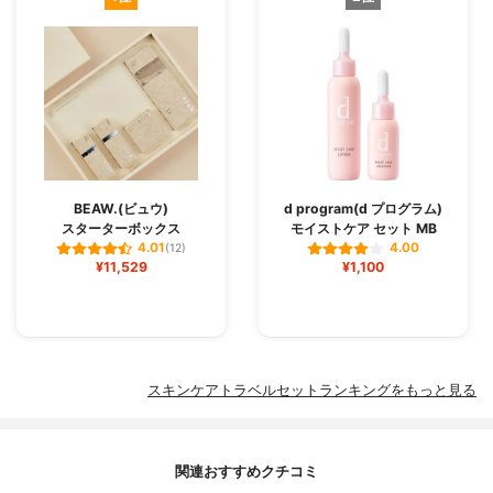
BEAW.(ビュウ)
d program(d プログラム)
スターターボックス
モイストケア セット MB
4.01
4.00
(12)
¥11,529
¥1,100
スキンケアトラベルセットランキングをもっと見る
関連おすすめクチコミ