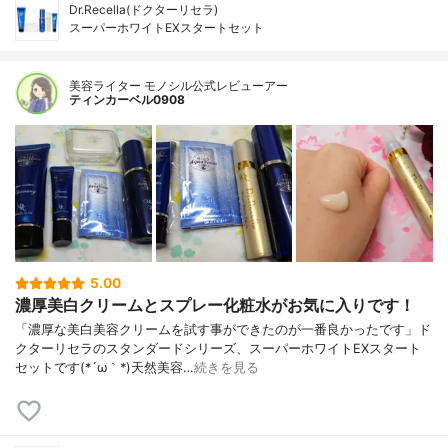
Dr.Recella(ドクターリセラ)
スーパーホワイトEXスタートセット
美容ライター モノシル公式レビューアー
ティンカーベル0908
5.00
濃厚美白クリームとスプレー化粧水がお気に入りです！
「濃厚な美白美容クリームを試す事ができたのが一番良かったです」ド
クターリセラのスタンダードシリーズ、スーパーホワイトEXスタート
セットです(*´ω｀*)天然美容…
続きを見る