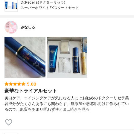
Dr.Recella(ドクターリセラ)
スーパーホワイトEXスタートセット
みなしる
5.00
豪華なトライアルセット
美白ケア、エイジングケアが気になる人にはお勧めのドクターリセラ美
容成分がたくさんあるにも関わらず、無添加や敏感肌向けに作られてい
るので、肌質をあまり問わず使えま…
続きを見る