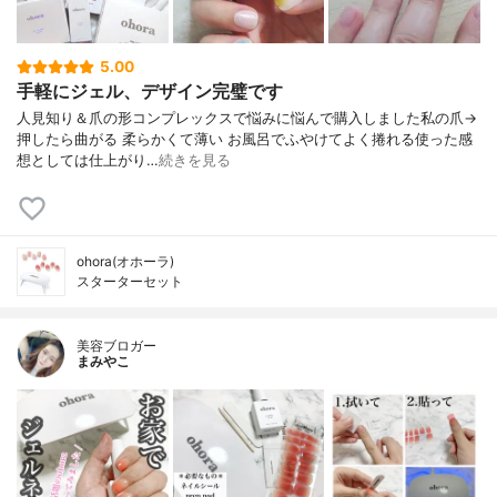
5.00
手軽にジェル、デザイン完璧です
人見知り＆爪の形コンプレックスで悩みに悩んで購入しました私の爪→
押したら曲がる 柔らかくて薄い お風呂でふやけてよく捲れる使った感
想としては仕上がり…
続きを見る
ohora(オホーラ)
スターターセット
美容ブロガー
まみやこ