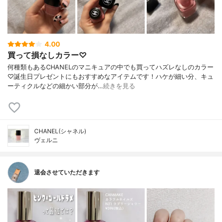
4.00
買って損なしカラー♡
何種類もあるCHANELのマニキュアの中でも買ってハズレなしのカラー
♡誕生日プレゼントにもおすすめなアイテムです！ハケが細い分、キュ
ーティクルなどの細かい部分が…
続きを見る
CHANEL(シャネル)
ヴェルニ
退会させていただきます