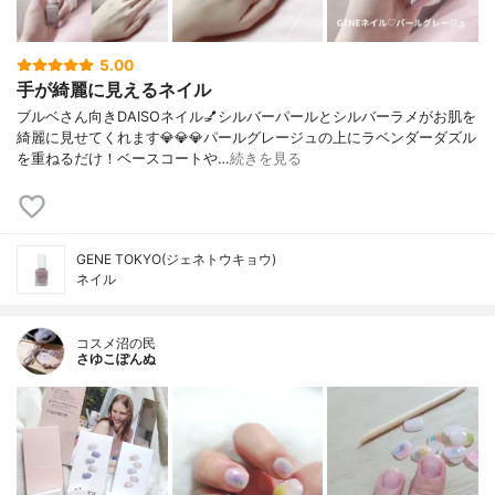
5.00
手が綺麗に見えるネイル
ブルベさん向きDAISOネイル💅シルバーパールとシルバーラメがお肌を
綺麗に見せてくれます💎💎💎パールグレージュの上にラベンダーダズル
を重ねるだけ！ベースコートや…
続きを見る
GENE TOKYO(ジェネトウキョウ)
ネイル
コスメ沼の民
さゆこぽんぬ