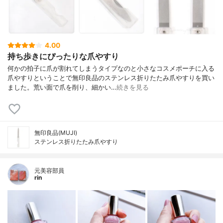
4.00
持ち歩きにぴったりな爪やすり
何かの拍子に爪が割れてしまうタイプなのと小さなコスメポーチに入る
爪やすりということで無印良品のステンレス折りたたみ爪やすりを買い
ました。荒い面で爪を削り、細かい…
続きを見る
無印良品(MUJI)
ステンレス折りたたみ爪やすり
元美容部員
rin