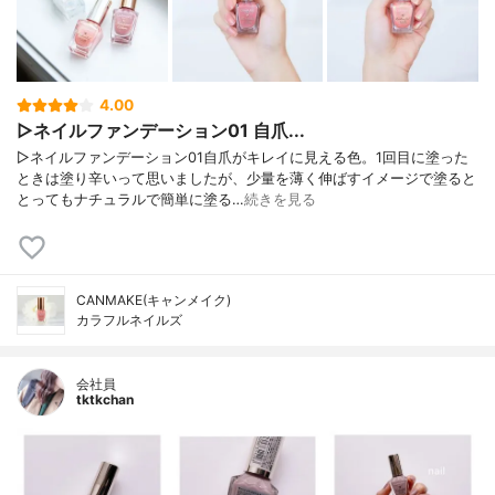
4.00
▷ネイルファンデーション01 自爪...
▷ネイルファンデーション01自爪がキレイに見える色。1回目に塗った
ときは塗り辛いって思いましたが、少量を薄く伸ばすイメージで塗ると
とってもナチュラルで簡単に塗る…
続きを見る
CANMAKE(キャンメイク)
カラフルネイルズ
会社員
tktkchan