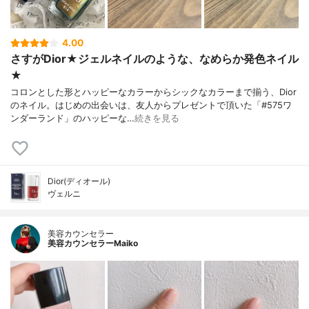
4.00
さすがDior★ジェルネイルのような、なめらか発色ネイル
★
コロンとした形とハッピーなカラーからシックなカラーまで揃う、Dior
のネイル。はじめの出会いは、友人からプレゼントで頂いた「#575ワ
ンダーランド」のハッピーな…
続きを見る
Dior(ディオール)
ヴェルニ
美容カウンセラー
美容カウンセラーMaiko