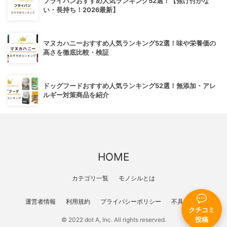
フライパンおすすめ人気ランキング52選！【焦げ付かな
い・長持ち！2026最新】
マヌカハニーおすすめ人気ランキング52選！味や栄養価の
高さを徹底比較・検証
ドッグフードおすすめ人気ランキング52選！無添加・アレ
ルギー対策商品を紹介
HOME
カテゴリ一覧
モノシルとは
運営者情報
利用規約
プライバシーポリシー
不具合報告
クチコミ
投稿
© 2022 dot A, Inc. All rights reserved.