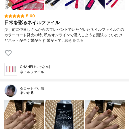
5.00
日常を彩るネイルファイル
少し前に仲良しさんからのプレゼントでいただいたネイルファイルこの
カラーコード発売の時､私もオンラインで購入しようと頑張っていたけ
どネットが全く繋がらず 繋がって…
続きを見る
CHANEL(シャネル)
ネイルファイル
タロット占い師
まいかる