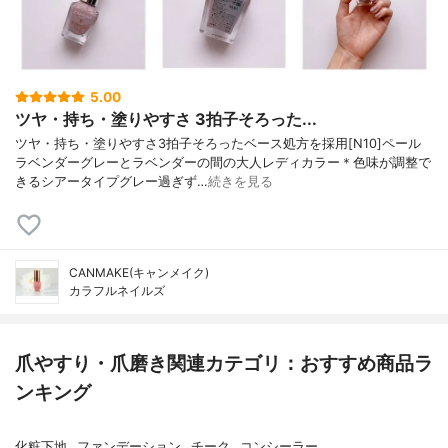
5.00
ツヤ・持ち・塗りやすさ 3拍子そろった...
ツヤ・持ち・塗りやすさ3拍子そろったベース処方を採用[N10]ペール
ラベンダーグレーとラベンダーの間の大人レディカラー＊色味が調整で
きるシアータイプグレー過ぎず…
続きを見る
CANMAKE(キャンメイク)
カラフルネイルズ
爪やすり・爪磨き関連カテゴリ：おすすめ商品ラ
ンキング
化粧下地
ファンデーション
チーク
コンシーラー