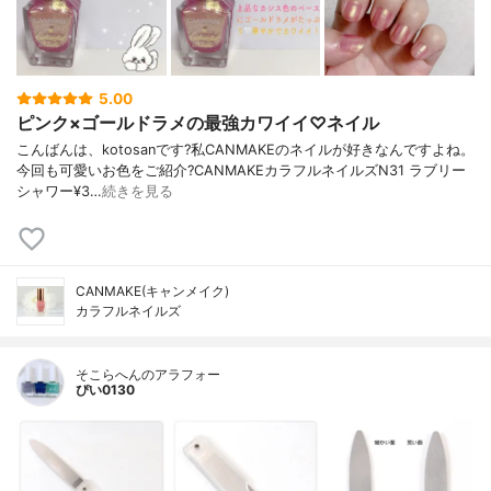
5.00
ピンク×ゴールドラメの最強カワイイ♡ネイル
こんばんは、kotosanです?私CANMAKEのネイルが好きなんですよね。
今回も可愛いお色をご紹介?CANMAKEカラフルネイルズN31 ラブリー
シャワー¥3…
続きを見る
CANMAKE(キャンメイク)
カラフルネイルズ
そこらへんのアラフォー
ぴい0130