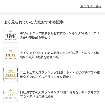
カテゴリ一覧へ
よく見られている人気おすすめ記事
ホワイトニング歯磨き粉おすすめランキング52選！口コミ
の多い市販品を中心に
アイシャドウおすすめ人気ランキング52選！パレット&単
色&ラメ入り商品を徹底比較！
マニキュア人気ランキング52選！おすすめのプチプラや速
乾タイプのネイルポリッシュを紹介！
口紅おすすめ人気ランキング52選！落ちないリップをプチ
プラ・デパコス別に紹介！