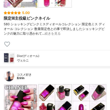
5.00
限定ꕤ主役級ピンクネイル
580 ショッキングピンクミスディオールコレクション 限定色ミス ディ
オール コレクション 数量限定色との事で即決しましたショッキングピ
ンクの魅力に取り憑かれて…
続きを見る
Dior(ディオール)
ヴェルニ
コスメ好き
Eririn