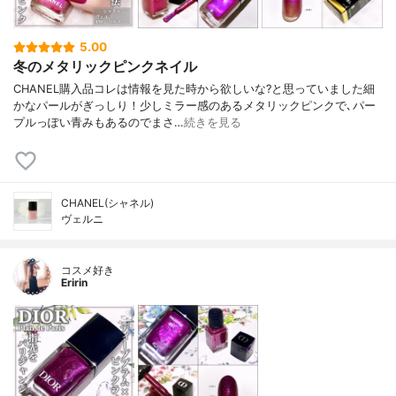
5.00
冬のメタリックピンクネイル
CHANEL購入品コレは情報を見た時から欲しいな?と思っていました細
かなパールがぎっしり！少しミラー感のあるメタリックピンクで､パー
プルっぽい青みもあるのでまさ…
続きを見る
CHANEL(シャネル)
ヴェルニ
コスメ好き
Eririn