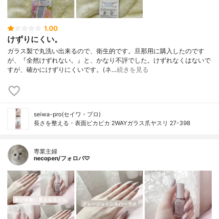
1.00
けずりにくい。
ガラス製で丸洗い出来るので、衛生的です。旦那用に購入したのです
が、『全然けずれない。』と、かなり不評でした。けずれなくはないで
すが、確かにけずりにくいです。(ネ…
続きを見る
seiwa-pro(セイワ・プロ)
長さを整える・表面ピカピカ 2WAYガラス爪ヤスリ 27-398
専業主婦
necopen/フォロバ♡